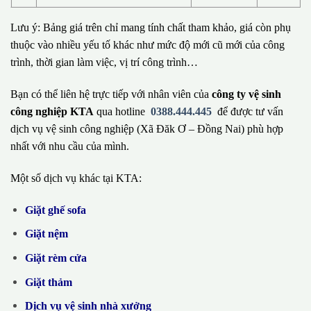
Lưu ý: Bảng giá trên chỉ mang tính chất tham khảo, giá còn phụ
thuộc vào nhiều yếu tố khác như mức độ mới cũ mới của công
trình, thời gian làm việc, vị trí công trình…
Bạn có thể liên hệ trực tiếp với nhân viên của
công ty vệ sinh
công nghiệp KTA
qua hotline
0388.444.445
để được tư vấn
dịch vụ vệ sinh công nghiệp (Xã Đăk Ơ – Đồng Nai) phù hợp
nhất với nhu cầu của mình.
Một số dịch vụ khác tại KTA:
Giặt ghế sofa
Giặt nệm
Giặt rèm cửa
Giặt thảm
Dịch vụ vệ sinh nhà xưởng