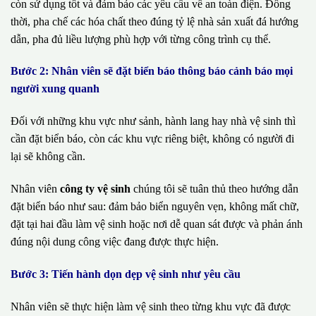
còn sử dụng tốt và đảm bảo các yêu cầu về an toàn điện. Đồng
thời, pha chế các hóa chất theo đúng tỷ lệ nhà sản xuất đá hướng
dẫn, pha đủ liều lượng phù hợp với từng công trình cụ thể.
Bước 2: Nhân viên sẽ đặt biển báo thông báo cảnh báo mọi
người xung quanh
Đối với những khu vực như sảnh, hành lang hay nhà vệ sinh thì
cần đặt biển báo, còn các khu vực riêng biệt, không có người đi
lại sẽ không cần.
Nhân viên
công ty vệ sinh
chúng tôi sẽ tuân thủ theo hướng dẫn
đặt biển báo như sau: đảm bảo biển nguyên vẹn, không mất chữ,
đặt tại hai đầu làm vệ sinh hoặc nơi dễ quan sát được và phản ánh
đúng nội dung công việc đang được thực hiện.
Bước 3: Tiến hành dọn dẹp vệ sinh như yêu cầu
Nhân viên sẽ thực hiện làm vệ sinh theo từng khu vực đã được