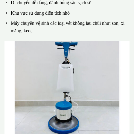
Di chuyển dễ dàng, đánh bóng sàn sạch sẽ
Khu vực sử dụng diện tích nhỏ
Máy chuyên vệ sinh các loại vết không lau chùi như: sơn, xi
măng, keo,…