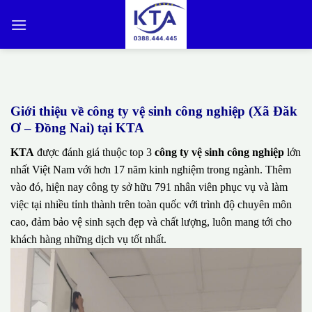
Bỏ
qua
nội
dung
Giới thiệu về công ty vệ sinh công nghiệp (Xã Đăk
Ơ – Đồng Nai) tại KTA
KTA
được đánh giá thuộc top 3
công ty vệ sinh công nghiệp
lớn
nhất Việt Nam với hơn 17 năm kinh nghiệm trong ngành. Thêm
vào đó, hiện nay công ty sở hữu 791 nhân viên phục vụ và làm
việc tại nhiều tỉnh thành trên toàn quốc với trình độ chuyên môn
cao, đảm bảo vệ sinh sạch đẹp và chất lượng, luôn mang tới cho
khách hàng những dịch vụ tốt nhất.