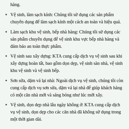
hàng.
Vệ sinh, làm sạch kính: Chúng tôi sử dụng các sản phẩm
chuyên dụng để làm sạch kính một cách an toàn và hiệu quả.
Làm sạch khu vệ sinh, bếp nhà hàng: Chúng tôi sử dụng các
sản phẩm chuyên dụng để vệ sinh khu vực bếp nhà hàng và
đảm bảo an toàn thực phẩm.
Vệ sinh sau xây dựng: KTA cung cấp dịch vụ vệ sinh sau khi
xây dựng hoàn tất, bao gồm dọn dẹp, vệ sinh sàn nhà, vệ sinh
khu vệ sinh và vệ sinh bếp.
Sơn sửa, dặm vá lại nhà: Ngoài dịch vụ vệ sinh, chúng tôi còn
cung cấp dịch vụ sơn sửa, dặm vá lại nhà để giúp khách hàng
có một căn nhà mới và sáng bóng như lúc mới xây.
Vệ sinh, dọn dẹp nhà lâu ngày không ở: KTA cung cấp dịch
vụ vệ sinh, dọn dẹp cho các căn nhà đã không sử dụng trong
một thời gian dài.