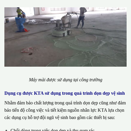
Máy mài được sử dụng tại công trường
Dụng cụ được KTA sử dụng trong quá trình dọn dẹp vệ sinh
Nhằm đảm bảo chất lượng trong quá trình dọn dẹp cũng như đảm
bảo tiến độ công việc và tiết kiệm nguồn nhân lực KTA lựa chọn
các dụng cụ hỗ trợ đội ngũ vệ sinh bao gồm các thiết bị sau:
Chổi dùng trong việc dọn dẹp và thu gom rác