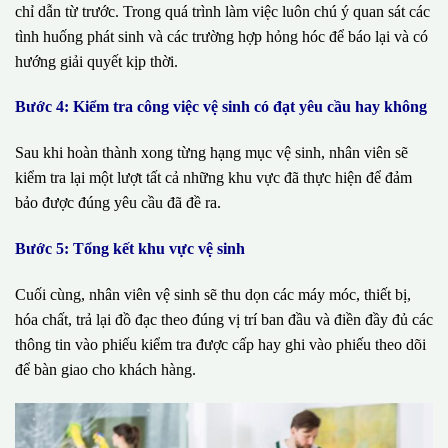
chỉ dẫn từ trước. Trong quá trình làm việc luôn chú ý quan sát các
tình huống phát sinh và các trường hợp hỏng hóc để báo lại và có
hướng giải quyết kịp thời.
Bước 4: Kiểm tra công việc vệ sinh có đạt yêu cầu hay không
Sau khi hoàn thành xong từng hạng mục vệ sinh, nhân viên sẽ
kiểm tra lại một lượt tất cả những khu vực đã thực hiện để đảm
bảo được đúng yêu cầu đã đề ra.
Bước 5: Tổng kết khu vực vệ sinh
Cuối cùng, nhân viên vệ sinh sẽ thu dọn các máy móc, thiết bị,
hóa chất, trả lại đồ đạc theo đúng vị trí ban đầu và điền đầy đủ các
thông tin vào phiếu kiểm tra được cấp hay ghi vào phiếu theo dõi
để bàn giao cho khách hàng.