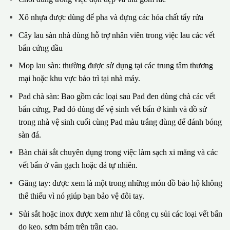
Xô nhựa được dùng để pha và đựng các hóa chất tẩy rửa
Cây lau sàn nhà dùng hỗ trợ nhân viên trong việc lau các vết
bẩn cứng đầu
Mop lau sàn: thường được sử dụng tại các trung tâm thương
mại hoặc khu vực bảo trì tại nhà máy.
Pad chà sàn: Bao gồm các loại sau Pad đen dùng chà các vết
bẩn cứng, Pad đỏ dùng để vệ sinh vết bẩn ở kinh và đồ sứ
trong nhà vệ sinh cuối cùng Pad màu trắng dùng để đánh bóng
sàn đá.
Bàn chải sắt chuyên dụng trong việc làm sạch xi măng và các
vết bẩn ở vân gạch hoặc đá tự nhiên.
Găng tay: được xem là một trong những món đồ bảo hộ không
thể thiếu vì nó giúp bạn bảo vệ đôi tay.
Sủi sắt hoặc inox được xem như là công cụ sủi các loại vết bẩn
do keo, sơm bám trên trần cao.