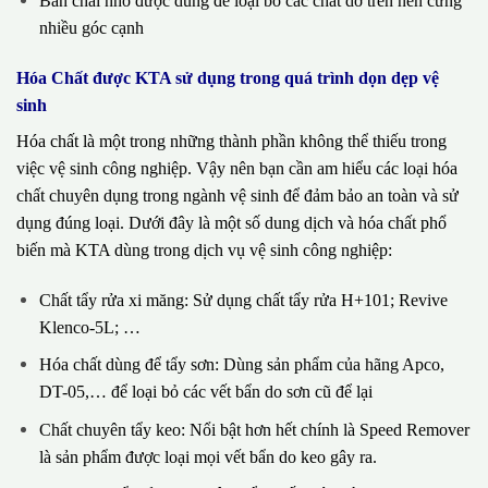
Bàn chải nhỏ được dùng để loại bỏ các chất dơ trên nền cứng
nhiều góc cạnh
Hóa Chất được KTA sử dụng trong quá trình dọn dẹp vệ
sinh
Hóa chất là một trong những thành phần không thể thiếu trong
việc vệ sinh công nghiệp. Vậy nên bạn cần am hiểu các loại hóa
chất chuyên dụng trong ngành vệ sinh để đảm bảo an toàn và sử
dụng đúng loại. Dưới đây là một số dung dịch và hóa chất phổ
biến mà KTA dùng trong dịch vụ vệ sinh công nghiệp:
Chất tẩy rửa xi măng: Sử dụng chất tẩy rửa H+101; Revive
Klenco-5L; …
Hóa chất dùng để tẩy sơn: Dùng sản phẩm của hãng Apco,
DT-05,… để loại bỏ các vết bẩn do sơn cũ để lại
Chất chuyên tẩy keo: Nổi bật hơn hết chính là Speed Remover
là sản phẩm được loại mọi vết bẩn do keo gây ra.