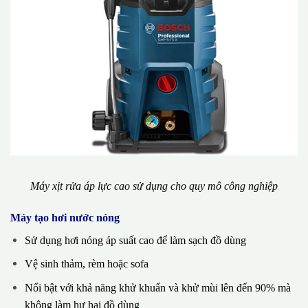
Máy xịt rửa áp lực cao sử dụng cho quy mô công nghiệp
Máy tạo hơi nước nóng
Sử dụng hơi nóng áp suất cao để làm sạch đồ dùng
Vệ sinh thảm, rèm hoặc sofa
Nổi bật với khả năng khử khuẩn và khử mùi lên đến 90% mà
không làm hư hại đồ dùng