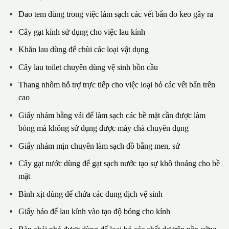
Dao tem dùng trong việc làm sạch các vết bẩn do keo gây ra
Cây gạt kính sử dụng cho việc lau kính
Khăn lau dùng để chùi các loại vật dụng
Cây lau toilet chuyên dùng vệ sinh bồn cầu
Thang nhôm hỗ trợ trực tiếp cho việc loại bỏ các vết bẩn trên
cao
Giấy nhám bằng vải để làm sạch các bề mặt cần được làm
bóng mà không sử dụng được máy chà chuyên dụng
Giấy nhám mịn chuyên làm sạch đồ bằng men, sứ
Cây gạt nước dùng để gạt sạch nước tạo sự khô thoáng cho bề
mặt
Bình xịt dùng để chứa các dung dịch vệ sinh
Giấy báo để lau kính vào tạo độ bóng cho kính