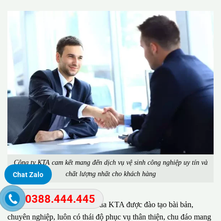
Công ty KTA cam kết mang đến dịch vụ vệ sinh công nghiệp uy tín và
chất lượng nhất cho khách hàng
Chat Zalo
0388.444.445
Đặc biệt, đội ngũ nhân viên của KTA được đào tạo bài bản,
chuyên nghiệp, luôn có thái độ phục vụ thân thiện, chu đáo mang