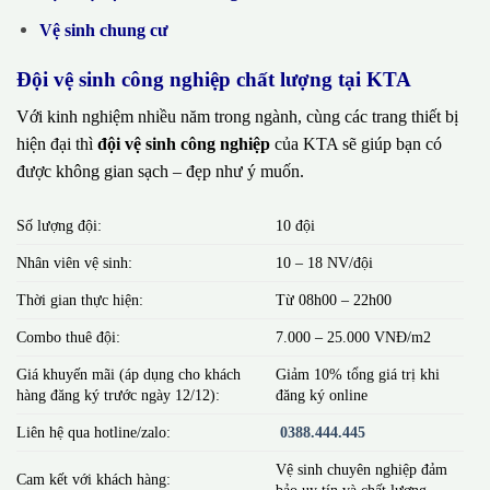
Vệ sinh chung cư
Đội vệ sinh công nghiệp chất lượng tại KTA
Với kinh nghiệm nhiều năm trong ngành, cùng các trang thiết bị
hiện đại thì
đội vệ sinh công nghiệp
của KTA sẽ giúp bạn có
được không gian sạch – đẹp như ý muốn.
Số lượng đội:
10 đội
Nhân viên vệ sinh:
10 – 18 NV/đội
Thời gian thực hiện:
Từ 08h00 – 22h00
Combo thuê đội:
7.000 – 25.000 VNĐ/m2
Giá khuyến mãi (áp dụng cho khách
Giảm 10% tổng giá trị khi
hàng đăng ký trước ngày 12/12):
đăng ký online
Liên hệ qua hotline/zalo:
0388.444.445
Vệ sinh chuyên nghiệp đảm
Cam kết với khách hàng:
bảo uy tín và chất lượng