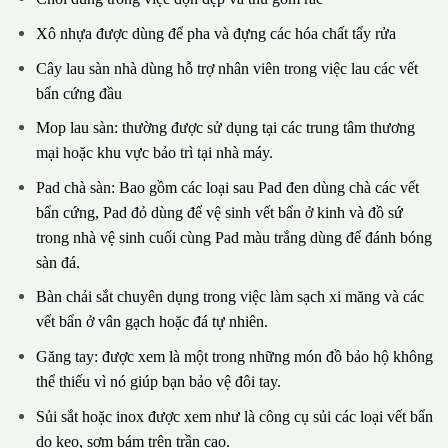
Xô nhựa được dùng để pha và đựng các hóa chất tẩy rửa
Cây lau sàn nhà dùng hỗ trợ nhân viên trong việc lau các vết
bẩn cứng đầu
Mop lau sàn: thường được sử dụng tại các trung tâm thương
mại hoặc khu vực bảo trì tại nhà máy.
Pad chà sàn: Bao gồm các loại sau Pad đen dùng chà các vết
bẩn cứng, Pad đỏ dùng để vệ sinh vết bẩn ở kinh và đồ sứ
trong nhà vệ sinh cuối cùng Pad màu trắng dùng để đánh bóng
sàn đá.
Bàn chải sắt chuyên dụng trong việc làm sạch xi măng và các
vết bẩn ở vân gạch hoặc đá tự nhiên.
Găng tay: được xem là một trong những món đồ bảo hộ không
thể thiếu vì nó giúp bạn bảo vệ đôi tay.
Sủi sắt hoặc inox được xem như là công cụ sủi các loại vết bẩn
do keo, sơm bám trên trần cao.