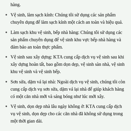
hàng.
Vệ sinh, làm sạch kính: Chúng tôi sử dụng các sản phẩm
chuyên dụng để làm sạch kính một cách an toàn và hiệu quả.
Làm sạch khu vệ sinh, bếp nhà hàng: Chúng tôi sử dụng các
sản phẩm chuyên dụng để vệ sinh khu vực bếp nhà hàng và
đảm bảo an toàn thực phẩm.
Vệ sinh sau xây dựng: KTA cung cấp dịch vụ vệ sinh sau khi
xây dựng hoàn tất, bao gồm dọn dẹp, vệ sinh sàn nhà, vệ sinh
khu vệ sinh và vệ sinh bếp.
Sơn sửa, dặm vá lại nhà: Ngoài dịch vụ vệ sinh, chúng tôi còn
cung cấp dịch vụ sơn sửa, dặm vá lại nhà để giúp khách hàng
có một căn nhà mới và sáng bóng như lúc mới xây.
Vệ sinh, dọn dẹp nhà lâu ngày không ở: KTA cung cấp dịch
vụ vệ sinh, dọn dẹp cho các căn nhà đã không sử dụng trong
một thời gian dài.