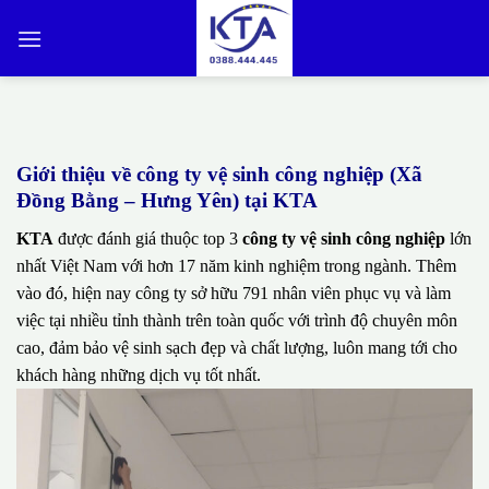
Bỏ
qua
nội
dung
Giới thiệu về công ty vệ sinh công nghiệp (Xã
Đồng Bằng – Hưng Yên) tại KTA
KTA
được đánh giá thuộc top 3
công ty vệ sinh công nghiệp
lớn
nhất Việt Nam với hơn 17 năm kinh nghiệm trong ngành. Thêm
vào đó, hiện nay công ty sở hữu 791 nhân viên phục vụ và làm
việc tại nhiều tỉnh thành trên toàn quốc với trình độ chuyên môn
cao, đảm bảo vệ sinh sạch đẹp và chất lượng, luôn mang tới cho
khách hàng những dịch vụ tốt nhất.