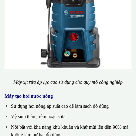
Máy xịt rửa áp lực cao sử dụng cho quy mô công nghiệp
Máy tạo hơi nước nóng
Sử dụng hơi nóng áp suất cao để làm sạch đồ dùng
Vệ sinh thảm, rèm hoặc sofa
Nổi bật với khả năng khử khuẩn và khử mùi lên đến 90% mà
không làm hư hại đồ dùng