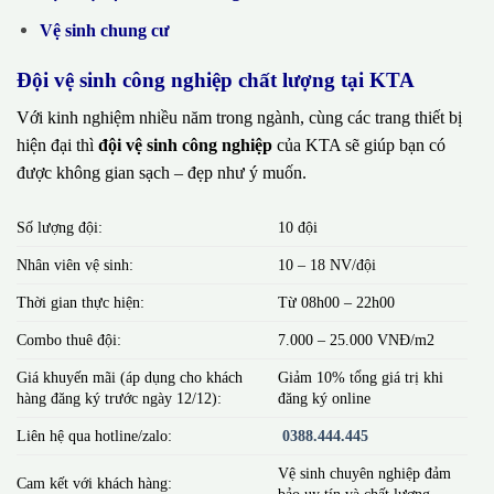
Vệ sinh chung cư
Đội vệ sinh công nghiệp chất lượng tại KTA
Với kinh nghiệm nhiều năm trong ngành, cùng các trang thiết bị
hiện đại thì
đội vệ sinh công nghiệp
của KTA sẽ giúp bạn có
được không gian sạch – đẹp như ý muốn.
Số lượng đội:
10 đội
Nhân viên vệ sinh:
10 – 18 NV/đội
Thời gian thực hiện:
Từ 08h00 – 22h00
Combo thuê đội:
7.000 – 25.000 VNĐ/m2
Giá khuyến mãi (áp dụng cho khách
Giảm 10% tổng giá trị khi
hàng đăng ký trước ngày 12/12):
đăng ký online
Liên hệ qua hotline/zalo:
0388.444.445
Vệ sinh chuyên nghiệp đảm
Cam kết với khách hàng:
bảo uy tín và chất lượng