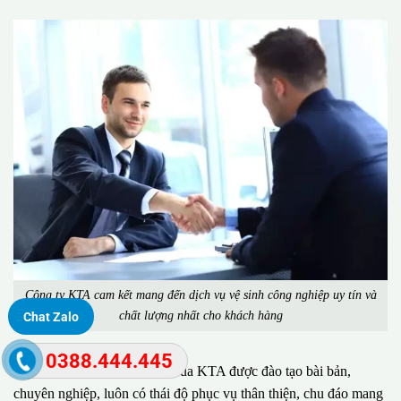
Công ty KTA cam kết mang đến dịch vụ vệ sinh công nghiệp uy tín và
chất lượng nhất cho khách hàng
Chat Zalo
0388.444.445
Đặc biệt, đội ngũ nhân viên của KTA được đào tạo bài bản,
chuyên nghiệp, luôn có thái độ phục vụ thân thiện, chu đáo mang