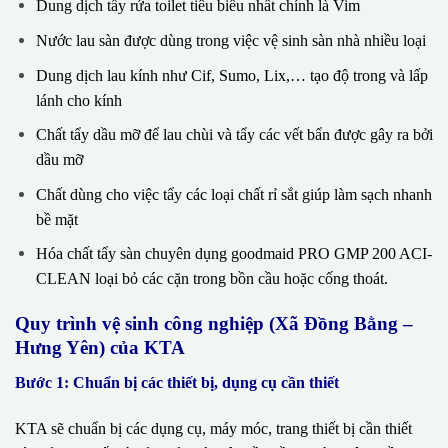
Dung dịch tẩy rửa toilet tiêu biểu nhất chính là Vim
Nước lau sàn được dùng trong việc vệ sinh sàn nhà nhiều loại
Dung dịch lau kính như Cif, Sumo, Lix,… tạo độ trong và lấp
lánh cho kính
Chất tẩy dầu mỡ để lau chùi và tẩy các vết bẩn được gây ra bởi
dầu mỡ
Chất dùng cho việc tẩy các loại chất rỉ sắt giúp làm sạch nhanh
bề mặt
Hóa chất tẩy sàn chuyên dụng goodmaid PRO GMP 200 ACI-
CLEAN loại bỏ các cặn trong bồn cầu hoặc cống thoát.
Quy trình vệ sinh công nghiệp (Xã Đồng Bằng –
Hưng Yên) của KTA
Bước 1: Chuẩn bị các thiết bị, dụng cụ cần thiết
KTA sẽ chuẩn bị các dụng cụ, máy móc, trang thiết bị cần thiết