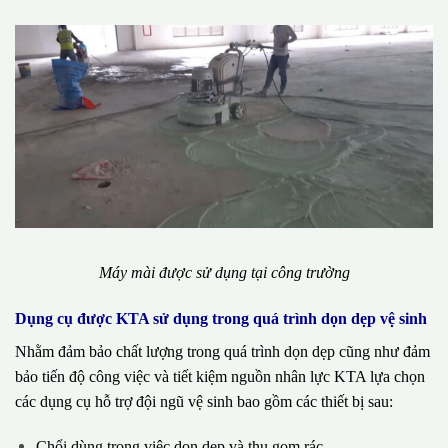
Máy mài được sử dụng tại công trường
Dụng cụ được KTA sử dụng trong quá trình dọn dẹp vệ sinh
Nhằm đảm bảo chất lượng trong quá trình dọn dẹp cũng như đảm
bảo tiến độ công việc và tiết kiệm nguồn nhân lực KTA lựa chọn
các dụng cụ hỗ trợ đội ngũ vệ sinh bao gồm các thiết bị sau:
Chổi dùng trong việc dọn dẹp và thu gom rác