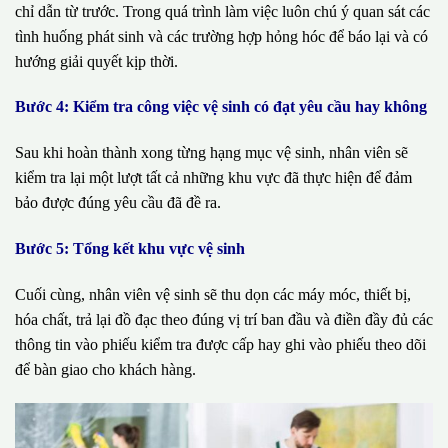
chỉ dẫn từ trước. Trong quá trình làm việc luôn chú ý quan sát các
tình huống phát sinh và các trường hợp hỏng hóc để báo lại và có
hướng giải quyết kịp thời.
Bước 4: Kiểm tra công việc vệ sinh có đạt yêu cầu hay không
Sau khi hoàn thành xong từng hạng mục vệ sinh, nhân viên sẽ
kiểm tra lại một lượt tất cả những khu vực đã thực hiện để đảm
bảo được đúng yêu cầu đã đề ra.
Bước 5: Tổng kết khu vực vệ sinh
Cuối cùng, nhân viên vệ sinh sẽ thu dọn các máy móc, thiết bị,
hóa chất, trả lại đồ đạc theo đúng vị trí ban đầu và điền đầy đủ các
thông tin vào phiếu kiểm tra được cấp hay ghi vào phiếu theo dõi
để bàn giao cho khách hàng.