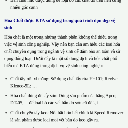
Bàn chải nhỏ được dùng để loại bỏ các chất dơ trên nền cứng
nhiều góc cạnh
Hóa Chất được KTA sử dụng trong quá trình dọn dẹp vệ
sinh
Hóa chất là một trong những thành phần không thể thiếu trong
việc vệ sinh công nghiệp. Vậy nên bạn cần am hiểu các loại hóa
chất chuyên dụng trong ngành vệ sinh để đảm bảo an toàn và sử
dụng đúng loại. Dưới đây là một số dung dịch và hóa chất phổ
biến mà KTA dùng trong dịch vụ vệ sinh công nghiệp:
Chất tẩy rửa xi măng: Sử dụng chất tẩy rửa H+101; Revive
Klenco-5L; …
Hóa chất dùng để tẩy sơn: Dùng sản phẩm của hãng Apco,
DT-05,… để loại bỏ các vết bẩn do sơn cũ để lại
Chất chuyên tẩy keo: Nổi bật hơn hết chính là Speed Remover
là sản phẩm được loại mọi vết bẩn do keo gây ra.