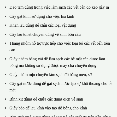
Dao tem dùng trong việc làm sạch các vết bẩn do keo gây ra
Cây gạt kính sử dụng cho việc lau kính
Khăn lau dùng để chùi các loại vật dụng
Cây lau toilet chuyên dùng vệ sinh bồn cầu
Thang nhôm hỗ trợ trực tiếp cho việc loại bỏ các vết bẩn trên
cao
Giấy nhám bằng vải để làm sạch các bề mặt cần được làm
bóng mà không sử dụng được máy chà chuyên dụng
Giấy nhám mịn chuyên làm sạch đồ bằng men, sứ
Cây gạt nước dùng để gạt sạch nước tạo sự khô thoáng cho bề
mặt
Bình xịt dùng để chứa các dung dịch vệ sinh
Giấy báo để lau kính vào tạo độ bóng cho kính