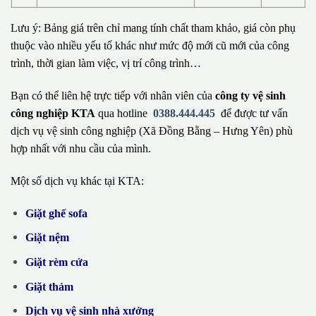
Lưu ý: Bảng giá trên chỉ mang tính chất tham khảo, giá còn phụ
thuộc vào nhiều yếu tố khác như mức độ mới cũ mới của công
trình, thời gian làm việc, vị trí công trình…
Bạn có thể liên hệ trực tiếp với nhân viên của
công ty vệ sinh
công nghiệp KTA
qua hotline
0388.444.445
để được tư vấn
dịch vụ vệ sinh công nghiệp (Xã Đồng Bằng – Hưng Yên) phù
hợp nhất với nhu cầu của mình.
Một số dịch vụ khác tại KTA:
Giặt ghế sofa
Giặt nệm
Giặt rèm cửa
Giặt thảm
Dịch vụ vệ sinh nhà xưởng