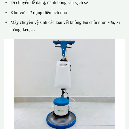
Di chuyển dễ dàng, đánh bóng sàn sạch sẽ
Khu vực sử dụng diện tích nhỏ
Máy chuyên vệ sinh các loại vết không lau chùi như: sơn, xi
măng, keo,…