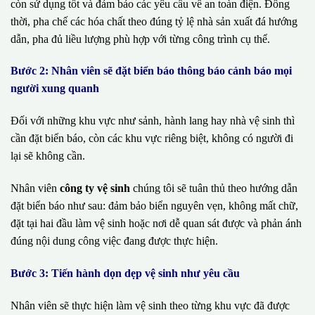
còn sử dụng tốt và đảm bảo các yêu cầu về an toàn điện. Đồng
thời, pha chế các hóa chất theo đúng tỷ lệ nhà sản xuất đá hướng
dẫn, pha đủ liều lượng phù hợp với từng công trình cụ thể.
Bước 2: Nhân viên sẽ đặt biển báo thông báo cảnh báo mọi
người xung quanh
Đối với những khu vực như sảnh, hành lang hay nhà vệ sinh thì
cần đặt biển báo, còn các khu vực riêng biệt, không có người đi
lại sẽ không cần.
Nhân viên
công ty vệ sinh
chúng tôi sẽ tuân thủ theo hướng dẫn
đặt biển báo như sau: đảm bảo biển nguyên vẹn, không mất chữ,
đặt tại hai đầu làm vệ sinh hoặc nơi dễ quan sát được và phản ánh
đúng nội dung công việc đang được thực hiện.
Bước 3: Tiến hành dọn dẹp vệ sinh như yêu cầu
Nhân viên sẽ thực hiện làm vệ sinh theo từng khu vực đã được