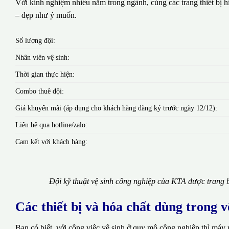
Với kinh nghiệm nhiều năm trong ngành, cùng các trang thiết bị hi
– đẹp như ý muốn.
Số lượng đội:
Nhân viên vệ sinh:
Thời gian thực hiện:
Combo thuê đội:
Giá khuyến mãi (áp dụng cho khách hàng đăng ký trước ngày 12/12):
Liên hệ qua hotline/zalo:
Cam kết với khách hàng:
Đội kỹ thuật vệ sinh công nghiệp của KTA được trang b
Các thiết bị và hóa chất dùng trong 
Bạn có biết, với công việc vệ sinh ở quy mô công nghiệp thì máy 