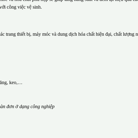
với công việc vệ sinh.
c trang thiết bị, máy móc và dung dịch hóa chất hiện đại, chất lượng 
măng, keo,…
àn đơn ở dạng công nghiệp