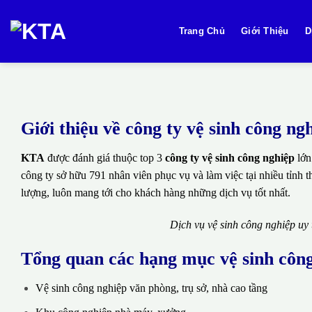
Bỏ
qua
Trang Chủ
Giới Thiệu
D
nội
dung
Giới thiệu về công ty vệ sinh công 
KTA
được đánh giá thuộc top 3
công ty vệ sinh công nghiệp
lớn
công ty sở hữu 791 nhân viên phục vụ và làm việc tại nhiều tỉnh 
lượng, luôn mang tới cho khách hàng những dịch vụ tốt nhất.
Dịch vụ vệ sinh công nghiệp uy
Tổng quan các hạng mục vệ sinh côn
Vệ sinh công nghiệp văn phòng, trụ sở, nhà cao tầng