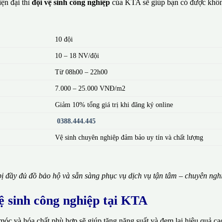
ện đại thì
đội vệ sinh công nghiệp
của KTA sẽ giúp bạn có được khôn
10 đội
10 – 18 NV/đội
Từ 08h00 – 22h00
7.000 – 25.000 VNĐ/m2
Giảm 10% tổng giá trị khi đăng ký online
0388.444.445
Vệ sinh chuyên nghiệp đảm bảo uy tín và chất lượng
ị đầy đủ đồ bảo hộ và sẵn sàng phục vụ dịch vụ tận tâm – chuyên ngh
vệ sinh công nghiệp tại KTA
móc và hóa chất phù hợp sẽ giúp tăng năng suất và đem lại hiệu quả ca