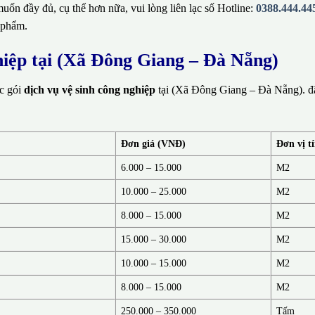
ốn đầy đủ, cụ thể hơn nữa, vui lòng liên lạc số Hotline:
0388.444.44
 phẩm.
ghiệp tại (Xã Đông Giang – Đà Nẵng)
ác gói
dịch vụ vệ sinh công nghiệp
tại (Xã Đông Giang – Đà Nẵng). đ
Đơn giá (VNĐ)
Đơn vị t
6.000 – 15.000
M2
10.000 – 25.000
M2
8.000 – 15.000
M2
15.000 – 30.000
M2
10.000 – 15.000
M2
8.000 – 15.000
M2
250.000 – 350.000
Tấm