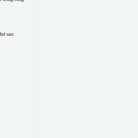
như sau: