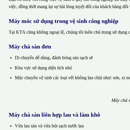
việc, đồng thời mang lại sự hài lòng tuyệt đối của khách hàng đối 
Máy móc sử dụng trong vệ sinh công nghiệp
Tại KTA cũng không ngoại lệ, chúng tôi luôn chú trọng sử dụng cá
Máy chà sàn đơn
Di chuyển dễ dàng, đánh bóng sàn sạch sẽ
Khu vực sử dụng diện tích nhỏ
Máy chuyên vệ sinh các loại vết không lau chùi như: sơn, xi 
Máy chà s
Máy chà sàn liên hợp lau và làm khô
Vừa lau sàn và vừa hút sạch nước lau