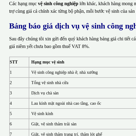
Các hạng mục
vệ sinh công nghiệp
lớn khác, khách hàng mong mu
trợ cùng giá cả chính xác từng bộ phận, mỗi bước vệ sinh của sản
Bảng báo giá dịch vụ vệ sinh công n
Sau đây chúng tôi xin gửi đến quý khách hàng bảng giá chi tiết c
giá niêm yết chưa bao gồm thuế VAT 8%.
STT
Hạng mục vệ sinh
1
Vệ sinh công nghiệp nhà ở, nhà xưởng
2
Tổng vệ sinh nhà cửa
3
Dịch vụ chà sàn
4
Lau kính mặt ngoài nhà cao tầng, cao ốc
5
Vệ sinh kính
6
Giặt, vệ sinh thảm trải sàn
7
Giặt, vệ sinh thảm trang trí, thảm lót ghế