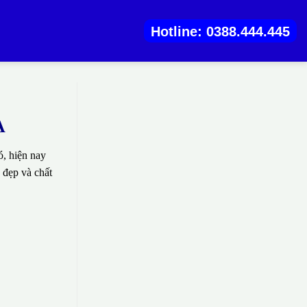
Hotline: 0388.444.445
A
, hiện nay
 đẹp và chất