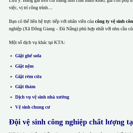
Lưu ý: Bảng giá trên chỉ mang tính chất tham khảo, giá còn phụ t
việc, vị trí công trình…
Bạn có thể liên hệ trực tiếp với nhân viên của
công ty vệ sinh c
nghiệp (Xã Đông Giang – Đà Nẵng) phù hợp nhất với nhu cầu củ
Một số dịch vụ khác tại KTA:
Giặt ghế sofa
Giặt nệm
Giặt rèm cửa
Giặt thảm
Dịch vụ vệ sinh nhà xưởng
Vệ sinh chung cư
Đội vệ sinh công nghiệp chất lượng t