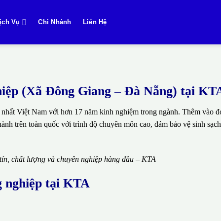
ịch Vụ
Chi Nhánh
Liên Hệ
nghiệp (Xã Đông Giang – Đà Nẵng) tại KT
 nhất Việt Nam với hơn 17 năm kinh nghiệm trong ngành. Thêm vào đó
thành trên toàn quốc với trình độ chuyên môn cao, đảm bảo vệ sinh sạch
 tín, chất lượng và chuyên nghiệp hàng đầu – KTA
g nghiệp tại KTA