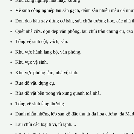
Khu công nghiệp nhà máy, xưởng
Vệ sinh công nghiệp lau sàn gạch, đánh sàn nhiều màu đá như
Dọn dẹp hậu xây dựng cơ bản, sửa chữa trường học, các nhà th
Quét nhà cửa, dọn dẹp văn phòng, lau chùi trần chung cư, cao
Tổng vệ sinh cột, vách, sàn.
Khu vực hành lang bộ, văn phòng.
Khu vực vệ sinh.
Khu vực phòng tắm, nhà vệ sinh.
Rửa đồ vật, dụng cụ.
Rửa đồ vật bên trong và xung quanh toà nhà.
Tổng vệ sinh tầng thượng.
Đánh nhẵn những lớp sàn gỗ đặc thù từ đá hoa cương, đá Marb
Lau chùi các loại ti vi, tủ lạnh. ..