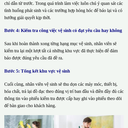
chỉ dẫn từ trước. Trong quá trình làm việc luôn chú ý quan sát các
tình huống phát sinh và các trường hợp hỏng hóc để báo lại và có
hướng giải quyết kịp thời.
Bước 4: Kiểm tra công việc vệ sinh có đạt yêu cầu hay không
Sau khi hoàn thành xong từng hạng mục vệ sinh, nhân viên sẽ
kiểm tra lại một lượt tất cả những khu vực đã thực hiện để đảm
bảo được đúng yêu cầu đã đề ra.
Bước 5: Tổng kết khu vực vệ sinh
Cuối cùng, nhân viên vệ sinh sẽ thu dọn các máy móc, thiết bị,
hóa chất, trả lại đồ đạc theo đúng vị trí ban đầu và điền đầy đủ các
thông tin vào phiếu kiểm tra được cấp hay ghi vào phiếu theo dõi
để bàn giao cho khách hàng.