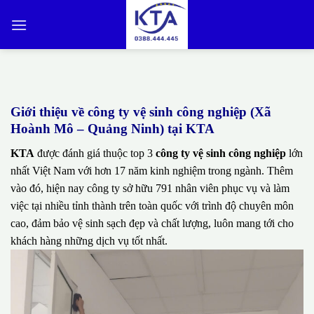
Bỏ
qua
nội
dung
Giới thiệu về công ty vệ sinh công nghiệp (Xã
Hoành Mô – Quảng Ninh) tại KTA
KTA
được đánh giá thuộc top 3
công ty vệ sinh công nghiệp
lớn
nhất Việt Nam với hơn 17 năm kinh nghiệm trong ngành. Thêm
vào đó, hiện nay công ty sở hữu 791 nhân viên phục vụ và làm
việc tại nhiều tỉnh thành trên toàn quốc với trình độ chuyên môn
cao, đảm bảo vệ sinh sạch đẹp và chất lượng, luôn mang tới cho
khách hàng những dịch vụ tốt nhất.