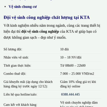
Vệ sinh chung cư
Đội vệ sinh công nghiệp chất lượng tại KTA
Với kinh nghiệm nhiều năm trong ngành, cùng các trang thiết bị
hiện đại thì
đội vệ sinh công nghiệp
của KTA sẽ giúp bạn có
được không gian sạch – đẹp như ý muốn.
Số lượng đội:
10 đội
Nhân viên vệ sinh:
10 – 18 NV/đội
Thời gian thực hiện:
Từ 08h00 – 22h00
Combo thuê đội:
7.000 – 25.000 VNĐ/m2
Giá khuyến mãi (áp dụng cho khách
Giảm 10% tổng giá trị khi
hàng đăng ký trước ngày 12/12):
đăng ký online
Liên hệ qua hotline/zalo:
0388.444.445
Vệ sinh chuyên nghiệp đảm
Cam kết với khách hàng:
bảo uy tín và chất lượng