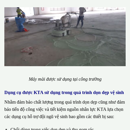
Máy mài được sử dụng tại công trường
Dụng cụ được KTA sử dụng trong quá trình dọn dẹp vệ sinh
Nhằm đảm bảo chất lượng trong quá trình dọn dẹp cũng như đảm
bảo tiến độ công việc và tiết kiệm nguồn nhân lực KTA lựa chọn
các dụng cụ hỗ trợ đội ngũ vệ sinh bao gồm các thiết bị sau:
Chổi dùng trong việc dọn dẹp và thu gom rác