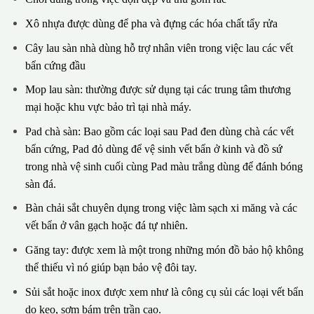
Xô nhựa được dùng để pha và đựng các hóa chất tẩy rửa
Cây lau sàn nhà dùng hỗ trợ nhân viên trong việc lau các vết
bẩn cứng đầu
Mop lau sàn: thường được sử dụng tại các trung tâm thương
mại hoặc khu vực bảo trì tại nhà máy.
Pad chà sàn: Bao gồm các loại sau Pad đen dùng chà các vết
bẩn cứng, Pad đỏ dùng để vệ sinh vết bẩn ở kinh và đồ sứ
trong nhà vệ sinh cuối cùng Pad màu trắng dùng để đánh bóng
sàn đá.
Bàn chải sắt chuyên dụng trong việc làm sạch xi măng và các
vết bẩn ở vân gạch hoặc đá tự nhiên.
Găng tay: được xem là một trong những món đồ bảo hộ không
thể thiếu vì nó giúp bạn bảo vệ đôi tay.
Sủi sắt hoặc inox được xem như là công cụ sủi các loại vết bẩn
do keo, sơm bám trên trần cao.