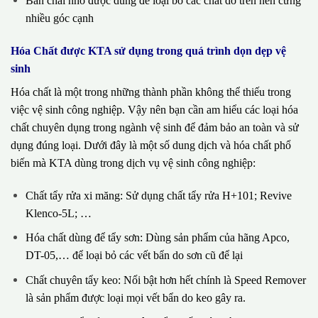
Bàn chải nhỏ được dùng để loại bỏ các chất dơ trên nền cứng
nhiều góc cạnh
Hóa Chất được KTA sử dụng trong quá trình dọn dẹp vệ
sinh
Hóa chất là một trong những thành phần không thể thiếu trong
việc vệ sinh công nghiệp. Vậy nên bạn cần am hiểu các loại hóa
chất chuyên dụng trong ngành vệ sinh để đảm bảo an toàn và sử
dụng đúng loại. Dưới đây là một số dung dịch và hóa chất phổ
biến mà KTA dùng trong dịch vụ vệ sinh công nghiệp:
Chất tẩy rửa xi măng: Sử dụng chất tẩy rửa H+101; Revive
Klenco-5L; …
Hóa chất dùng để tẩy sơn: Dùng sản phẩm của hãng Apco,
DT-05,… để loại bỏ các vết bẩn do sơn cũ để lại
Chất chuyên tẩy keo: Nổi bật hơn hết chính là Speed Remover
là sản phẩm được loại mọi vết bẩn do keo gây ra.