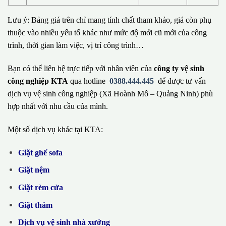
Lưu ý: Bảng giá trên chỉ mang tính chất tham khảo, giá còn phụ
thuộc vào nhiều yếu tố khác như mức độ mới cũ mới của công
trình, thời gian làm việc, vị trí công trình…
Bạn có thể liên hệ trực tiếp với nhân viên của
công ty vệ sinh
công nghiệp KTA
qua hotline
0388.444.445
để được tư vấn
dịch vụ vệ sinh công nghiệp (Xã Hoành Mô – Quảng Ninh) phù
hợp nhất với nhu cầu của mình.
Một số dịch vụ khác tại KTA:
Giặt ghế sofa
Giặt nệm
Giặt rèm cửa
Giặt thảm
Dịch vụ vệ sinh nhà xưởng