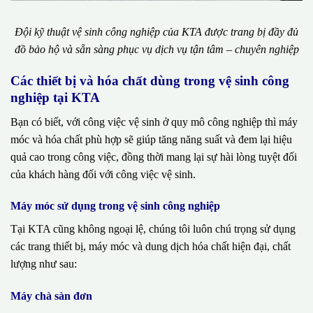
Đội kỹ thuật vệ sinh công nghiệp của KTA được trang bị đầy đủ
đồ bảo hộ và sẵn sàng phục vụ dịch vụ tận tâm – chuyên nghiệp
Các thiết bị và hóa chất dùng trong vệ sinh công
nghiệp tại KTA
Bạn có biết, với công việc vệ sinh ở quy mô công nghiệp thì máy
móc và hóa chất phù hợp sẽ giúp tăng năng suất và đem lại hiệu
quả cao trong công việc, đồng thời mang lại sự hài lòng tuyệt đối
của khách hàng đối với công việc vệ sinh.
Máy móc sử dụng trong vệ sinh công nghiệp
Tại KTA cũng không ngoại lệ, chúng tôi luôn chú trọng sử dụng
các trang thiết bị, máy móc và dung dịch hóa chất hiện đại, chất
lượng như sau:
Máy chà sàn đơn