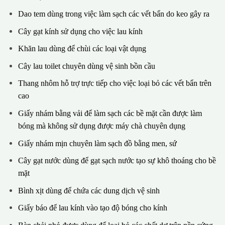
Dao tem dùng trong việc làm sạch các vết bẩn do keo gây ra
Cây gạt kính sử dụng cho việc lau kính
Khăn lau dùng để chùi các loại vật dụng
Cây lau toilet chuyên dùng vệ sinh bồn cầu
Thang nhôm hỗ trợ trực tiếp cho việc loại bỏ các vết bẩn trên
cao
Giấy nhám bằng vải để làm sạch các bề mặt cần được làm
bóng mà không sử dụng được máy chà chuyên dụng
Giấy nhám mịn chuyên làm sạch đồ bằng men, sứ
Cây gạt nước dùng để gạt sạch nước tạo sự khô thoáng cho bề
mặt
Bình xịt dùng để chứa các dung dịch vệ sinh
Giấy báo để lau kính vào tạo độ bóng cho kính