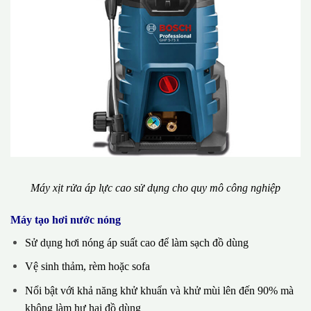
Máy xịt rửa áp lực cao sử dụng cho quy mô công nghiệp
Máy tạo hơi nước nóng
Sử dụng hơi nóng áp suất cao để làm sạch đồ dùng
Vệ sinh thảm, rèm hoặc sofa
Nổi bật với khả năng khử khuẩn và khử mùi lên đến 90% mà
không làm hư hại đồ dùng