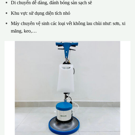
Di chuyển dễ dàng, đánh bóng sàn sạch sẽ
Khu vực sử dụng diện tích nhỏ
Máy chuyên vệ sinh các loại vết không lau chùi như: sơn, xi
măng, keo,…