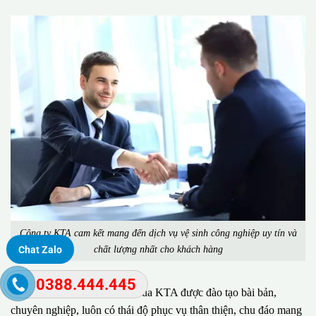
Công ty KTA cam kết mang đến dịch vụ vệ sinh công nghiệp uy tín và
chất lượng nhất cho khách hàng
Chat Zalo
0388.444.445
Đặc biệt, đội ngũ nhân viên của KTA được đào tạo bài bản,
chuyên nghiệp, luôn có thái độ phục vụ thân thiện, chu đáo mang