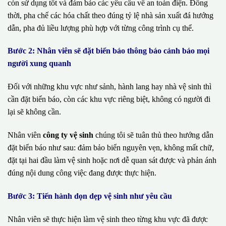
còn sử dụng tốt và đảm bảo các yêu cầu về an toàn điện. Đồng
thời, pha chế các hóa chất theo đúng tỷ lệ nhà sản xuất đá hướng
dẫn, pha đủ liều lượng phù hợp với từng công trình cụ thể.
Bước 2: Nhân viên sẽ đặt biển báo thông báo cảnh báo mọi
người xung quanh
Đối với những khu vực như sảnh, hành lang hay nhà vệ sinh thì
cần đặt biển báo, còn các khu vực riêng biệt, không có người đi
lại sẽ không cần.
Nhân viên
công ty vệ sinh
chúng tôi sẽ tuân thủ theo hướng dẫn
đặt biển báo như sau: đảm bảo biển nguyên vẹn, không mất chữ,
đặt tại hai đầu làm vệ sinh hoặc nơi dễ quan sát được và phản ánh
đúng nội dung công việc đang được thực hiện.
Bước 3: Tiến hành dọn dẹp vệ sinh như yêu cầu
Nhân viên sẽ thực hiện làm vệ sinh theo từng khu vực đã được