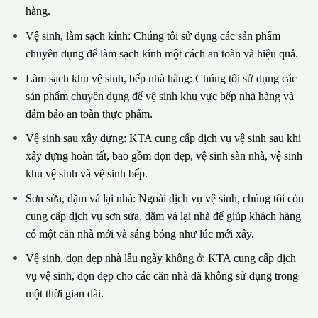
hàng.
Vệ sinh, làm sạch kính: Chúng tôi sử dụng các sản phẩm
chuyên dụng để làm sạch kính một cách an toàn và hiệu quả.
Làm sạch khu vệ sinh, bếp nhà hàng: Chúng tôi sử dụng các
sản phẩm chuyên dụng để vệ sinh khu vực bếp nhà hàng và
đảm bảo an toàn thực phẩm.
Vệ sinh sau xây dựng: KTA cung cấp dịch vụ vệ sinh sau khi
xây dựng hoàn tất, bao gồm dọn dẹp, vệ sinh sàn nhà, vệ sinh
khu vệ sinh và vệ sinh bếp.
Sơn sửa, dặm vá lại nhà: Ngoài dịch vụ vệ sinh, chúng tôi còn
cung cấp dịch vụ sơn sửa, dặm vá lại nhà để giúp khách hàng
có một căn nhà mới và sáng bóng như lúc mới xây.
Vệ sinh, dọn dẹp nhà lâu ngày không ở: KTA cung cấp dịch
vụ vệ sinh, dọn dẹp cho các căn nhà đã không sử dụng trong
một thời gian dài.