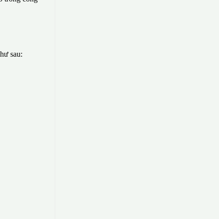
như sau: