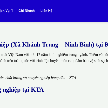
ịch Vụ
Chi Nhánh
Liên Hệ
nghiệp (Xã Khánh Trung – Ninh Bình) tại
 nhất Việt Nam với hơn 17 năm kinh nghiệm trong ngành. Thêm vào đó
thành trên toàn quốc với trình độ chuyên môn cao, đảm bảo vệ sinh sạch
 tín, chất lượng và chuyên nghiệp hàng đầu – KTA
g nghiệp tại KTA