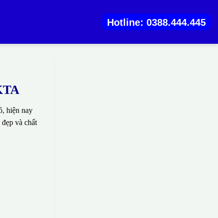
Hotline: 0388.444.445
 KTA
, hiện nay
 đẹp và chất