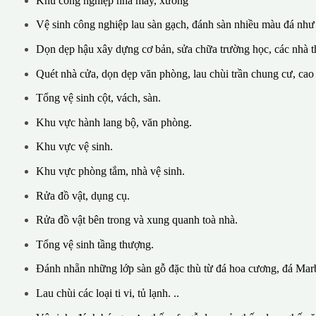
Khu công nghiệp nhà máy, xưởng
Vệ sinh công nghiệp lau sàn gạch, đánh sàn nhiều màu đá như
Dọn dẹp hậu xây dựng cơ bản, sửa chữa trường học, các nhà th
Quét nhà cửa, dọn dẹp văn phòng, lau chùi trần chung cư, cao
Tổng vệ sinh cột, vách, sàn.
Khu vực hành lang bộ, văn phòng.
Khu vực vệ sinh.
Khu vực phòng tắm, nhà vệ sinh.
Rửa đồ vật, dụng cụ.
Rửa đồ vật bên trong và xung quanh toà nhà.
Tổng vệ sinh tầng thượng.
Đánh nhẵn những lớp sàn gỗ đặc thù từ đá hoa cương, đá Marb
Lau chùi các loại ti vi, tủ lạnh. ..