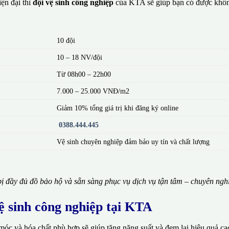
ện đại thì
đội vệ sinh công nghiệp
của KTA sẽ giúp bạn có được khôn
10 đội
10 – 18 NV/đội
Từ 08h00 – 22h00
7.000 – 25.000 VNĐ/m2
Giảm 10% tổng giá trị khi đăng ký online
0388.444.445
Vệ sinh chuyên nghiệp đảm bảo uy tín và chất lượng
ị đầy đủ đồ bảo hộ và sẵn sàng phục vụ dịch vụ tận tâm – chuyên ngh
vệ sinh công nghiệp tại KTA
móc và hóa chất phù hợp sẽ giúp tăng năng suất và đem lại hiệu quả ca