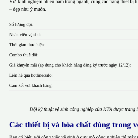
Với kinh nghiệm nhiều năm trong ngành, cùng các trang thiết bị hi
– đẹp như ý muốn.
Số lượng đội:
Nhân viên vệ sinh:
Thời gian thực hiện:
Combo thuê đội:
Giá khuyến mãi (áp dụng cho khách hàng đăng ký trước ngày 12/12):
Liên hệ qua hotline/zalo:
Cam kết với khách hàng:
Đội kỹ thuật vệ sinh công nghiệp của KTA được trang b
Các thiết bị và hóa chất dùng trong 
Bạn có biết, với công việc vệ sinh ở quy mô công nghiệp thì máy 