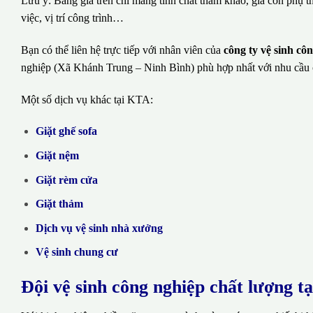
Lưu ý: Bảng giá trên chỉ mang tính chất tham khảo, giá còn phụ t
việc, vị trí công trình…
Bạn có thể liên hệ trực tiếp với nhân viên của
công ty vệ sinh c
nghiệp (Xã Khánh Trung – Ninh Bình) phù hợp nhất với nhu cầu 
Một số dịch vụ khác tại KTA:
Giặt ghế sofa
Giặt nệm
Giặt rèm cửa
Giặt thảm
Dịch vụ vệ sinh nhà xưởng
Vệ sinh chung cư
Đội vệ sinh công nghiệp chất lượng t