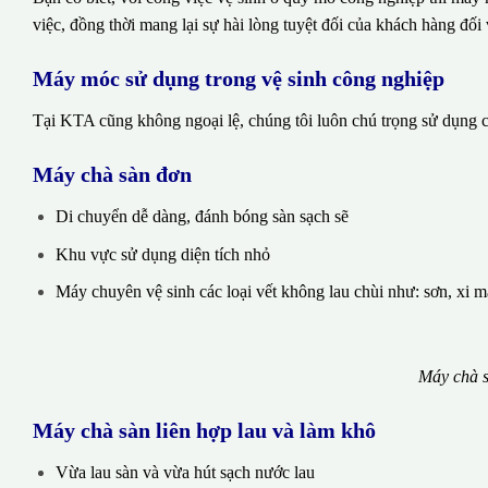
việc, đồng thời mang lại sự hài lòng tuyệt đối của khách hàng đối 
Máy móc sử dụng trong vệ sinh công nghiệp
Tại KTA cũng không ngoại lệ, chúng tôi luôn chú trọng sử dụng cá
Máy chà sàn đơn
Di chuyển dễ dàng, đánh bóng sàn sạch sẽ
Khu vực sử dụng diện tích nhỏ
Máy chuyên vệ sinh các loại vết không lau chùi như: sơn, xi 
Máy chà s
Máy chà sàn liên hợp lau và làm khô
Vừa lau sàn và vừa hút sạch nước lau