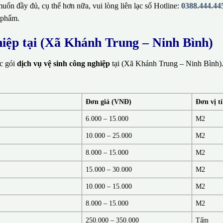
ốn đầy đủ, cụ thể hơn nữa, vui lòng liên lạc số Hotline:
0388.444.44
 phẩm.
hiệp tại (Xã Khánh Trung – Ninh Bình)
ác gói
dịch vụ vệ sinh công nghiệp
tại (Xã Khánh Trung – Ninh Bình).
Đơn giá (VNĐ)
Đơn vị t
6.000 – 15.000
M2
10.000 – 25.000
M2
8.000 – 15.000
M2
15.000 – 30.000
M2
10.000 – 15.000
M2
8.000 – 15.000
M2
250.000 – 350.000
Tấm