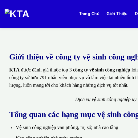
Bỏ
qua
Trang Chủ
Giới Thiệu
D
nội
dung
Giới thiệu về công ty vệ sinh công 
KTA
được đánh giá thuộc top 3
công ty vệ sinh công nghiệp
lớn
công ty sở hữu 791 nhân viên phục vụ và làm việc tại nhiều tỉnh 
lượng, luôn mang tới cho khách hàng những dịch vụ tốt nhất.
Dịch vụ vệ sinh công nghiệp uy
Tổng quan các hạng mục vệ sinh côn
Vệ sinh công nghiệp văn phòng, trụ sở, nhà cao tầng