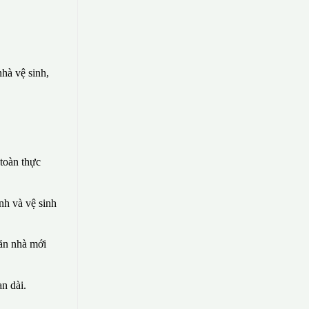
hà vệ sinh,
toàn thực
nh và vệ sinh
căn nhà mới
n dài.