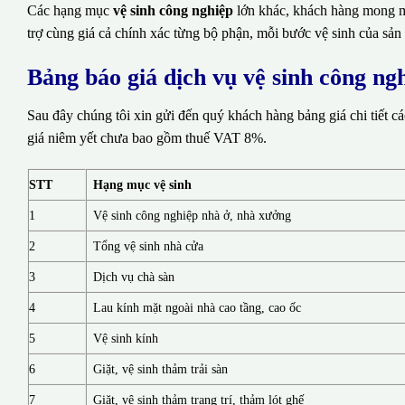
Các hạng mục
vệ sinh công nghiệp
lớn khác, khách hàng mong mu
trợ cùng giá cả chính xác từng bộ phận, mỗi bước vệ sinh của sản
Bảng báo giá dịch vụ vệ sinh công ng
Sau đây chúng tôi xin gửi đến quý khách hàng bảng giá chi tiết c
giá niêm yết chưa bao gồm thuế VAT 8%.
STT
Hạng mục vệ sinh
1
Vệ sinh công nghiệp nhà ở, nhà xưởng
2
Tổng vệ sinh nhà cửa
3
Dịch vụ chà sàn
4
Lau kính mặt ngoài nhà cao tầng, cao ốc
5
Vệ sinh kính
6
Giặt, vệ sinh thảm trải sàn
7
Giặt, vệ sinh thảm trang trí, thảm lót ghế