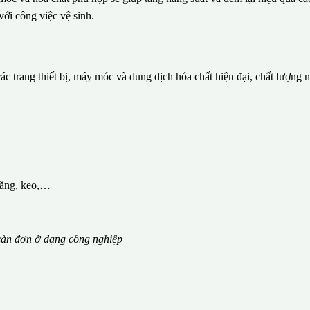
với công việc vệ sinh.
c trang thiết bị, máy móc và dung dịch hóa chất hiện đại, chất lượng 
măng, keo,…
àn đơn ở dạng công nghiệp