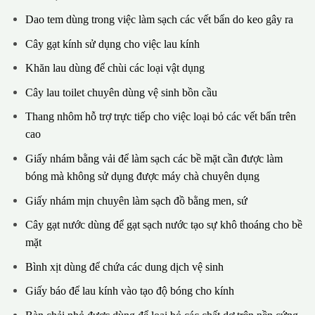
Dao tem dùng trong việc làm sạch các vết bẩn do keo gây ra
Cây gạt kính sử dụng cho việc lau kính
Khăn lau dùng để chùi các loại vật dụng
Cây lau toilet chuyên dùng vệ sinh bồn cầu
Thang nhôm hỗ trợ trực tiếp cho việc loại bỏ các vết bẩn trên
cao
Giấy nhám bằng vải để làm sạch các bề mặt cần được làm
bóng mà không sử dụng được máy chà chuyên dụng
Giấy nhám mịn chuyên làm sạch đồ bằng men, sứ
Cây gạt nước dùng để gạt sạch nước tạo sự khô thoáng cho bề
mặt
Bình xịt dùng để chứa các dung dịch vệ sinh
Giấy báo để lau kính vào tạo độ bóng cho kính