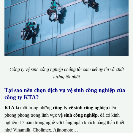
Công ty vệ sinh công nghiệp chúng tôi cam kết uy tín và chất
lượng tốt nhất
Tại sao nên chọn dịch vụ vệ sinh công nghiệp của
công ty KTA?
KTA
là một trong những
công ty vệ sinh công nghiệp
tiên
phong phong trong lĩnh vực
vệ sinh công nghiệp
, đã có kinh
nghiệm 17 năm trong nghề với hàng ngàn khách hàng thân thiết
như Vinamilk, Cholimex, Ajinomoto…