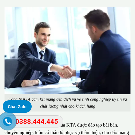
Công ty KTA cam kết mang đến dịch vụ vệ sinh công nghiệp uy tín và
chất lượng nhất cho khách hàng
Chat Zalo
0388.444.445
Đặc biệt, đội ngũ nhân viên của KTA được đào tạo bài bản,
chuyên nghiệp, luôn có thái độ phục vụ thân thiện, chu đáo mang