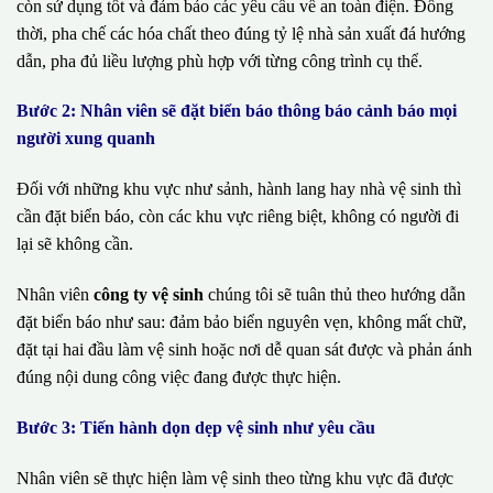
còn sử dụng tốt và đảm bảo các yêu cầu về an toàn điện. Đồng
thời, pha chế các hóa chất theo đúng tỷ lệ nhà sản xuất đá hướng
dẫn, pha đủ liều lượng phù hợp với từng công trình cụ thể.
Bước 2: Nhân viên sẽ đặt biển báo thông báo cảnh báo mọi
người xung quanh
Đối với những khu vực như sảnh, hành lang hay nhà vệ sinh thì
cần đặt biển báo, còn các khu vực riêng biệt, không có người đi
lại sẽ không cần.
Nhân viên
công ty vệ sinh
chúng tôi sẽ tuân thủ theo hướng dẫn
đặt biển báo như sau: đảm bảo biển nguyên vẹn, không mất chữ,
đặt tại hai đầu làm vệ sinh hoặc nơi dễ quan sát được và phản ánh
đúng nội dung công việc đang được thực hiện.
Bước 3: Tiến hành dọn dẹp vệ sinh như yêu cầu
Nhân viên sẽ thực hiện làm vệ sinh theo từng khu vực đã được