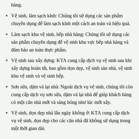
hàng.
Vệ sinh, làm sạch kính: Chúng tôi sử dụng các sản phẩm
chuyên dụng để làm sạch kính một cách an toàn và hiệu quả.
Làm sạch khu vệ sinh, bếp nhà hàng: Chúng tôi sử dụng các
sản phẩm chuyên dụng để vệ sinh khu vực bếp nhà hàng và
đảm bảo an toàn thực phẩm.
Vệ sinh sau xây dựng: KTA cung cấp dịch vụ vệ sinh sau khi
xây dựng hoàn tất, bao gồm dọn dẹp, vệ sinh sàn nhà, vệ sinh
khu vệ sinh và vệ sinh bếp.
Sơn sửa, dặm vá lại nhà: Ngoài dịch vụ vệ sinh, chúng tôi còn
cung cấp dịch vụ sơn sửa, dặm vá lại nhà để giúp khách hàng
có một căn nhà mới và sáng bóng như lúc mới xây.
Vệ sinh, dọn dẹp nhà lâu ngày không ở: KTA cung cấp dịch
vụ vệ sinh, dọn dẹp cho các căn nhà đã không sử dụng trong
một thời gian dài.