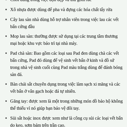
Xô nhựa được dùng để pha và đựng các hóa chất tẩy rửa
Cây lau sàn nhà dùng hỗ trợ nhân viên trong việc lau các vết
bẩn cứng đầu
Mop lau sàn: thường được sử dụng tại các trung tâm thương
mại hoặc khu vực bảo trì tại nhà máy.
Pad chà sàn: Bao gồm các loại sau Pad đen dùng chà các vết
bẩn cứng, Pad đỏ dùng để vệ sinh vết bẩn ở kinh và đồ sứ
trong nhà vệ sinh cuối cùng Pad màu trắng dùng để đánh bóng
sàn đá.
Bàn chải sắt chuyên dụng trong việc làm sạch xi măng và các
vết bẩn ở vân gạch hoặc đá tự nhiên.
Găng tay: được xem là một trong những món đồ bảo hộ không
thể thiếu vì nó giúp bạn bảo vệ đôi tay.
Sủi sắt hoặc inox được xem như là công cụ sủi các loại vết bẩn
do keo, sơm bám trên trần cao.