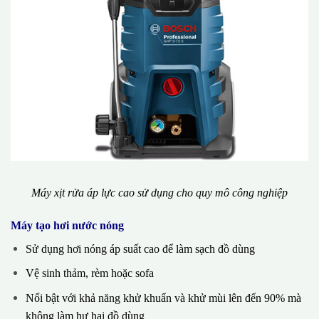
Máy xịt rửa áp lực cao sử dụng cho quy mô công nghiệp
Máy tạo hơi nước nóng
Sử dụng hơi nóng áp suất cao để làm sạch đồ dùng
Vệ sinh thảm, rèm hoặc sofa
Nổi bật với khả năng khử khuẩn và khử mùi lên đến 90% mà
không làm hư hại đồ dùng