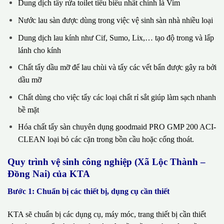
Dung dịch tẩy rửa toilet tiêu biểu nhất chính là Vim
Nước lau sàn được dùng trong việc vệ sinh sàn nhà nhiều loại
Dung dịch lau kính như Cif, Sumo, Lix,… tạo độ trong và lấp
lánh cho kính
Chất tẩy dầu mỡ để lau chùi và tẩy các vết bẩn được gây ra bởi
dầu mỡ
Chất dùng cho việc tẩy các loại chất rỉ sắt giúp làm sạch nhanh
bề mặt
Hóa chất tẩy sàn chuyên dụng goodmaid PRO GMP 200 ACI-
CLEAN loại bỏ các cặn trong bồn cầu hoặc cống thoát.
Quy trình vệ sinh công nghiệp (Xã Lộc Thành –
Đồng Nai) của KTA
Bước 1: Chuẩn bị các thiết bị, dụng cụ cần thiết
KTA sẽ chuẩn bị các dụng cụ, máy móc, trang thiết bị cần thiết