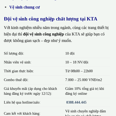
Vệ sinh chung cư
Đội vệ sinh công nghiệp chất lượng tại KTA
Với kinh nghiệm nhiều năm trong ngành, cùng các trang thiết bị
hiện đại thì
đội vệ sinh công nghiệp
của KTA sẽ giúp bạn có
được không gian sạch – đẹp như ý muốn.
Số lượng đội:
10 đội
Nhân viên vệ sinh:
10 – 18 NV/đội
Thời gian thực hiện:
Từ 08h00 – 22h00
Combo thuê đội:
7.000 – 25.000 VNĐ/m2
Giá khuyến mãi (áp dụng cho khách
Giảm 10% tổng giá trị khi
hàng đăng ký trước ngày 12/12):
đăng ký online
Liên hệ qua hotline/zalo:
0388.444.445
Vệ sinh chuyên nghiệp đảm
Cam kết với khách hàng:
bảo uy tín và chất lượng