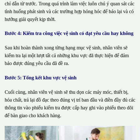
chỉ dẫn từ trước. Trong quá trình làm việc luôn chú ý quan sát các
tình huống phát sinh và các trường hợp hỏng hóc để báo lại và có
hướng giải quyết kịp thời.
Bước 4: Kiểm tra công việc vệ sinh có đạt yêu cầu hay không
Sau khi hoàn thành xong từng hạng mục vệ sinh, nhân viên sẽ
kiểm tra lại một lượt tất cả những khu vực đã thực hiện để đảm
bảo được đúng yêu cầu đã đề ra.
Bước 5: Tổng kết khu vực vệ sinh
Cuối cùng, nhân viên vệ sinh sẽ thu dọn các máy móc, thiết bị,
hóa chất, trả lại đồ đạc theo đúng vị trí ban đầu và điền đầy đủ các
thông tin vào phiếu kiểm tra được cấp hay ghi vào phiếu theo dõi
để bàn giao cho khách hàng.