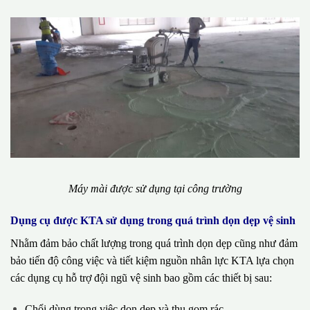
Máy mài được sử dụng tại công trường
Dụng cụ được KTA sử dụng trong quá trình dọn dẹp vệ sinh
Nhằm đảm bảo chất lượng trong quá trình dọn dẹp cũng như đảm
bảo tiến độ công việc và tiết kiệm nguồn nhân lực KTA lựa chọn
các dụng cụ hỗ trợ đội ngũ vệ sinh bao gồm các thiết bị sau:
Chổi dùng trong việc dọn dẹp và thu gom rác