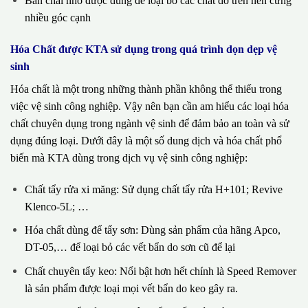
Bàn chải nhỏ được dùng để loại bỏ các chất dơ trên nền cứng
nhiều góc cạnh
Hóa Chất được KTA sử dụng trong quá trình dọn dẹp vệ
sinh
Hóa chất là một trong những thành phần không thể thiếu trong
việc vệ sinh công nghiệp. Vậy nên bạn cần am hiểu các loại hóa
chất chuyên dụng trong ngành vệ sinh để đảm bảo an toàn và sử
dụng đúng loại. Dưới đây là một số dung dịch và hóa chất phổ
biến mà KTA dùng trong dịch vụ vệ sinh công nghiệp:
Chất tẩy rửa xi măng: Sử dụng chất tẩy rửa H+101; Revive
Klenco-5L; …
Hóa chất dùng để tẩy sơn: Dùng sản phẩm của hãng Apco,
DT-05,… để loại bỏ các vết bẩn do sơn cũ để lại
Chất chuyên tẩy keo: Nổi bật hơn hết chính là Speed Remover
là sản phẩm được loại mọi vết bẩn do keo gây ra.