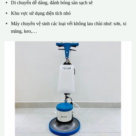
Di chuyển dễ dàng, đánh bóng sàn sạch sẽ
Khu vực sử dụng diện tích nhỏ
Máy chuyên vệ sinh các loại vết không lau chùi như: sơn, xi
măng, keo,…