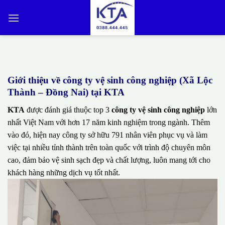
Bỏ
qua
nội
dung
Giới thiệu về công ty vệ sinh công nghiệp (Xã Lộc
Thành – Đồng Nai) tại KTA
KTA
được đánh giá thuộc top 3
công ty vệ sinh công nghiệp
lớn
nhất Việt Nam với hơn 17 năm kinh nghiệm trong ngành. Thêm
vào đó, hiện nay công ty sở hữu 791 nhân viên phục vụ và làm
việc tại nhiều tỉnh thành trên toàn quốc với trình độ chuyên môn
cao, đảm bảo vệ sinh sạch đẹp và chất lượng, luôn mang tới cho
khách hàng những dịch vụ tốt nhất.