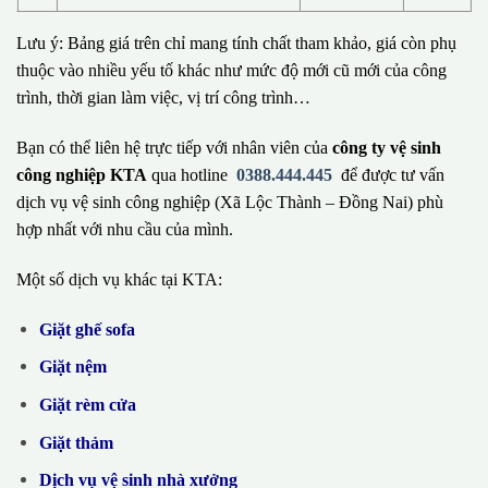
Lưu ý: Bảng giá trên chỉ mang tính chất tham khảo, giá còn phụ
thuộc vào nhiều yếu tố khác như mức độ mới cũ mới của công
trình, thời gian làm việc, vị trí công trình…
Bạn có thể liên hệ trực tiếp với nhân viên của
công ty vệ sinh
công nghiệp KTA
qua hotline
0388.444.445
để được tư vấn
dịch vụ vệ sinh công nghiệp (Xã Lộc Thành – Đồng Nai) phù
hợp nhất với nhu cầu của mình.
Một số dịch vụ khác tại KTA:
Giặt ghế sofa
Giặt nệm
Giặt rèm cửa
Giặt thảm
Dịch vụ vệ sinh nhà xưởng