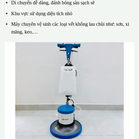
Di chuyển dễ dàng, đánh bóng sàn sạch sẽ
Khu vực sử dụng diện tích nhỏ
Máy chuyên vệ sinh các loại vết không lau chùi như: sơn, xi
măng, keo,…