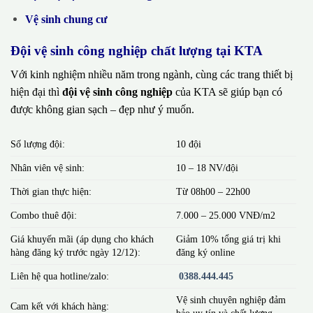
Vệ sinh chung cư
Đội vệ sinh công nghiệp chất lượng tại KTA
Với kinh nghiệm nhiều năm trong ngành, cùng các trang thiết bị
hiện đại thì
đội vệ sinh công nghiệp
của KTA sẽ giúp bạn có
được không gian sạch – đẹp như ý muốn.
Số lượng đội:
10 đội
Nhân viên vệ sinh:
10 – 18 NV/đội
Thời gian thực hiện:
Từ 08h00 – 22h00
Combo thuê đội:
7.000 – 25.000 VNĐ/m2
Giá khuyến mãi (áp dụng cho khách
Giảm 10% tổng giá trị khi
hàng đăng ký trước ngày 12/12):
đăng ký online
Liên hệ qua hotline/zalo:
0388.444.445
Vệ sinh chuyên nghiệp đảm
Cam kết với khách hàng:
bảo uy tín và chất lượng