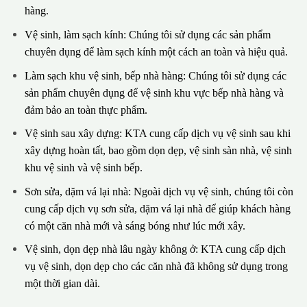
hàng.
Vệ sinh, làm sạch kính: Chúng tôi sử dụng các sản phẩm
chuyên dụng để làm sạch kính một cách an toàn và hiệu quả.
Làm sạch khu vệ sinh, bếp nhà hàng: Chúng tôi sử dụng các
sản phẩm chuyên dụng để vệ sinh khu vực bếp nhà hàng và
đảm bảo an toàn thực phẩm.
Vệ sinh sau xây dựng: KTA cung cấp dịch vụ vệ sinh sau khi
xây dựng hoàn tất, bao gồm dọn dẹp, vệ sinh sàn nhà, vệ sinh
khu vệ sinh và vệ sinh bếp.
Sơn sửa, dặm vá lại nhà: Ngoài dịch vụ vệ sinh, chúng tôi còn
cung cấp dịch vụ sơn sửa, dặm vá lại nhà để giúp khách hàng
có một căn nhà mới và sáng bóng như lúc mới xây.
Vệ sinh, dọn dẹp nhà lâu ngày không ở: KTA cung cấp dịch
vụ vệ sinh, dọn dẹp cho các căn nhà đã không sử dụng trong
một thời gian dài.