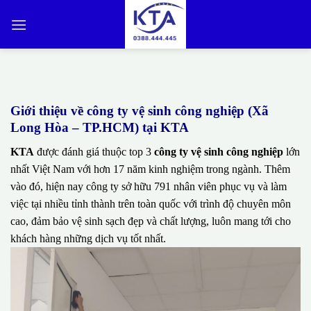
Bỏ
qua
nội
dung
Giới thiệu về công ty vệ sinh công nghiệp (Xã
Long Hòa – TP.HCM) tại KTA
KTA
được đánh giá thuộc top 3
công ty vệ sinh công nghiệp
lớn
nhất Việt Nam với hơn 17 năm kinh nghiệm trong ngành. Thêm
vào đó, hiện nay công ty sở hữu 791 nhân viên phục vụ và làm
việc tại nhiều tỉnh thành trên toàn quốc với trình độ chuyên môn
cao, đảm bảo vệ sinh sạch đẹp và chất lượng, luôn mang tới cho
khách hàng những dịch vụ tốt nhất.