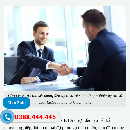
Công ty KTA cam kết mang đến dịch vụ vệ sinh công nghiệp uy tín và
chất lượng nhất cho khách hàng
Chat Zalo
0388.444.445
Đặc biệt, đội ngũ nhân viên của KTA được đào tạo bài bản,
chuyên nghiệp, luôn có thái độ phục vụ thân thiện, chu đáo mang