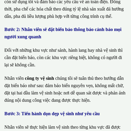
còn sử dụng tốt và đảm bảo các yêu cầu về an toàn điện. Đồng
thời, pha chế các hóa chất theo đúng tỷ lệ nhà sản xuất đá hướng
dẫn, pha đủ liều lượng phù hợp với từng công trình cụ thể.
Bước 2: Nhân viên sẽ đặt biển báo thông báo cảnh báo mọi
người xung quanh
Đối với những khu vực như sảnh, hành lang hay nhà vệ sinh thì
cần đặt biển báo, còn các khu vực riêng biệt, không có người đi
lại sẽ không cần.
Nhân viên
công ty vệ sinh
chúng tôi sẽ tuân thủ theo hướng dẫn
đặt biển báo như sau: đảm bảo biển nguyên vẹn, không mất chữ,
đặt tại hai đầu làm vệ sinh hoặc nơi dễ quan sát được và phản ánh
đúng nội dung công việc đang được thực hiện.
Bước 3: Tiến hành dọn dẹp vệ sinh như yêu cầu
Nhân viên sẽ thực hiện làm vệ sinh theo từng khu vực đã được