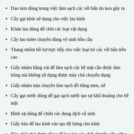
Dao tem dùng trong việc làm sạch các vết bẩn do keo gây ra
Cây gạt kính sử dụng cho việc lau kính
Khăn lau dùng để chùi các loại vật dụng
Cây lau toilet chuyên dùng vệ sinh bồn cầu
Thang nhôm hỗ trợ trực tiếp cho việc loại bỏ các vết bẩn trên
cao
Giấy nhám bằng vải để làm sạch các bề mặt cần được làm
bóng mà không sử dụng được máy chà chuyên dụng
Giấy nhám mịn chuyên làm sạch đồ bằng men, sứ
Cây gạt nước dùng để gạt sạch nước tạo sự khô thoáng cho bề
mặt
Bình xịt dùng để chứa các dung dịch vệ sinh
Giấy báo để lau kính vào tạo độ bóng cho kính