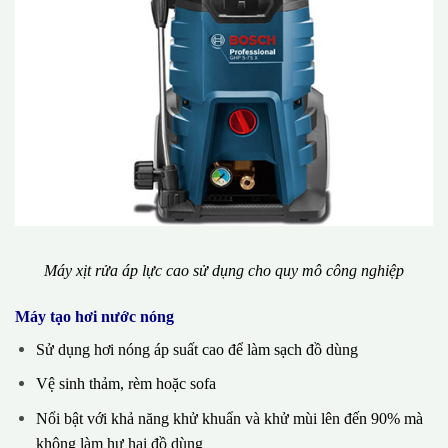
Máy xịt rửa áp lực cao sử dụng cho quy mô công nghiệp
Máy tạo hơi nước nóng
Sử dụng hơi nóng áp suất cao để làm sạch đồ dùng
Vệ sinh thảm, rèm hoặc sofa
Nổi bật với khả năng khử khuẩn và khử mùi lên đến 90% mà
không làm hư hại đồ dùng