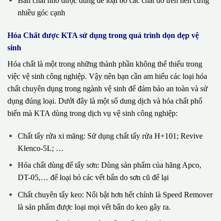
Bàn chải nhỏ được dùng để loại bỏ các chất dơ trên nền cứng
nhiều góc cạnh
Hóa Chất được KTA sử dụng trong quá trình dọn dẹp vệ
sinh
Hóa chất là một trong những thành phần không thể thiếu trong
việc vệ sinh công nghiệp. Vậy nên bạn cần am hiểu các loại hóa
chất chuyên dụng trong ngành vệ sinh để đảm bảo an toàn và sử
dụng đúng loại. Dưới đây là một số dung dịch và hóa chất phổ
biến mà KTA dùng trong dịch vụ vệ sinh công nghiệp:
Chất tẩy rửa xi măng: Sử dụng chất tẩy rửa H+101; Revive
Klenco-5L; …
Hóa chất dùng để tẩy sơn: Dùng sản phẩm của hãng Apco,
DT-05,… để loại bỏ các vết bẩn do sơn cũ để lại
Chất chuyên tẩy keo: Nổi bật hơn hết chính là Speed Remover
là sản phẩm được loại mọi vết bẩn do keo gây ra.