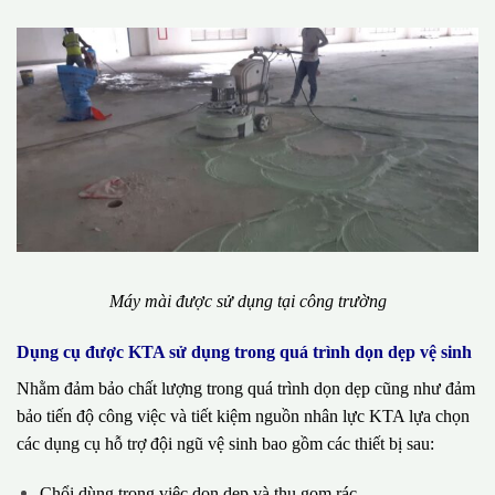
Máy mài được sử dụng tại công trường
Dụng cụ được KTA sử dụng trong quá trình dọn dẹp vệ sinh
Nhằm đảm bảo chất lượng trong quá trình dọn dẹp cũng như đảm
bảo tiến độ công việc và tiết kiệm nguồn nhân lực KTA lựa chọn
các dụng cụ hỗ trợ đội ngũ vệ sinh bao gồm các thiết bị sau:
Chổi dùng trong việc dọn dẹp và thu gom rác