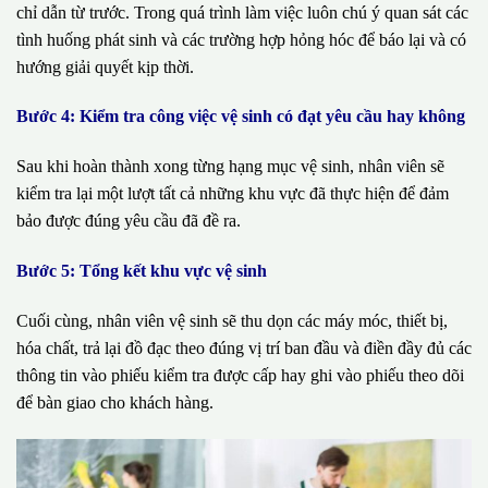
chỉ dẫn từ trước. Trong quá trình làm việc luôn chú ý quan sát các
tình huống phát sinh và các trường hợp hỏng hóc để báo lại và có
hướng giải quyết kịp thời.
Bước 4: Kiểm tra công việc vệ sinh có đạt yêu cầu hay không
Sau khi hoàn thành xong từng hạng mục vệ sinh, nhân viên sẽ
kiểm tra lại một lượt tất cả những khu vực đã thực hiện để đảm
bảo được đúng yêu cầu đã đề ra.
Bước 5: Tổng kết khu vực vệ sinh
Cuối cùng, nhân viên vệ sinh sẽ thu dọn các máy móc, thiết bị,
hóa chất, trả lại đồ đạc theo đúng vị trí ban đầu và điền đầy đủ các
thông tin vào phiếu kiểm tra được cấp hay ghi vào phiếu theo dõi
để bàn giao cho khách hàng.