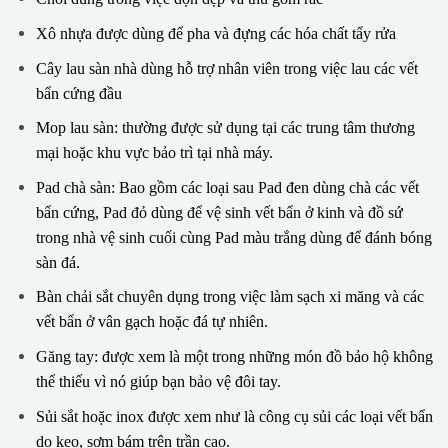
Xô nhựa được dùng để pha và đựng các hóa chất tẩy rửa
Cây lau sàn nhà dùng hỗ trợ nhân viên trong việc lau các vết
bẩn cứng đầu
Mop lau sàn: thường được sử dụng tại các trung tâm thương
mại hoặc khu vực bảo trì tại nhà máy.
Pad chà sàn: Bao gồm các loại sau Pad đen dùng chà các vết
bẩn cứng, Pad đỏ dùng để vệ sinh vết bẩn ở kinh và đồ sứ
trong nhà vệ sinh cuối cùng Pad màu trắng dùng để đánh bóng
sàn đá.
Bàn chải sắt chuyên dụng trong việc làm sạch xi măng và các
vết bẩn ở vân gạch hoặc đá tự nhiên.
Găng tay: được xem là một trong những món đồ bảo hộ không
thể thiếu vì nó giúp bạn bảo vệ đôi tay.
Sủi sắt hoặc inox được xem như là công cụ sủi các loại vết bẩn
do keo, sơm bám trên trần cao.