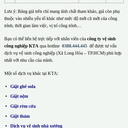
Lưu ý: Bảng giá trên chỉ mang tính chất tham khảo, giá còn phụ
thuộc vào nhiều yếu tố khác như mức độ mới cũ mới của công
trình, thời gian làm việc, vị trí công trình…
Bạn có thể liên hệ trực tiếp với nhân viên của
công ty vệ sinh
công nghiệp KTA
qua hotline
0388.444.445
để được tư vấn
dịch vụ vệ sinh công nghiệp (Xã Long Hòa – TP.HCM) phù hợp
nhất với nhu cầu của mình.
Một số dịch vụ khác tại KTA:
Giặt ghế sofa
Giặt nệm
Giặt rèm cửa
Giặt thảm
Dịch vụ vệ sinh nhà xưởng