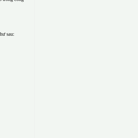
như sau: