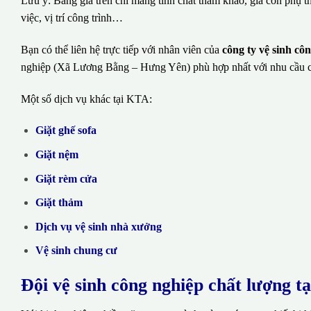
Lưu ý: Bảng giá trên chỉ mang tính chất tham khảo, giá còn phụ t
việc, vị trí công trình…
Bạn có thể liên hệ trực tiếp với nhân viên của
công ty vệ sinh c
nghiệp (Xã Lương Bằng – Hưng Yên) phù hợp nhất với nhu cầu 
Một số dịch vụ khác tại KTA:
Giặt ghế sofa
Giặt nệm
Giặt rèm cửa
Giặt thảm
Dịch vụ vệ sinh nhà xưởng
Vệ sinh chung cư
Đội vệ sinh công nghiệp chất lượng t