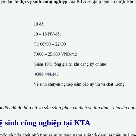
ện đại thì
đội vệ sinh công nghiệp
của KTA sẽ giúp bạn có được khôn
10 đội
10 – 18 NV/đội
Từ 08h00 – 22h00
7.000 – 25.000 VNĐ/m2
Giảm 10% tổng giá trị khi đăng ký online
0388.444.445
Vệ sinh chuyên nghiệp đảm bảo uy tín và chất lượng
ị đầy đủ đồ bảo hộ và sẵn sàng phục vụ dịch vụ tận tâm – chuyên ngh
vệ sinh công nghiệp tại KTA
móc và hóa chất phù hợp sẽ giúp tăng năng suất và đem lại hiệu quả ca