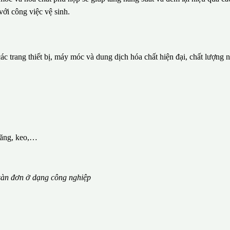
với công việc vệ sinh.
c trang thiết bị, máy móc và dung dịch hóa chất hiện đại, chất lượng 
măng, keo,…
àn đơn ở dạng công nghiệp