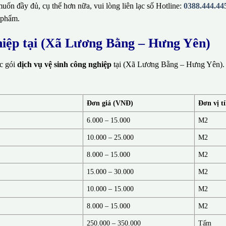
ốn đầy đủ, cụ thể hơn nữa, vui lòng liên lạc số Hotline:
0388.444.44
 phẩm.
ghiệp tại (Xã Lương Bằng – Hưng Yên)
ác gói
dịch vụ vệ sinh công nghiệp
tại (Xã Lương Bằng – Hưng Yên). 
Đơn giá (VNĐ)
Đơn vị t
6.000 – 15.000
M2
10.000 – 25.000
M2
8.000 – 15.000
M2
15.000 – 30.000
M2
10.000 – 15.000
M2
8.000 – 15.000
M2
250.000 – 350.000
Tấm