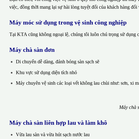
việc, đồng thời mang lại sự hài lòng tuyệt đối của khách hàng đối 
Máy móc sử dụng trong vệ sinh công nghiệp
Tại KTA cũng không ngoại lệ, chúng tôi luôn chú trọng sử dụng cá
Máy chà sàn đơn
Di chuyển dễ dàng, đánh bóng sàn sạch sẽ
Khu vực sử dụng diện tích nhỏ
Máy chuyên vệ sinh các loại vết không lau chùi như: sơn, xi 
Máy chà s
Máy chà sàn liên hợp lau và làm khô
Vừa lau sàn và vừa hút sạch nước lau