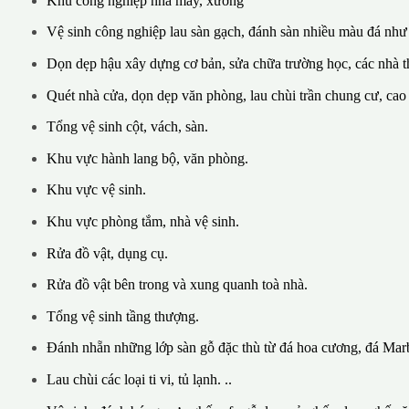
Khu công nghiệp nhà máy, xưởng
Vệ sinh công nghiệp lau sàn gạch, đánh sàn nhiều màu đá như
Dọn dẹp hậu xây dựng cơ bản, sửa chữa trường học, các nhà th
Quét nhà cửa, dọn dẹp văn phòng, lau chùi trần chung cư, cao
Tổng vệ sinh cột, vách, sàn.
Khu vực hành lang bộ, văn phòng.
Khu vực vệ sinh.
Khu vực phòng tắm, nhà vệ sinh.
Rửa đồ vật, dụng cụ.
Rửa đồ vật bên trong và xung quanh toà nhà.
Tổng vệ sinh tầng thượng.
Đánh nhẵn những lớp sàn gỗ đặc thù từ đá hoa cương, đá Marb
Lau chùi các loại ti vi, tủ lạnh. ..