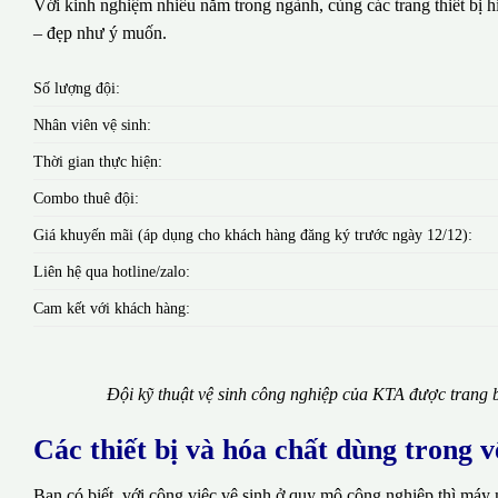
Với kinh nghiệm nhiều năm trong ngành, cùng các trang thiết bị hi
– đẹp như ý muốn.
Số lượng đội:
Nhân viên vệ sinh:
Thời gian thực hiện:
Combo thuê đội:
Giá khuyến mãi (áp dụng cho khách hàng đăng ký trước ngày 12/12):
Liên hệ qua hotline/zalo:
Cam kết với khách hàng:
Đội kỹ thuật vệ sinh công nghiệp của KTA được trang b
Các thiết bị và hóa chất dùng trong 
Bạn có biết, với công việc vệ sinh ở quy mô công nghiệp thì máy 