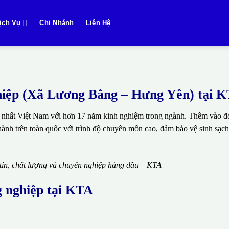
ịch Vụ
Chi Nhánh
Liên Hệ
nghiệp (Xã Lương Bằng – Hưng Yên) tại 
 nhất Việt Nam với hơn 17 năm kinh nghiệm trong ngành. Thêm vào đó
thành trên toàn quốc với trình độ chuyên môn cao, đảm bảo vệ sinh sạch
 tín, chất lượng và chuyên nghiệp hàng đầu – KTA
g nghiệp tại KTA