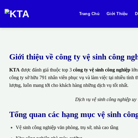
Bỏ
qua
Trang Chủ
Giới Thiệu
D
nội
dung
Giới thiệu về công ty vệ sinh công 
KTA
được đánh giá thuộc top 3
công ty vệ sinh công nghiệp
lớn
công ty sở hữu 791 nhân viên phục vụ và làm việc tại nhiều tỉnh 
lượng, luôn mang tới cho khách hàng những dịch vụ tốt nhất.
Dịch vụ vệ sinh công nghiệp uy
Tổng quan các hạng mục vệ sinh côn
Vệ sinh công nghiệp văn phòng, trụ sở, nhà cao tầng