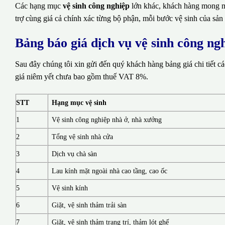
Các hạng mục
vệ sinh công nghiệp
lớn khác, khách hàng mong mu
trợ cùng giá cả chính xác từng bộ phận, mỗi bước vệ sinh của sản
Bảng báo giá dịch vụ vệ sinh công n
Sau đây chúng tôi xin gửi đến quý khách hàng bảng giá chi tiết c
giá niêm yết chưa bao gồm thuế VAT 8%.
STT
Hạng mục vệ sinh
1
Vệ sinh công nghiệp nhà ở, nhà xưởng
2
Tổng vệ sinh nhà cửa
3
Dịch vụ chà sàn
4
Lau kính mặt ngoài nhà cao tầng, cao ốc
5
Vệ sinh kính
6
Giặt, vệ sinh thảm trải sàn
7
Giặt, vệ sinh thảm trang trí, thảm lót ghế