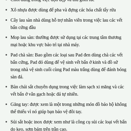
Xô nhựa được dùng để pha và đựng các hóa chất tẩy rửa
Cây lau sàn nhà dùng hỗ trợ nhân viên trong việc lau các vết
bẩn cứng đầu
Mop lau sàn: thường được sử dụng tại các trung tâm thương
mại hoặc khu vực bảo trì tại nhà máy.
Pad chà sàn: Bao gồm các loại sau Pad đen dùng chà các vết
bẩn cứng, Pad đỏ dùng để vệ sinh vết bẩn ở kinh và đồ sứ
trong nhà vệ sinh cuối cùng Pad màu trắng dùng để đánh bóng
sàn đá.
Bàn chải sắt chuyên dụng trong việc làm sạch xi măng và các
vết bẩn ở vân gạch hoặc đá tự nhiên.
Găng tay: được xem là một trong những món đồ bảo hộ không
thể thiếu vì nó giúp bạn bảo vệ đôi tay.
Sủi sắt hoặc inox được xem như là công cụ sủi các loại vết bẩn
do keo, sơm bám trên trần cao.