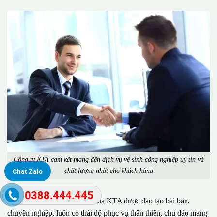
Công ty KTA cam kết mang đến dịch vụ vệ sinh công nghiệp uy tín và
chất lượng nhất cho khách hàng
Chat Zalo
0388.444.445
Đặc biệt, đội ngũ nhân viên của KTA được đào tạo bài bản,
chuyên nghiệp, luôn có thái độ phục vụ thân thiện, chu đáo mang