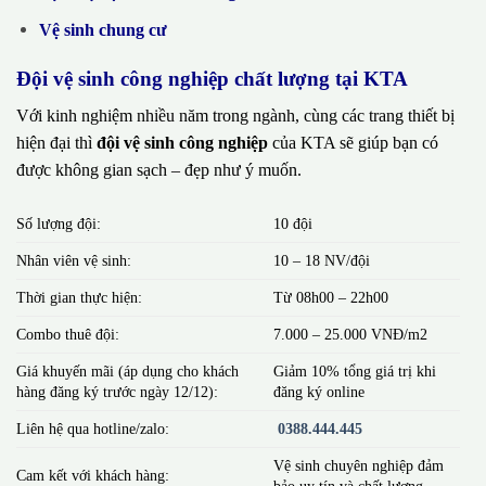
Vệ sinh chung cư
Đội vệ sinh công nghiệp chất lượng tại KTA
Với kinh nghiệm nhiều năm trong ngành, cùng các trang thiết bị
hiện đại thì
đội vệ sinh công nghiệp
của KTA sẽ giúp bạn có
được không gian sạch – đẹp như ý muốn.
Số lượng đội:
10 đội
Nhân viên vệ sinh:
10 – 18 NV/đội
Thời gian thực hiện:
Từ 08h00 – 22h00
Combo thuê đội:
7.000 – 25.000 VNĐ/m2
Giá khuyến mãi (áp dụng cho khách
Giảm 10% tổng giá trị khi
hàng đăng ký trước ngày 12/12):
đăng ký online
Liên hệ qua hotline/zalo:
0388.444.445
Vệ sinh chuyên nghiệp đảm
Cam kết với khách hàng:
bảo uy tín và chất lượng