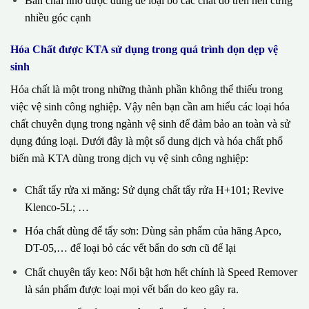
Bàn chải nhỏ được dùng để loại bỏ các chất dơ trên nền cứng
nhiều góc cạnh
Hóa Chất được KTA sử dụng trong quá trình dọn dẹp vệ
sinh
Hóa chất là một trong những thành phần không thể thiếu trong
việc vệ sinh công nghiệp. Vậy nên bạn cần am hiểu các loại hóa
chất chuyên dụng trong ngành vệ sinh để đảm bảo an toàn và sử
dụng đúng loại. Dưới đây là một số dung dịch và hóa chất phổ
biến mà KTA dùng trong dịch vụ vệ sinh công nghiệp:
Chất tẩy rửa xi măng: Sử dụng chất tẩy rửa H+101; Revive
Klenco-5L; …
Hóa chất dùng để tẩy sơn: Dùng sản phẩm của hãng Apco,
DT-05,… để loại bỏ các vết bẩn do sơn cũ để lại
Chất chuyên tẩy keo: Nổi bật hơn hết chính là Speed Remover
là sản phẩm được loại mọi vết bẩn do keo gây ra.