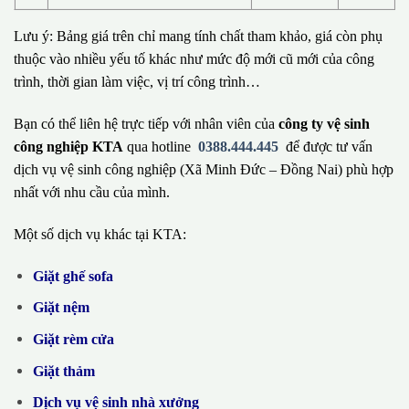
Lưu ý: Bảng giá trên chỉ mang tính chất tham khảo, giá còn phụ
thuộc vào nhiều yếu tố khác như mức độ mới cũ mới của công
trình, thời gian làm việc, vị trí công trình…
Bạn có thể liên hệ trực tiếp với nhân viên của
công ty vệ sinh
công nghiệp KTA
qua hotline
0388.444.445
để được tư vấn
dịch vụ vệ sinh công nghiệp (Xã Minh Đức – Đồng Nai) phù hợp
nhất với nhu cầu của mình.
Một số dịch vụ khác tại KTA:
Giặt ghế sofa
Giặt nệm
Giặt rèm cửa
Giặt thảm
Dịch vụ vệ sinh nhà xưởng