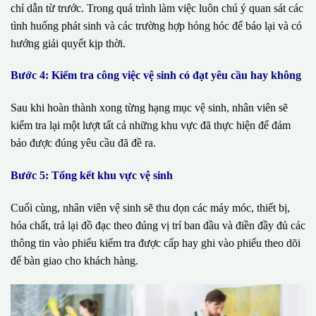
chỉ dẫn từ trước. Trong quá trình làm việc luôn chú ý quan sát các
tình huống phát sinh và các trường hợp hỏng hóc để báo lại và có
hướng giải quyết kịp thời.
Bước 4: Kiểm tra công việc vệ sinh có đạt yêu cầu hay không
Sau khi hoàn thành xong từng hạng mục vệ sinh, nhân viên sẽ
kiểm tra lại một lượt tất cả những khu vực đã thực hiện để đảm
bảo được đúng yêu cầu đã đề ra.
Bước 5: Tổng kết khu vực vệ sinh
Cuối cùng, nhân viên vệ sinh sẽ thu dọn các máy móc, thiết bị,
hóa chất, trả lại đồ đạc theo đúng vị trí ban đầu và điền đầy đủ các
thông tin vào phiếu kiểm tra được cấp hay ghi vào phiếu theo dõi
để bàn giao cho khách hàng.