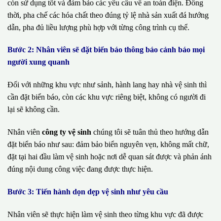
còn sử dụng tốt và đảm bảo các yêu cầu về an toàn điện. Đồng
thời, pha chế các hóa chất theo đúng tỷ lệ nhà sản xuất đá hướng
dẫn, pha đủ liều lượng phù hợp với từng công trình cụ thể.
Bước 2: Nhân viên sẽ đặt biển báo thông báo cảnh báo mọi
người xung quanh
Đối với những khu vực như sảnh, hành lang hay nhà vệ sinh thì
cần đặt biển báo, còn các khu vực riêng biệt, không có người đi
lại sẽ không cần.
Nhân viên
công ty vệ sinh
chúng tôi sẽ tuân thủ theo hướng dẫn
đặt biển báo như sau: đảm bảo biển nguyên vẹn, không mất chữ,
đặt tại hai đầu làm vệ sinh hoặc nơi dễ quan sát được và phản ánh
đúng nội dung công việc đang được thực hiện.
Bước 3: Tiến hành dọn dẹp vệ sinh như yêu cầu
Nhân viên sẽ thực hiện làm vệ sinh theo từng khu vực đã được