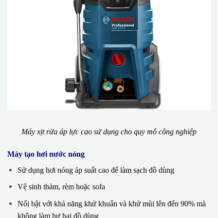
Máy xịt rửa áp lực cao sử dụng cho quy mô công nghiệp
Máy tạo hơi nước nóng
Sử dụng hơi nóng áp suất cao để làm sạch đồ dùng
Vệ sinh thảm, rèm hoặc sofa
Nổi bật với khả năng khử khuẩn và khử mùi lên đến 90% mà
không làm hư hại đồ dùng