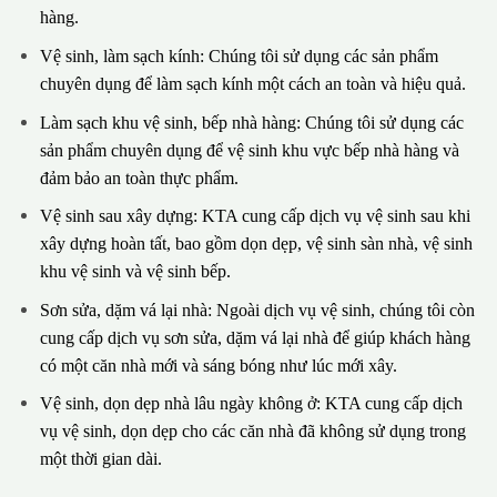
hàng.
Vệ sinh, làm sạch kính: Chúng tôi sử dụng các sản phẩm
chuyên dụng để làm sạch kính một cách an toàn và hiệu quả.
Làm sạch khu vệ sinh, bếp nhà hàng: Chúng tôi sử dụng các
sản phẩm chuyên dụng để vệ sinh khu vực bếp nhà hàng và
đảm bảo an toàn thực phẩm.
Vệ sinh sau xây dựng: KTA cung cấp dịch vụ vệ sinh sau khi
xây dựng hoàn tất, bao gồm dọn dẹp, vệ sinh sàn nhà, vệ sinh
khu vệ sinh và vệ sinh bếp.
Sơn sửa, dặm vá lại nhà: Ngoài dịch vụ vệ sinh, chúng tôi còn
cung cấp dịch vụ sơn sửa, dặm vá lại nhà để giúp khách hàng
có một căn nhà mới và sáng bóng như lúc mới xây.
Vệ sinh, dọn dẹp nhà lâu ngày không ở: KTA cung cấp dịch
vụ vệ sinh, dọn dẹp cho các căn nhà đã không sử dụng trong
một thời gian dài.