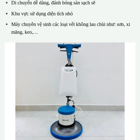
Di chuyển dễ dàng, đánh bóng sàn sạch sẽ
Khu vực sử dụng diện tích nhỏ
Máy chuyên vệ sinh các loại vết không lau chùi như: sơn, xi
măng, keo,…