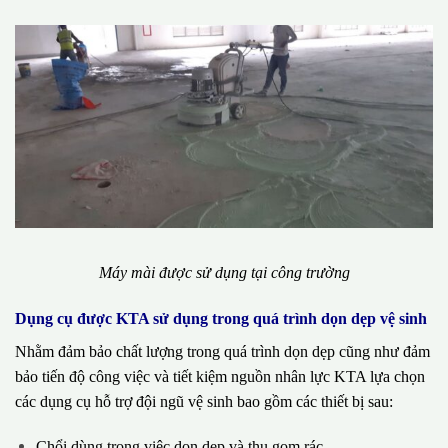
Máy mài được sử dụng tại công trường
Dụng cụ được KTA sử dụng trong quá trình dọn dẹp vệ sinh
Nhằm đảm bảo chất lượng trong quá trình dọn dẹp cũng như đảm
bảo tiến độ công việc và tiết kiệm nguồn nhân lực KTA lựa chọn
các dụng cụ hỗ trợ đội ngũ vệ sinh bao gồm các thiết bị sau:
Chổi dùng trong việc dọn dẹp và thu gom rác