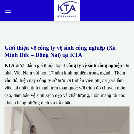
Bỏ
qua
nội
dung
Giới thiệu về công ty vệ sinh công nghiệp (Xã
Minh Đức – Đồng Nai) tại KTA
KTA
được đánh giá thuộc top 3
công ty vệ sinh công nghiệp
lớn
nhất Việt Nam với hơn 17 năm kinh nghiệm trong ngành. Thêm
vào đó, hiện nay công ty sở hữu 791 nhân viên phục vụ và làm
việc tại nhiều tỉnh thành trên toàn quốc với trình độ chuyên môn
cao, đảm bảo vệ sinh sạch đẹp và chất lượng, luôn mang tới cho
khách hàng những dịch vụ tốt nhất.