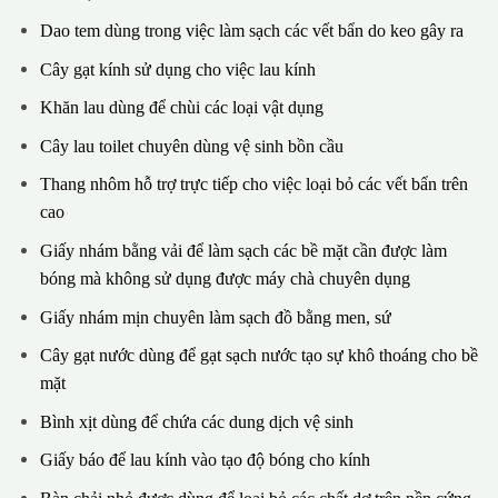
Dao tem dùng trong việc làm sạch các vết bẩn do keo gây ra
Cây gạt kính sử dụng cho việc lau kính
Khăn lau dùng để chùi các loại vật dụng
Cây lau toilet chuyên dùng vệ sinh bồn cầu
Thang nhôm hỗ trợ trực tiếp cho việc loại bỏ các vết bẩn trên
cao
Giấy nhám bằng vải để làm sạch các bề mặt cần được làm
bóng mà không sử dụng được máy chà chuyên dụng
Giấy nhám mịn chuyên làm sạch đồ bằng men, sứ
Cây gạt nước dùng để gạt sạch nước tạo sự khô thoáng cho bề
mặt
Bình xịt dùng để chứa các dung dịch vệ sinh
Giấy báo để lau kính vào tạo độ bóng cho kính