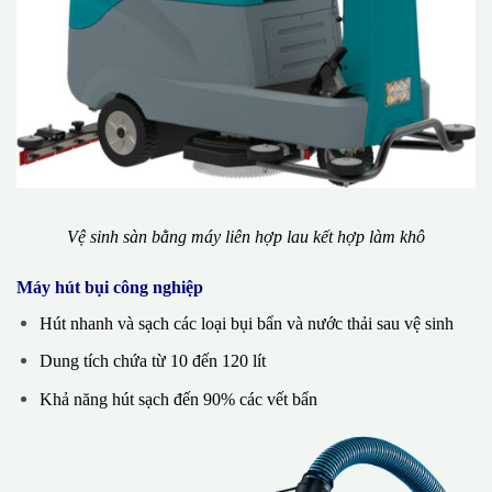
Vệ sinh sàn bằng máy liên hợp lau kết hợp làm khô
Máy hút bụi công nghiệp
Hút nhanh và sạch các loại bụi bẩn và nước thải sau vệ sinh
Dung tích chứa từ 10 đến 120 lít
Khả năng hút sạch đến 90% các vết bẩn