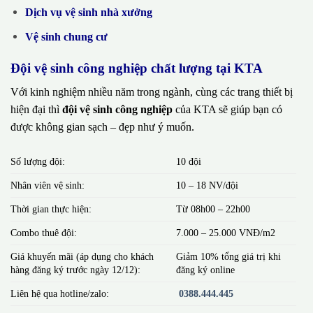
Dịch vụ vệ sinh nhà xưởng
Vệ sinh chung cư
Đội vệ sinh công nghiệp chất lượng tại KTA
Với kinh nghiệm nhiều năm trong ngành, cùng các trang thiết bị
hiện đại thì
đội vệ sinh công nghiệp
của KTA sẽ giúp bạn có
được không gian sạch – đẹp như ý muốn.
Số lượng đội:
10 đội
Nhân viên vệ sinh:
10 – 18 NV/đội
Thời gian thực hiện:
Từ 08h00 – 22h00
Combo thuê đội:
7.000 – 25.000 VNĐ/m2
Giá khuyến mãi (áp dụng cho khách
Giảm 10% tổng giá trị khi
hàng đăng ký trước ngày 12/12):
đăng ký online
Liên hệ qua hotline/zalo:
0388.444.445