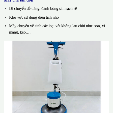
Máy chà sàn đơn
Di chuyển dễ dàng, đánh bóng sàn sạch sẽ
Khu vực sử dụng diện tích nhỏ
Máy chuyên vệ sinh các loại vết không lau chùi như: sơn, xi
măng, keo,…