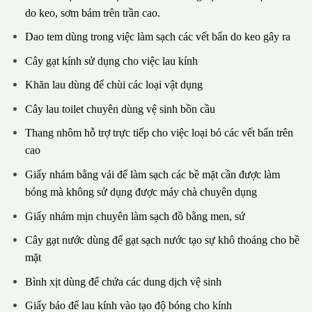
do keo, sơm bám trên trần cao.
Dao tem dùng trong việc làm sạch các vết bẩn do keo gây ra
Cây gạt kính sử dụng cho việc lau kính
Khăn lau dùng để chùi các loại vật dụng
Cây lau toilet chuyên dùng vệ sinh bồn cầu
Thang nhôm hỗ trợ trực tiếp cho việc loại bỏ các vết bẩn trên
cao
Giấy nhám bằng vải để làm sạch các bề mặt cần được làm
bóng mà không sử dụng được máy chà chuyên dụng
Giấy nhám mịn chuyên làm sạch đồ bằng men, sứ
Cây gạt nước dùng để gạt sạch nước tạo sự khô thoáng cho bề
mặt
Bình xịt dùng để chứa các dung dịch vệ sinh
Giấy báo để lau kính vào tạo độ bóng cho kính