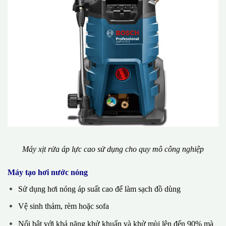
Máy xịt rửa áp lực cao sử dụng cho quy mô công nghiệp
Máy tạo hơi nước nóng
Sử dụng hơi nóng áp suất cao để làm sạch đồ dùng
Vệ sinh thảm, rèm hoặc sofa
Nổi bật với khả năng khử khuẩn và khử mùi lên đến 90% mà