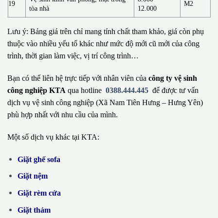
19
M2
tòa nhà
12.000
Lưu ý: Bảng giá trên chỉ mang tính chất tham khảo, giá còn phụ
thuộc vào nhiều yếu tố khác như mức độ mới cũ mới của công
trình, thời gian làm việc, vị trí công trình…
Bạn có thể liên hệ trực tiếp với nhân viên của
công ty vệ sinh
công nghiệp KTA
qua hotline
0388.444.445
để được tư vấn
dịch vụ vệ sinh công nghiệp (Xã Nam Tiên Hưng – Hưng Yên)
phù hợp nhất với nhu cầu của mình.
Một số dịch vụ khác tại KTA:
Giặt ghế sofa
Giặt nệm
Giặt rèm cửa
Giặt thảm