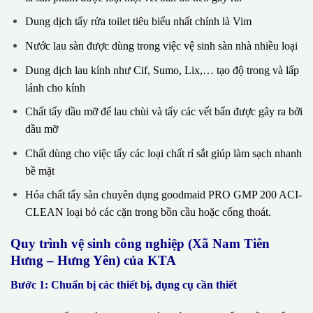
Dung dịch tẩy rửa toilet tiêu biểu nhất chính là Vim
Nước lau sàn được dùng trong việc vệ sinh sàn nhà nhiều loại
Dung dịch lau kính như Cif, Sumo, Lix,… tạo độ trong và lấp
lánh cho kính
Chất tẩy dầu mỡ để lau chùi và tẩy các vết bẩn được gây ra bởi
dầu mỡ
Chất dùng cho việc tẩy các loại chất rỉ sắt giúp làm sạch nhanh
bề mặt
Hóa chất tẩy sàn chuyên dụng goodmaid PRO GMP 200 ACI-
CLEAN loại bỏ các cặn trong bồn cầu hoặc cống thoát.
Quy trình vệ sinh công nghiệp (Xã Nam Tiên
Hưng – Hưng Yên) của KTA
Bước 1: Chuẩn bị các thiết bị, dụng cụ cần thiết