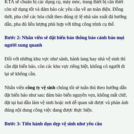
KTA sẽ chuẩn bị các dụng cụ, máy móc, trang thiết bị cần thiết
còn sử dụng tốt và đảm bảo các yêu cầu về an toàn điện. Đồng
thời, pha chế các hóa chất theo đúng tỷ lệ nhà sản xuất đá hướng
dẫn, pha đủ liều lượng phù hợp với từng công trình cụ thể.
Bước 2: Nhân viên sẽ đặt biển báo thông báo cảnh báo mọi
người xung quanh
Đối với những khu vực như sảnh, hành lang hay nhà vệ sinh thì
cần đặt biển báo, còn các khu vực riêng biệt, không có người đi
lại sẽ không cần.
Nhân viên
công ty vệ sinh
chúng tôi sẽ tuân thủ theo hướng dẫn
đặt biển báo như sau: đảm bảo biển nguyên vẹn, không mất chữ,
đặt tại hai đầu làm vệ sinh hoặc nơi dễ quan sát được và phản ánh
đúng nội dung công việc đang được thực hiện.
Bước 3: Tiến hành dọn dẹp vệ sinh như yêu cầu