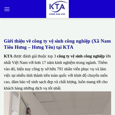
Bỏ
qua
nội
dung
Giới thiệu về công ty vệ sinh công nghiệp (Xã Nam
Tiên Hưng – Hưng Yên) tại KTA
KTA
được đánh giá thuộc top 3
công ty vệ sinh công nghiệp
lớn
nhất Việt Nam với hơn 17 năm kinh nghiệm trong ngành. Thêm
vào đó, hiện nay công ty sở hữu 791 nhân viên phục vụ và làm
việc tại nhiều tỉnh thành trên toàn quốc với trình độ chuyên môn
cao, đảm bảo vệ sinh sạch đẹp và chất lượng, luôn mang tới cho
khách hàng những dịch vụ tốt nhất.