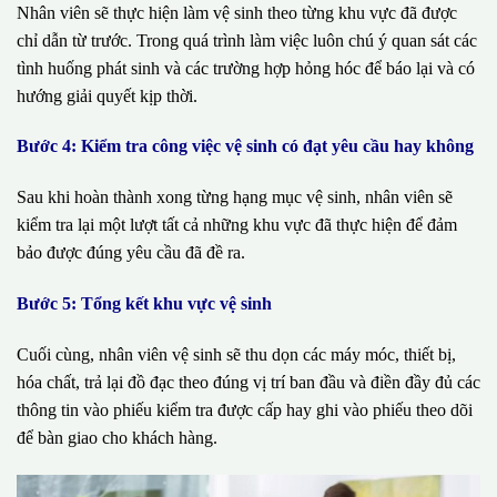
Nhân viên sẽ thực hiện làm vệ sinh theo từng khu vực đã được
chỉ dẫn từ trước. Trong quá trình làm việc luôn chú ý quan sát các
tình huống phát sinh và các trường hợp hỏng hóc để báo lại và có
hướng giải quyết kịp thời.
Bước 4: Kiểm tra công việc vệ sinh có đạt yêu cầu hay không
Sau khi hoàn thành xong từng hạng mục vệ sinh, nhân viên sẽ
kiểm tra lại một lượt tất cả những khu vực đã thực hiện để đảm
bảo được đúng yêu cầu đã đề ra.
Bước 5: Tổng kết khu vực vệ sinh
Cuối cùng, nhân viên vệ sinh sẽ thu dọn các máy móc, thiết bị,
hóa chất, trả lại đồ đạc theo đúng vị trí ban đầu và điền đầy đủ các
thông tin vào phiếu kiểm tra được cấp hay ghi vào phiếu theo dõi
để bàn giao cho khách hàng.