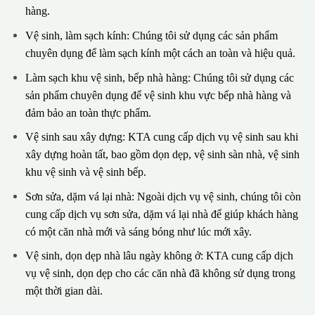
hàng.
Vệ sinh, làm sạch kính: Chúng tôi sử dụng các sản phẩm
chuyên dụng để làm sạch kính một cách an toàn và hiệu quả.
Làm sạch khu vệ sinh, bếp nhà hàng: Chúng tôi sử dụng các
sản phẩm chuyên dụng để vệ sinh khu vực bếp nhà hàng và
đảm bảo an toàn thực phẩm.
Vệ sinh sau xây dựng: KTA cung cấp dịch vụ vệ sinh sau khi
xây dựng hoàn tất, bao gồm dọn dẹp, vệ sinh sàn nhà, vệ sinh
khu vệ sinh và vệ sinh bếp.
Sơn sửa, dặm vá lại nhà: Ngoài dịch vụ vệ sinh, chúng tôi còn
cung cấp dịch vụ sơn sửa, dặm vá lại nhà để giúp khách hàng
có một căn nhà mới và sáng bóng như lúc mới xây.
Vệ sinh, dọn dẹp nhà lâu ngày không ở: KTA cung cấp dịch
vụ vệ sinh, dọn dẹp cho các căn nhà đã không sử dụng trong
một thời gian dài.