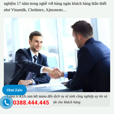
nghiệm 17 năm trong nghề với hàng ngàn khách hàng thân thiết
như Vinamilk, Cholimex, Ajinomoto…
Chat Zalo
Công ty KTA cam kết mang đến dịch vụ vệ sinh công nghiệp uy tín và
0388.444.445
chất lượng nhất cho khách hàng