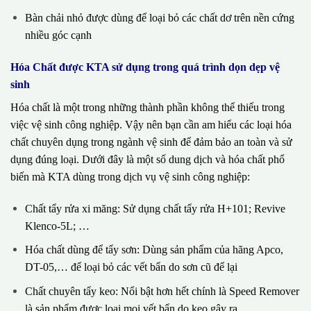
Bàn chải nhỏ được dùng để loại bỏ các chất dơ trên nền cứng
nhiều góc cạnh
Hóa Chất được KTA sử dụng trong quá trình dọn dẹp vệ
sinh
Hóa chất là một trong những thành phần không thể thiếu trong
việc vệ sinh công nghiệp. Vậy nên bạn cần am hiểu các loại hóa
chất chuyên dụng trong ngành vệ sinh để đảm bảo an toàn và sử
dụng đúng loại. Dưới đây là một số dung dịch và hóa chất phổ
biến mà KTA dùng trong dịch vụ vệ sinh công nghiệp:
Chất tẩy rửa xi măng: Sử dụng chất tẩy rửa H+101; Revive
Klenco-5L; …
Hóa chất dùng để tẩy sơn: Dùng sản phẩm của hãng Apco,
DT-05,… để loại bỏ các vết bẩn do sơn cũ để lại
Chất chuyên tẩy keo: Nổi bật hơn hết chính là Speed Remover
là sản phẩm được loại mọi vết bẩn do keo gây ra.