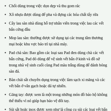
Chổi dùng trong việc dọn dẹp và thu gom rác
Xô nhựa được dùng để pha và đựng các hóa chất tẩy rửa
Cây lau sàn nhà dùng hỗ trợ nhân viên trong việc lau các vết
bẩn cứng đầu
Mop lau sàn: thường được sử dụng tại các trung tâm thương
mại hoặc khu vực bảo trì tại nhà máy.
Pad chà sàn: Bao gồm các loại sau Pad đen dùng chà các vết
bẩn cứng, Pad đỏ dùng để vệ sinh vết bẩn ở kinh và đồ sứ
trong nhà vệ sinh cuối cùng Pad màu trắng dùng để đánh bóng
sàn đá.
Bàn chải sắt chuyên dụng trong việc làm sạch xi măng và các
vết bẩn ở vân gạch hoặc đá tự nhiên.
Găng tay: được xem là một trong những món đồ bảo hộ không
thể thiếu vì nó giúp bạn bảo vệ đôi tay.
Sủi sắt hoặc inox được xem như là công cụ sủi các loại vết bẩn