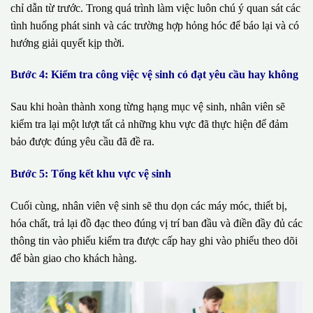
chỉ dẫn từ trước. Trong quá trình làm việc luôn chú ý quan sát các
tình huống phát sinh và các trường hợp hỏng hóc để báo lại và có
hướng giải quyết kịp thời.
Bước 4: Kiểm tra công việc vệ sinh có đạt yêu cầu hay không
Sau khi hoàn thành xong từng hạng mục vệ sinh, nhân viên sẽ
kiểm tra lại một lượt tất cả những khu vực đã thực hiện để đảm
bảo được đúng yêu cầu đã đề ra.
Bước 5: Tổng kết khu vực vệ sinh
Cuối cùng, nhân viên vệ sinh sẽ thu dọn các máy móc, thiết bị,
hóa chất, trả lại đồ đạc theo đúng vị trí ban đầu và điền đầy đủ các
thông tin vào phiếu kiểm tra được cấp hay ghi vào phiếu theo dõi
để bàn giao cho khách hàng.