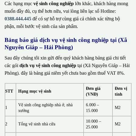
Các hạng mục
vệ sinh công nghiệp
lớn khác, khách hàng mong
muốn đầy đủ, cụ thể hơn nữa, vui lòng liên lạc số Hotline:
0388.444.445
để có sự hỗ trợ cùng giá cả chính xác từng bộ
phận, mỗi bước vệ sinh của sản phẩm.
Bảng báo giá dịch vụ vệ sinh công nghiệp tại (Xã
Nguyên Giáp – Hải Phòng)
Sau đây chúng tôi xin gửi đến quý khách hàng bảng giá chi tiết
các gói
dịch vụ vệ sinh công nghiệp
tại (Xã Nguyên Giáp – Hải
Phòng). đây là bảng giá niêm yết chưa bao gồm thuế VAT 8%.
Đơn giá
Đơn vị
STT
Hạng mục vệ sinh
(VNĐ)
tính
Vệ sinh công nghiệp nhà ở, nhà
6.000 –
1
M2
xưởng
15.000
10.000 –
2
Tổng vệ sinh nhà cửa
M2
25.000