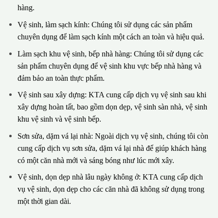
hàng.
Vệ sinh, làm sạch kính: Chúng tôi sử dụng các sản phẩm
chuyên dụng để làm sạch kính một cách an toàn và hiệu quả.
Làm sạch khu vệ sinh, bếp nhà hàng: Chúng tôi sử dụng các
sản phẩm chuyên dụng để vệ sinh khu vực bếp nhà hàng và
đảm bảo an toàn thực phẩm.
Vệ sinh sau xây dựng: KTA cung cấp dịch vụ vệ sinh sau khi
xây dựng hoàn tất, bao gồm dọn dẹp, vệ sinh sàn nhà, vệ sinh
khu vệ sinh và vệ sinh bếp.
Sơn sửa, dặm vá lại nhà: Ngoài dịch vụ vệ sinh, chúng tôi còn
cung cấp dịch vụ sơn sửa, dặm vá lại nhà để giúp khách hàng
có một căn nhà mới và sáng bóng như lúc mới xây.
Vệ sinh, dọn dẹp nhà lâu ngày không ở: KTA cung cấp dịch
vụ vệ sinh, dọn dẹp cho các căn nhà đã không sử dụng trong
một thời gian dài.