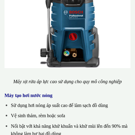
Máy xịt rửa áp lực cao sử dụng cho quy mô công nghiệp
Máy tạo hơi nước nóng
Sử dụng hơi nóng áp suất cao để làm sạch đồ dùng
Vệ sinh thảm, rèm hoặc sofa
Nổi bật với khả năng khử khuẩn và khử mùi lên đến 90% mà
không làm hư hại đồ dùng