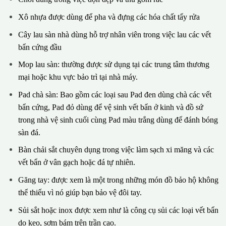
Xô nhựa được dùng để pha và đựng các hóa chất tẩy rửa
Cây lau sàn nhà dùng hỗ trợ nhân viên trong việc lau các vết
bẩn cứng đầu
Mop lau sàn: thường được sử dụng tại các trung tâm thương
mại hoặc khu vực bảo trì tại nhà máy.
Pad chà sàn: Bao gồm các loại sau Pad đen dùng chà các vết
bẩn cứng, Pad đỏ dùng để vệ sinh vết bẩn ở kinh và đồ sứ
trong nhà vệ sinh cuối cùng Pad màu trắng dùng để đánh bóng
sàn đá.
Bàn chải sắt chuyên dụng trong việc làm sạch xi măng và các
vết bẩn ở vân gạch hoặc đá tự nhiên.
Găng tay: được xem là một trong những món đồ bảo hộ không
thể thiếu vì nó giúp bạn bảo vệ đôi tay.
Sủi sắt hoặc inox được xem như là công cụ sủi các loại vết bẩn
do keo, sơm bám trên trần cao.