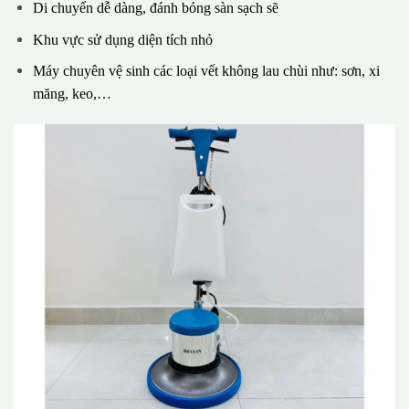
Di chuyển dễ dàng, đánh bóng sàn sạch sẽ
Khu vực sử dụng diện tích nhỏ
Máy chuyên vệ sinh các loại vết không lau chùi như: sơn, xi
măng, keo,…