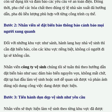
còn sử dụng tốt và đảm bảo các yêu cầu về an toàn điện. Đồng
thời, pha chế các hóa chất theo đúng tỷ lệ nhà sản xuất đá hướng
dẫn, pha đủ liều lượng phù hợp với từng công trình cụ thể.
Bước 2: Nhân viên sẽ đặt biển báo thông báo cảnh báo mọi
người xung quanh
Đối với những khu vực như sảnh, hành lang hay nhà vệ sinh thì
cần đặt biển báo, còn các khu vực riêng biệt, không có người đi
lại sẽ không cần.
Nhân viên
công ty vệ sinh
chúng tôi sẽ tuân thủ theo hướng dẫn
đặt biển báo như sau: đảm bảo biển nguyên vẹn, không mất chữ,
đặt tại hai đầu làm vệ sinh hoặc nơi dễ quan sát được và phản ánh
đúng nội dung công việc đang được thực hiện.
Bước 3: Tiến hành dọn dẹp vệ sinh như yêu cầu
Nhân viên sẽ thực hiện làm vệ sinh theo từng khu vực đã được