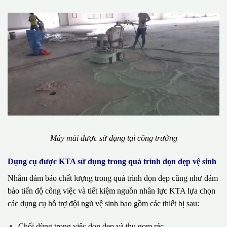
Máy mài được sử dụng tại công trường
Dụng cụ được KTA sử dụng trong quá trình dọn dẹp vệ sinh
Nhằm đảm bảo chất lượng trong quá trình dọn dẹp cũng như đảm
bảo tiến độ công việc và tiết kiệm nguồn nhân lực KTA lựa chọn
các dụng cụ hỗ trợ đội ngũ vệ sinh bao gồm các thiết bị sau:
Chổi dùng trong việc dọn dẹp và thu gom rác