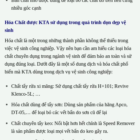
Bàn chải nhỏ được dùng để loại bỏ các chất dơ trên nền cứng
nhiều góc cạnh
Hóa Chất được KTA sử dụng trong quá trình dọn dẹp vệ
sinh
Hóa chất là một trong những thành phần không thể thiếu trong
việc vệ sinh công nghiệp. Vậy nên bạn cần am hiểu các loại hóa
chất chuyên dụng trong ngành vệ sinh để đảm bảo an toàn và sử
dụng đúng loại. Dưới đây là một số dung dịch và hóa chất phổ
biến mà KTA dùng trong dịch vụ vệ sinh công nghiệp:
Chất tẩy rửa xi măng: Sử dụng chất tẩy rửa H+101; Revive
Klenco-5L; …
Hóa chất dùng để tẩy sơn: Dùng sản phẩm của hãng Apco,
DT-05,… để loại bỏ các vết bẩn do sơn cũ để lại
Chất chuyên tẩy keo: Nổi bật hơn hết chính là Speed Remover
là sản phẩm được loại mọi vết bẩn do keo gây ra.