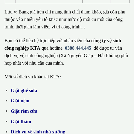
Lưu ý: Bảng giá trên chỉ mang tính chất tham khảo, giá còn phụ
thuộc vào nhiều yếu tố khác như mức độ mới cũ mới của công
trình, thời gian làm việc, vị trí công trình…
Bạn có thể liên hệ trực tiếp với nhân viên của
công ty vệ sinh
công nghiệp KTA
qua hotline
0388.444.445
để được tư vấn
dịch vụ vệ sinh công nghiệp (Xã Nguyên Giáp – Hải Phòng) phù
hợp nhất với nhu cầu của mình.
Một số dịch vụ khác tại KTA:
Giặt ghế sofa
Giặt nệm
Giặt rèm cửa
Giặt thảm
Dịch vụ vệ sinh nhà xưởng