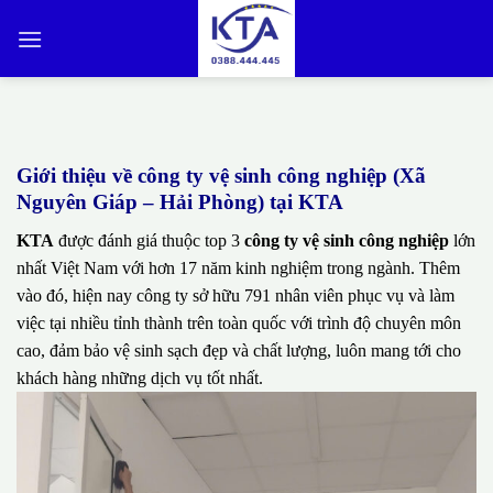
Bỏ
qua
nội
dung
Giới thiệu về công ty vệ sinh công nghiệp (Xã
Nguyên Giáp – Hải Phòng) tại KTA
KTA
được đánh giá thuộc top 3
công ty vệ sinh công nghiệp
lớn
nhất Việt Nam với hơn 17 năm kinh nghiệm trong ngành. Thêm
vào đó, hiện nay công ty sở hữu 791 nhân viên phục vụ và làm
việc tại nhiều tỉnh thành trên toàn quốc với trình độ chuyên môn
cao, đảm bảo vệ sinh sạch đẹp và chất lượng, luôn mang tới cho
khách hàng những dịch vụ tốt nhất.