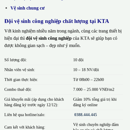
Vệ sinh chung cư
Đội vệ sinh công nghiệp chất lượng tại KTA
Với kinh nghiệm nhiều năm trong ngành, cùng các trang thiết bị
hiện đại thì
đội vệ sinh công nghiệp
của KTA sẽ giúp bạn có
được không gian sạch – đẹp như ý muốn.
Số lượng đội:
10 đội
Nhân viên vệ sinh:
10 – 18 NV/đội
Thời gian thực hiện:
Từ 08h00 – 22h00
Combo thuê đội:
7.000 – 25.000 VNĐ/m2
Giá khuyến mãi (áp dụng cho khách
Giảm 10% tổng giá trị khi
hàng đăng ký trước ngày 12/12):
đăng ký online
Liên hệ qua hotline/zalo:
0388.444.445
Vệ sinh chuyên nghiệp đảm
Cam kết với khách hàng:
bảo uy tín và chất lượng