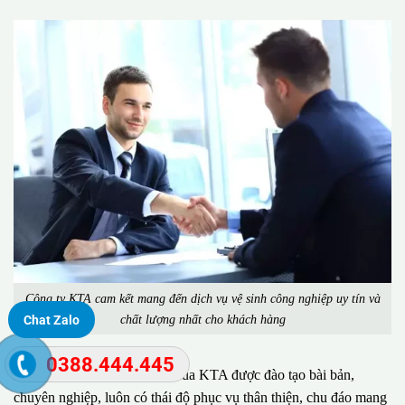
Công ty KTA cam kết mang đến dịch vụ vệ sinh công nghiệp uy tín và
chất lượng nhất cho khách hàng
Chat Zalo
0388.444.445
Đặc biệt, đội ngũ nhân viên của KTA được đào tạo bài bản,
chuyên nghiệp, luôn có thái độ phục vụ thân thiện, chu đáo mang