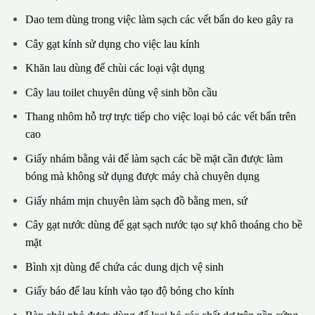
Dao tem dùng trong việc làm sạch các vết bẩn do keo gây ra
Cây gạt kính sử dụng cho việc lau kính
Khăn lau dùng để chùi các loại vật dụng
Cây lau toilet chuyên dùng vệ sinh bồn cầu
Thang nhôm hỗ trợ trực tiếp cho việc loại bỏ các vết bẩn trên
cao
Giấy nhám bằng vải để làm sạch các bề mặt cần được làm
bóng mà không sử dụng được máy chà chuyên dụng
Giấy nhám mịn chuyên làm sạch đồ bằng men, sứ
Cây gạt nước dùng để gạt sạch nước tạo sự khô thoáng cho bề
mặt
Bình xịt dùng để chứa các dung dịch vệ sinh
Giấy báo để lau kính vào tạo độ bóng cho kính