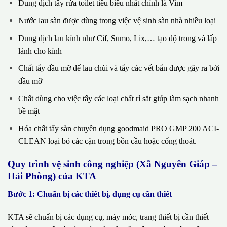
Dung dịch tẩy rửa toilet tiêu biểu nhất chính là Vim
Nước lau sàn được dùng trong việc vệ sinh sàn nhà nhiều loại
Dung dịch lau kính như Cif, Sumo, Lix,… tạo độ trong và lấp
lánh cho kính
Chất tẩy dầu mỡ để lau chùi và tẩy các vết bẩn được gây ra bởi
dầu mỡ
Chất dùng cho việc tẩy các loại chất rỉ sắt giúp làm sạch nhanh
bề mặt
Hóa chất tẩy sàn chuyên dụng goodmaid PRO GMP 200 ACI-
CLEAN loại bỏ các cặn trong bồn cầu hoặc cống thoát.
Quy trình vệ sinh công nghiệp (Xã Nguyên Giáp –
Hải Phòng) của KTA
Bước 1: Chuẩn bị các thiết bị, dụng cụ cần thiết
KTA sẽ chuẩn bị các dụng cụ, máy móc, trang thiết bị cần thiết