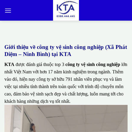
Bỏ
qua
nội
dung
Giới thiệu về công ty vệ sinh công nghiệp (Xã Phát
Diệm – Ninh Bình) tại KTA
KTA
được đánh giá thuộc top 3
công ty vệ sinh công nghiệp
lớn
nhất Việt Nam với hơn 17 năm kinh nghiệm trong ngành. Thêm
vào đó, hiện nay công ty sở hữu 791 nhân viên phục vụ và làm
việc tại nhiều tỉnh thành trên toàn quốc với trình độ chuyên môn
cao, đảm bảo vệ sinh sạch đẹp và chất lượng, luôn mang tới cho
khách hàng những dịch vụ tốt nhất.