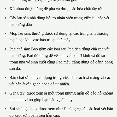
Xô nhựa được dùng để pha và đựng các hóa chất tẩy rửa
Cây lau sàn nhà dùng hỗ trợ nhân viên trong việc lau các vết
bẩn cứng đầu
Mop lau sàn: thường được sử dụng tại các trung tâm thương
mại hoặc khu vực bảo trì tại nhà máy.
Pad chà sàn: Bao gồm các loại sau Pad đen dùng chà các vết
bẩn cứng, Pad đỏ dùng để vệ sinh vết bẩn ở kinh và đồ sứ
trong nhà vệ sinh cuối cùng Pad màu trắng dùng để đánh bóng
sàn đá.
Bàn chải sắt chuyên dụng trong việc làm sạch xi măng và các
vết bẩn ở vân gạch hoặc đá tự nhiên.
Găng tay: được xem là một trong những món đồ bảo hộ không
thể thiếu vì nó giúp bạn bảo vệ đôi tay.
Sủi sắt hoặc inox được xem như là công cụ sủi các loại vết bẩn
do keo, sơm bám trên trần cao.