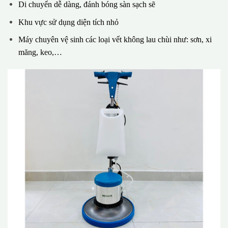
Di chuyển dễ dàng, đánh bóng sàn sạch sẽ
Khu vực sử dụng diện tích nhỏ
Máy chuyên vệ sinh các loại vết không lau chùi như: sơn, xi
măng, keo,…