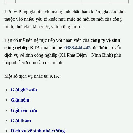
Lưu ý: Bảng giá trên chỉ mang tính chất tham khảo, giá còn phụ
thuộc vào nhiều yếu tố khác như mức độ mới cũ mới của công
trình, thời gian làm việc, vị trí công trình…
Bạn có thể liên hệ trực tiếp với nhân viên của
công ty vệ sinh
công nghiệp KTA
qua hotline
0388.444.445
để được tư vấn
dịch vụ vệ sinh công nghiệp (Xã Phát Diệm – Ninh Bình) phù
hợp nhất với nhu cầu của mình.
Một số dịch vụ khác tại KTA:
Giặt ghế sofa
Giặt nệm
Giặt rèm cửa
Giặt thảm
Dịch vụ vệ sinh nhà xưởng