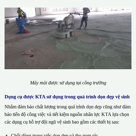
Máy mài được sử dụng tại công trường
Dụng cụ được KTA sử dụng trong quá trình dọn dẹp vệ sinh
Nhằm đảm bảo chất lượng trong quá trình dọn dẹp cũng như đảm
bảo tiến độ công việc và tiết kiệm nguồn nhân lực KTA lựa chọn
các dụng cụ hỗ trợ đội ngũ vệ sinh bao gồm các thiết bị sau:
Chổi dùng trong việc dọn dẹp và thu gom rác