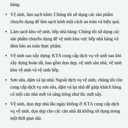
hàng.
Vệ sinh, làm sạch kính: Chúng tôi sử dụng các sản phẩm
chuyên dụng để làm sạch kính một cách an toàn và hiệu quả.
Làm sạch khu vệ sinh, bếp nhà hàng: Chúng tôi sử dụng các
sản phẩm chuyên dụng để vệ sinh khu vực bếp nhà hàng và
đảm bảo an toàn thực phẩm.
Vệ sinh sau xây dựng: KTA cung cấp dịch vụ vệ sinh sau khi
xây dựng hoàn tất, bao gồm dọn dẹp, vệ sinh sàn nhà, vệ sinh
khu vệ sinh và vệ sinh bếp.
Sơn sửa, dặm vá lại nhà: Ngoài dịch vụ vệ sinh, chúng tôi còn
cung cấp dịch vụ sơn sửa, dặm vá lại nhà để giúp khách hàng
có một căn nhà mới và sáng bóng như lúc mới xây.
Vệ sinh, dọn dẹp nhà lâu ngày không ở: KTA cung cấp dịch
vụ vệ sinh, dọn dẹp cho các căn nhà đã không sử dụng trong
một thời gian dài.