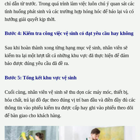
chỉ dẫn từ trước. Trong quá trình làm việc luôn chú ý quan sát các
tình huống phát sinh và các trường hợp hỏng hóc để báo lại và có
hướng giải quyết kịp thời.
Bước 4: Kiểm tra công việc vệ sinh có đạt yêu cầu hay không
Sau khi hoàn thành xong từng hạng mục vệ sinh, nhân viên sẽ
kiểm tra lại một lượt tất cả những khu vực đã thực hiện để đảm
bảo được đúng yêu cầu đã đề ra.
Bước 5: Tổng kết khu vực vệ sinh
Cuối cùng, nhân viên vệ sinh sẽ thu dọn các máy móc, thiết bị,
hóa chất, trả lại đồ đạc theo đúng vị trí ban đầu và điền đầy đủ các
thông tin vào phiếu kiểm tra được cấp hay ghi vào phiếu theo dõi
để bàn giao cho khách hàng.