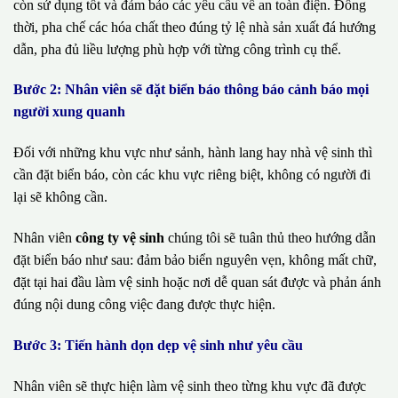
còn sử dụng tốt và đảm bảo các yêu cầu về an toàn điện. Đồng
thời, pha chế các hóa chất theo đúng tỷ lệ nhà sản xuất đá hướng
dẫn, pha đủ liều lượng phù hợp với từng công trình cụ thể.
Bước 2: Nhân viên sẽ đặt biển báo thông báo cảnh báo mọi
người xung quanh
Đối với những khu vực như sảnh, hành lang hay nhà vệ sinh thì
cần đặt biển báo, còn các khu vực riêng biệt, không có người đi
lại sẽ không cần.
Nhân viên
công ty vệ sinh
chúng tôi sẽ tuân thủ theo hướng dẫn
đặt biển báo như sau: đảm bảo biển nguyên vẹn, không mất chữ,
đặt tại hai đầu làm vệ sinh hoặc nơi dễ quan sát được và phản ánh
đúng nội dung công việc đang được thực hiện.
Bước 3: Tiến hành dọn dẹp vệ sinh như yêu cầu
Nhân viên sẽ thực hiện làm vệ sinh theo từng khu vực đã được