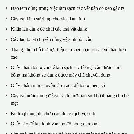
Dao tem dùng trong việc làm sạch các vết bẩn do keo gây ra
Cây gạt kính sử dụng cho việc lau kính
Khăn lau dùng để chùi các loại vật dụng
Cây lau toilet chuyên dùng vệ sinh bồn cầu
Thang nhôm hỗ trợ trực tiếp cho việc loại bỏ các vết bẩn trên
cao
Giấy nhám bằng vải để làm sạch các bề mặt cần được làm
bóng mà không sử dụng được máy chà chuyên dụng
Giấy nhám mịn chuyên làm sạch đồ bằng men, sứ
Cây gạt nước dùng để gạt sạch nước tạo sự khô thoáng cho bề
mặt
Bình xịt dùng để chứa các dung dịch vệ sinh
Giấy báo để lau kính vào tạo độ bóng cho kính