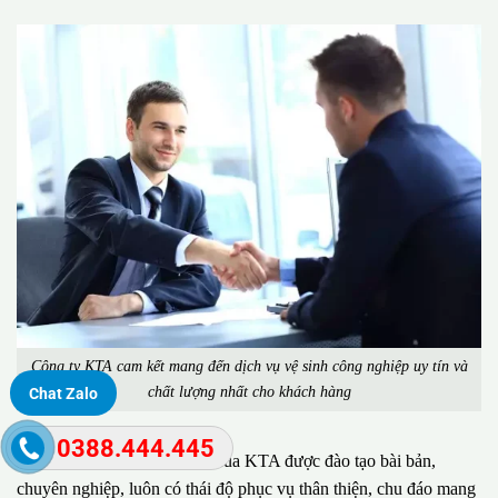
Công ty KTA cam kết mang đến dịch vụ vệ sinh công nghiệp uy tín và
chất lượng nhất cho khách hàng
Chat Zalo
0388.444.445
Đặc biệt, đội ngũ nhân viên của KTA được đào tạo bài bản,
chuyên nghiệp, luôn có thái độ phục vụ thân thiện, chu đáo mang