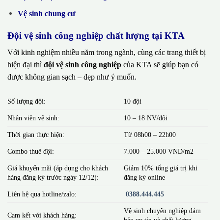
Vệ sinh chung cư
Đội vệ sinh công nghiệp chất lượng tại KTA
Với kinh nghiệm nhiều năm trong ngành, cùng các trang thiết bị
hiện đại thì
đội vệ sinh công nghiệp
của KTA sẽ giúp bạn có
được không gian sạch – đẹp như ý muốn.
Số lượng đội:
10 đội
Nhân viên vệ sinh:
10 – 18 NV/đội
Thời gian thực hiện:
Từ 08h00 – 22h00
Combo thuê đội:
7.000 – 25.000 VNĐ/m2
Giá khuyến mãi (áp dụng cho khách
Giảm 10% tổng giá trị khi
hàng đăng ký trước ngày 12/12):
đăng ký online
Liên hệ qua hotline/zalo:
0388.444.445
Vệ sinh chuyên nghiệp đảm
Cam kết với khách hàng:
bảo uy tín và chất lượng