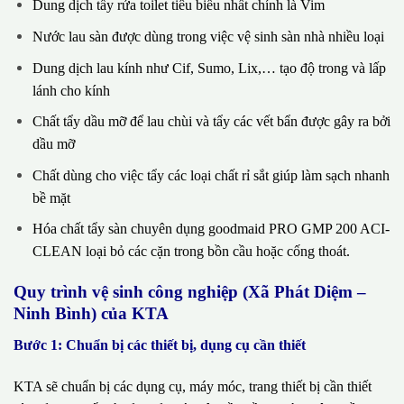
Dung dịch tẩy rửa toilet tiêu biểu nhất chính là Vim
Nước lau sàn được dùng trong việc vệ sinh sàn nhà nhiều loại
Dung dịch lau kính như Cif, Sumo, Lix,… tạo độ trong và lấp
lánh cho kính
Chất tẩy dầu mỡ để lau chùi và tẩy các vết bẩn được gây ra bởi
dầu mỡ
Chất dùng cho việc tẩy các loại chất rỉ sắt giúp làm sạch nhanh
bề mặt
Hóa chất tẩy sàn chuyên dụng goodmaid PRO GMP 200 ACI-
CLEAN loại bỏ các cặn trong bồn cầu hoặc cống thoát.
Quy trình vệ sinh công nghiệp (Xã Phát Diệm –
Ninh Bình) của KTA
Bước 1: Chuẩn bị các thiết bị, dụng cụ cần thiết
KTA sẽ chuẩn bị các dụng cụ, máy móc, trang thiết bị cần thiết