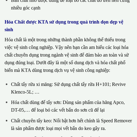
Bàn chải nhỏ được dùng để loại bỏ các chất dơ trên nền cứng
nhiều góc cạnh
Hóa Chất được KTA sử dụng trong quá trình dọn dẹp vệ
sinh
Hóa chất là một trong những thành phần không thể thiếu trong
việc vệ sinh công nghiệp. Vậy nên bạn cần am hiểu các loại hóa
chất chuyên dụng trong ngành vệ sinh để đảm bảo an toàn và sử
dụng đúng loại. Dưới đây là một số dung dịch và hóa chất phổ
biến mà KTA dùng trong dịch vụ vệ sinh công nghiệp:
Chất tẩy rửa xi măng: Sử dụng chất tẩy rửa H+101; Revive
Klenco-5L; …
Hóa chất dùng để tẩy sơn: Dùng sản phẩm của hãng Apco,
DT-05,… để loại bỏ các vết bẩn do sơn cũ để lại
Chất chuyên tẩy keo: Nổi bật hơn hết chính là Speed Remover
là sản phẩm được loại mọi vết bẩn do keo gây ra.