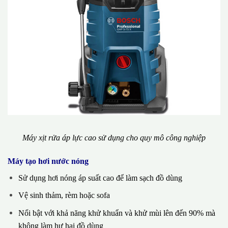
Máy xịt rửa áp lực cao sử dụng cho quy mô công nghiệp
Máy tạo hơi nước nóng
Sử dụng hơi nóng áp suất cao để làm sạch đồ dùng
Vệ sinh thảm, rèm hoặc sofa
Nổi bật với khả năng khử khuẩn và khử mùi lên đến 90% mà
không làm hư hại đồ dùng