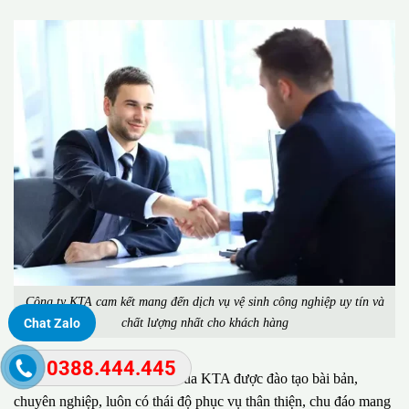
Công ty KTA cam kết mang đến dịch vụ vệ sinh công nghiệp uy tín và
chất lượng nhất cho khách hàng
Chat Zalo
0388.444.445
Đặc biệt, đội ngũ nhân viên của KTA được đào tạo bài bản,
chuyên nghiệp, luôn có thái độ phục vụ thân thiện, chu đáo mang