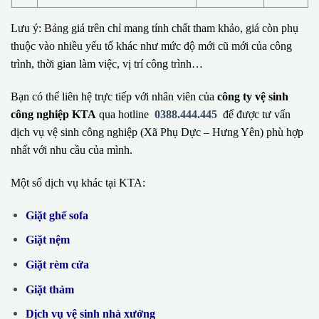
Lưu ý: Bảng giá trên chỉ mang tính chất tham khảo, giá còn phụ
thuộc vào nhiều yếu tố khác như mức độ mới cũ mới của công
trình, thời gian làm việc, vị trí công trình…
Bạn có thể liên hệ trực tiếp với nhân viên của
công ty vệ sinh
công nghiệp KTA
qua hotline
0388.444.445
để được tư vấn
dịch vụ vệ sinh công nghiệp (Xã Phụ Dực – Hưng Yên) phù hợp
nhất với nhu cầu của mình.
Một số dịch vụ khác tại KTA:
Giặt ghế sofa
Giặt nệm
Giặt rèm cửa
Giặt thảm
Dịch vụ vệ sinh nhà xưởng