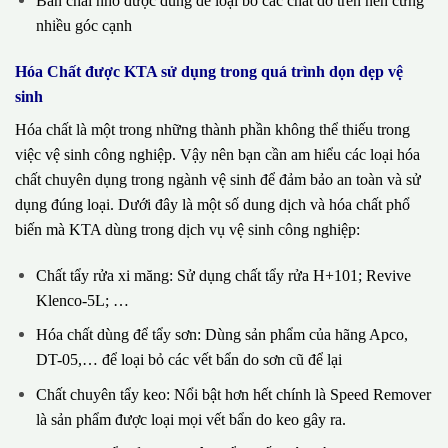
Bàn chải nhỏ được dùng để loại bỏ các chất dơ trên nền cứng
nhiều góc cạnh
Hóa Chất được KTA sử dụng trong quá trình dọn dẹp vệ
sinh
Hóa chất là một trong những thành phần không thể thiếu trong
việc vệ sinh công nghiệp. Vậy nên bạn cần am hiểu các loại hóa
chất chuyên dụng trong ngành vệ sinh để đảm bảo an toàn và sử
dụng đúng loại. Dưới đây là một số dung dịch và hóa chất phổ
biến mà KTA dùng trong dịch vụ vệ sinh công nghiệp:
Chất tẩy rửa xi măng: Sử dụng chất tẩy rửa H+101; Revive
Klenco-5L; …
Hóa chất dùng để tẩy sơn: Dùng sản phẩm của hãng Apco,
DT-05,… để loại bỏ các vết bẩn do sơn cũ để lại
Chất chuyên tẩy keo: Nổi bật hơn hết chính là Speed Remover
là sản phẩm được loại mọi vết bẩn do keo gây ra.