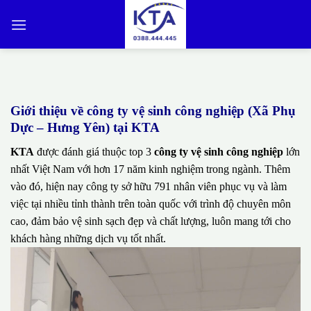
Bỏ
qua
nội
dung
Giới thiệu về công ty vệ sinh công nghiệp (Xã Phụ
Dực – Hưng Yên) tại KTA
KTA
được đánh giá thuộc top 3
công ty vệ sinh công nghiệp
lớn
nhất Việt Nam với hơn 17 năm kinh nghiệm trong ngành. Thêm
vào đó, hiện nay công ty sở hữu 791 nhân viên phục vụ và làm
việc tại nhiều tỉnh thành trên toàn quốc với trình độ chuyên môn
cao, đảm bảo vệ sinh sạch đẹp và chất lượng, luôn mang tới cho
khách hàng những dịch vụ tốt nhất.