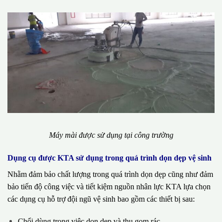
Máy mài được sử dụng tại công trường
Dụng cụ được KTA sử dụng trong quá trình dọn dẹp vệ sinh
Nhằm đảm bảo chất lượng trong quá trình dọn dẹp cũng như đảm
bảo tiến độ công việc và tiết kiệm nguồn nhân lực KTA lựa chọn
các dụng cụ hỗ trợ đội ngũ vệ sinh bao gồm các thiết bị sau:
Chổi dùng trong việc dọn dẹp và thu gom rác