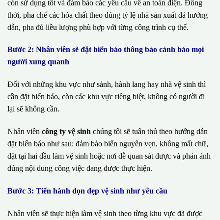
còn sử dụng tốt và đảm bảo các yêu cầu về an toàn điện. Đồng
thời, pha chế các hóa chất theo đúng tỷ lệ nhà sản xuất đá hướng
dẫn, pha đủ liều lượng phù hợp với từng công trình cụ thể.
Bước 2: Nhân viên sẽ đặt biển báo thông báo cảnh báo mọi
người xung quanh
Đối với những khu vực như sảnh, hành lang hay nhà vệ sinh thì
cần đặt biển báo, còn các khu vực riêng biệt, không có người đi
lại sẽ không cần.
Nhân viên
công ty vệ sinh
chúng tôi sẽ tuân thủ theo hướng dẫn
đặt biển báo như sau: đảm bảo biển nguyên vẹn, không mất chữ,
đặt tại hai đầu làm vệ sinh hoặc nơi dễ quan sát được và phản ánh
đúng nội dung công việc đang được thực hiện.
Bước 3: Tiến hành dọn dẹp vệ sinh như yêu cầu
Nhân viên sẽ thực hiện làm vệ sinh theo từng khu vực đã được