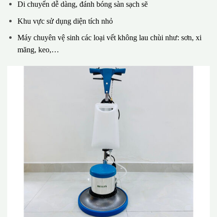
Di chuyển dễ dàng, đánh bóng sàn sạch sẽ
Khu vực sử dụng diện tích nhỏ
Máy chuyên vệ sinh các loại vết không lau chùi như: sơn, xi
măng, keo,…