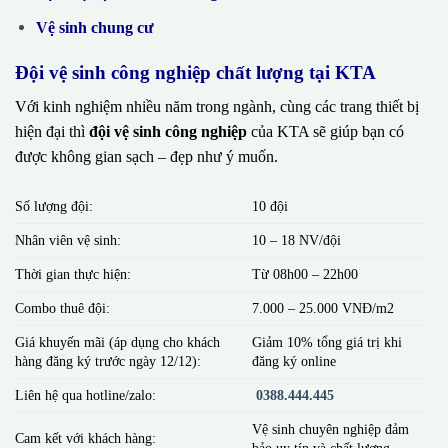
Vệ sinh chung cư
Đội vệ sinh công nghiệp chất lượng tại KTA
Với kinh nghiệm nhiều năm trong ngành, cùng các trang thiết bị
hiện đại thì
đội vệ sinh công nghiệp
của KTA sẽ giúp bạn có
được không gian sạch – đẹp như ý muốn.
Số lượng đội:
10 đội
Nhân viên vệ sinh:
10 – 18 NV/đội
Thời gian thực hiện:
Từ 08h00 – 22h00
Combo thuê đội:
7.000 – 25.000 VNĐ/m2
Giá khuyến mãi (áp dụng cho khách
Giảm 10% tổng giá trị khi
hàng đăng ký trước ngày 12/12):
đăng ký online
Liên hệ qua hotline/zalo:
0388.444.445
Vệ sinh chuyên nghiệp đảm
Cam kết với khách hàng:
bảo uy tín và chất lượng