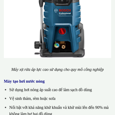
Máy xịt rửa áp lực cao sử dụng cho quy mô công nghiệp
Máy tạo hơi nước nóng
Sử dụng hơi nóng áp suất cao để làm sạch đồ dùng
Vệ sinh thảm, rèm hoặc sofa
Nổi bật với khả năng khử khuẩn và khử mùi lên đến 90% mà
không làm hư hại đồ dùng