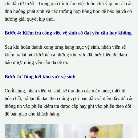
chỉ dẫn từ trước. Trong quá trình làm việc luôn chú ý quan sát các
tình huống phát sinh và các trường hợp hỏng hóc để báo lại và có
hướng giải quyết kịp thời.
Bước 4: Kiểm tra công việc vệ sinh có đạt yêu cầu hay không
Sau khi hoàn thành xong từng hạng mục vệ sinh, nhân viên sẽ
kiểm tra lại một lượt tất cả những khu vực đã thực hiện để đảm
bảo được đúng yêu cầu đã đề ra.
Bước 5: Tổng kết khu vực vệ sinh
Cuối cùng, nhân viên vệ sinh sẽ thu dọn các máy móc, thiết bị,
hóa chất, trả lại đồ đạc theo đúng vị trí ban đầu và điền đầy đủ các
thông tin vào phiếu kiểm tra được cấp hay ghi vào phiếu theo dõi
để bàn giao cho khách hàng.