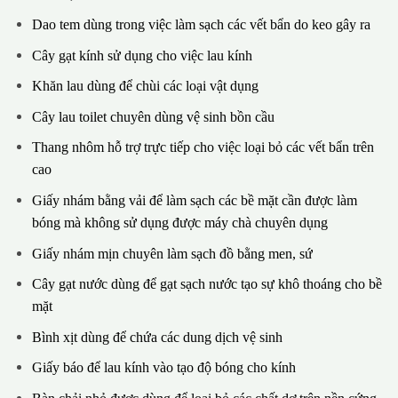
Dao tem dùng trong việc làm sạch các vết bẩn do keo gây ra
Cây gạt kính sử dụng cho việc lau kính
Khăn lau dùng để chùi các loại vật dụng
Cây lau toilet chuyên dùng vệ sinh bồn cầu
Thang nhôm hỗ trợ trực tiếp cho việc loại bỏ các vết bẩn trên
cao
Giấy nhám bằng vải để làm sạch các bề mặt cần được làm
bóng mà không sử dụng được máy chà chuyên dụng
Giấy nhám mịn chuyên làm sạch đồ bằng men, sứ
Cây gạt nước dùng để gạt sạch nước tạo sự khô thoáng cho bề
mặt
Bình xịt dùng để chứa các dung dịch vệ sinh
Giấy báo để lau kính vào tạo độ bóng cho kính