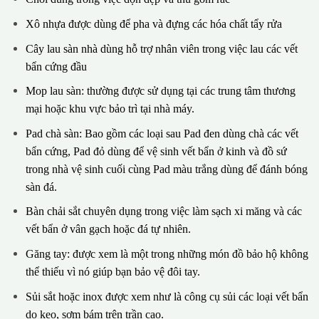
Xô nhựa được dùng để pha và đựng các hóa chất tẩy rửa
Cây lau sàn nhà dùng hỗ trợ nhân viên trong việc lau các vết
bẩn cứng đầu
Mop lau sàn: thường được sử dụng tại các trung tâm thương
mại hoặc khu vực bảo trì tại nhà máy.
Pad chà sàn: Bao gồm các loại sau Pad đen dùng chà các vết
bẩn cứng, Pad đỏ dùng để vệ sinh vết bẩn ở kinh và đồ sứ
trong nhà vệ sinh cuối cùng Pad màu trắng dùng để đánh bóng
sàn đá.
Bàn chải sắt chuyên dụng trong việc làm sạch xi măng và các
vết bẩn ở vân gạch hoặc đá tự nhiên.
Găng tay: được xem là một trong những món đồ bảo hộ không
thể thiếu vì nó giúp bạn bảo vệ đôi tay.
Sủi sắt hoặc inox được xem như là công cụ sủi các loại vết bẩn
do keo, sơm bám trên trần cao.