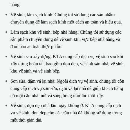
hàng.
Vệ sinh, làm sạch kính: Chúng tôi sử dụng các sản phẩm
chuyên dụng để làm sạch kính một cách an toàn và hiệu quả.
Làm sạch khu vệ sinh, bếp nhà hàng: Chúng tôi sử dụng các
sản phẩm chuyên dụng để vệ sinh khu vực bếp nhà hàng và
đảm bảo an toàn thực phẩm.
Vệ sinh sau xây dựng: KTA cung cấp dịch vụ vệ sinh sau khi
xây dựng hoàn tất, bao gồm dọn dẹp, vệ sinh sàn nhà, vệ sinh
khu vệ sinh và vệ sinh bếp.
Sơn sửa, dặm vá lại nhà: Ngoài dịch vụ vệ sinh, chúng tôi còn
cung cấp dịch vụ sơn sửa, dặm vá lại nhà để giúp khách hàng
có một căn nhà mới và sáng bóng như lúc mới xây.
Vệ sinh, dọn dẹp nhà lâu ngày không ở: KTA cung cấp dịch
vụ vệ sinh, dọn dẹp cho các căn nhà đã không sử dụng trong
một thời gian dài.