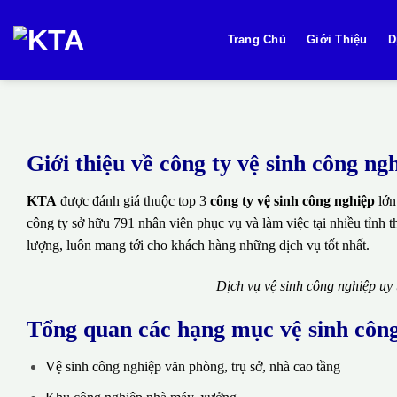
Bỏ
qua
Trang Chủ
Giới Thiệu
D
nội
dung
Giới thiệu về công ty vệ sinh công n
KTA
được đánh giá thuộc top 3
công ty vệ sinh công nghiệp
lớn
công ty sở hữu 791 nhân viên phục vụ và làm việc tại nhiều tỉnh 
lượng, luôn mang tới cho khách hàng những dịch vụ tốt nhất.
Dịch vụ vệ sinh công nghiệp uy
Tổng quan các hạng mục vệ sinh côn
Vệ sinh công nghiệp văn phòng, trụ sở, nhà cao tầng