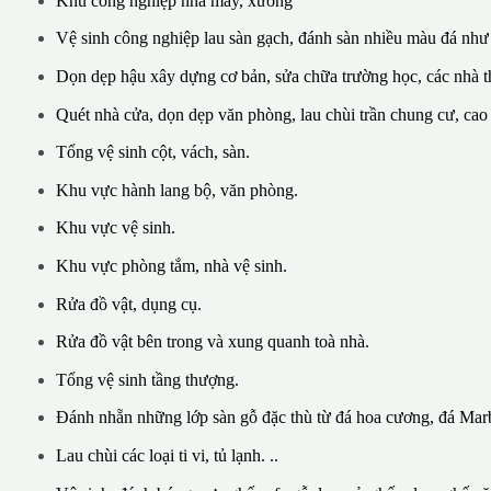
Khu công nghiệp nhà máy, xưởng
Vệ sinh công nghiệp lau sàn gạch, đánh sàn nhiều màu đá như
Dọn dẹp hậu xây dựng cơ bản, sửa chữa trường học, các nhà th
Quét nhà cửa, dọn dẹp văn phòng, lau chùi trần chung cư, cao
Tổng vệ sinh cột, vách, sàn.
Khu vực hành lang bộ, văn phòng.
Khu vực vệ sinh.
Khu vực phòng tắm, nhà vệ sinh.
Rửa đồ vật, dụng cụ.
Rửa đồ vật bên trong và xung quanh toà nhà.
Tổng vệ sinh tầng thượng.
Đánh nhẵn những lớp sàn gỗ đặc thù từ đá hoa cương, đá Marb
Lau chùi các loại ti vi, tủ lạnh. ..