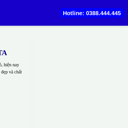
Hotline: 0388.444.445
KTA
, hiện nay
 đẹp và chất