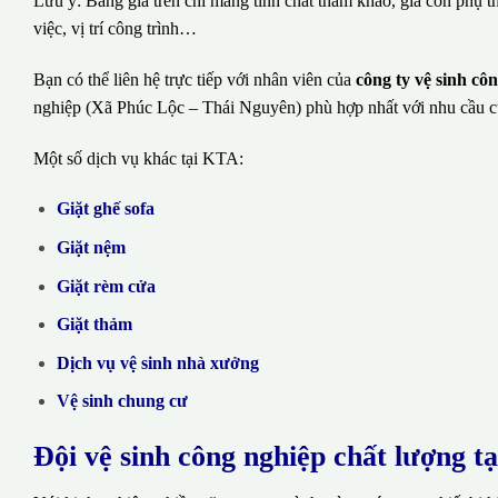
Lưu ý: Bảng giá trên chỉ mang tính chất tham khảo, giá còn phụ t
việc, vị trí công trình…
Bạn có thể liên hệ trực tiếp với nhân viên của
công ty vệ sinh c
nghiệp (Xã Phúc Lộc – Thái Nguyên) phù hợp nhất với nhu cầu c
Một số dịch vụ khác tại KTA:
Giặt ghế sofa
Giặt nệm
Giặt rèm cửa
Giặt thảm
Dịch vụ vệ sinh nhà xưởng
Vệ sinh chung cư
Đội vệ sinh công nghiệp chất lượng t