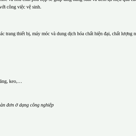
với công việc vệ sinh.
c trang thiết bị, máy móc và dung dịch hóa chất hiện đại, chất lượng 
măng, keo,…
àn đơn ở dạng công nghiệp