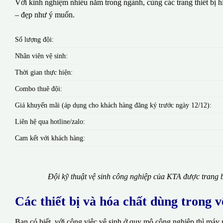
Với kinh nghiệm nhiều năm trong ngành, cùng các trang thiết bị hi
– đẹp như ý muốn.
Số lượng đội:
Nhân viên vệ sinh:
Thời gian thực hiện:
Combo thuê đội:
Giá khuyến mãi (áp dụng cho khách hàng đăng ký trước ngày 12/12):
Liên hệ qua hotline/zalo:
Cam kết với khách hàng:
Đội kỹ thuật vệ sinh công nghiệp của KTA được trang b
Các thiết bị và hóa chất dùng trong 
Bạn có biết, với công việc vệ sinh ở quy mô công nghiệp thì máy 