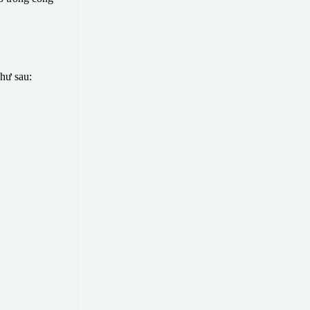
như sau: