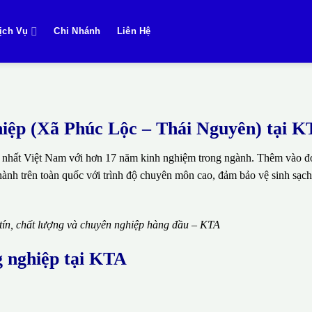
ịch Vụ
Chi Nhánh
Liên Hệ
ghiệp (Xã Phúc Lộc – Thái Nguyên) tại 
 nhất Việt Nam với hơn 17 năm kinh nghiệm trong ngành. Thêm vào đó
thành trên toàn quốc với trình độ chuyên môn cao, đảm bảo vệ sinh sạch
 tín, chất lượng và chuyên nghiệp hàng đầu – KTA
g nghiệp tại KTA