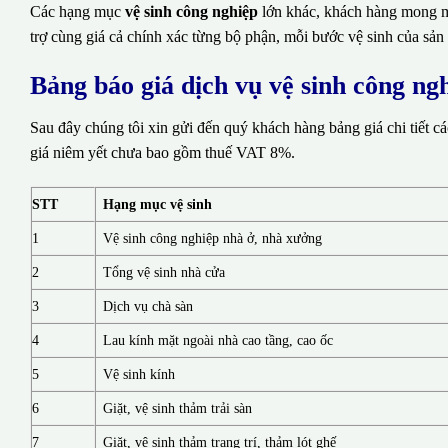
Các hạng mục
vệ sinh công nghiệp
lớn khác, khách hàng mong mu
trợ cùng giá cả chính xác từng bộ phận, mỗi bước vệ sinh của sản
Bảng báo giá dịch vụ vệ sinh công ng
Sau đây chúng tôi xin gửi đến quý khách hàng bảng giá chi tiết c
giá niêm yết chưa bao gồm thuế VAT 8%.
STT
Hạng mục vệ sinh
1
Vệ sinh công nghiệp nhà ở, nhà xưởng
2
Tổng vệ sinh nhà cửa
3
Dịch vụ chà sàn
4
Lau kính mặt ngoài nhà cao tầng, cao ốc
5
Vệ sinh kính
6
Giặt, vệ sinh thảm trải sàn
7
Giặt, vệ sinh thảm trang trí, thảm lót ghế