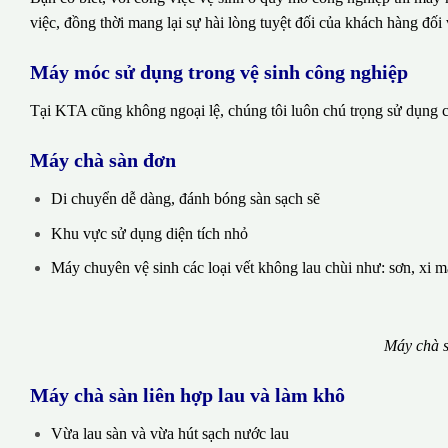
việc, đồng thời mang lại sự hài lòng tuyệt đối của khách hàng đối 
Máy móc sử dụng trong vệ sinh công nghiệp
Tại KTA cũng không ngoại lệ, chúng tôi luôn chú trọng sử dụng cá
Máy chà sàn đơn
Di chuyển dễ dàng, đánh bóng sàn sạch sẽ
Khu vực sử dụng diện tích nhỏ
Máy chuyên vệ sinh các loại vết không lau chùi như: sơn, xi 
Máy chà s
Máy chà sàn liên hợp lau và làm khô
Vừa lau sàn và vừa hút sạch nước lau