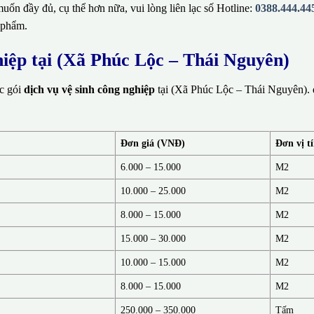
ốn đầy đủ, cụ thể hơn nữa, vui lòng liên lạc số Hotline:
0388.444.44
 phẩm.
hiệp tại (Xã Phúc Lộc – Thái Nguyên)
ác gói
dịch vụ vệ sinh công nghiệp
tại (Xã Phúc Lộc – Thái Nguyên). 
Đơn giá (VNĐ)
Đơn vị t
6.000 – 15.000
M2
10.000 – 25.000
M2
8.000 – 15.000
M2
15.000 – 30.000
M2
10.000 – 15.000
M2
8.000 – 15.000
M2
250.000 – 350.000
Tấm