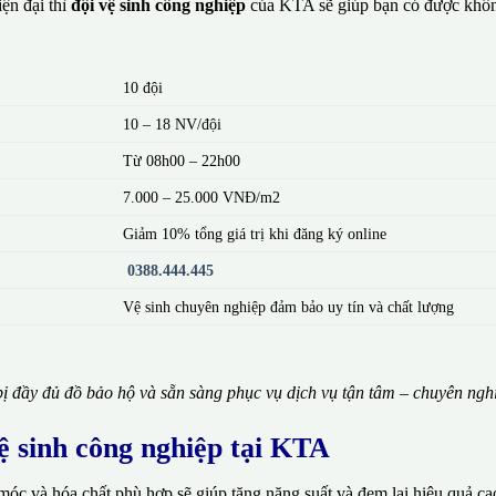
ện đại thì
đội vệ sinh công nghiệp
của KTA sẽ giúp bạn có được khôn
10 đội
10 – 18 NV/đội
Từ 08h00 – 22h00
7.000 – 25.000 VNĐ/m2
Giảm 10% tổng giá trị khi đăng ký online
0388.444.445
Vệ sinh chuyên nghiệp đảm bảo uy tín và chất lượng
ị đầy đủ đồ bảo hộ và sẵn sàng phục vụ dịch vụ tận tâm – chuyên ngh
vệ sinh công nghiệp tại KTA
móc và hóa chất phù hợp sẽ giúp tăng năng suất và đem lại hiệu quả ca