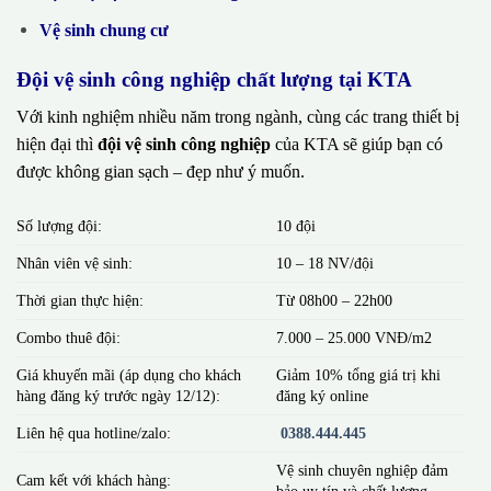
Vệ sinh chung cư
Đội vệ sinh công nghiệp chất lượng tại KTA
Với kinh nghiệm nhiều năm trong ngành, cùng các trang thiết bị
hiện đại thì
đội vệ sinh công nghiệp
của KTA sẽ giúp bạn có
được không gian sạch – đẹp như ý muốn.
Số lượng đội:
10 đội
Nhân viên vệ sinh:
10 – 18 NV/đội
Thời gian thực hiện:
Từ 08h00 – 22h00
Combo thuê đội:
7.000 – 25.000 VNĐ/m2
Giá khuyến mãi (áp dụng cho khách
Giảm 10% tổng giá trị khi
hàng đăng ký trước ngày 12/12):
đăng ký online
Liên hệ qua hotline/zalo:
0388.444.445
Vệ sinh chuyên nghiệp đảm
Cam kết với khách hàng:
bảo uy tín và chất lượng