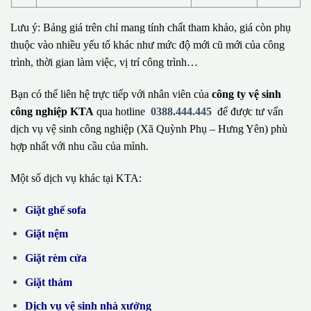
Lưu ý: Bảng giá trên chỉ mang tính chất tham khảo, giá còn phụ
thuộc vào nhiều yếu tố khác như mức độ mới cũ mới của công
trình, thời gian làm việc, vị trí công trình…
Bạn có thể liên hệ trực tiếp với nhân viên của
công ty vệ sinh
công nghiệp KTA
qua hotline
0388.444.445
để được tư vấn
dịch vụ vệ sinh công nghiệp (Xã Quỳnh Phụ – Hưng Yên) phù
hợp nhất với nhu cầu của mình.
Một số dịch vụ khác tại KTA:
Giặt ghế sofa
Giặt nệm
Giặt rèm cửa
Giặt thảm
Dịch vụ vệ sinh nhà xưởng