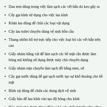
Dao tem dùng trong việc làm sạch các vết bẩn do keo gây ra
Cây gạt kính sử dụng cho việc lau kính
Khăn lau dùng để chùi các loại vật dụng
Cây lau toilet chuyên dùng vệ sinh bồn cầu
Thang nhôm hỗ trợ trực tiếp cho việc loại bỏ các vết bẩn trên
cao
Giấy nhám bằng vải để làm sạch các bề mặt cần được làm
bóng mà không sử dụng được máy chà chuyên dụng
Giấy nhám mịn chuyên làm sạch đồ bằng men, sứ
Cây gạt nước dùng để gạt sạch nước tạo sự khô thoáng cho bề
mặt
Bình xịt dùng để chứa các dung dịch vệ sinh
Giấy báo để lau kính vào tạo độ bóng cho kính