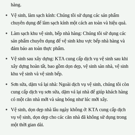
hàng.
Vệ sinh, làm sạch kính: Chúng tôi sử dụng các sản phẩm
chuyên dụng để làm sạch kính một cách an toàn và hiệu quả.
Làm sạch khu vệ sinh, bếp nhà hàng: Chúng tôi sử dụng các
sản phẩm chuyên dụng để vệ sinh khu vực bếp nhà hàng và
đảm bảo an toàn thực phẩm.
Vệ sinh sau xây dựng: KTA cung cấp dịch vụ vệ sinh sau khi
xây dựng hoàn tất, bao gồm dọn dẹp, vệ sinh sàn nhà, vệ sinh
khu vệ sinh và vệ sinh bếp.
Sơn sửa, dặm vá lại nhà: Ngoài dịch vụ vệ sinh, chúng tôi còn
cung cấp dịch vụ sơn sửa, dặm vá lại nhà để giúp khách hàng
có một căn nhà mới và sáng bóng như lúc mới xây.
Vệ sinh, dọn dẹp nhà lâu ngày không ở: KTA cung cấp dịch
vụ vệ sinh, dọn dẹp cho các căn nhà đã không sử dụng trong
một thời gian dài.