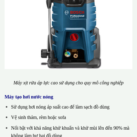
Máy xịt rửa áp lực cao sử dụng cho quy mô công nghiệp
Máy tạo hơi nước nóng
Sử dụng hơi nóng áp suất cao để làm sạch đồ dùng
Vệ sinh thảm, rèm hoặc sofa
Nổi bật với khả năng khử khuẩn và khử mùi lên đến 90% mà
không làm hư hại đồ dùng