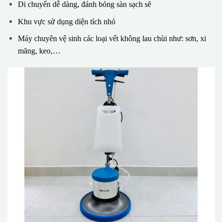
Di chuyển dễ dàng, đánh bóng sàn sạch sẽ
Khu vực sử dụng diện tích nhỏ
Máy chuyên vệ sinh các loại vết không lau chùi như: sơn, xi
măng, keo,…