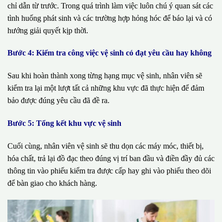
chỉ dẫn từ trước. Trong quá trình làm việc luôn chú ý quan sát các
tình huống phát sinh và các trường hợp hỏng hóc để báo lại và có
hướng giải quyết kịp thời.
Bước 4: Kiểm tra công việc vệ sinh có đạt yêu cầu hay không
Sau khi hoàn thành xong từng hạng mục vệ sinh, nhân viên sẽ
kiểm tra lại một lượt tất cả những khu vực đã thực hiện để đảm
bảo được đúng yêu cầu đã đề ra.
Bước 5: Tổng kết khu vực vệ sinh
Cuối cùng, nhân viên vệ sinh sẽ thu dọn các máy móc, thiết bị,
hóa chất, trả lại đồ đạc theo đúng vị trí ban đầu và điền đầy đủ các
thông tin vào phiếu kiểm tra được cấp hay ghi vào phiếu theo dõi
để bàn giao cho khách hàng.