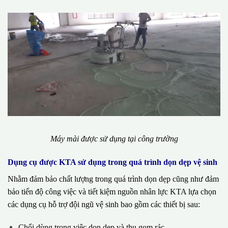
Máy mài được sử dụng tại công trường
Dụng cụ được KTA sử dụng trong quá trình dọn dẹp vệ sinh
Nhằm đảm bảo chất lượng trong quá trình dọn dẹp cũng như đảm
bảo tiến độ công việc và tiết kiệm nguồn nhân lực KTA lựa chọn
các dụng cụ hỗ trợ đội ngũ vệ sinh bao gồm các thiết bị sau:
Chổi dùng trong việc dọn dẹp và thu gom rác