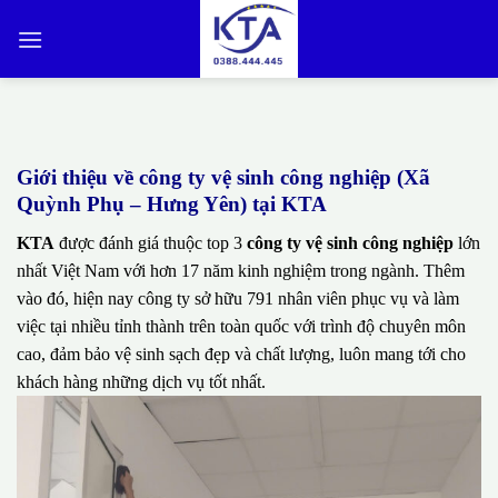
Bỏ
qua
nội
dung
Giới thiệu về công ty vệ sinh công nghiệp (Xã
Quỳnh Phụ – Hưng Yên) tại KTA
KTA
được đánh giá thuộc top 3
công ty vệ sinh công nghiệp
lớn
nhất Việt Nam với hơn 17 năm kinh nghiệm trong ngành. Thêm
vào đó, hiện nay công ty sở hữu 791 nhân viên phục vụ và làm
việc tại nhiều tỉnh thành trên toàn quốc với trình độ chuyên môn
cao, đảm bảo vệ sinh sạch đẹp và chất lượng, luôn mang tới cho
khách hàng những dịch vụ tốt nhất.