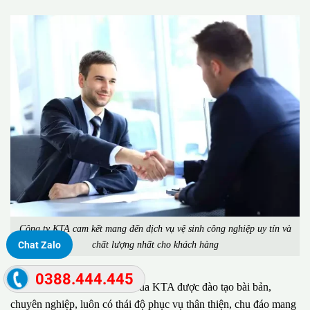
Công ty KTA cam kết mang đến dịch vụ vệ sinh công nghiệp uy tín và
chất lượng nhất cho khách hàng
Chat Zalo
0388.444.445
Đặc biệt, đội ngũ nhân viên của KTA được đào tạo bài bản,
chuyên nghiệp, luôn có thái độ phục vụ thân thiện, chu đáo mang