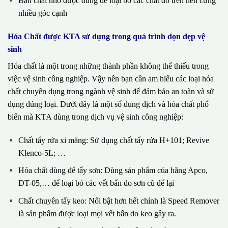
Bàn chải nhỏ được dùng để loại bỏ các chất dơ trên nền cứng
nhiều góc cạnh
Hóa Chất được KTA sử dụng trong quá trình dọn dẹp vệ
sinh
Hóa chất là một trong những thành phần không thể thiếu trong
việc vệ sinh công nghiệp. Vậy nên bạn cần am hiểu các loại hóa
chất chuyên dụng trong ngành vệ sinh để đảm bảo an toàn và sử
dụng đúng loại. Dưới đây là một số dung dịch và hóa chất phổ
biến mà KTA dùng trong dịch vụ vệ sinh công nghiệp:
Chất tẩy rửa xi măng: Sử dụng chất tẩy rửa H+101; Revive
Klenco-5L; …
Hóa chất dùng để tẩy sơn: Dùng sản phẩm của hãng Apco,
DT-05,… để loại bỏ các vết bẩn do sơn cũ để lại
Chất chuyên tẩy keo: Nổi bật hơn hết chính là Speed Remover
là sản phẩm được loại mọi vết bẩn do keo gây ra.