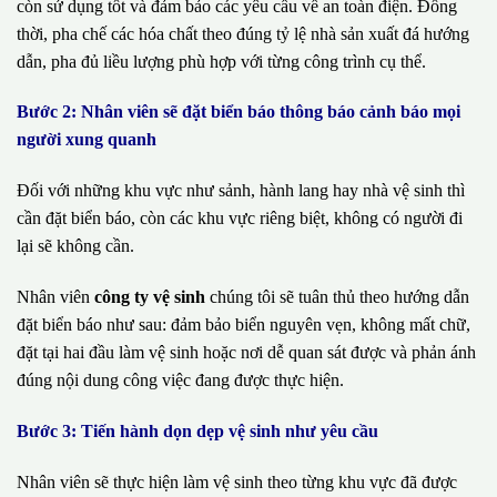
còn sử dụng tốt và đảm bảo các yêu cầu về an toàn điện. Đồng
thời, pha chế các hóa chất theo đúng tỷ lệ nhà sản xuất đá hướng
dẫn, pha đủ liều lượng phù hợp với từng công trình cụ thể.
Bước 2: Nhân viên sẽ đặt biển báo thông báo cảnh báo mọi
người xung quanh
Đối với những khu vực như sảnh, hành lang hay nhà vệ sinh thì
cần đặt biển báo, còn các khu vực riêng biệt, không có người đi
lại sẽ không cần.
Nhân viên
công ty vệ sinh
chúng tôi sẽ tuân thủ theo hướng dẫn
đặt biển báo như sau: đảm bảo biển nguyên vẹn, không mất chữ,
đặt tại hai đầu làm vệ sinh hoặc nơi dễ quan sát được và phản ánh
đúng nội dung công việc đang được thực hiện.
Bước 3: Tiến hành dọn dẹp vệ sinh như yêu cầu
Nhân viên sẽ thực hiện làm vệ sinh theo từng khu vực đã được