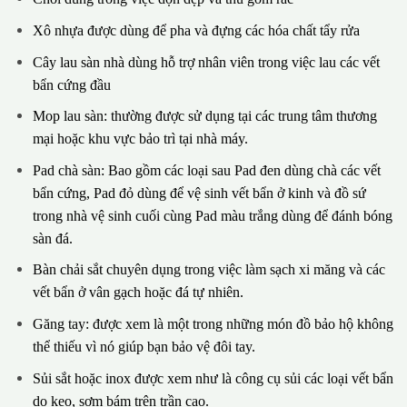
Xô nhựa được dùng để pha và đựng các hóa chất tẩy rửa
Cây lau sàn nhà dùng hỗ trợ nhân viên trong việc lau các vết
bẩn cứng đầu
Mop lau sàn: thường được sử dụng tại các trung tâm thương
mại hoặc khu vực bảo trì tại nhà máy.
Pad chà sàn: Bao gồm các loại sau Pad đen dùng chà các vết
bẩn cứng, Pad đỏ dùng để vệ sinh vết bẩn ở kinh và đồ sứ
trong nhà vệ sinh cuối cùng Pad màu trắng dùng để đánh bóng
sàn đá.
Bàn chải sắt chuyên dụng trong việc làm sạch xi măng và các
vết bẩn ở vân gạch hoặc đá tự nhiên.
Găng tay: được xem là một trong những món đồ bảo hộ không
thể thiếu vì nó giúp bạn bảo vệ đôi tay.
Sủi sắt hoặc inox được xem như là công cụ sủi các loại vết bẩn
do keo, sơm bám trên trần cao.