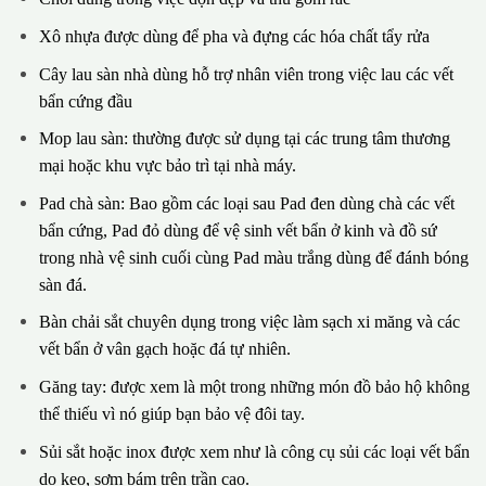
Xô nhựa được dùng để pha và đựng các hóa chất tẩy rửa
Cây lau sàn nhà dùng hỗ trợ nhân viên trong việc lau các vết
bẩn cứng đầu
Mop lau sàn: thường được sử dụng tại các trung tâm thương
mại hoặc khu vực bảo trì tại nhà máy.
Pad chà sàn: Bao gồm các loại sau Pad đen dùng chà các vết
bẩn cứng, Pad đỏ dùng để vệ sinh vết bẩn ở kinh và đồ sứ
trong nhà vệ sinh cuối cùng Pad màu trắng dùng để đánh bóng
sàn đá.
Bàn chải sắt chuyên dụng trong việc làm sạch xi măng và các
vết bẩn ở vân gạch hoặc đá tự nhiên.
Găng tay: được xem là một trong những món đồ bảo hộ không
thể thiếu vì nó giúp bạn bảo vệ đôi tay.
Sủi sắt hoặc inox được xem như là công cụ sủi các loại vết bẩn
do keo, sơm bám trên trần cao.