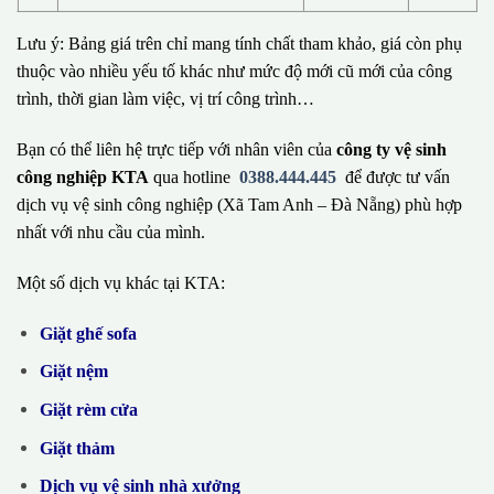
Lưu ý: Bảng giá trên chỉ mang tính chất tham khảo, giá còn phụ
thuộc vào nhiều yếu tố khác như mức độ mới cũ mới của công
trình, thời gian làm việc, vị trí công trình…
Bạn có thể liên hệ trực tiếp với nhân viên của
công ty vệ sinh
công nghiệp KTA
qua hotline
0388.444.445
để được tư vấn
dịch vụ vệ sinh công nghiệp (Xã Tam Anh – Đà Nẵng) phù hợp
nhất với nhu cầu của mình.
Một số dịch vụ khác tại KTA:
Giặt ghế sofa
Giặt nệm
Giặt rèm cửa
Giặt thảm
Dịch vụ vệ sinh nhà xưởng