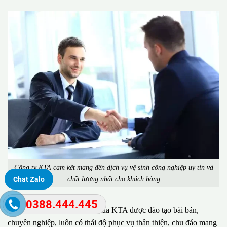
Công ty KTA cam kết mang đến dịch vụ vệ sinh công nghiệp uy tín và
chất lượng nhất cho khách hàng
Chat Zalo
0388.444.445
Đặc biệt, đội ngũ nhân viên của KTA được đào tạo bài bản,
chuyên nghiệp, luôn có thái độ phục vụ thân thiện, chu đáo mang