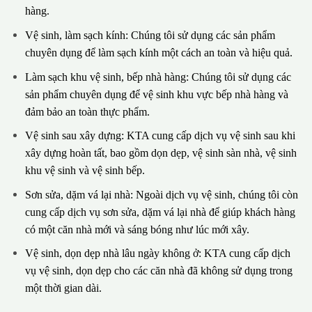
hàng.
Vệ sinh, làm sạch kính: Chúng tôi sử dụng các sản phẩm
chuyên dụng để làm sạch kính một cách an toàn và hiệu quả.
Làm sạch khu vệ sinh, bếp nhà hàng: Chúng tôi sử dụng các
sản phẩm chuyên dụng để vệ sinh khu vực bếp nhà hàng và
đảm bảo an toàn thực phẩm.
Vệ sinh sau xây dựng: KTA cung cấp dịch vụ vệ sinh sau khi
xây dựng hoàn tất, bao gồm dọn dẹp, vệ sinh sàn nhà, vệ sinh
khu vệ sinh và vệ sinh bếp.
Sơn sửa, dặm vá lại nhà: Ngoài dịch vụ vệ sinh, chúng tôi còn
cung cấp dịch vụ sơn sửa, dặm vá lại nhà để giúp khách hàng
có một căn nhà mới và sáng bóng như lúc mới xây.
Vệ sinh, dọn dẹp nhà lâu ngày không ở: KTA cung cấp dịch
vụ vệ sinh, dọn dẹp cho các căn nhà đã không sử dụng trong
một thời gian dài.