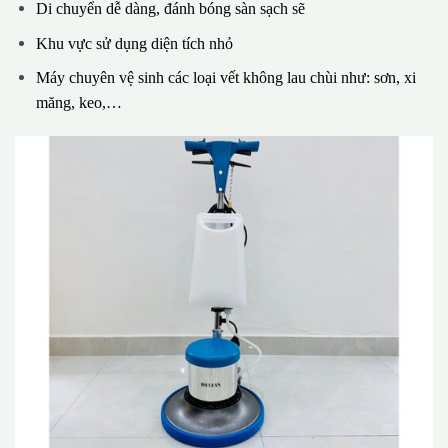
Di chuyển dễ dàng, đánh bóng sàn sạch sẽ
Khu vực sử dụng diện tích nhỏ
Máy chuyên vệ sinh các loại vết không lau chùi như: sơn, xi
măng, keo,…