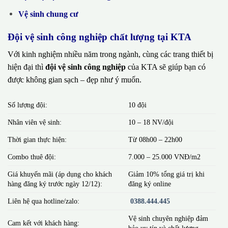
Vệ sinh chung cư
Đội vệ sinh công nghiệp chất lượng tại KTA
Với kinh nghiệm nhiều năm trong ngành, cùng các trang thiết bị
hiện đại thì
đội vệ sinh công nghiệp
của KTA sẽ giúp bạn có
được không gian sạch – đẹp như ý muốn.
Số lượng đội:
10 đội
Nhân viên vệ sinh:
10 – 18 NV/đội
Thời gian thực hiện:
Từ 08h00 – 22h00
Combo thuê đội:
7.000 – 25.000 VNĐ/m2
Giá khuyến mãi (áp dụng cho khách
Giảm 10% tổng giá trị khi
hàng đăng ký trước ngày 12/12):
đăng ký online
Liên hệ qua hotline/zalo:
0388.444.445
Vệ sinh chuyên nghiệp đảm
Cam kết với khách hàng:
bảo uy tín và chất lượng