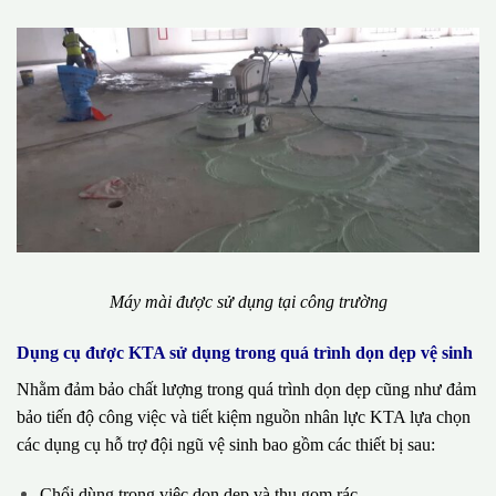
Máy mài được sử dụng tại công trường
Dụng cụ được KTA sử dụng trong quá trình dọn dẹp vệ sinh
Nhằm đảm bảo chất lượng trong quá trình dọn dẹp cũng như đảm
bảo tiến độ công việc và tiết kiệm nguồn nhân lực KTA lựa chọn
các dụng cụ hỗ trợ đội ngũ vệ sinh bao gồm các thiết bị sau:
Chổi dùng trong việc dọn dẹp và thu gom rác