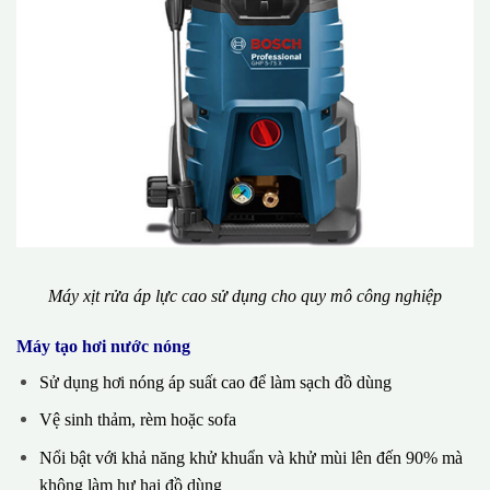
Máy xịt rửa áp lực cao sử dụng cho quy mô công nghiệp
Máy tạo hơi nước nóng
Sử dụng hơi nóng áp suất cao để làm sạch đồ dùng
Vệ sinh thảm, rèm hoặc sofa
Nổi bật với khả năng khử khuẩn và khử mùi lên đến 90% mà
không làm hư hại đồ dùng