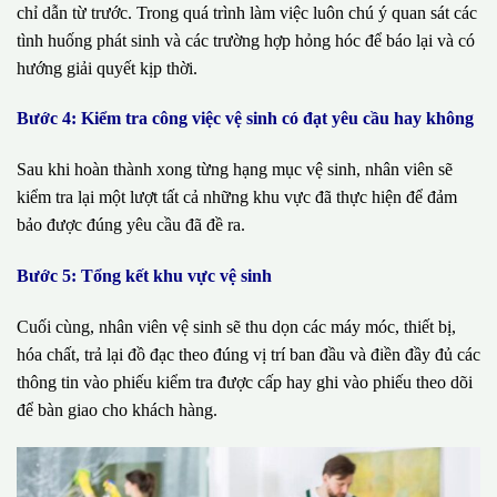
chỉ dẫn từ trước. Trong quá trình làm việc luôn chú ý quan sát các
tình huống phát sinh và các trường hợp hỏng hóc để báo lại và có
hướng giải quyết kịp thời.
Bước 4: Kiểm tra công việc vệ sinh có đạt yêu cầu hay không
Sau khi hoàn thành xong từng hạng mục vệ sinh, nhân viên sẽ
kiểm tra lại một lượt tất cả những khu vực đã thực hiện để đảm
bảo được đúng yêu cầu đã đề ra.
Bước 5: Tổng kết khu vực vệ sinh
Cuối cùng, nhân viên vệ sinh sẽ thu dọn các máy móc, thiết bị,
hóa chất, trả lại đồ đạc theo đúng vị trí ban đầu và điền đầy đủ các
thông tin vào phiếu kiểm tra được cấp hay ghi vào phiếu theo dõi
để bàn giao cho khách hàng.