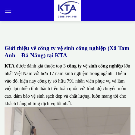
Bỏ
qua
nội
dung
Giới thiệu về công ty vệ sinh công nghiệp (Xã Tam
Anh – Đà Nẵng) tại KTA
KTA
được đánh giá thuộc top 3
công ty vệ sinh công nghiệp
lớn
nhất Việt Nam với hơn 17 năm kinh nghiệm trong ngành. Thêm
vào đó, hiện nay công ty sở hữu 791 nhân viên phục vụ và làm
việc tại nhiều tỉnh thành trên toàn quốc với trình độ chuyên môn
cao, đảm bảo vệ sinh sạch đẹp và chất lượng, luôn mang tới cho
khách hàng những dịch vụ tốt nhất.