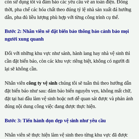
còn sử dụng tốt và đảm bảo các yêu cầu về an toàn điện. Đồng
thời, pha chế các hóa chất theo đúng tỷ lệ nhà sản xuất đá hướng
dẫn, pha đủ liều lượng phù hợp với từng công trình cụ thể.
Bước 2: Nhân viên sẽ đặt biển báo thông báo cảnh báo mọi
người xung quanh
Đối với những khu vực như sảnh, hành lang hay nhà vệ sinh thì
cần đặt biển báo, còn các khu vực riêng biệt, không có người đi
lại sẽ không cần.
Nhân viên
công ty vệ sinh
chúng tôi sẽ tuân thủ theo hướng dẫn
đặt biển báo như sau: đảm bảo biển nguyên vẹn, không mất chữ,
đặt tại hai đầu làm vệ sinh hoặc nơi dễ quan sát được và phản ánh
đúng nội dung công việc đang được thực hiện.
Bước 3: Tiến hành dọn dẹp vệ sinh như yêu cầu
Nhân viên sẽ thực hiện làm vệ sinh theo từng khu vực đã được