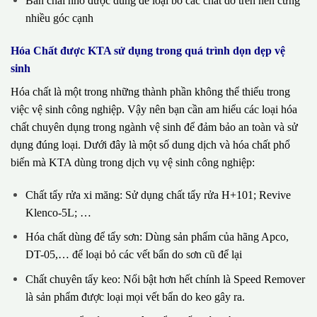
Bàn chải nhỏ được dùng để loại bỏ các chất dơ trên nền cứng
nhiều góc cạnh
Hóa Chất được KTA sử dụng trong quá trình dọn dẹp vệ
sinh
Hóa chất là một trong những thành phần không thể thiếu trong
việc vệ sinh công nghiệp. Vậy nên bạn cần am hiểu các loại hóa
chất chuyên dụng trong ngành vệ sinh để đảm bảo an toàn và sử
dụng đúng loại. Dưới đây là một số dung dịch và hóa chất phổ
biến mà KTA dùng trong dịch vụ vệ sinh công nghiệp:
Chất tẩy rửa xi măng: Sử dụng chất tẩy rửa H+101; Revive
Klenco-5L; …
Hóa chất dùng để tẩy sơn: Dùng sản phẩm của hãng Apco,
DT-05,… để loại bỏ các vết bẩn do sơn cũ để lại
Chất chuyên tẩy keo: Nổi bật hơn hết chính là Speed Remover
là sản phẩm được loại mọi vết bẩn do keo gây ra.