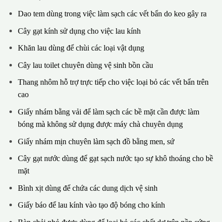
Dao tem dùng trong việc làm sạch các vết bẩn do keo gây ra
Cây gạt kính sử dụng cho việc lau kính
Khăn lau dùng để chùi các loại vật dụng
Cây lau toilet chuyên dùng vệ sinh bồn cầu
Thang nhôm hỗ trợ trực tiếp cho việc loại bỏ các vết bẩn trên
cao
Giấy nhám bằng vải để làm sạch các bề mặt cần được làm
bóng mà không sử dụng được máy chà chuyên dụng
Giấy nhám mịn chuyên làm sạch đồ bằng men, sứ
Cây gạt nước dùng để gạt sạch nước tạo sự khô thoáng cho bề
mặt
Bình xịt dùng để chứa các dung dịch vệ sinh
Giấy báo để lau kính vào tạo độ bóng cho kính