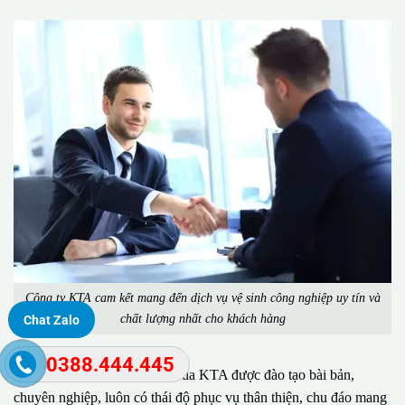
Công ty KTA cam kết mang đến dịch vụ vệ sinh công nghiệp uy tín và
chất lượng nhất cho khách hàng
Chat Zalo
0388.444.445
Đặc biệt, đội ngũ nhân viên của KTA được đào tạo bài bản,
chuyên nghiệp, luôn có thái độ phục vụ thân thiện, chu đáo mang