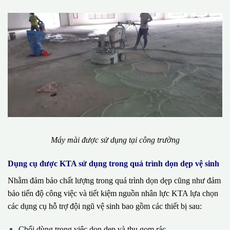
Máy mài được sử dụng tại công trường
Dụng cụ được KTA sử dụng trong quá trình dọn dẹp vệ sinh
Nhằm đảm bảo chất lượng trong quá trình dọn dẹp cũng như đảm
bảo tiến độ công việc và tiết kiệm nguồn nhân lực KTA lựa chọn
các dụng cụ hỗ trợ đội ngũ vệ sinh bao gồm các thiết bị sau:
Chổi dùng trong việc dọn dẹp và thu gom rác