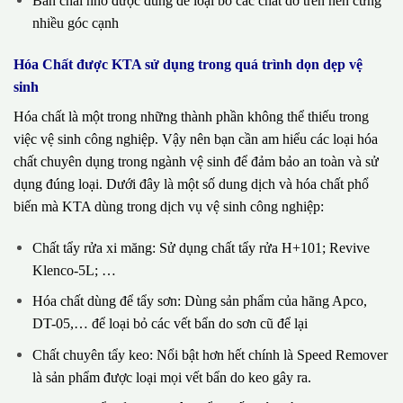
Bàn chải nhỏ được dùng để loại bỏ các chất dơ trên nền cứng
nhiều góc cạnh
Hóa Chất được KTA sử dụng trong quá trình dọn dẹp vệ
sinh
Hóa chất là một trong những thành phần không thể thiếu trong
việc vệ sinh công nghiệp. Vậy nên bạn cần am hiểu các loại hóa
chất chuyên dụng trong ngành vệ sinh để đảm bảo an toàn và sử
dụng đúng loại. Dưới đây là một số dung dịch và hóa chất phổ
biến mà KTA dùng trong dịch vụ vệ sinh công nghiệp:
Chất tẩy rửa xi măng: Sử dụng chất tẩy rửa H+101; Revive
Klenco-5L; …
Hóa chất dùng để tẩy sơn: Dùng sản phẩm của hãng Apco,
DT-05,… để loại bỏ các vết bẩn do sơn cũ để lại
Chất chuyên tẩy keo: Nổi bật hơn hết chính là Speed Remover
là sản phẩm được loại mọi vết bẩn do keo gây ra.