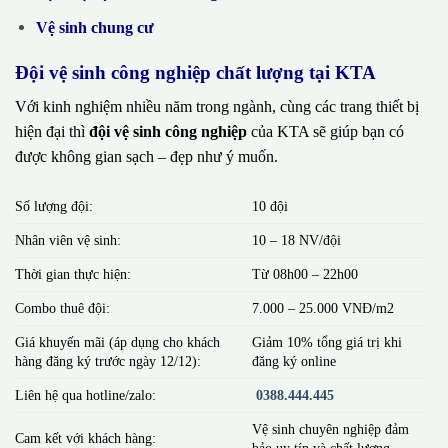
Vệ sinh chung cư
Đội vệ sinh công nghiệp chất lượng tại KTA
Với kinh nghiệm nhiều năm trong ngành, cùng các trang thiết bị
hiện đại thì
đội vệ sinh công nghiệp
của KTA sẽ giúp bạn có
được không gian sạch – đẹp như ý muốn.
Số lượng đội:
10 đội
Nhân viên vệ sinh:
10 – 18 NV/đội
Thời gian thực hiện:
Từ 08h00 – 22h00
Combo thuê đội:
7.000 – 25.000 VNĐ/m2
Giá khuyến mãi (áp dụng cho khách
Giảm 10% tổng giá trị khi
hàng đăng ký trước ngày 12/12):
đăng ký online
Liên hệ qua hotline/zalo:
0388.444.445
Vệ sinh chuyên nghiệp đảm
Cam kết với khách hàng:
bảo uy tín và chất lượng