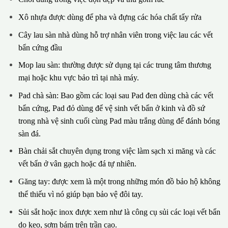
Xô nhựa được dùng để pha và đựng các hóa chất tẩy rửa
Cây lau sàn nhà dùng hỗ trợ nhân viên trong việc lau các vết
bẩn cứng đầu
Mop lau sàn: thường được sử dụng tại các trung tâm thương
mại hoặc khu vực bảo trì tại nhà máy.
Pad chà sàn: Bao gồm các loại sau Pad đen dùng chà các vết
bẩn cứng, Pad đỏ dùng để vệ sinh vết bẩn ở kinh và đồ sứ
trong nhà vệ sinh cuối cùng Pad màu trắng dùng để đánh bóng
sàn đá.
Bàn chải sắt chuyên dụng trong việc làm sạch xi măng và các
vết bẩn ở vân gạch hoặc đá tự nhiên.
Găng tay: được xem là một trong những món đồ bảo hộ không
thể thiếu vì nó giúp bạn bảo vệ đôi tay.
Sủi sắt hoặc inox được xem như là công cụ sủi các loại vết bẩn
do keo, sơm bám trên trần cao.