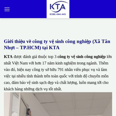
Bỏ
qua
nội
dung
Giới thiệu về công ty vệ sinh công nghiệp (Xã Tân
Nhựt – TP.HCM) tại KTA
KTA
được đánh giá thuộc top 3
công ty vệ sinh công nghiệp
lớn
nhất Việt Nam với hơn 17 năm kinh nghiệm trong ngành. Thêm
vào đó, hiện nay công ty sở hữu 791 nhân viên phục vụ và làm
việc tại nhiều tỉnh thành trên toàn quốc với trình độ chuyên môn
cao, đảm bảo vệ sinh sạch đẹp và chất lượng, luôn mang tới cho
khách hàng những dịch vụ tốt nhất.