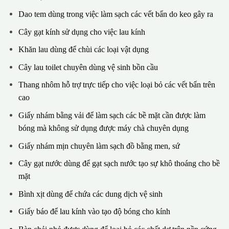
Dao tem dùng trong việc làm sạch các vết bẩn do keo gây ra
Cây gạt kính sử dụng cho việc lau kính
Khăn lau dùng để chùi các loại vật dụng
Cây lau toilet chuyên dùng vệ sinh bồn cầu
Thang nhôm hỗ trợ trực tiếp cho việc loại bỏ các vết bẩn trên
cao
Giấy nhám bằng vải để làm sạch các bề mặt cần được làm
bóng mà không sử dụng được máy chà chuyên dụng
Giấy nhám mịn chuyên làm sạch đồ bằng men, sứ
Cây gạt nước dùng để gạt sạch nước tạo sự khô thoáng cho bề
mặt
Bình xịt dùng để chứa các dung dịch vệ sinh
Giấy báo để lau kính vào tạo độ bóng cho kính