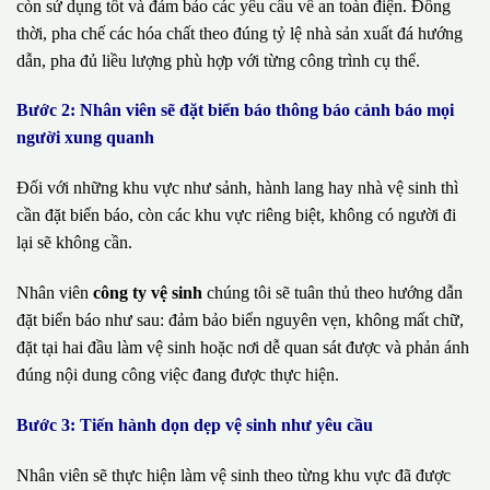
còn sử dụng tốt và đảm bảo các yêu cầu về an toàn điện. Đồng
thời, pha chế các hóa chất theo đúng tỷ lệ nhà sản xuất đá hướng
dẫn, pha đủ liều lượng phù hợp với từng công trình cụ thể.
Bước 2: Nhân viên sẽ đặt biển báo thông báo cảnh báo mọi
người xung quanh
Đối với những khu vực như sảnh, hành lang hay nhà vệ sinh thì
cần đặt biển báo, còn các khu vực riêng biệt, không có người đi
lại sẽ không cần.
Nhân viên
công ty vệ sinh
chúng tôi sẽ tuân thủ theo hướng dẫn
đặt biển báo như sau: đảm bảo biển nguyên vẹn, không mất chữ,
đặt tại hai đầu làm vệ sinh hoặc nơi dễ quan sát được và phản ánh
đúng nội dung công việc đang được thực hiện.
Bước 3: Tiến hành dọn dẹp vệ sinh như yêu cầu
Nhân viên sẽ thực hiện làm vệ sinh theo từng khu vực đã được