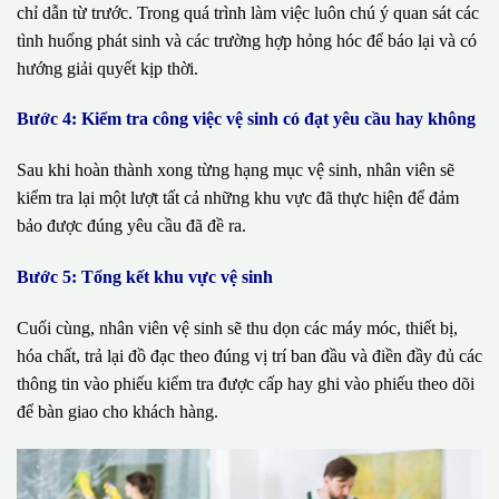
chỉ dẫn từ trước. Trong quá trình làm việc luôn chú ý quan sát các
tình huống phát sinh và các trường hợp hỏng hóc để báo lại và có
hướng giải quyết kịp thời.
Bước 4: Kiểm tra công việc vệ sinh có đạt yêu cầu hay không
Sau khi hoàn thành xong từng hạng mục vệ sinh, nhân viên sẽ
kiểm tra lại một lượt tất cả những khu vực đã thực hiện để đảm
bảo được đúng yêu cầu đã đề ra.
Bước 5: Tổng kết khu vực vệ sinh
Cuối cùng, nhân viên vệ sinh sẽ thu dọn các máy móc, thiết bị,
hóa chất, trả lại đồ đạc theo đúng vị trí ban đầu và điền đầy đủ các
thông tin vào phiếu kiểm tra được cấp hay ghi vào phiếu theo dõi
để bàn giao cho khách hàng.