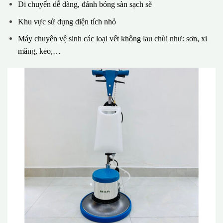
Di chuyển dễ dàng, đánh bóng sàn sạch sẽ
Khu vực sử dụng diện tích nhỏ
Máy chuyên vệ sinh các loại vết không lau chùi như: sơn, xi
măng, keo,…