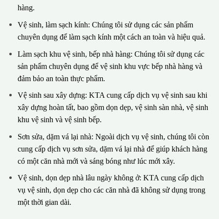
hàng.
Vệ sinh, làm sạch kính: Chúng tôi sử dụng các sản phẩm
chuyên dụng để làm sạch kính một cách an toàn và hiệu quả.
Làm sạch khu vệ sinh, bếp nhà hàng: Chúng tôi sử dụng các
sản phẩm chuyên dụng để vệ sinh khu vực bếp nhà hàng và
đảm bảo an toàn thực phẩm.
Vệ sinh sau xây dựng: KTA cung cấp dịch vụ vệ sinh sau khi
xây dựng hoàn tất, bao gồm dọn dẹp, vệ sinh sàn nhà, vệ sinh
khu vệ sinh và vệ sinh bếp.
Sơn sửa, dặm vá lại nhà: Ngoài dịch vụ vệ sinh, chúng tôi còn
cung cấp dịch vụ sơn sửa, dặm vá lại nhà để giúp khách hàng
có một căn nhà mới và sáng bóng như lúc mới xây.
Vệ sinh, dọn dẹp nhà lâu ngày không ở: KTA cung cấp dịch
vụ vệ sinh, dọn dẹp cho các căn nhà đã không sử dụng trong
một thời gian dài.