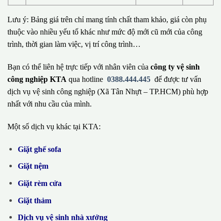
Lưu ý: Bảng giá trên chỉ mang tính chất tham khảo, giá còn phụ
thuộc vào nhiều yếu tố khác như mức độ mới cũ mới của công
trình, thời gian làm việc, vị trí công trình…
Bạn có thể liên hệ trực tiếp với nhân viên của
công ty vệ sinh
công nghiệp KTA
qua hotline
0388.444.445
để được tư vấn
dịch vụ vệ sinh công nghiệp (Xã Tân Nhựt – TP.HCM) phù hợp
nhất với nhu cầu của mình.
Một số dịch vụ khác tại KTA:
Giặt ghế sofa
Giặt nệm
Giặt rèm cửa
Giặt thảm
Dịch vụ vệ sinh nhà xưởng