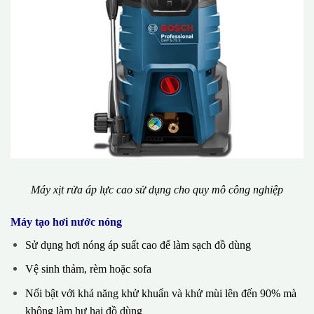
Máy xịt rửa áp lực cao sử dụng cho quy mô công nghiệp
Máy tạo hơi nước nóng
Sử dụng hơi nóng áp suất cao để làm sạch đồ dùng
Vệ sinh thảm, rèm hoặc sofa
Nổi bật với khả năng khử khuẩn và khử mùi lên đến 90% mà
không làm hư hại đồ dùng