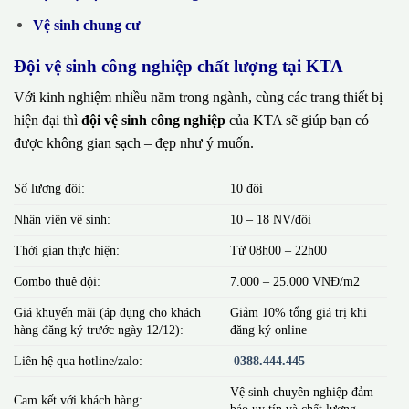
Vệ sinh chung cư
Đội vệ sinh công nghiệp chất lượng tại KTA
Với kinh nghiệm nhiều năm trong ngành, cùng các trang thiết bị
hiện đại thì
đội vệ sinh công nghiệp
của KTA sẽ giúp bạn có
được không gian sạch – đẹp như ý muốn.
Số lượng đội:
10 đội
Nhân viên vệ sinh:
10 – 18 NV/đội
Thời gian thực hiện:
Từ 08h00 – 22h00
Combo thuê đội:
7.000 – 25.000 VNĐ/m2
Giá khuyến mãi (áp dụng cho khách
Giảm 10% tổng giá trị khi
hàng đăng ký trước ngày 12/12):
đăng ký online
Liên hệ qua hotline/zalo:
0388.444.445
Vệ sinh chuyên nghiệp đảm
Cam kết với khách hàng:
bảo uy tín và chất lượng