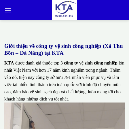
Bỏ
qua
nội
dung
Giới thiệu về công ty vệ sinh công nghiệp (Xã Thu
Bồn – Đà Nẵng) tại KTA
KTA
được đánh giá thuộc top 3
công ty vệ sinh công nghiệp
lớn
nhất Việt Nam với hơn 17 năm kinh nghiệm trong ngành. Thêm
vào đó, hiện nay công ty sở hữu 791 nhân viên phục vụ và làm
việc tại nhiều tỉnh thành trên toàn quốc với trình độ chuyên môn
cao, đảm bảo vệ sinh sạch đẹp và chất lượng, luôn mang tới cho
khách hàng những dịch vụ tốt nhất.