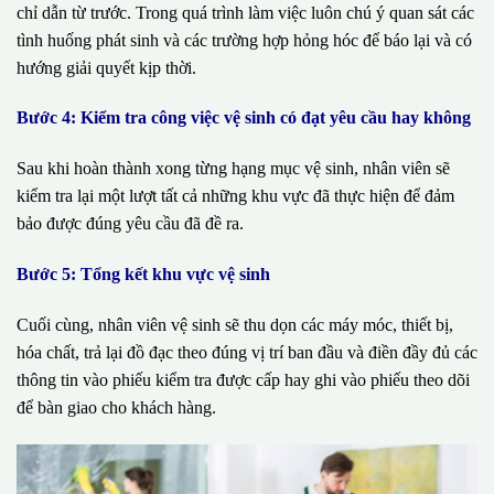
chỉ dẫn từ trước. Trong quá trình làm việc luôn chú ý quan sát các
tình huống phát sinh và các trường hợp hỏng hóc để báo lại và có
hướng giải quyết kịp thời.
Bước 4: Kiểm tra công việc vệ sinh có đạt yêu cầu hay không
Sau khi hoàn thành xong từng hạng mục vệ sinh, nhân viên sẽ
kiểm tra lại một lượt tất cả những khu vực đã thực hiện để đảm
bảo được đúng yêu cầu đã đề ra.
Bước 5: Tổng kết khu vực vệ sinh
Cuối cùng, nhân viên vệ sinh sẽ thu dọn các máy móc, thiết bị,
hóa chất, trả lại đồ đạc theo đúng vị trí ban đầu và điền đầy đủ các
thông tin vào phiếu kiểm tra được cấp hay ghi vào phiếu theo dõi
để bàn giao cho khách hàng.