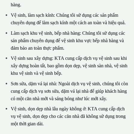
hàng.
Vệ sinh, làm sạch kính: Chúng tôi sử dụng các sản phẩm
chuyên dụng để làm sạch kính một cách an toàn và hiệu quả.
Làm sạch khu vệ sinh, bếp nhà hàng: Chúng tôi sử dụng các
sản phẩm chuyên dụng để vệ sinh khu vực bếp nhà hàng và
đảm bảo an toàn thực phẩm.
Vệ sinh sau xây dựng: KTA cung cấp dịch vụ vệ sinh sau khi
xây dựng hoàn tất, bao gồm dọn dẹp, vệ sinh sàn nhà, vệ sinh
khu vệ sinh và vệ sinh bếp.
Sơn sửa, dặm vá lại nhà: Ngoài dịch vụ vệ sinh, chúng tôi còn
cung cấp dịch vụ sơn sửa, dặm vá lại nhà để giúp khách hàng
có một căn nhà mới và sáng bóng như lúc mới xây.
Vệ sinh, dọn dẹp nhà lâu ngày không ở: KTA cung cấp dịch
vụ vệ sinh, dọn dẹp cho các căn nhà đã không sử dụng trong
một thời gian dài.