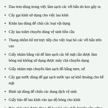
Dao tem dùng trong việc làm sạch các vết bẩn do keo gây ra
Cây gạt kính sử dụng cho việc lau kính
Khăn lau dùng để chùi các loại vật dụng
Cây lau toilet chuyên dùng vệ sinh bồn cầu
Thang nhôm hỗ trợ trực tiếp cho việc loại bỏ các vết bẩn trên
cao
Giấy nhám bằng vải để làm sạch các bề mặt cần được làm
bóng mà không sử dụng được máy chà chuyên dụng
Giấy nhám mịn chuyên làm sạch đồ bằng men, sứ
Cây gạt nước dùng để gạt sạch nước tạo sự khô thoáng cho bề
mặt
Bình xịt dùng để chứa các dung dịch vệ sinh
Giấy báo để lau kính vào tạo độ bóng cho kính