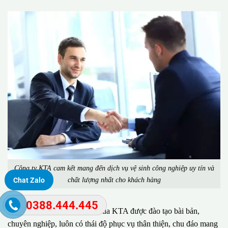
Công ty KTA cam kết mang đến dịch vụ vệ sinh công nghiệp uy tín và
chất lượng nhất cho khách hàng
Chat Zalo
0388.444.445
Đặc biệt, đội ngũ nhân viên của KTA được đào tạo bài bản,
chuyên nghiệp, luôn có thái độ phục vụ thân thiện, chu đáo mang