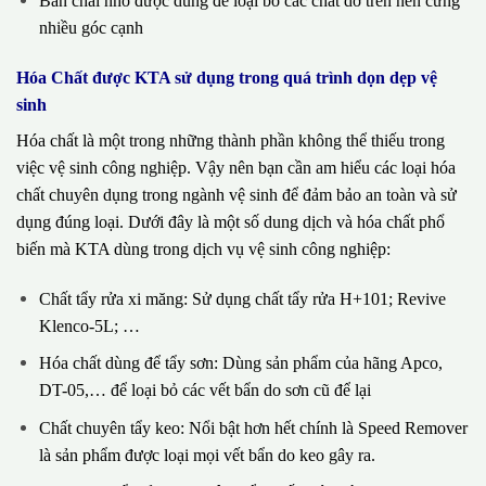
Bàn chải nhỏ được dùng để loại bỏ các chất dơ trên nền cứng
nhiều góc cạnh
Hóa Chất được KTA sử dụng trong quá trình dọn dẹp vệ
sinh
Hóa chất là một trong những thành phần không thể thiếu trong
việc vệ sinh công nghiệp. Vậy nên bạn cần am hiểu các loại hóa
chất chuyên dụng trong ngành vệ sinh để đảm bảo an toàn và sử
dụng đúng loại. Dưới đây là một số dung dịch và hóa chất phổ
biến mà KTA dùng trong dịch vụ vệ sinh công nghiệp:
Chất tẩy rửa xi măng: Sử dụng chất tẩy rửa H+101; Revive
Klenco-5L; …
Hóa chất dùng để tẩy sơn: Dùng sản phẩm của hãng Apco,
DT-05,… để loại bỏ các vết bẩn do sơn cũ để lại
Chất chuyên tẩy keo: Nổi bật hơn hết chính là Speed Remover
là sản phẩm được loại mọi vết bẩn do keo gây ra.