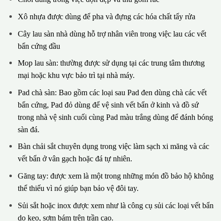
Xô nhựa được dùng để pha và đựng các hóa chất tẩy rửa
Cây lau sàn nhà dùng hỗ trợ nhân viên trong việc lau các vết
bẩn cứng đầu
Mop lau sàn: thường được sử dụng tại các trung tâm thương
mại hoặc khu vực bảo trì tại nhà máy.
Pad chà sàn: Bao gồm các loại sau Pad đen dùng chà các vết
bẩn cứng, Pad đỏ dùng để vệ sinh vết bẩn ở kinh và đồ sứ
trong nhà vệ sinh cuối cùng Pad màu trắng dùng để đánh bóng
sàn đá.
Bàn chải sắt chuyên dụng trong việc làm sạch xi măng và các
vết bẩn ở vân gạch hoặc đá tự nhiên.
Găng tay: được xem là một trong những món đồ bảo hộ không
thể thiếu vì nó giúp bạn bảo vệ đôi tay.
Sủi sắt hoặc inox được xem như là công cụ sủi các loại vết bẩn
do keo, sơm bám trên trần cao.