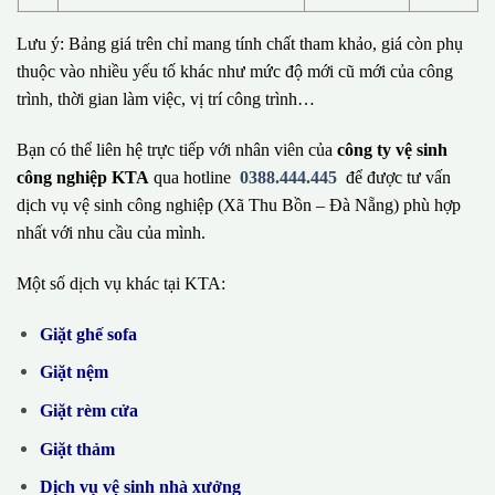
Lưu ý: Bảng giá trên chỉ mang tính chất tham khảo, giá còn phụ
thuộc vào nhiều yếu tố khác như mức độ mới cũ mới của công
trình, thời gian làm việc, vị trí công trình…
Bạn có thể liên hệ trực tiếp với nhân viên của
công ty vệ sinh
công nghiệp KTA
qua hotline
0388.444.445
để được tư vấn
dịch vụ vệ sinh công nghiệp (Xã Thu Bồn – Đà Nẵng) phù hợp
nhất với nhu cầu của mình.
Một số dịch vụ khác tại KTA:
Giặt ghế sofa
Giặt nệm
Giặt rèm cửa
Giặt thảm
Dịch vụ vệ sinh nhà xưởng