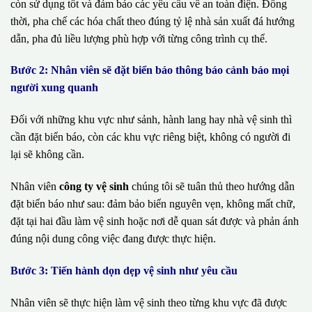
còn sử dụng tốt và đảm bảo các yêu cầu về an toàn điện. Đồng
thời, pha chế các hóa chất theo đúng tỷ lệ nhà sản xuất đá hướng
dẫn, pha đủ liều lượng phù hợp với từng công trình cụ thể.
Bước 2: Nhân viên sẽ đặt biển báo thông báo cảnh báo mọi
người xung quanh
Đối với những khu vực như sảnh, hành lang hay nhà vệ sinh thì
cần đặt biển báo, còn các khu vực riêng biệt, không có người đi
lại sẽ không cần.
Nhân viên
công ty vệ sinh
chúng tôi sẽ tuân thủ theo hướng dẫn
đặt biển báo như sau: đảm bảo biển nguyên vẹn, không mất chữ,
đặt tại hai đầu làm vệ sinh hoặc nơi dễ quan sát được và phản ánh
đúng nội dung công việc đang được thực hiện.
Bước 3: Tiến hành dọn dẹp vệ sinh như yêu cầu
Nhân viên sẽ thực hiện làm vệ sinh theo từng khu vực đã được