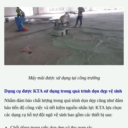
Máy mài được sử dụng tại công trường
Dụng cụ được KTA sử dụng trong quá trình dọn dẹp vệ sinh
Nhằm đảm bảo chất lượng trong quá trình dọn dẹp cũng như đảm
bảo tiến độ công việc và tiết kiệm nguồn nhân lực KTA lựa chọn
các dụng cụ hỗ trợ đội ngũ vệ sinh bao gồm các thiết bị sau:
Chổi dùng trong việc dọn dẹp và thu gom rác