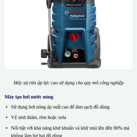
Máy xịt rửa áp lực cao sử dụng cho quy mô công nghiệp
Máy tạo hơi nước nóng
Sử dụng hơi nóng áp suất cao để làm sạch đồ dùng
Vệ sinh thảm, rèm hoặc sofa
Nổi bật với khả năng khử khuẩn và khử mùi lên đến 90% mà
không làm hư hại đồ dùng