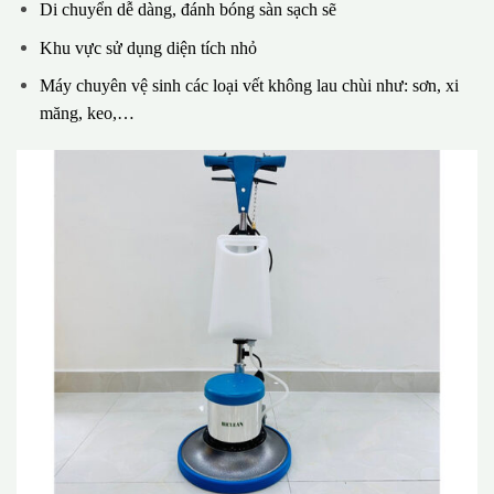
Di chuyển dễ dàng, đánh bóng sàn sạch sẽ
Khu vực sử dụng diện tích nhỏ
Máy chuyên vệ sinh các loại vết không lau chùi như: sơn, xi
măng, keo,…