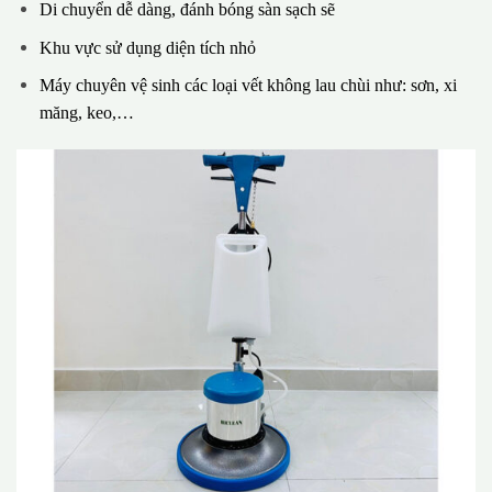
Di chuyển dễ dàng, đánh bóng sàn sạch sẽ
Khu vực sử dụng diện tích nhỏ
Máy chuyên vệ sinh các loại vết không lau chùi như: sơn, xi
măng, keo,…