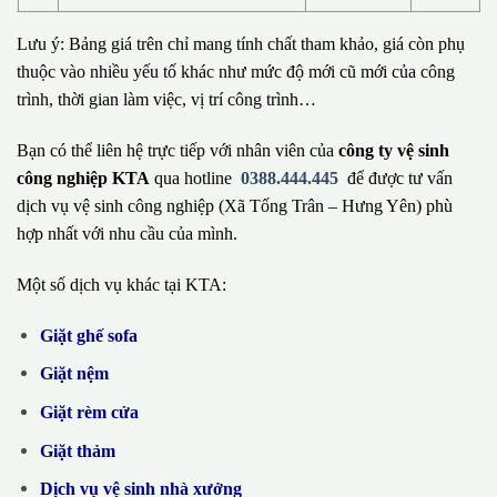
Lưu ý: Bảng giá trên chỉ mang tính chất tham khảo, giá còn phụ
thuộc vào nhiều yếu tố khác như mức độ mới cũ mới của công
trình, thời gian làm việc, vị trí công trình…
Bạn có thể liên hệ trực tiếp với nhân viên của
công ty vệ sinh
công nghiệp KTA
qua hotline
0388.444.445
để được tư vấn
dịch vụ vệ sinh công nghiệp (Xã Tống Trân – Hưng Yên) phù
hợp nhất với nhu cầu của mình.
Một số dịch vụ khác tại KTA:
Giặt ghế sofa
Giặt nệm
Giặt rèm cửa
Giặt thảm
Dịch vụ vệ sinh nhà xưởng