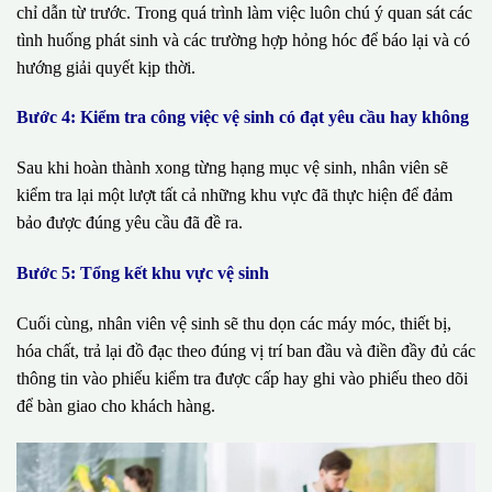
chỉ dẫn từ trước. Trong quá trình làm việc luôn chú ý quan sát các
tình huống phát sinh và các trường hợp hỏng hóc để báo lại và có
hướng giải quyết kịp thời.
Bước 4: Kiểm tra công việc vệ sinh có đạt yêu cầu hay không
Sau khi hoàn thành xong từng hạng mục vệ sinh, nhân viên sẽ
kiểm tra lại một lượt tất cả những khu vực đã thực hiện để đảm
bảo được đúng yêu cầu đã đề ra.
Bước 5: Tổng kết khu vực vệ sinh
Cuối cùng, nhân viên vệ sinh sẽ thu dọn các máy móc, thiết bị,
hóa chất, trả lại đồ đạc theo đúng vị trí ban đầu và điền đầy đủ các
thông tin vào phiếu kiểm tra được cấp hay ghi vào phiếu theo dõi
để bàn giao cho khách hàng.