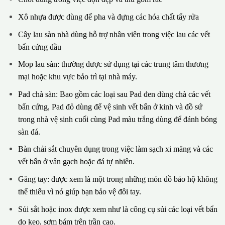
Xô nhựa được dùng để pha và đựng các hóa chất tẩy rửa
Cây lau sàn nhà dùng hỗ trợ nhân viên trong việc lau các vết
bẩn cứng đầu
Mop lau sàn: thường được sử dụng tại các trung tâm thương
mại hoặc khu vực bảo trì tại nhà máy.
Pad chà sàn: Bao gồm các loại sau Pad đen dùng chà các vết
bẩn cứng, Pad đỏ dùng để vệ sinh vết bẩn ở kinh và đồ sứ
trong nhà vệ sinh cuối cùng Pad màu trắng dùng để đánh bóng
sàn đá.
Bàn chải sắt chuyên dụng trong việc làm sạch xi măng và các
vết bẩn ở vân gạch hoặc đá tự nhiên.
Găng tay: được xem là một trong những món đồ bảo hộ không
thể thiếu vì nó giúp bạn bảo vệ đôi tay.
Sủi sắt hoặc inox được xem như là công cụ sủi các loại vết bẩn
do keo, sơm bám trên trần cao.