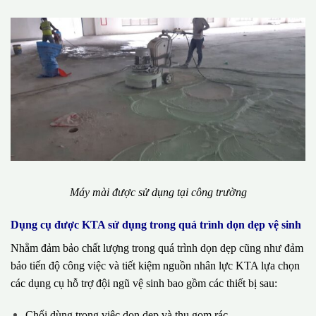
Máy mài được sử dụng tại công trường
Dụng cụ được KTA sử dụng trong quá trình dọn dẹp vệ sinh
Nhằm đảm bảo chất lượng trong quá trình dọn dẹp cũng như đảm
bảo tiến độ công việc và tiết kiệm nguồn nhân lực KTA lựa chọn
các dụng cụ hỗ trợ đội ngũ vệ sinh bao gồm các thiết bị sau:
Chổi dùng trong việc dọn dẹp và thu gom rác