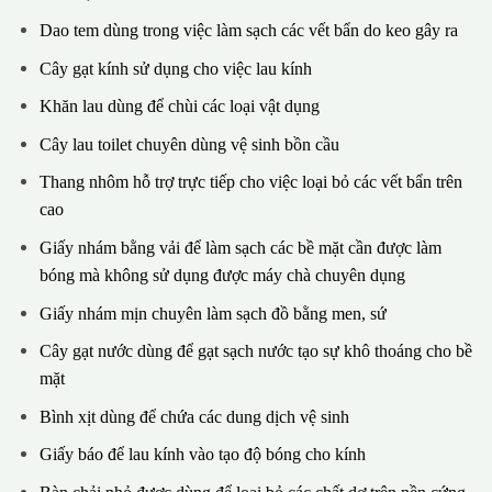
Dao tem dùng trong việc làm sạch các vết bẩn do keo gây ra
Cây gạt kính sử dụng cho việc lau kính
Khăn lau dùng để chùi các loại vật dụng
Cây lau toilet chuyên dùng vệ sinh bồn cầu
Thang nhôm hỗ trợ trực tiếp cho việc loại bỏ các vết bẩn trên
cao
Giấy nhám bằng vải để làm sạch các bề mặt cần được làm
bóng mà không sử dụng được máy chà chuyên dụng
Giấy nhám mịn chuyên làm sạch đồ bằng men, sứ
Cây gạt nước dùng để gạt sạch nước tạo sự khô thoáng cho bề
mặt
Bình xịt dùng để chứa các dung dịch vệ sinh
Giấy báo để lau kính vào tạo độ bóng cho kính