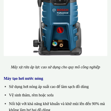
Máy xịt rửa áp lực cao sử dụng cho quy mô công nghiệp
Máy tạo hơi nước nóng
Sử dụng hơi nóng áp suất cao để làm sạch đồ dùng
Vệ sinh thảm, rèm hoặc sofa
Nổi bật với khả năng khử khuẩn và khử mùi lên đến 90% mà
không làm hư hại đồ dùng