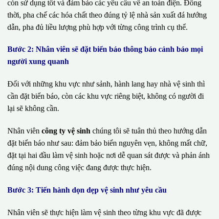
còn sử dụng tốt và đảm bảo các yêu cầu về an toàn điện. Đồng
thời, pha chế các hóa chất theo đúng tỷ lệ nhà sản xuất đá hướng
dẫn, pha đủ liều lượng phù hợp với từng công trình cụ thể.
Bước 2: Nhân viên sẽ đặt biển báo thông báo cảnh báo mọi
người xung quanh
Đối với những khu vực như sảnh, hành lang hay nhà vệ sinh thì
cần đặt biển báo, còn các khu vực riêng biệt, không có người đi
lại sẽ không cần.
Nhân viên
công ty vệ sinh
chúng tôi sẽ tuân thủ theo hướng dẫn
đặt biển báo như sau: đảm bảo biển nguyên vẹn, không mất chữ,
đặt tại hai đầu làm vệ sinh hoặc nơi dễ quan sát được và phản ánh
đúng nội dung công việc đang được thực hiện.
Bước 3: Tiến hành dọn dẹp vệ sinh như yêu cầu
Nhân viên sẽ thực hiện làm vệ sinh theo từng khu vực đã được