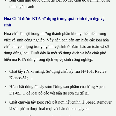
Bàn chải nhỏ được dùng để loại bỏ các chất dơ trên nền cứng
nhiều góc cạnh
Hóa Chất được KTA sử dụng trong quá trình dọn dẹp vệ
sinh
Hóa chất là một trong những thành phần không thể thiếu trong
việc vệ sinh công nghiệp. Vậy nên bạn cần am hiểu các loại hóa
chất chuyên dụng trong ngành vệ sinh để đảm bảo an toàn và sử
dụng đúng loại. Dưới đây là một số dung dịch và hóa chất phổ
biến mà KTA dùng trong dịch vụ vệ sinh công nghiệp:
Chất tẩy rửa xi măng: Sử dụng chất tẩy rửa H+101; Revive
Klenco-5L; …
Hóa chất dùng để tẩy sơn: Dùng sản phẩm của hãng Apco,
DT-05,… để loại bỏ các vết bẩn do sơn cũ để lại
Chất chuyên tẩy keo: Nổi bật hơn hết chính là Speed Remover
là sản phẩm được loại mọi vết bẩn do keo gây ra.