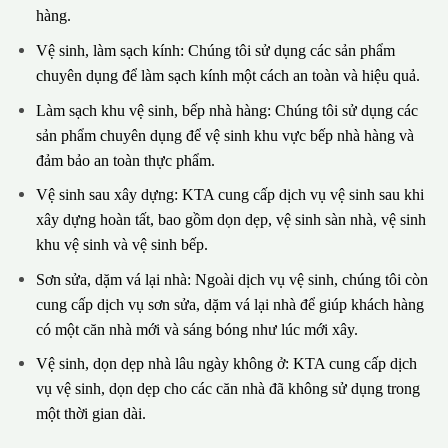
hàng.
Vệ sinh, làm sạch kính: Chúng tôi sử dụng các sản phẩm
chuyên dụng để làm sạch kính một cách an toàn và hiệu quả.
Làm sạch khu vệ sinh, bếp nhà hàng: Chúng tôi sử dụng các
sản phẩm chuyên dụng để vệ sinh khu vực bếp nhà hàng và
đảm bảo an toàn thực phẩm.
Vệ sinh sau xây dựng: KTA cung cấp dịch vụ vệ sinh sau khi
xây dựng hoàn tất, bao gồm dọn dẹp, vệ sinh sàn nhà, vệ sinh
khu vệ sinh và vệ sinh bếp.
Sơn sửa, dặm vá lại nhà: Ngoài dịch vụ vệ sinh, chúng tôi còn
cung cấp dịch vụ sơn sửa, dặm vá lại nhà để giúp khách hàng
có một căn nhà mới và sáng bóng như lúc mới xây.
Vệ sinh, dọn dẹp nhà lâu ngày không ở: KTA cung cấp dịch
vụ vệ sinh, dọn dẹp cho các căn nhà đã không sử dụng trong
một thời gian dài.