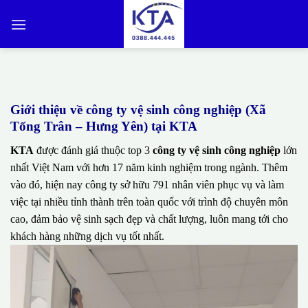
Bỏ
qua
nội
dung
Giới thiệu về công ty vệ sinh công nghiệp (Xã
Tống Trân – Hưng Yên) tại KTA
KTA
được đánh giá thuộc top 3
công ty vệ sinh công nghiệp
lớn
nhất Việt Nam với hơn 17 năm kinh nghiệm trong ngành. Thêm
vào đó, hiện nay công ty sở hữu 791 nhân viên phục vụ và làm
việc tại nhiều tỉnh thành trên toàn quốc với trình độ chuyên môn
cao, đảm bảo vệ sinh sạch đẹp và chất lượng, luôn mang tới cho
khách hàng những dịch vụ tốt nhất.