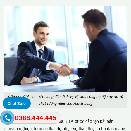
Công ty KTA cam kết mang đến dịch vụ vệ sinh công nghiệp uy tín và
chất lượng nhất cho khách hàng
Chat Zalo
0388.444.445
Đặc biệt, đội ngũ nhân viên của KTA được đào tạo bài bản,
chuyên nghiệp, luôn có thái độ phục vụ thân thiện, chu đáo mang