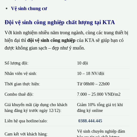
Vệ sinh chung cư
Đội vệ sinh công nghiệp chất lượng tại KTA
Với kinh nghiệm nhiều năm trong ngành, cùng các trang thiết bị
hiện đại thì
đội vệ sinh công nghiệp
của KTA sẽ giúp bạn có
được không gian sạch – đẹp như ý muốn.
Số lượng đội:
10 đội
Nhân viên vệ sinh:
10 – 18 NV/đội
Thời gian thực hiện:
Từ 08h00 – 22h00
Combo thuê đội:
7.000 – 25.000 VNĐ/m2
Giá khuyến mãi (áp dụng cho khách
Giảm 10% tổng giá trị khi
hàng đăng ký trước ngày 12/12):
đăng ký online
Liên hệ qua hotline/zalo:
0388.444.445
Vệ sinh chuyên nghiệp đảm
Cam kết với khách hàng:
bảo uy tín và chất lượng