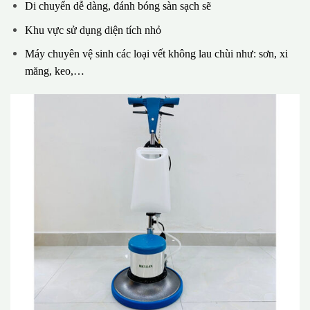
Di chuyển dễ dàng, đánh bóng sàn sạch sẽ
Khu vực sử dụng diện tích nhỏ
Máy chuyên vệ sinh các loại vết không lau chùi như: sơn, xi
măng, keo,…