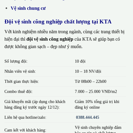
Vệ sinh chung cư
Đội vệ sinh công nghiệp chất lượng tại KTA
Với kinh nghiệm nhiều năm trong ngành, cùng các trang thiết bị
hiện đại thì
đội vệ sinh công nghiệp
của KTA sẽ giúp bạn có
được không gian sạch – đẹp như ý muốn.
Số lượng đội:
10 đội
Nhân viên vệ sinh:
10 – 18 NV/đội
Thời gian thực hiện:
Từ 08h00 – 22h00
Combo thuê đội:
7.000 – 25.000 VNĐ/m2
Giá khuyến mãi (áp dụng cho khách
Giảm 10% tổng giá trị khi
hàng đăng ký trước ngày 12/12):
đăng ký online
Liên hệ qua hotline/zalo:
0388.444.445
Vệ sinh chuyên nghiệp đảm
Cam kết với khách hàng:
bảo uy tín và chất lượng