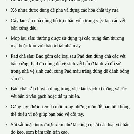
Xô nhựa được dùng để pha và đựng các hóa chất tẩy rửa
Cây lau sàn nhà dùng hỗ trợ nhân viên trong việc lau các vết
bẩn cứng đầu
Mop lau sàn: thường được sử dụng tại các trung tâm thương
mại hoặc khu vực bảo trì tại nhà máy.
Pad chà sàn: Bao gồm các loại sau Pad đen dùng chà các vết
bẩn cứng, Pad đỏ dùng để vệ sinh vết bẩn ở kinh và đồ sứ
trong nhà vệ sinh cuối cùng Pad màu trắng dùng để đánh bóng
sàn đá.
Bàn chải sắt chuyên dụng trong việc làm sạch xi măng và các
vết bẩn ở vân gạch hoặc đá tự nhiên.
Găng tay: được xem là một trong những món đồ bảo hộ không
thể thiếu vì nó giúp bạn bảo vệ đôi tay.
Sủi sắt hoặc inox được xem như là công cụ sủi các loại vết bẩn
do keo, sơm bám trên trần cao.