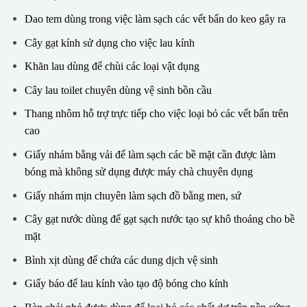
Dao tem dùng trong việc làm sạch các vết bẩn do keo gây ra
Cây gạt kính sử dụng cho việc lau kính
Khăn lau dùng để chùi các loại vật dụng
Cây lau toilet chuyên dùng vệ sinh bồn cầu
Thang nhôm hỗ trợ trực tiếp cho việc loại bỏ các vết bẩn trên
cao
Giấy nhám bằng vải để làm sạch các bề mặt cần được làm
bóng mà không sử dụng được máy chà chuyên dụng
Giấy nhám mịn chuyên làm sạch đồ bằng men, sứ
Cây gạt nước dùng để gạt sạch nước tạo sự khô thoáng cho bề
mặt
Bình xịt dùng để chứa các dung dịch vệ sinh
Giấy báo để lau kính vào tạo độ bóng cho kính