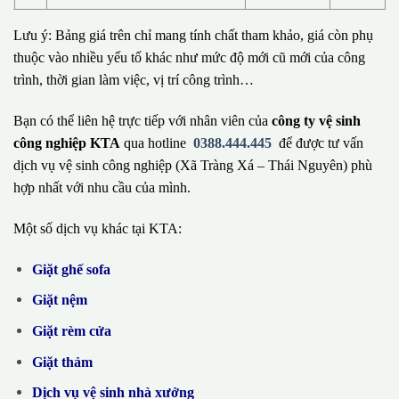
Lưu ý: Bảng giá trên chỉ mang tính chất tham khảo, giá còn phụ
thuộc vào nhiều yếu tố khác như mức độ mới cũ mới của công
trình, thời gian làm việc, vị trí công trình…
Bạn có thể liên hệ trực tiếp với nhân viên của
công ty vệ sinh
công nghiệp KTA
qua hotline
0388.444.445
để được tư vấn
dịch vụ vệ sinh công nghiệp (Xã Tràng Xá – Thái Nguyên) phù
hợp nhất với nhu cầu của mình.
Một số dịch vụ khác tại KTA:
Giặt ghế sofa
Giặt nệm
Giặt rèm cửa
Giặt thảm
Dịch vụ vệ sinh nhà xưởng