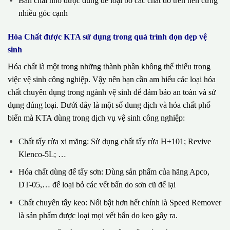
Bàn chải nhỏ được dùng để loại bỏ các chất dơ trên nền cứng
nhiều góc cạnh
Hóa Chất được KTA sử dụng trong quá trình dọn dẹp vệ
sinh
Hóa chất là một trong những thành phần không thể thiếu trong
việc vệ sinh công nghiệp. Vậy nên bạn cần am hiểu các loại hóa
chất chuyên dụng trong ngành vệ sinh để đảm bảo an toàn và sử
dụng đúng loại. Dưới đây là một số dung dịch và hóa chất phổ
biến mà KTA dùng trong dịch vụ vệ sinh công nghiệp:
Chất tẩy rửa xi măng: Sử dụng chất tẩy rửa H+101; Revive
Klenco-5L; …
Hóa chất dùng để tẩy sơn: Dùng sản phẩm của hãng Apco,
DT-05,… để loại bỏ các vết bẩn do sơn cũ để lại
Chất chuyên tẩy keo: Nổi bật hơn hết chính là Speed Remover
là sản phẩm được loại mọi vết bẩn do keo gây ra.