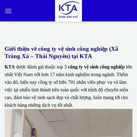
Bỏ
qua
nội
dung
Giới thiệu về công ty vệ sinh công nghiệp (Xã
Tràng Xá – Thái Nguyên) tại KTA
KTA
được đánh giá thuộc top 3
công ty vệ sinh công nghiệp
lớn
nhất Việt Nam với hơn 17 năm kinh nghiệm trong ngành. Thêm
vào đó, hiện nay công ty sở hữu 791 nhân viên phục vụ và làm
việc tại nhiều tỉnh thành trên toàn quốc với trình độ chuyên môn
cao, đảm bảo vệ sinh sạch đẹp và chất lượng, luôn mang tới cho
khách hàng những dịch vụ tốt nhất.