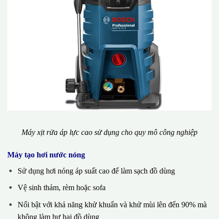
Máy xịt rửa áp lực cao sử dụng cho quy mô công nghiệp
Máy tạo hơi nước nóng
Sử dụng hơi nóng áp suất cao để làm sạch đồ dùng
Vệ sinh thảm, rèm hoặc sofa
Nổi bật với khả năng khử khuẩn và khử mùi lên đến 90% mà
không làm hư hại đồ dùng