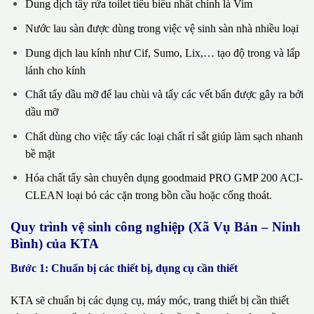
Dung dịch tẩy rửa toilet tiêu biểu nhất chính là Vim
Nước lau sàn được dùng trong việc vệ sinh sàn nhà nhiều loại
Dung dịch lau kính như Cif, Sumo, Lix,… tạo độ trong và lấp
lánh cho kính
Chất tẩy dầu mỡ để lau chùi và tẩy các vết bẩn được gây ra bởi
dầu mỡ
Chất dùng cho việc tẩy các loại chất rỉ sắt giúp làm sạch nhanh
bề mặt
Hóa chất tẩy sàn chuyên dụng goodmaid PRO GMP 200 ACI-
CLEAN loại bỏ các cặn trong bồn cầu hoặc cống thoát.
Quy trình vệ sinh công nghiệp (Xã Vụ Bản – Ninh
Bình) của KTA
Bước 1: Chuẩn bị các thiết bị, dụng cụ cần thiết
KTA sẽ chuẩn bị các dụng cụ, máy móc, trang thiết bị cần thiết