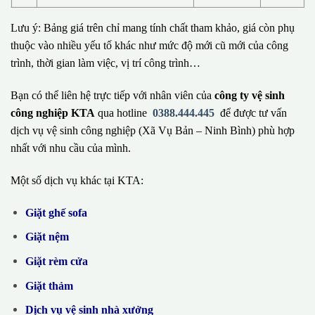
Lưu ý: Bảng giá trên chỉ mang tính chất tham khảo, giá còn phụ
thuộc vào nhiều yếu tố khác như mức độ mới cũ mới của công
trình, thời gian làm việc, vị trí công trình…
Bạn có thể liên hệ trực tiếp với nhân viên của
công ty vệ sinh
công nghiệp KTA
qua hotline
0388.444.445
để được tư vấn
dịch vụ vệ sinh công nghiệp (Xã Vụ Bản – Ninh Bình) phù hợp
nhất với nhu cầu của mình.
Một số dịch vụ khác tại KTA:
Giặt ghế sofa
Giặt nệm
Giặt rèm cửa
Giặt thảm
Dịch vụ vệ sinh nhà xưởng