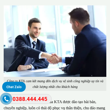
Công ty KTA cam kết mang đến dịch vụ vệ sinh công nghiệp uy tín và
chất lượng nhất cho khách hàng
Chat Zalo
0388.444.445
Đặc biệt, đội ngũ nhân viên của KTA được đào tạo bài bản,
chuyên nghiệp, luôn có thái độ phục vụ thân thiện, chu đáo mang