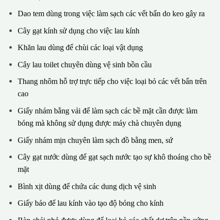
Dao tem dùng trong việc làm sạch các vết bẩn do keo gây ra
Cây gạt kính sử dụng cho việc lau kính
Khăn lau dùng để chùi các loại vật dụng
Cây lau toilet chuyên dùng vệ sinh bồn cầu
Thang nhôm hỗ trợ trực tiếp cho việc loại bỏ các vết bẩn trên
cao
Giấy nhám bằng vải để làm sạch các bề mặt cần được làm
bóng mà không sử dụng được máy chà chuyên dụng
Giấy nhám mịn chuyên làm sạch đồ bằng men, sứ
Cây gạt nước dùng để gạt sạch nước tạo sự khô thoáng cho bề
mặt
Bình xịt dùng để chứa các dung dịch vệ sinh
Giấy báo để lau kính vào tạo độ bóng cho kính