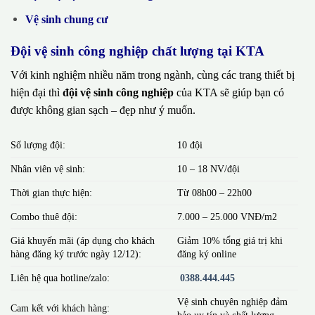
Vệ sinh chung cư
Đội vệ sinh công nghiệp chất lượng tại KTA
Với kinh nghiệm nhiều năm trong ngành, cùng các trang thiết bị
hiện đại thì
đội vệ sinh công nghiệp
của KTA sẽ giúp bạn có
được không gian sạch – đẹp như ý muốn.
Số lượng đội:
10 đội
Nhân viên vệ sinh:
10 – 18 NV/đội
Thời gian thực hiện:
Từ 08h00 – 22h00
Combo thuê đội:
7.000 – 25.000 VNĐ/m2
Giá khuyến mãi (áp dụng cho khách
Giảm 10% tổng giá trị khi
hàng đăng ký trước ngày 12/12):
đăng ký online
Liên hệ qua hotline/zalo:
0388.444.445
Vệ sinh chuyên nghiệp đảm
Cam kết với khách hàng:
bảo uy tín và chất lượng