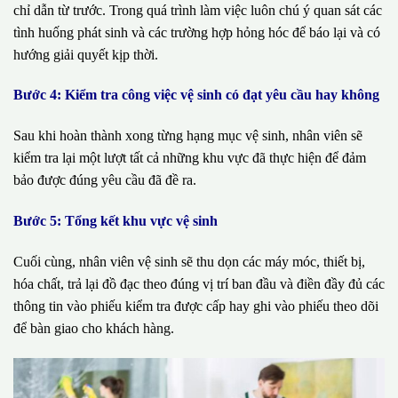
chỉ dẫn từ trước. Trong quá trình làm việc luôn chú ý quan sát các
tình huống phát sinh và các trường hợp hỏng hóc để báo lại và có
hướng giải quyết kịp thời.
Bước 4: Kiểm tra công việc vệ sinh có đạt yêu cầu hay không
Sau khi hoàn thành xong từng hạng mục vệ sinh, nhân viên sẽ
kiểm tra lại một lượt tất cả những khu vực đã thực hiện để đảm
bảo được đúng yêu cầu đã đề ra.
Bước 5: Tổng kết khu vực vệ sinh
Cuối cùng, nhân viên vệ sinh sẽ thu dọn các máy móc, thiết bị,
hóa chất, trả lại đồ đạc theo đúng vị trí ban đầu và điền đầy đủ các
thông tin vào phiếu kiểm tra được cấp hay ghi vào phiếu theo dõi
để bàn giao cho khách hàng.