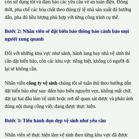
còn sử dụng tốt và đảm bảo các yêu cầu về an toàn điện. Đồng
thời, pha chế các hóa chất theo đúng tỷ lệ nhà sản xuất đá hướng
dẫn, pha đủ liều lượng phù hợp với từng công trình cụ thể.
Bước 2: Nhân viên sẽ đặt biển báo thông báo cảnh báo mọi
người xung quanh
Đối với những khu vực như sảnh, hành lang hay nhà vệ sinh thì
cần đặt biển báo, còn các khu vực riêng biệt, không có người đi
lại sẽ không cần.
Nhân viên
công ty vệ sinh
chúng tôi sẽ tuân thủ theo hướng dẫn
đặt biển báo như sau: đảm bảo biển nguyên vẹn, không mất chữ,
đặt tại hai đầu làm vệ sinh hoặc nơi dễ quan sát được và phản ánh
đúng nội dung công việc đang được thực hiện.
Bước 3: Tiến hành dọn dẹp vệ sinh như yêu cầu
Nhân viên sẽ thực hiện làm vệ sinh theo từng khu vực đã được