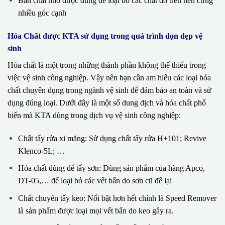
Bàn chải nhỏ được dùng để loại bỏ các chất dơ trên nền cứng
nhiều góc cạnh
Hóa Chất được KTA sử dụng trong quá trình dọn dẹp vệ
sinh
Hóa chất là một trong những thành phần không thể thiếu trong
việc vệ sinh công nghiệp. Vậy nên bạn cần am hiểu các loại hóa
chất chuyên dụng trong ngành vệ sinh để đảm bảo an toàn và sử
dụng đúng loại. Dưới đây là một số dung dịch và hóa chất phổ
biến mà KTA dùng trong dịch vụ vệ sinh công nghiệp:
Chất tẩy rửa xi măng: Sử dụng chất tẩy rửa H+101; Revive
Klenco-5L; …
Hóa chất dùng để tẩy sơn: Dùng sản phẩm của hãng Apco,
DT-05,… để loại bỏ các vết bẩn do sơn cũ để lại
Chất chuyên tẩy keo: Nổi bật hơn hết chính là Speed Remover
là sản phẩm được loại mọi vết bẩn do keo gây ra.