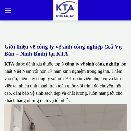
Bỏ
qua
nội
dung
Giới thiệu về công ty vệ sinh công nghiệp (Xã Vụ
Bản – Ninh Bình) tại KTA
KTA
được đánh giá thuộc top 3
công ty vệ sinh công nghiệp
lớn
nhất Việt Nam với hơn 17 năm kinh nghiệm trong ngành. Thêm
vào đó, hiện nay công ty sở hữu 791 nhân viên phục vụ và làm
việc tại nhiều tỉnh thành trên toàn quốc với trình độ chuyên môn
cao, đảm bảo vệ sinh sạch đẹp và chất lượng, luôn mang tới cho
khách hàng những dịch vụ tốt nhất.