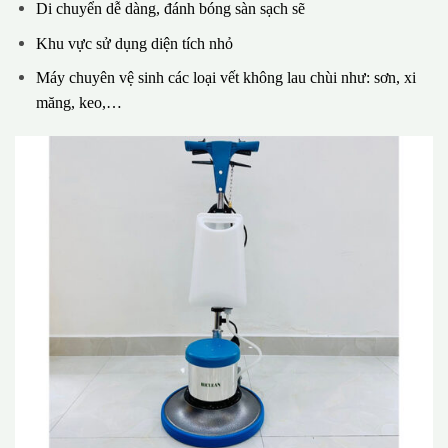
Di chuyển dễ dàng, đánh bóng sàn sạch sẽ
Khu vực sử dụng diện tích nhỏ
Máy chuyên vệ sinh các loại vết không lau chùi như: sơn, xi
măng, keo,…