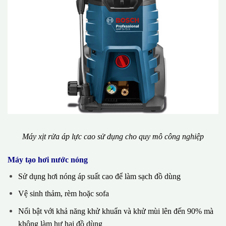
Máy xịt rửa áp lực cao sử dụng cho quy mô công nghiệp
Máy tạo hơi nước nóng
Sử dụng hơi nóng áp suất cao để làm sạch đồ dùng
Vệ sinh thảm, rèm hoặc sofa
Nổi bật với khả năng khử khuẩn và khử mùi lên đến 90% mà
không làm hư hại đồ dùng