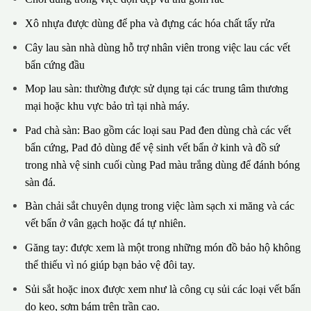
Xô nhựa được dùng để pha và đựng các hóa chất tẩy rửa
Cây lau sàn nhà dùng hỗ trợ nhân viên trong việc lau các vết
bẩn cứng đầu
Mop lau sàn: thường được sử dụng tại các trung tâm thương
mại hoặc khu vực bảo trì tại nhà máy.
Pad chà sàn: Bao gồm các loại sau Pad đen dùng chà các vết
bẩn cứng, Pad đỏ dùng để vệ sinh vết bẩn ở kinh và đồ sứ
trong nhà vệ sinh cuối cùng Pad màu trắng dùng để đánh bóng
sàn đá.
Bàn chải sắt chuyên dụng trong việc làm sạch xi măng và các
vết bẩn ở vân gạch hoặc đá tự nhiên.
Găng tay: được xem là một trong những món đồ bảo hộ không
thể thiếu vì nó giúp bạn bảo vệ đôi tay.
Sủi sắt hoặc inox được xem như là công cụ sủi các loại vết bẩn
do keo, sơm bám trên trần cao.