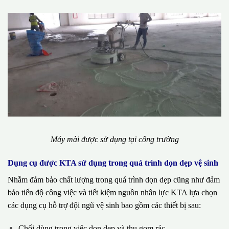
Máy mài được sử dụng tại công trường
Dụng cụ được KTA sử dụng trong quá trình dọn dẹp vệ sinh
Nhằm đảm bảo chất lượng trong quá trình dọn dẹp cũng như đảm
bảo tiến độ công việc và tiết kiệm nguồn nhân lực KTA lựa chọn
các dụng cụ hỗ trợ đội ngũ vệ sinh bao gồm các thiết bị sau:
Chổi dùng trong việc dọn dẹp và thu gom rác