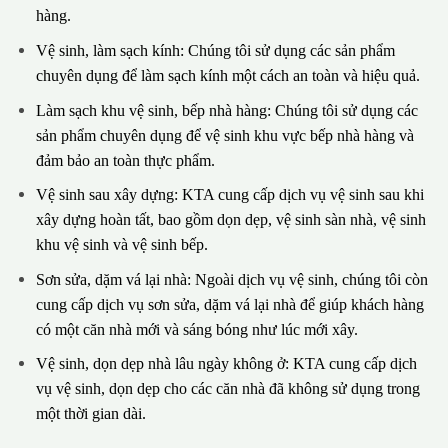
hàng.
Vệ sinh, làm sạch kính: Chúng tôi sử dụng các sản phẩm
chuyên dụng để làm sạch kính một cách an toàn và hiệu quả.
Làm sạch khu vệ sinh, bếp nhà hàng: Chúng tôi sử dụng các
sản phẩm chuyên dụng để vệ sinh khu vực bếp nhà hàng và
đảm bảo an toàn thực phẩm.
Vệ sinh sau xây dựng: KTA cung cấp dịch vụ vệ sinh sau khi
xây dựng hoàn tất, bao gồm dọn dẹp, vệ sinh sàn nhà, vệ sinh
khu vệ sinh và vệ sinh bếp.
Sơn sửa, dặm vá lại nhà: Ngoài dịch vụ vệ sinh, chúng tôi còn
cung cấp dịch vụ sơn sửa, dặm vá lại nhà để giúp khách hàng
có một căn nhà mới và sáng bóng như lúc mới xây.
Vệ sinh, dọn dẹp nhà lâu ngày không ở: KTA cung cấp dịch
vụ vệ sinh, dọn dẹp cho các căn nhà đã không sử dụng trong
một thời gian dài.