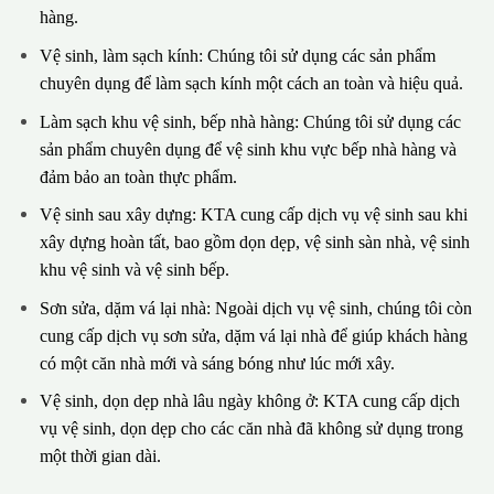
hàng.
Vệ sinh, làm sạch kính: Chúng tôi sử dụng các sản phẩm
chuyên dụng để làm sạch kính một cách an toàn và hiệu quả.
Làm sạch khu vệ sinh, bếp nhà hàng: Chúng tôi sử dụng các
sản phẩm chuyên dụng để vệ sinh khu vực bếp nhà hàng và
đảm bảo an toàn thực phẩm.
Vệ sinh sau xây dựng: KTA cung cấp dịch vụ vệ sinh sau khi
xây dựng hoàn tất, bao gồm dọn dẹp, vệ sinh sàn nhà, vệ sinh
khu vệ sinh và vệ sinh bếp.
Sơn sửa, dặm vá lại nhà: Ngoài dịch vụ vệ sinh, chúng tôi còn
cung cấp dịch vụ sơn sửa, dặm vá lại nhà để giúp khách hàng
có một căn nhà mới và sáng bóng như lúc mới xây.
Vệ sinh, dọn dẹp nhà lâu ngày không ở: KTA cung cấp dịch
vụ vệ sinh, dọn dẹp cho các căn nhà đã không sử dụng trong
một thời gian dài.