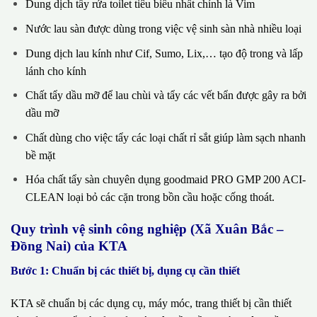
Dung dịch tẩy rửa toilet tiêu biểu nhất chính là Vim
Nước lau sàn được dùng trong việc vệ sinh sàn nhà nhiều loại
Dung dịch lau kính như Cif, Sumo, Lix,… tạo độ trong và lấp
lánh cho kính
Chất tẩy dầu mỡ để lau chùi và tẩy các vết bẩn được gây ra bởi
dầu mỡ
Chất dùng cho việc tẩy các loại chất rỉ sắt giúp làm sạch nhanh
bề mặt
Hóa chất tẩy sàn chuyên dụng goodmaid PRO GMP 200 ACI-
CLEAN loại bỏ các cặn trong bồn cầu hoặc cống thoát.
Quy trình vệ sinh công nghiệp (Xã Xuân Bắc –
Đồng Nai) của KTA
Bước 1: Chuẩn bị các thiết bị, dụng cụ cần thiết
KTA sẽ chuẩn bị các dụng cụ, máy móc, trang thiết bị cần thiết