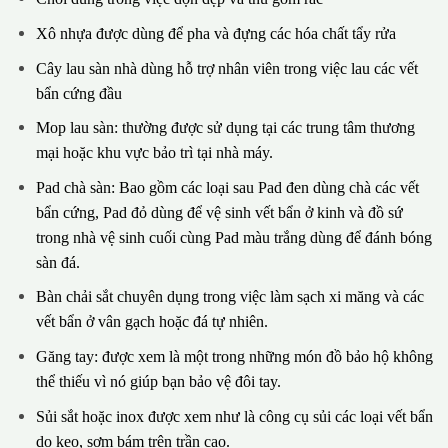
Xô nhựa được dùng để pha và đựng các hóa chất tẩy rửa
Cây lau sàn nhà dùng hỗ trợ nhân viên trong việc lau các vết
bẩn cứng đầu
Mop lau sàn: thường được sử dụng tại các trung tâm thương
mại hoặc khu vực bảo trì tại nhà máy.
Pad chà sàn: Bao gồm các loại sau Pad đen dùng chà các vết
bẩn cứng, Pad đỏ dùng để vệ sinh vết bẩn ở kinh và đồ sứ
trong nhà vệ sinh cuối cùng Pad màu trắng dùng để đánh bóng
sàn đá.
Bàn chải sắt chuyên dụng trong việc làm sạch xi măng và các
vết bẩn ở vân gạch hoặc đá tự nhiên.
Găng tay: được xem là một trong những món đồ bảo hộ không
thể thiếu vì nó giúp bạn bảo vệ đôi tay.
Sủi sắt hoặc inox được xem như là công cụ sủi các loại vết bẩn
do keo, sơm bám trên trần cao.