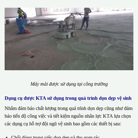
Máy mài được sử dụng tại công trường
Dụng cụ được KTA sử dụng trong quá trình dọn dẹp vệ sinh
Nhằm đảm bảo chất lượng trong quá trình dọn dẹp cũng như đảm
bảo tiến độ công việc và tiết kiệm nguồn nhân lực KTA lựa chọn
các dụng cụ hỗ trợ đội ngũ vệ sinh bao gồm các thiết bị sau:
Chổi dùng trong việc dọn dẹp và thu gom rác