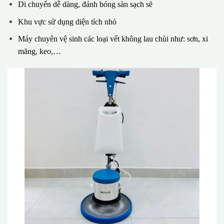
Di chuyển dễ dàng, đánh bóng sàn sạch sẽ
Khu vực sử dụng diện tích nhỏ
Máy chuyên vệ sinh các loại vết không lau chùi như: sơn, xi
măng, keo,…