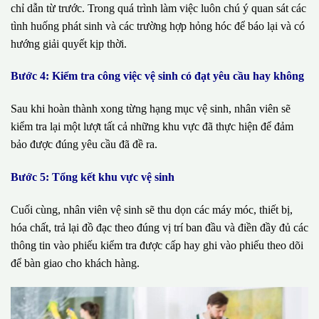
chỉ dẫn từ trước. Trong quá trình làm việc luôn chú ý quan sát các
tình huống phát sinh và các trường hợp hỏng hóc để báo lại và có
hướng giải quyết kịp thời.
Bước 4: Kiểm tra công việc vệ sinh có đạt yêu cầu hay không
Sau khi hoàn thành xong từng hạng mục vệ sinh, nhân viên sẽ
kiểm tra lại một lượt tất cả những khu vực đã thực hiện để đảm
bảo được đúng yêu cầu đã đề ra.
Bước 5: Tổng kết khu vực vệ sinh
Cuối cùng, nhân viên vệ sinh sẽ thu dọn các máy móc, thiết bị,
hóa chất, trả lại đồ đạc theo đúng vị trí ban đầu và điền đầy đủ các
thông tin vào phiếu kiểm tra được cấp hay ghi vào phiếu theo dõi
để bàn giao cho khách hàng.