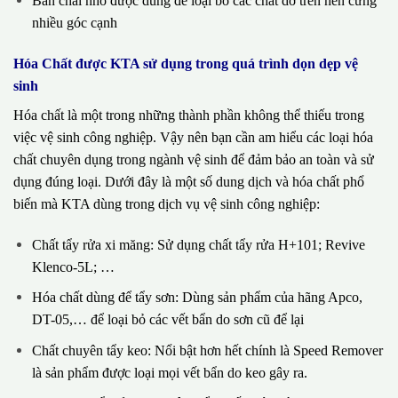
Bàn chải nhỏ được dùng để loại bỏ các chất dơ trên nền cứng
nhiều góc cạnh
Hóa Chất được KTA sử dụng trong quá trình dọn dẹp vệ
sinh
Hóa chất là một trong những thành phần không thể thiếu trong
việc vệ sinh công nghiệp. Vậy nên bạn cần am hiểu các loại hóa
chất chuyên dụng trong ngành vệ sinh để đảm bảo an toàn và sử
dụng đúng loại. Dưới đây là một số dung dịch và hóa chất phổ
biến mà KTA dùng trong dịch vụ vệ sinh công nghiệp:
Chất tẩy rửa xi măng: Sử dụng chất tẩy rửa H+101; Revive
Klenco-5L; …
Hóa chất dùng để tẩy sơn: Dùng sản phẩm của hãng Apco,
DT-05,… để loại bỏ các vết bẩn do sơn cũ để lại
Chất chuyên tẩy keo: Nổi bật hơn hết chính là Speed Remover
là sản phẩm được loại mọi vết bẩn do keo gây ra.