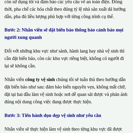
còn sử dụng tốt và đảm bảo các yêu cầu về an toàn điện. Đồng
thời, pha chế các hóa chất theo đúng tỷ lệ nhà sản xuất đá hướng
dẫn, pha đủ liều lượng phù hợp với từng công trình cụ thể.
Bước 2: Nhân viên sẽ đặt biển báo thông báo cảnh báo mọi
người xung quanh
Đối với những khu vực như sảnh, hành lang hay nhà vệ sinh thì
cần đặt biển báo, còn các khu vực riêng biệt, không có người đi
lại sẽ không cần.
Nhân viên
công ty vệ sinh
chúng tôi sẽ tuân thủ theo hướng dẫn
đặt biển báo như sau: đảm bảo biển nguyên vẹn, không mất chữ,
đặt tại hai đầu làm vệ sinh hoặc nơi dễ quan sát được và phản ánh
đúng nội dung công việc đang được thực hiện.
Bước 3: Tiến hành dọn dẹp vệ sinh như yêu cầu
Nhân viên sẽ thực hiện làm vệ sinh theo từng khu vực đã được