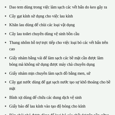
Dao tem dùng trong việc làm sạch các vết bẩn do keo gây ra
Cây gạt kính sử dụng cho việc lau kính
Khăn lau dùng để chùi các loại vật dụng
Cây lau toilet chuyên dùng vệ sinh bồn cầu
Thang nhôm hỗ trợ trực tiếp cho việc loại bỏ các vết bẩn trên
cao
Giấy nhám bằng vải để làm sạch các bề mặt cần được làm
bóng mà không sử dụng được máy chà chuyên dụng
Giấy nhám mịn chuyên làm sạch đồ bằng men, sứ
Cây gạt nước dùng để gạt sạch nước tạo sự khô thoáng cho bề
mặt
Bình xịt dùng để chứa các dung dịch vệ sinh
Giấy báo để lau kính vào tạo độ bóng cho kính