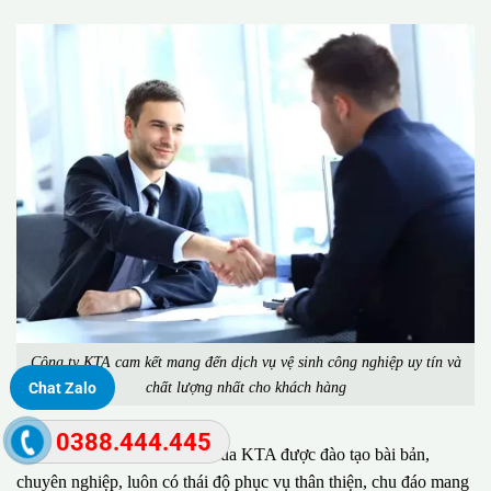
Công ty KTA cam kết mang đến dịch vụ vệ sinh công nghiệp uy tín và
chất lượng nhất cho khách hàng
Chat Zalo
0388.444.445
Đặc biệt, đội ngũ nhân viên của KTA được đào tạo bài bản,
chuyên nghiệp, luôn có thái độ phục vụ thân thiện, chu đáo mang