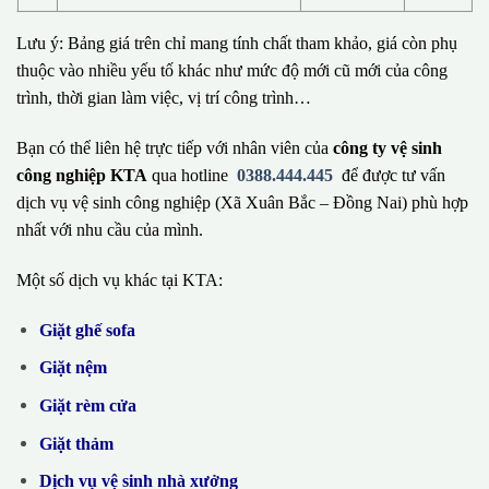
Lưu ý: Bảng giá trên chỉ mang tính chất tham khảo, giá còn phụ
thuộc vào nhiều yếu tố khác như mức độ mới cũ mới của công
trình, thời gian làm việc, vị trí công trình…
Bạn có thể liên hệ trực tiếp với nhân viên của
công ty vệ sinh
công nghiệp KTA
qua hotline
0388.444.445
để được tư vấn
dịch vụ vệ sinh công nghiệp (Xã Xuân Bắc – Đồng Nai) phù hợp
nhất với nhu cầu của mình.
Một số dịch vụ khác tại KTA:
Giặt ghế sofa
Giặt nệm
Giặt rèm cửa
Giặt thảm
Dịch vụ vệ sinh nhà xưởng