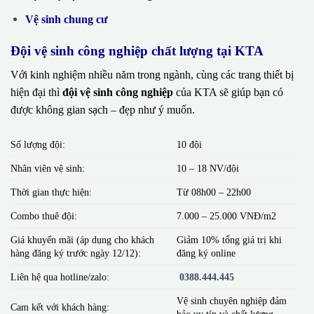
Vệ sinh chung cư
Đội vệ sinh công nghiệp chất lượng tại KTA
Với kinh nghiệm nhiều năm trong ngành, cùng các trang thiết bị
hiện đại thì
đội vệ sinh công nghiệp
của KTA sẽ giúp bạn có
được không gian sạch – đẹp như ý muốn.
Số lượng đội:
10 đội
Nhân viên vệ sinh:
10 – 18 NV/đội
Thời gian thực hiện:
Từ 08h00 – 22h00
Combo thuê đội:
7.000 – 25.000 VNĐ/m2
Giá khuyến mãi (áp dụng cho khách
Giảm 10% tổng giá trị khi
hàng đăng ký trước ngày 12/12):
đăng ký online
Liên hệ qua hotline/zalo:
0388.444.445
Vệ sinh chuyên nghiệp đảm
Cam kết với khách hàng:
bảo uy tín và chất lượng