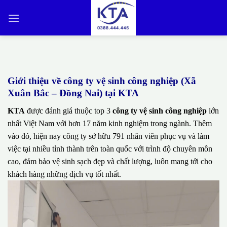
Bỏ
qua
nội
dung
Giới thiệu về công ty vệ sinh công nghiệp (Xã
Xuân Bắc – Đồng Nai) tại KTA
KTA
được đánh giá thuộc top 3
công ty vệ sinh công nghiệp
lớn
nhất Việt Nam với hơn 17 năm kinh nghiệm trong ngành. Thêm
vào đó, hiện nay công ty sở hữu 791 nhân viên phục vụ và làm
việc tại nhiều tỉnh thành trên toàn quốc với trình độ chuyên môn
cao, đảm bảo vệ sinh sạch đẹp và chất lượng, luôn mang tới cho
khách hàng những dịch vụ tốt nhất.