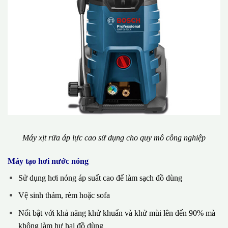
Máy xịt rửa áp lực cao sử dụng cho quy mô công nghiệp
Máy tạo hơi nước nóng
Sử dụng hơi nóng áp suất cao để làm sạch đồ dùng
Vệ sinh thảm, rèm hoặc sofa
Nổi bật với khả năng khử khuẩn và khử mùi lên đến 90% mà
không làm hư hại đồ dùng