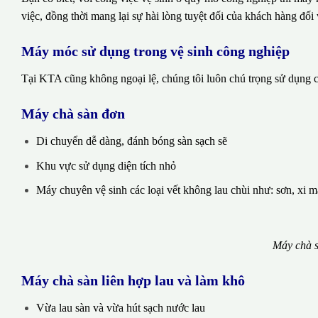
việc, đồng thời mang lại sự hài lòng tuyệt đối của khách hàng đối 
Máy móc sử dụng trong vệ sinh công nghiệp
Tại KTA cũng không ngoại lệ, chúng tôi luôn chú trọng sử dụng cá
Máy chà sàn đơn
Di chuyển dễ dàng, đánh bóng sàn sạch sẽ
Khu vực sử dụng diện tích nhỏ
Máy chuyên vệ sinh các loại vết không lau chùi như: sơn, xi 
Máy chà s
Máy chà sàn liên hợp lau và làm khô
Vừa lau sàn và vừa hút sạch nước lau