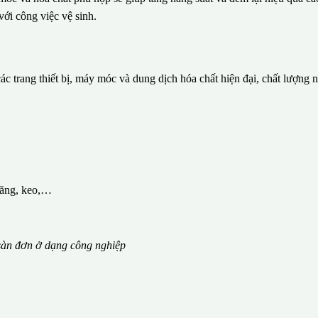
với công việc vệ sinh.
c trang thiết bị, máy móc và dung dịch hóa chất hiện đại, chất lượng 
măng, keo,…
àn đơn ở dạng công nghiệp