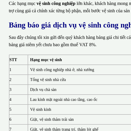
Các hạng mục
vệ sinh công nghiệp
lớn khác, khách hàng mong mu
trợ cùng giá cả chính xác từng bộ phận, mỗi bước vệ sinh của sản
Bảng báo giá dịch vụ vệ sinh công n
Sau đây chúng tôi xin gửi đến quý khách hàng bảng giá chi tiết c
bảng giá niêm yết chưa bao gồm thuế VAT 8%.
STT
Hạng mục vệ sinh
1
Vệ sinh công nghiệp nhà ở, nhà xưởng
2
Tổng vệ sinh nhà cửa
3
Dịch vụ chà sàn
4
Lau kính mặt ngoài nhà cao tầng, cao ốc
5
Vệ sinh kính
6
Giặt, vệ sinh thảm trải sàn
7
Giặt, vệ sinh thảm trang trí, thảm lót ghế