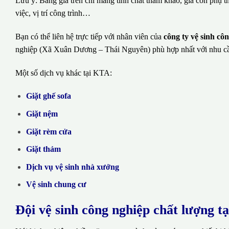
Lưu ý: Bảng giá trên chỉ mang tính chất tham khảo, giá còn phụ t
việc, vị trí công trình…
Bạn có thể liên hệ trực tiếp với nhân viên của
công ty vệ sinh c
nghiệp (Xã Xuân Dương – Thái Nguyên) phù hợp nhất với nhu c
Một số dịch vụ khác tại KTA:
Giặt ghế sofa
Giặt nệm
Giặt rèm cửa
Giặt thảm
Dịch vụ vệ sinh nhà xưởng
Vệ sinh chung cư
Đội vệ sinh công nghiệp chất lượng t