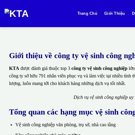
Bỏ
qua
Trang Chủ
Giới Thiệu
D
nội
dung
Giới thiệu về công ty vệ sinh công 
KTA
được đánh giá thuộc top 3
công ty vệ sinh công nghiệp
lớn
công ty sở hữu 791 nhân viên phục vụ và làm việc tại nhiều tỉnh 
lượng, luôn mang tới cho khách hàng những dịch vụ tốt nhất.
Dịch vụ vệ sinh công nghiệp uy
Tổng quan các hạng mục vệ sinh côn
Vệ sinh công nghiệp văn phòng, trụ sở, nhà cao tầng