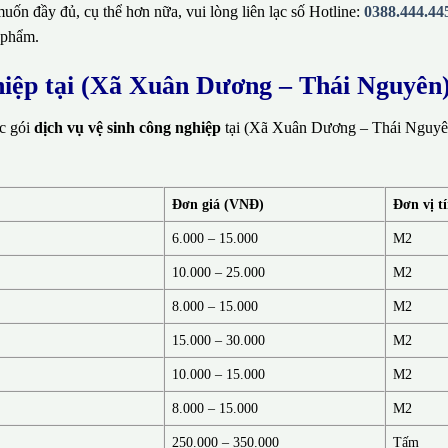
ốn đầy đủ, cụ thể hơn nữa, vui lòng liên lạc số Hotline:
0388.444.44
 phẩm.
ghiệp tại (Xã Xuân Dương – Thái Nguyên
ác gói
dịch vụ vệ sinh công nghiệp
tại (Xã Xuân Dương – Thái Nguyên
Đơn giá (VNĐ)
Đơn vị t
6.000 – 15.000
M2
10.000 – 25.000
M2
8.000 – 15.000
M2
15.000 – 30.000
M2
10.000 – 15.000
M2
8.000 – 15.000
M2
250.000 – 350.000
Tấm