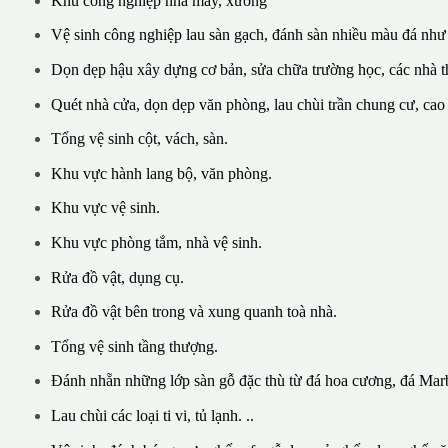
Khu công nghiệp nhà máy, xưởng
Vệ sinh công nghiệp lau sàn gạch, đánh sàn nhiều màu đá như
Dọn dẹp hậu xây dựng cơ bản, sửa chữa trường học, các nhà th
Quét nhà cửa, dọn dẹp văn phòng, lau chùi trần chung cư, cao
Tổng vệ sinh cột, vách, sàn.
Khu vực hành lang bộ, văn phòng.
Khu vực vệ sinh.
Khu vực phòng tắm, nhà vệ sinh.
Rửa đồ vật, dụng cụ.
Rửa đồ vật bên trong và xung quanh toà nhà.
Tổng vệ sinh tầng thượng.
Đánh nhẵn những lớp sàn gỗ đặc thù từ đá hoa cương, đá Marb
Lau chùi các loại ti vi, tủ lạnh. ..