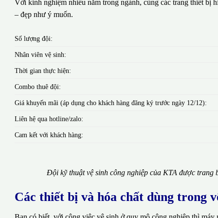
Với kinh nghiệm nhiều năm trong ngành, cùng các trang thiết bị hi
– đẹp như ý muốn.
Số lượng đội:
Nhân viên vệ sinh:
Thời gian thực hiện:
Combo thuê đội:
Giá khuyến mãi (áp dụng cho khách hàng đăng ký trước ngày 12/12):
Liên hệ qua hotline/zalo:
Cam kết với khách hàng:
Đội kỹ thuật vệ sinh công nghiệp của KTA được trang b
Các thiết bị và hóa chất dùng trong 
Bạn có biết, với công việc vệ sinh ở quy mô công nghiệp thì máy 