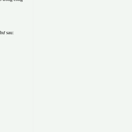
như sau: