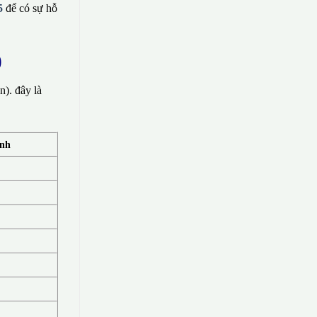
5
để có sự hỗ
)
). đây là
ính