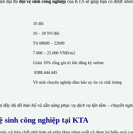
ện đại thì
đội vệ sinh công nghiệp
của KTA sẽ giúp bạn có được khôn
10 đội
10 – 18 NV/đội
Từ 08h00 – 22h00
7.000 – 25.000 VNĐ/m2
Giảm 10% tổng giá trị khi đăng ký online
0388.444.445
Vệ sinh chuyên nghiệp đảm bảo uy tín và chất lượng
ị đầy đủ đồ bảo hộ và sẵn sàng phục vụ dịch vụ tận tâm – chuyên ngh
vệ sinh công nghiệp tại KTA
móc và hóa chất phù hợp sẽ giúp tăng năng suất và đem lại hiệu quả ca