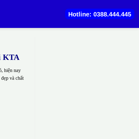
Hotline: 0388.444.445
ại KTA
, hiện nay
 đẹp và chất