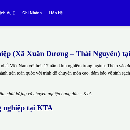
ịch Vụ
Chi Nhánh
Liên Hệ
nghiệp (Xã Xuân Dương – Thái Nguyên) t
 nhất Việt Nam với hơn 17 năm kinh nghiệm trong ngành. Thêm vào đó
thành trên toàn quốc với trình độ chuyên môn cao, đảm bảo vệ sinh sạch
 tín, chất lượng và chuyên nghiệp hàng đầu – KTA
g nghiệp tại KTA