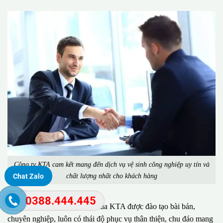
Công ty KTA cam kết mang đến dịch vụ vệ sinh công nghiệp uy tín và
chất lượng nhất cho khách hàng
Chat Zalo
0388.444.445
Đặc biệt, đội ngũ nhân viên của KTA được đào tạo bài bản,
chuyên nghiệp, luôn có thái độ phục vụ thân thiện, chu đáo mang