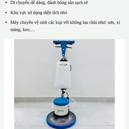
Di chuyển dễ dàng, đánh bóng sàn sạch sẽ
Khu vực sử dụng diện tích nhỏ
Máy chuyên vệ sinh các loại vết không lau chùi như: sơn, xi
măng, keo,…