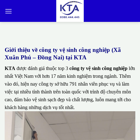
Bỏ
qua
nội
dung
Giới thiệu về công ty vệ sinh công nghiệp (Xã
Xuân Phú – Đồng Nai) tại KTA
KTA
được đánh giá thuộc top 3
công ty vệ sinh công nghiệp
lớn
nhất Việt Nam với hơn 17 năm kinh nghiệm trong ngành. Thêm
vào đó, hiện nay công ty sở hữu 791 nhân viên phục vụ và làm
việc tại nhiều tỉnh thành trên toàn quốc với trình độ chuyên môn
cao, đảm bảo vệ sinh sạch đẹp và chất lượng, luôn mang tới cho
khách hàng những dịch vụ tốt nhất.