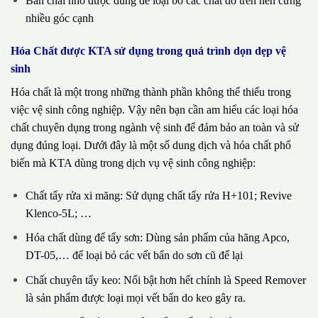
Bàn chải nhỏ được dùng để loại bỏ các chất dơ trên nền cứng
nhiều góc cạnh
Hóa Chất được KTA sử dụng trong quá trình dọn dẹp vệ
sinh
Hóa chất là một trong những thành phần không thể thiếu trong
việc vệ sinh công nghiệp. Vậy nên bạn cần am hiểu các loại hóa
chất chuyên dụng trong ngành vệ sinh để đảm bảo an toàn và sử
dụng đúng loại. Dưới đây là một số dung dịch và hóa chất phổ
biến mà KTA dùng trong dịch vụ vệ sinh công nghiệp:
Chất tẩy rửa xi măng: Sử dụng chất tẩy rửa H+101; Revive
Klenco-5L; …
Hóa chất dùng để tẩy sơn: Dùng sản phẩm của hãng Apco,
DT-05,… để loại bỏ các vết bẩn do sơn cũ để lại
Chất chuyên tẩy keo: Nổi bật hơn hết chính là Speed Remover
là sản phẩm được loại mọi vết bẩn do keo gây ra.