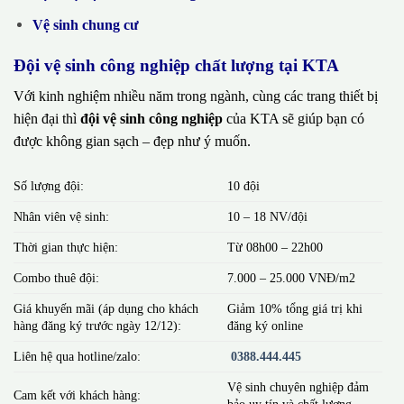
Vệ sinh chung cư
Đội vệ sinh công nghiệp chất lượng tại KTA
Với kinh nghiệm nhiều năm trong ngành, cùng các trang thiết bị
hiện đại thì
đội vệ sinh công nghiệp
của KTA sẽ giúp bạn có
được không gian sạch – đẹp như ý muốn.
Số lượng đội:
10 đội
Nhân viên vệ sinh:
10 – 18 NV/đội
Thời gian thực hiện:
Từ 08h00 – 22h00
Combo thuê đội:
7.000 – 25.000 VNĐ/m2
Giá khuyến mãi (áp dụng cho khách
Giảm 10% tổng giá trị khi
hàng đăng ký trước ngày 12/12):
đăng ký online
Liên hệ qua hotline/zalo:
0388.444.445
Vệ sinh chuyên nghiệp đảm
Cam kết với khách hàng:
bảo uy tín và chất lượng