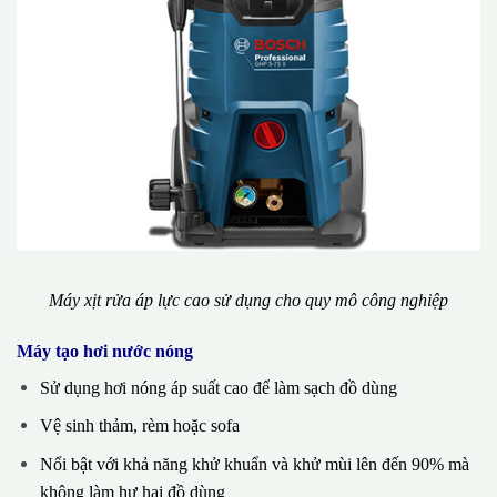
Máy xịt rửa áp lực cao sử dụng cho quy mô công nghiệp
Máy tạo hơi nước nóng
Sử dụng hơi nóng áp suất cao để làm sạch đồ dùng
Vệ sinh thảm, rèm hoặc sofa
Nổi bật với khả năng khử khuẩn và khử mùi lên đến 90% mà
không làm hư hại đồ dùng