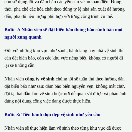
còn sử dụng tốt và đảm bảo các yêu cầu về an toàn điện. Đồng
thời, pha chế các hóa chất theo đúng tỷ lệ nhà sản xuất đá hướng
dẫn, pha đủ liều lượng phù hợp với từng công trình cụ thể.
Bước 2: Nhân viên sẽ đặt biển báo thông báo cảnh báo mọi
người xung quanh
Đối với những khu vực như sảnh, hành lang hay nhà vệ sinh thì
cần đặt biển báo, còn các khu vực riêng biệt, không có người đi
lại sẽ không cần.
Nhân viên
công ty vệ sinh
chúng tôi sẽ tuân thủ theo hướng dẫn
đặt biển báo như sau: đảm bảo biển nguyên vẹn, không mất chữ,
đặt tại hai đầu làm vệ sinh hoặc nơi dễ quan sát được và phản ánh
đúng nội dung công việc đang được thực hiện.
Bước 3: Tiến hành dọn dẹp vệ sinh như yêu cầu
Nhân viên sẽ thực hiện làm vệ sinh theo từng khu vực đã được