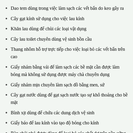
Dao tem dùng trong việc làm sạch các vết bẩn do keo gây ra
Cây gạt kính sử dụng cho việc lau kính
Khăn lau dùng để chùi các loại vật dụng
Cây lau toilet chuyên dùng vệ sinh bồn cầu
Thang nhôm hỗ trợ trực tiếp cho việc loại bỏ các vết bẩn trên
cao
Giấy nhám bằng vải để làm sạch các bề mặt cần được làm
bóng mà không sử dụng được máy chà chuyên dụng
Giấy nhám mịn chuyên làm sạch đồ bằng men, sứ
Cây gạt nước dùng để gạt sạch nước tạo sự khô thoáng cho bề
mặt
Bình xịt dùng để chứa các dung dịch vệ sinh
Giấy báo để lau kính vào tạo độ bóng cho kính