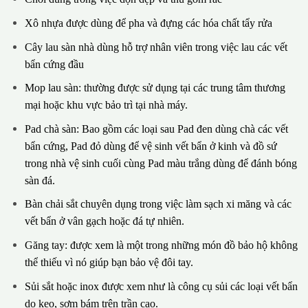
Xô nhựa được dùng để pha và đựng các hóa chất tẩy rửa
Cây lau sàn nhà dùng hỗ trợ nhân viên trong việc lau các vết
bẩn cứng đầu
Mop lau sàn: thường được sử dụng tại các trung tâm thương
mại hoặc khu vực bảo trì tại nhà máy.
Pad chà sàn: Bao gồm các loại sau Pad đen dùng chà các vết
bẩn cứng, Pad đỏ dùng để vệ sinh vết bẩn ở kinh và đồ sứ
trong nhà vệ sinh cuối cùng Pad màu trắng dùng để đánh bóng
sàn đá.
Bàn chải sắt chuyên dụng trong việc làm sạch xi măng và các
vết bẩn ở vân gạch hoặc đá tự nhiên.
Găng tay: được xem là một trong những món đồ bảo hộ không
thể thiếu vì nó giúp bạn bảo vệ đôi tay.
Sủi sắt hoặc inox được xem như là công cụ sủi các loại vết bẩn
do keo, sơm bám trên trần cao.