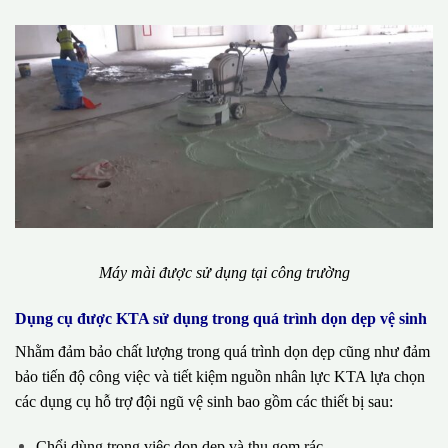
Máy mài được sử dụng tại công trường
Dụng cụ được KTA sử dụng trong quá trình dọn dẹp vệ sinh
Nhằm đảm bảo chất lượng trong quá trình dọn dẹp cũng như đảm
bảo tiến độ công việc và tiết kiệm nguồn nhân lực KTA lựa chọn
các dụng cụ hỗ trợ đội ngũ vệ sinh bao gồm các thiết bị sau:
Chổi dùng trong việc dọn dẹp và thu gom rác