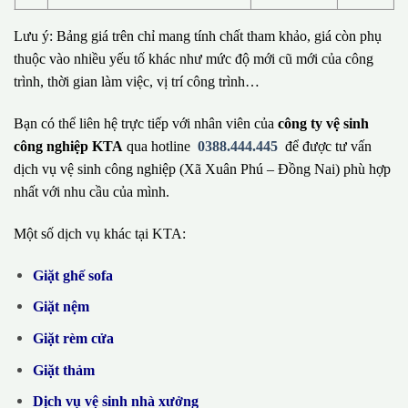
Lưu ý: Bảng giá trên chỉ mang tính chất tham khảo, giá còn phụ
thuộc vào nhiều yếu tố khác như mức độ mới cũ mới của công
trình, thời gian làm việc, vị trí công trình…
Bạn có thể liên hệ trực tiếp với nhân viên của
công ty vệ sinh
công nghiệp KTA
qua hotline
0388.444.445
để được tư vấn
dịch vụ vệ sinh công nghiệp (Xã Xuân Phú – Đồng Nai) phù hợp
nhất với nhu cầu của mình.
Một số dịch vụ khác tại KTA:
Giặt ghế sofa
Giặt nệm
Giặt rèm cửa
Giặt thảm
Dịch vụ vệ sinh nhà xưởng