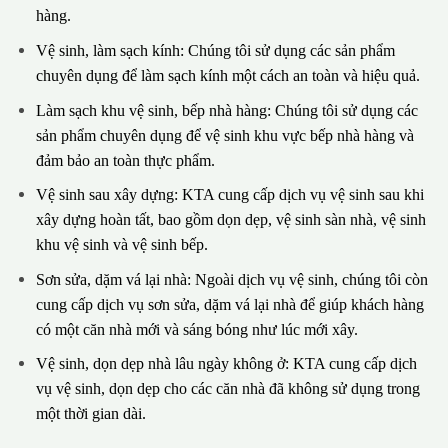
hàng.
Vệ sinh, làm sạch kính: Chúng tôi sử dụng các sản phẩm
chuyên dụng để làm sạch kính một cách an toàn và hiệu quả.
Làm sạch khu vệ sinh, bếp nhà hàng: Chúng tôi sử dụng các
sản phẩm chuyên dụng để vệ sinh khu vực bếp nhà hàng và
đảm bảo an toàn thực phẩm.
Vệ sinh sau xây dựng: KTA cung cấp dịch vụ vệ sinh sau khi
xây dựng hoàn tất, bao gồm dọn dẹp, vệ sinh sàn nhà, vệ sinh
khu vệ sinh và vệ sinh bếp.
Sơn sửa, dặm vá lại nhà: Ngoài dịch vụ vệ sinh, chúng tôi còn
cung cấp dịch vụ sơn sửa, dặm vá lại nhà để giúp khách hàng
có một căn nhà mới và sáng bóng như lúc mới xây.
Vệ sinh, dọn dẹp nhà lâu ngày không ở: KTA cung cấp dịch
vụ vệ sinh, dọn dẹp cho các căn nhà đã không sử dụng trong
một thời gian dài.