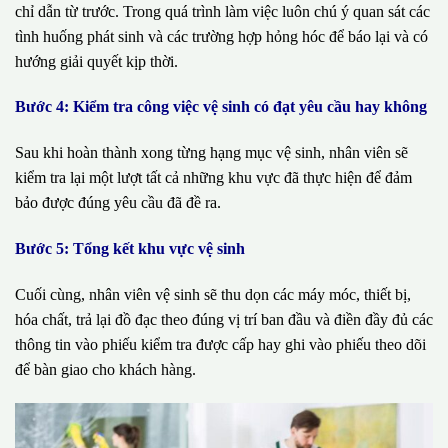
chỉ dẫn từ trước. Trong quá trình làm việc luôn chú ý quan sát các
tình huống phát sinh và các trường hợp hỏng hóc để báo lại và có
hướng giải quyết kịp thời.
Bước 4: Kiểm tra công việc vệ sinh có đạt yêu cầu hay không
Sau khi hoàn thành xong từng hạng mục vệ sinh, nhân viên sẽ
kiểm tra lại một lượt tất cả những khu vực đã thực hiện để đảm
bảo được đúng yêu cầu đã đề ra.
Bước 5: Tổng kết khu vực vệ sinh
Cuối cùng, nhân viên vệ sinh sẽ thu dọn các máy móc, thiết bị,
hóa chất, trả lại đồ đạc theo đúng vị trí ban đầu và điền đầy đủ các
thông tin vào phiếu kiểm tra được cấp hay ghi vào phiếu theo dõi
để bàn giao cho khách hàng.