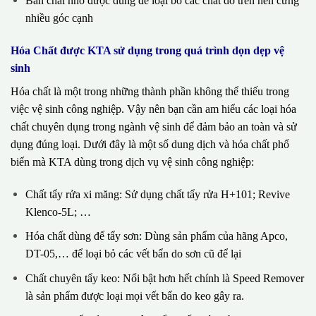
Bàn chải nhỏ được dùng để loại bỏ các chất dơ trên nền cứng
nhiều góc cạnh
Hóa Chất được KTA sử dụng trong quá trình dọn dẹp vệ
sinh
Hóa chất là một trong những thành phần không thể thiếu trong
việc vệ sinh công nghiệp. Vậy nên bạn cần am hiểu các loại hóa
chất chuyên dụng trong ngành vệ sinh để đảm bảo an toàn và sử
dụng đúng loại. Dưới đây là một số dung dịch và hóa chất phổ
biến mà KTA dùng trong dịch vụ vệ sinh công nghiệp:
Chất tẩy rửa xi măng: Sử dụng chất tẩy rửa H+101; Revive
Klenco-5L; …
Hóa chất dùng để tẩy sơn: Dùng sản phẩm của hãng Apco,
DT-05,… để loại bỏ các vết bẩn do sơn cũ để lại
Chất chuyên tẩy keo: Nổi bật hơn hết chính là Speed Remover
là sản phẩm được loại mọi vết bẩn do keo gây ra.