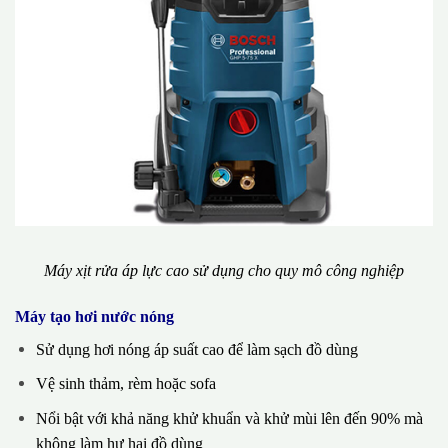
Máy xịt rửa áp lực cao sử dụng cho quy mô công nghiệp
Máy tạo hơi nước nóng
Sử dụng hơi nóng áp suất cao để làm sạch đồ dùng
Vệ sinh thảm, rèm hoặc sofa
Nổi bật với khả năng khử khuẩn và khử mùi lên đến 90% mà
không làm hư hại đồ dùng