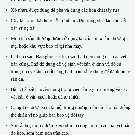
Xô nhựa được dùng để pha và đựng các hóa chất tẩy rửa
Cây lau sàn nhà dùng hỗ trợ nhân viên trong việc lau các vết
bẩn cứng đầu
Mop lau sàn: thường được sử dụng tại các trung tâm thương
mại hoặc khu vực bảo trì tại nhà máy.
Pad chà sàn: Bao gồm các loại sau Pad đen dùng chà các vết
bẩn cứng, Pad đỏ dùng để vệ sinh vết bẩn ở kinh và đồ sứ
trong nhà vệ sinh cuối cùng Pad màu trắng dùng để đánh bóng
sàn đá.
Bàn chải sắt chuyên dụng trong việc làm sạch xi măng và các
vết bẩn ở vân gạch hoặc đá tự nhiên.
Găng tay: được xem là một trong những món đồ bảo hộ không
thể thiếu vì nó giúp bạn bảo vệ đôi tay.
Sủi sắt hoặc inox được xem như là công cụ sủi các loại vết bẩn
do keo, sơm bám trên trần cao.