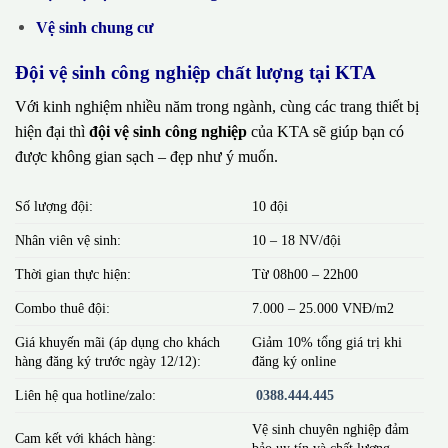
Vệ sinh chung cư
Đội vệ sinh công nghiệp chất lượng tại KTA
Với kinh nghiệm nhiều năm trong ngành, cùng các trang thiết bị
hiện đại thì
đội vệ sinh công nghiệp
của KTA sẽ giúp bạn có
được không gian sạch – đẹp như ý muốn.
Số lượng đội:
10 đội
Nhân viên vệ sinh:
10 – 18 NV/đội
Thời gian thực hiện:
Từ 08h00 – 22h00
Combo thuê đội:
7.000 – 25.000 VNĐ/m2
Giá khuyến mãi (áp dụng cho khách
Giảm 10% tổng giá trị khi
hàng đăng ký trước ngày 12/12):
đăng ký online
Liên hệ qua hotline/zalo:
0388.444.445
Vệ sinh chuyên nghiệp đảm
Cam kết với khách hàng:
bảo uy tín và chất lượng