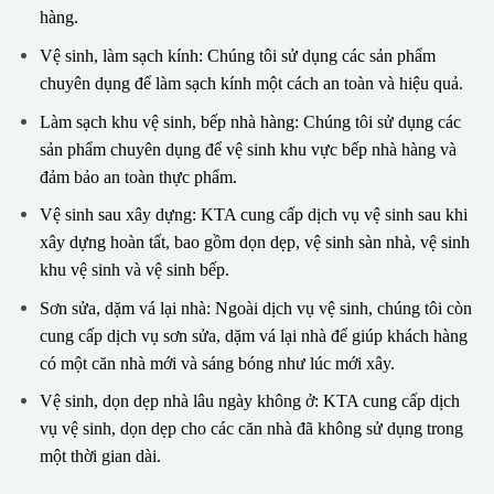
hàng.
Vệ sinh, làm sạch kính: Chúng tôi sử dụng các sản phẩm
chuyên dụng để làm sạch kính một cách an toàn và hiệu quả.
Làm sạch khu vệ sinh, bếp nhà hàng: Chúng tôi sử dụng các
sản phẩm chuyên dụng để vệ sinh khu vực bếp nhà hàng và
đảm bảo an toàn thực phẩm.
Vệ sinh sau xây dựng: KTA cung cấp dịch vụ vệ sinh sau khi
xây dựng hoàn tất, bao gồm dọn dẹp, vệ sinh sàn nhà, vệ sinh
khu vệ sinh và vệ sinh bếp.
Sơn sửa, dặm vá lại nhà: Ngoài dịch vụ vệ sinh, chúng tôi còn
cung cấp dịch vụ sơn sửa, dặm vá lại nhà để giúp khách hàng
có một căn nhà mới và sáng bóng như lúc mới xây.
Vệ sinh, dọn dẹp nhà lâu ngày không ở: KTA cung cấp dịch
vụ vệ sinh, dọn dẹp cho các căn nhà đã không sử dụng trong
một thời gian dài.