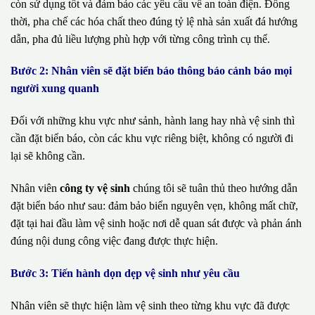
còn sử dụng tốt và đảm bảo các yêu cầu về an toàn điện. Đồng
thời, pha chế các hóa chất theo đúng tỷ lệ nhà sản xuất đá hướng
dẫn, pha đủ liều lượng phù hợp với từng công trình cụ thể.
Bước 2: Nhân viên sẽ đặt biển báo thông báo cảnh báo mọi
người xung quanh
Đối với những khu vực như sảnh, hành lang hay nhà vệ sinh thì
cần đặt biển báo, còn các khu vực riêng biệt, không có người đi
lại sẽ không cần.
Nhân viên
công ty vệ sinh
chúng tôi sẽ tuân thủ theo hướng dẫn
đặt biển báo như sau: đảm bảo biển nguyên vẹn, không mất chữ,
đặt tại hai đầu làm vệ sinh hoặc nơi dễ quan sát được và phản ánh
đúng nội dung công việc đang được thực hiện.
Bước 3: Tiến hành dọn dẹp vệ sinh như yêu cầu
Nhân viên sẽ thực hiện làm vệ sinh theo từng khu vực đã được