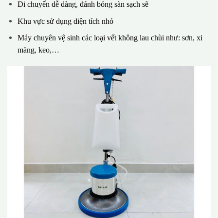
Di chuyển dễ dàng, đánh bóng sàn sạch sẽ
Khu vực sử dụng diện tích nhỏ
Máy chuyên vệ sinh các loại vết không lau chùi như: sơn, xi
măng, keo,…