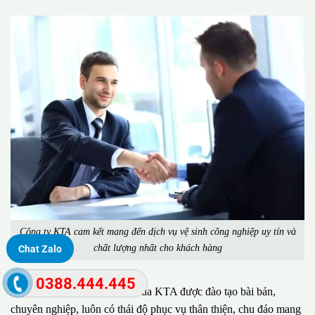
Công ty KTA cam kết mang đến dịch vụ vệ sinh công nghiệp uy tín và
chất lượng nhất cho khách hàng
Chat Zalo
0388.444.445
Đặc biệt, đội ngũ nhân viên của KTA được đào tạo bài bản,
chuyên nghiệp, luôn có thái độ phục vụ thân thiện, chu đáo mang