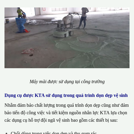
Máy mài được sử dụng tại công trường
Dụng cụ được KTA sử dụng trong quá trình dọn dẹp vệ sinh
Nhằm đảm bảo chất lượng trong quá trình dọn dẹp cũng như đảm
bảo tiến độ công việc và tiết kiệm nguồn nhân lực KTA lựa chọn
các dụng cụ hỗ trợ đội ngũ vệ sinh bao gồm các thiết bị sau:
Chổi dùng trong việc dọn dẹp và thu gom rác