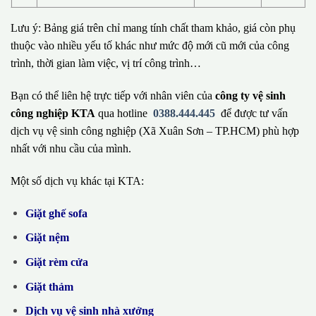
Lưu ý: Bảng giá trên chỉ mang tính chất tham khảo, giá còn phụ
thuộc vào nhiều yếu tố khác như mức độ mới cũ mới của công
trình, thời gian làm việc, vị trí công trình…
Bạn có thể liên hệ trực tiếp với nhân viên của
công ty vệ sinh
công nghiệp KTA
qua hotline
0388.444.445
để được tư vấn
dịch vụ vệ sinh công nghiệp (Xã Xuân Sơn – TP.HCM) phù hợp
nhất với nhu cầu của mình.
Một số dịch vụ khác tại KTA:
Giặt ghế sofa
Giặt nệm
Giặt rèm cửa
Giặt thảm
Dịch vụ vệ sinh nhà xưởng