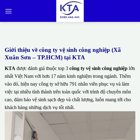
Bỏ
qua
nội
dung
Giới thiệu về công ty vệ sinh công nghiệp (Xã
Xuân Sơn – TP.HCM) tại KTA
KTA
được đánh giá thuộc top 3
công ty vệ sinh công nghiệp
lớn
nhất Việt Nam với hơn 17 năm kinh nghiệm trong ngành. Thêm
vào đó, hiện nay công ty sở hữu 791 nhân viên phục vụ và làm
việc tại nhiều tỉnh thành trên toàn quốc với trình độ chuyên môn
cao, đảm bảo vệ sinh sạch đẹp và chất lượng, luôn mang tới cho
khách hàng những dịch vụ tốt nhất.