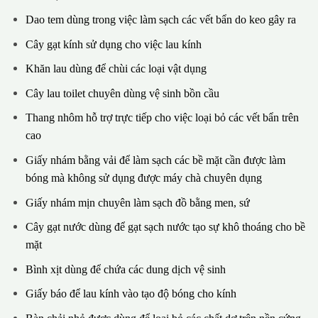
Dao tem dùng trong việc làm sạch các vết bẩn do keo gây ra
Cây gạt kính sử dụng cho việc lau kính
Khăn lau dùng để chùi các loại vật dụng
Cây lau toilet chuyên dùng vệ sinh bồn cầu
Thang nhôm hỗ trợ trực tiếp cho việc loại bỏ các vết bẩn trên
cao
Giấy nhám bằng vải để làm sạch các bề mặt cần được làm
bóng mà không sử dụng được máy chà chuyên dụng
Giấy nhám mịn chuyên làm sạch đồ bằng men, sứ
Cây gạt nước dùng để gạt sạch nước tạo sự khô thoáng cho bề
mặt
Bình xịt dùng để chứa các dung dịch vệ sinh
Giấy báo để lau kính vào tạo độ bóng cho kính