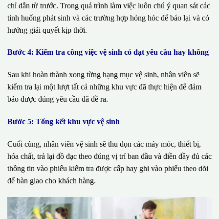
chỉ dẫn từ trước. Trong quá trình làm việc luôn chú ý quan sát các
tình huống phát sinh và các trường hợp hỏng hóc để báo lại và có
hướng giải quyết kịp thời.
Bước 4: Kiểm tra công việc vệ sinh có đạt yêu cầu hay không
Sau khi hoàn thành xong từng hạng mục vệ sinh, nhân viên sẽ
kiểm tra lại một lượt tất cả những khu vực đã thực hiện để đảm
bảo được đúng yêu cầu đã đề ra.
Bước 5: Tổng kết khu vực vệ sinh
Cuối cùng, nhân viên vệ sinh sẽ thu dọn các máy móc, thiết bị,
hóa chất, trả lại đồ đạc theo đúng vị trí ban đầu và điền đầy đủ các
thông tin vào phiếu kiểm tra được cấp hay ghi vào phiếu theo dõi
để bàn giao cho khách hàng.