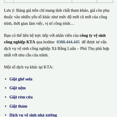
Lưu ý: Bảng giá trên chỉ mang tính chất tham khảo, giá còn phụ
thuộc vào nhiều yếu tố khác như mức độ mới cũ mới của công
trình, thời gian làm việc, vị trí công trình…
Bạn có thể liên hệ trực tiếp với nhân viên của
công ty vệ sinh
công nghiệp KTA
qua hotline
0388.444.445
để được tư vấn
dịch vụ vệ sinh công nghiệp Xã Bằng Luân – Phú Thọ phù hợp
nhất với nhu cầu của mình.
Một số dịch vụ khác tại KTA:
Giặt ghế sofa
Giặt nệm
Giặt rèm cửa
Giặt thảm
Dịch vụ vệ sinh nhà xưởng