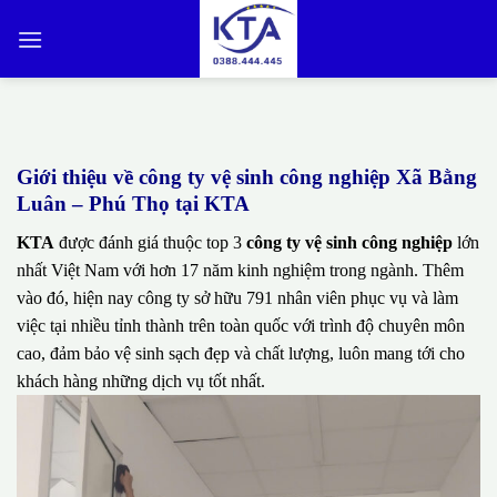
Bỏ
qua
nội
dung
Giới thiệu về công ty vệ sinh công nghiệp Xã Bằng
Luân – Phú Thọ tại KTA
KTA
được đánh giá thuộc top 3
công ty vệ sinh công nghiệp
lớn
nhất Việt Nam với hơn 17 năm kinh nghiệm trong ngành. Thêm
vào đó, hiện nay công ty sở hữu 791 nhân viên phục vụ và làm
việc tại nhiều tỉnh thành trên toàn quốc với trình độ chuyên môn
cao, đảm bảo vệ sinh sạch đẹp và chất lượng, luôn mang tới cho
khách hàng những dịch vụ tốt nhất.