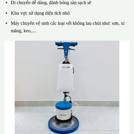
Di chuyển dễ dàng, đánh bóng sàn sạch sẽ
Khu vực sử dụng diện tích nhỏ
Máy chuyên vệ sinh các loại vết không lau chùi như: sơn, xi
măng, keo,…