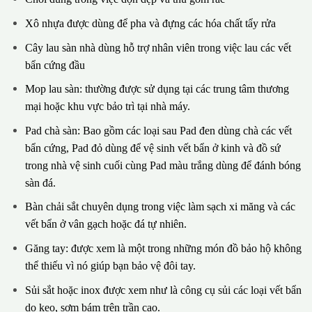
Xô nhựa được dùng để pha và đựng các hóa chất tẩy rửa
Cây lau sàn nhà dùng hỗ trợ nhân viên trong việc lau các vết
bẩn cứng đầu
Mop lau sàn: thường được sử dụng tại các trung tâm thương
mại hoặc khu vực bảo trì tại nhà máy.
Pad chà sàn: Bao gồm các loại sau Pad đen dùng chà các vết
bẩn cứng, Pad đỏ dùng để vệ sinh vết bẩn ở kinh và đồ sứ
trong nhà vệ sinh cuối cùng Pad màu trắng dùng để đánh bóng
sàn đá.
Bàn chải sắt chuyên dụng trong việc làm sạch xi măng và các
vết bẩn ở vân gạch hoặc đá tự nhiên.
Găng tay: được xem là một trong những món đồ bảo hộ không
thể thiếu vì nó giúp bạn bảo vệ đôi tay.
Sủi sắt hoặc inox được xem như là công cụ sủi các loại vết bẩn
do keo, sơm bám trên trần cao.