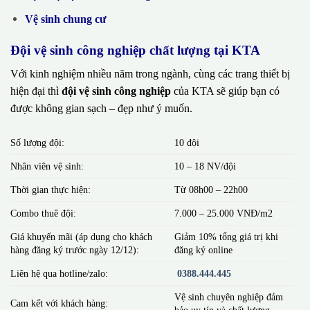
Vệ sinh chung cư
Đội vệ sinh công nghiệp chất lượng tại KTA
Với kinh nghiệm nhiều năm trong ngành, cùng các trang thiết bị
hiện đại thì
đội vệ sinh công nghiệp
của KTA sẽ giúp bạn có
được không gian sạch – đẹp như ý muốn.
Số lượng đội:
10 đội
Nhân viên vệ sinh:
10 – 18 NV/đội
Thời gian thực hiện:
Từ 08h00 – 22h00
Combo thuê đội:
7.000 – 25.000 VNĐ/m2
Giá khuyến mãi (áp dụng cho khách
Giảm 10% tổng giá trị khi
hàng đăng ký trước ngày 12/12):
đăng ký online
Liên hệ qua hotline/zalo:
0388.444.445
Vệ sinh chuyên nghiệp đảm
Cam kết với khách hàng:
bảo uy tín và chất lượng