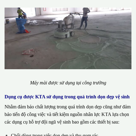
Máy mài được sử dụng tại công trường
Dụng cụ được KTA sử dụng trong quá trình dọn dẹp vệ sinh
Nhằm đảm bảo chất lượng trong quá trình dọn dẹp cũng như đảm
bảo tiến độ công việc và tiết kiệm nguồn nhân lực KTA lựa chọn
các dụng cụ hỗ trợ đội ngũ vệ sinh bao gồm các thiết bị sau:
Chổi dùng trong việc dọn dẹp và thu gom rác