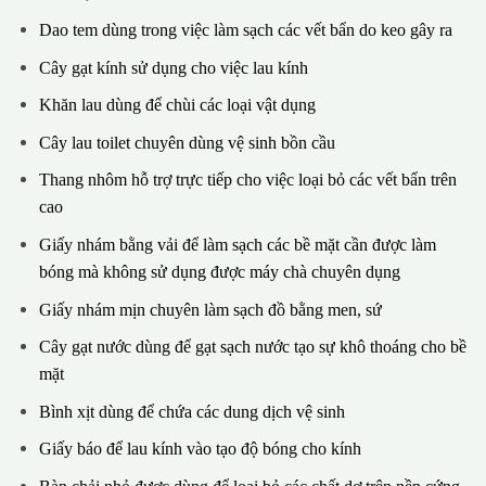
Dao tem dùng trong việc làm sạch các vết bẩn do keo gây ra
Cây gạt kính sử dụng cho việc lau kính
Khăn lau dùng để chùi các loại vật dụng
Cây lau toilet chuyên dùng vệ sinh bồn cầu
Thang nhôm hỗ trợ trực tiếp cho việc loại bỏ các vết bẩn trên
cao
Giấy nhám bằng vải để làm sạch các bề mặt cần được làm
bóng mà không sử dụng được máy chà chuyên dụng
Giấy nhám mịn chuyên làm sạch đồ bằng men, sứ
Cây gạt nước dùng để gạt sạch nước tạo sự khô thoáng cho bề
mặt
Bình xịt dùng để chứa các dung dịch vệ sinh
Giấy báo để lau kính vào tạo độ bóng cho kính