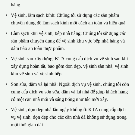
hàng.
Vệ sinh, làm sạch kính: Chúng tôi sử dụng các sản phẩm
chuyên dụng để làm sạch kính một cách an toàn và hiệu quả.
Làm sạch khu vệ sinh, bếp nhà hàng: Chúng tôi sử dụng các
sản phẩm chuyên dụng để vệ sinh khu vực bếp nhà hàng và
đảm bảo an toàn thực phẩm.
Vệ sinh sau xây dựng: KTA cung cấp dịch vụ vệ sinh sau khi
xây dựng hoàn tất, bao gồm dọn dẹp, vệ sinh sàn nhà, vệ sinh
khu vệ sinh và vệ sinh bếp.
Sơn sửa, dặm vá lại nhà: Ngoài dịch vụ vệ sinh, chúng tôi còn
cung cấp dịch vụ sơn sửa, dặm vá lại nhà để giúp khách hàng
có một căn nhà mới và sáng bóng như lúc mới xây.
Vệ sinh, dọn dẹp nhà lâu ngày không ở: KTA cung cấp dịch
vụ vệ sinh, dọn dẹp cho các căn nhà đã không sử dụng trong
một thời gian dài.