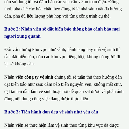
còn sử dụng tốt và đảm bảo các yêu cầu về an toàn điện. Đồng
thời, pha chế các hóa chất theo đúng tỷ lệ nhà sản xuất đá hướng
dẫn, pha đủ liều lượng phù hợp với từng công trình cụ thể.
Bước 2: Nhân viên sẽ đặt biển báo thông báo cảnh báo mọi
người xung quanh
Đối với những khu vực như sảnh, hành lang hay nhà vệ sinh thì
cần đặt biển báo, còn các khu vực riêng biệt, không có người đi
lại sẽ không cần.
Nhân viên
công ty vệ sinh
chúng tôi sẽ tuân thủ theo hướng dẫn
đặt biển báo như sau: đảm bảo biển nguyên vẹn, không mất chữ,
đặt tại hai đầu làm vệ sinh hoặc nơi dễ quan sát được và phản ánh
đúng nội dung công việc đang được thực hiện.
Bước 3: Tiến hành dọn dẹp vệ sinh như yêu cầu
Nhân viên sẽ thực hiện làm vệ sinh theo từng khu vực đã được