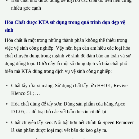
Bàn chải nhỏ được dùng để loại bỏ các chất dơ trên nền cứng
nhiều góc cạnh
Hóa Chất được KTA sử dụng trong quá trình dọn dẹp vệ
sinh
Hóa chất là một trong những thành phần không thể thiếu trong
việc vệ sinh công nghiệp. Vậy nên bạn cần am hiểu các loại hóa
chất chuyên dụng trong ngành vệ sinh để đảm bảo an toàn và sử
dụng đúng loại. Dưới đây là một số dung dịch và hóa chất phổ
biến mà KTA dùng trong dịch vụ vệ sinh công nghiệp:
Chất tẩy rửa xi măng: Sử dụng chất tẩy rửa H+101; Revive
Klenco-5L; …
Hóa chất dùng để tẩy sơn: Dùng sản phẩm của hãng Apco,
DT-05,… để loại bỏ các vết bẩn do sơn cũ để lại
Chất chuyên tẩy keo: Nổi bật hơn hết chính là Speed Remover
là sản phẩm được loại mọi vết bẩn do keo gây ra.