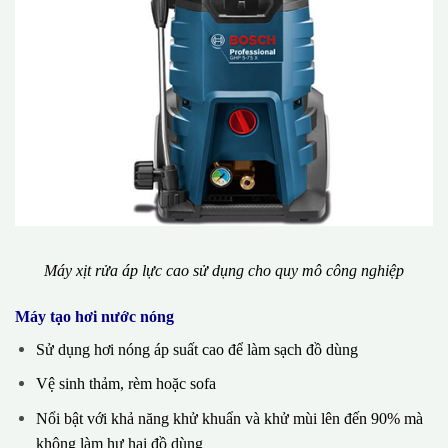
Máy xịt rửa áp lực cao sử dụng cho quy mô công nghiệp
Máy tạo hơi nước nóng
Sử dụng hơi nóng áp suất cao để làm sạch đồ dùng
Vệ sinh thảm, rèm hoặc sofa
Nổi bật với khả năng khử khuẩn và khử mùi lên đến 90% mà
không làm hư hại đồ dùng