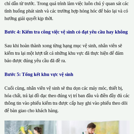
chỉ dẫn từ trước. Trong quá trình làm việc luôn chú ý quan sát các
tình huống phát sinh và các trường hợp hỏng hóc để báo lại và có
hướng giải quyết kịp thời.
Bước 4: Kiểm tra công việc vệ sinh có đạt yêu cầu hay không
Sau khi hoàn thành xong từng hạng mục vệ sinh, nhân viên sẽ
kiểm tra lại một lượt tất cả những khu vực đã thực hiện để đảm
bảo được đúng yêu cầu đã đề ra.
Bước 5: Tổng kết khu vực vệ sinh
Cuối cùng, nhân viên vệ sinh sẽ thu dọn các máy móc, thiết bị,
hóa chất, trả lại đồ đạc theo đúng vị trí ban đầu và điền đầy đủ các
thông tin vào phiếu kiểm tra được cấp hay ghi vào phiếu theo dõi
để bàn giao cho khách hàng.