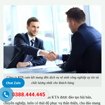
Công ty KTA cam kết mang đến dịch vụ vệ sinh công nghiệp uy tín và
chất lượng nhất cho khách hàng
Chat Zalo
0388.444.445
Đặc biệt, đội ngũ nhân viên của KTA được đào tạo bài bản,
chuyên nghiệp, luôn có thái độ phục vụ thân thiện, chu đáo mang