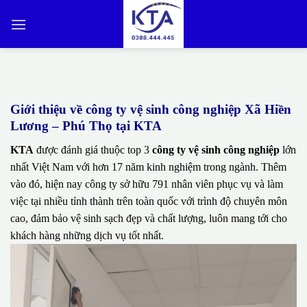
Bỏ
qua
nội
dung
Giới thiệu về công ty vệ sinh công nghiệp Xã Hiền
Lương – Phú Thọ tại KTA
KTA
được đánh giá thuộc top 3
công ty vệ sinh công nghiệp
lớn
nhất Việt Nam với hơn 17 năm kinh nghiệm trong ngành. Thêm
vào đó, hiện nay công ty sở hữu 791 nhân viên phục vụ và làm
việc tại nhiều tỉnh thành trên toàn quốc với trình độ chuyên môn
cao, đảm bảo vệ sinh sạch đẹp và chất lượng, luôn mang tới cho
khách hàng những dịch vụ tốt nhất.