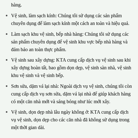
hàng.
Vệ sinh, làm sạch kính: Chúng tôi sử dụng các sản phẩm
chuyên dụng để làm sạch kính một cách an toàn và hiệu quả.
Làm sạch khu vệ sinh, bếp nhà hàng: Chúng tôi sử dụng các
sản phẩm chuyên dụng để vệ sinh khu vực bếp nhà hàng và
đảm bảo an toàn thực phẩm.
Vệ sinh sau xây dựng: KTA cung cấp dịch vụ vệ sinh sau khi
xây dựng hoàn tất, bao gồm dọn dẹp, vệ sinh sàn nhà, vệ sinh
khu vệ sinh và vệ sinh bếp.
Sơn sửa, dặm vá lại nhà: Ngoài dịch vụ vệ sinh, chúng tôi còn
cung cấp dịch vụ sơn sửa, dặm vá lại nhà để giúp khách hàng
có một căn nhà mới và sáng bóng như lúc mới xây.
Vệ sinh, dọn dẹp nhà lâu ngày không ở: KTA cung cấp dịch
vụ vệ sinh, dọn dẹp cho các căn nhà đã không sử dụng trong
một thời gian dài.