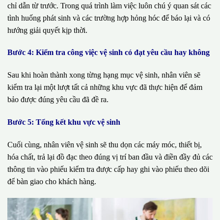
chỉ dẫn từ trước. Trong quá trình làm việc luôn chú ý quan sát các
tình huống phát sinh và các trường hợp hỏng hóc để báo lại và có
hướng giải quyết kịp thời.
Bước 4: Kiểm tra công việc vệ sinh có đạt yêu cầu hay không
Sau khi hoàn thành xong từng hạng mục vệ sinh, nhân viên sẽ
kiểm tra lại một lượt tất cả những khu vực đã thực hiện để đảm
bảo được đúng yêu cầu đã đề ra.
Bước 5: Tổng kết khu vực vệ sinh
Cuối cùng, nhân viên vệ sinh sẽ thu dọn các máy móc, thiết bị,
hóa chất, trả lại đồ đạc theo đúng vị trí ban đầu và điền đầy đủ các
thông tin vào phiếu kiểm tra được cấp hay ghi vào phiếu theo dõi
để bàn giao cho khách hàng.