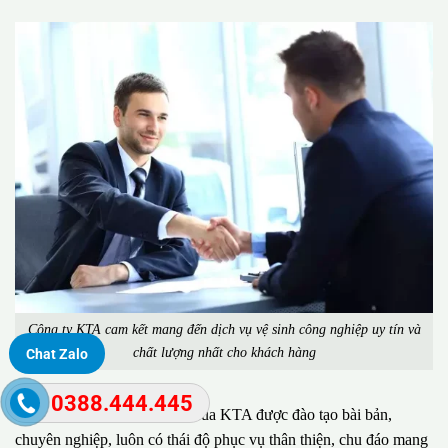
Công ty KTA cam kết mang đến dịch vụ vệ sinh công nghiệp uy tín và
chất lượng nhất cho khách hàng
Chat Zalo
0388.444.445
Đặc biệt, đội ngũ nhân viên của KTA được đào tạo bài bản,
chuyên nghiệp, luôn có thái độ phục vụ thân thiện, chu đáo mang