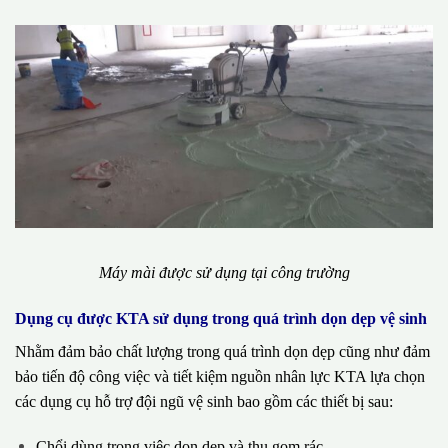
Máy mài được sử dụng tại công trường
Dụng cụ được KTA sử dụng trong quá trình dọn dẹp vệ sinh
Nhằm đảm bảo chất lượng trong quá trình dọn dẹp cũng như đảm
bảo tiến độ công việc và tiết kiệm nguồn nhân lực KTA lựa chọn
các dụng cụ hỗ trợ đội ngũ vệ sinh bao gồm các thiết bị sau:
Chổi dùng trong việc dọn dẹp và thu gom rác