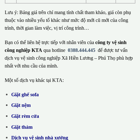
Lưu ý: Bảng giá trên chỉ mang tính chất tham khảo, giá còn phụ
thuộc vào nhiều yếu tố khác như mức độ mới cũ mới của công
trình, thời gian làm việc, vị trí công trình…
Bạn có thể liên hệ trực tiếp với nhân viên của
công ty vệ sinh
công nghiệp KTA
qua hotline
0388.444.445
để được tư vấn
dịch vụ vệ sinh công nghiệp Xã Hiền Lương – Phú Thọ phù hợp
nhất với nhu cầu của mình.
Một số dịch vụ khác tại KTA:
Giặt ghế sofa
Giặt nệm
Giặt rèm cửa
Giặt thảm
Dịch vụ vệ sinh nhà xưởng