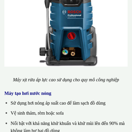
Máy xịt rửa áp lực cao sử dụng cho quy mô công nghiệp
Máy tạo hơi nước nóng
Sử dụng hơi nóng áp suất cao để làm sạch đồ dùng
Vệ sinh thảm, rèm hoặc sofa
Nổi bật với khả năng khử khuẩn và khử mùi lên đến 90% mà
không làm hư hại đồ dùng