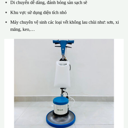
Di chuyển dễ dàng, đánh bóng sàn sạch sẽ
Khu vực sử dụng diện tích nhỏ
Máy chuyên vệ sinh các loại vết không lau chùi như: sơn, xi
măng, keo,…