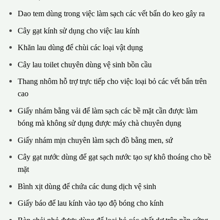
Dao tem dùng trong việc làm sạch các vết bẩn do keo gây ra
Cây gạt kính sử dụng cho việc lau kính
Khăn lau dùng để chùi các loại vật dụng
Cây lau toilet chuyên dùng vệ sinh bồn cầu
Thang nhôm hỗ trợ trực tiếp cho việc loại bỏ các vết bẩn trên
cao
Giấy nhám bằng vải để làm sạch các bề mặt cần được làm
bóng mà không sử dụng được máy chà chuyên dụng
Giấy nhám mịn chuyên làm sạch đồ bằng men, sứ
Cây gạt nước dùng để gạt sạch nước tạo sự khô thoáng cho bề
mặt
Bình xịt dùng để chứa các dung dịch vệ sinh
Giấy báo để lau kính vào tạo độ bóng cho kính