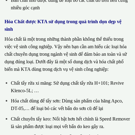
Bàn chải nhỏ được dùng để loại bỏ các chất dơ trên nền cứng
nhiều góc cạnh
Hóa Chất được KTA sử dụng trong quá trình dọn dẹp vệ
sinh
Hóa chất là một trong những thành phần không thể thiếu trong
việc vệ sinh công nghiệp. Vậy nên bạn cần am hiểu các loại hóa
chất chuyên dụng trong ngành vệ sinh để đảm bảo an toàn và sử
dụng đúng loại. Dưới đây là một số dung dịch và hóa chất phổ
biến mà KTA dùng trong dịch vụ vệ sinh công nghiệp:
Chất tẩy rửa xi măng: Sử dụng chất tẩy rửa H+101; Revive
Klenco-5L; …
Hóa chất dùng để tẩy sơn: Dùng sản phẩm của hãng Apco,
DT-05,… để loại bỏ các vết bẩn do sơn cũ để lại
Chất chuyên tẩy keo: Nổi bật hơn hết chính là Speed Remover
là sản phẩm được loại mọi vết bẩn do keo gây ra.