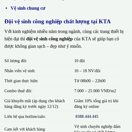
Vệ sinh chung cư
Đội vệ sinh công nghiệp chất lượng tại KTA
Với kinh nghiệm nhiều năm trong ngành, cùng các trang thiết bị
hiện đại thì
đội vệ sinh công nghiệp
của KTA sẽ giúp bạn có
được không gian sạch – đẹp như ý muốn.
Số lượng đội:
10 đội
Nhân viên vệ sinh:
10 – 18 NV/đội
Thời gian thực hiện:
Từ 08h00 – 22h00
Combo thuê đội:
7.000 – 25.000 VNĐ/m2
Giá khuyến mãi (áp dụng cho khách
Giảm 10% tổng giá trị khi
hàng đăng ký trước ngày 12/12):
đăng ký online
Liên hệ qua hotline/zalo:
0388.444.445
Vệ sinh chuyên nghiệp đảm
Cam kết với khách hàng:
bảo uy tín và chất lượng