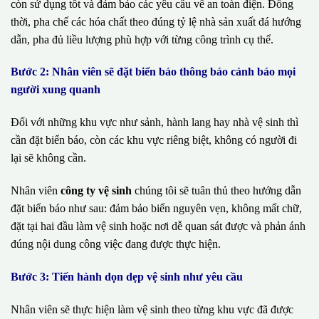
còn sử dụng tốt và đảm bảo các yêu cầu về an toàn điện. Đồng
thời, pha chế các hóa chất theo đúng tỷ lệ nhà sản xuất đá hướng
dẫn, pha đủ liều lượng phù hợp với từng công trình cụ thể.
Bước 2: Nhân viên sẽ đặt biển báo thông báo cảnh báo mọi
người xung quanh
Đối với những khu vực như sảnh, hành lang hay nhà vệ sinh thì
cần đặt biển báo, còn các khu vực riêng biệt, không có người đi
lại sẽ không cần.
Nhân viên
công ty vệ sinh
chúng tôi sẽ tuân thủ theo hướng dẫn
đặt biển báo như sau: đảm bảo biển nguyên vẹn, không mất chữ,
đặt tại hai đầu làm vệ sinh hoặc nơi dễ quan sát được và phản ánh
đúng nội dung công việc đang được thực hiện.
Bước 3: Tiến hành dọn dẹp vệ sinh như yêu cầu
Nhân viên sẽ thực hiện làm vệ sinh theo từng khu vực đã được