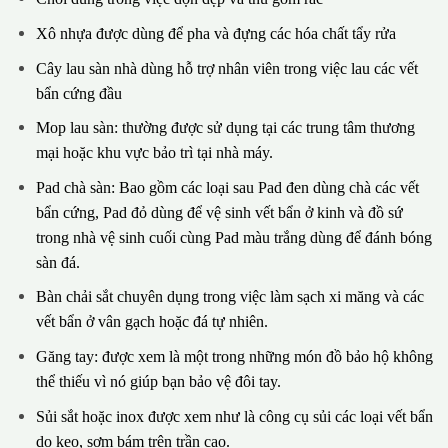
Xô nhựa được dùng để pha và đựng các hóa chất tẩy rửa
Cây lau sàn nhà dùng hỗ trợ nhân viên trong việc lau các vết
bẩn cứng đầu
Mop lau sàn: thường được sử dụng tại các trung tâm thương
mại hoặc khu vực bảo trì tại nhà máy.
Pad chà sàn: Bao gồm các loại sau Pad đen dùng chà các vết
bẩn cứng, Pad đỏ dùng để vệ sinh vết bẩn ở kinh và đồ sứ
trong nhà vệ sinh cuối cùng Pad màu trắng dùng để đánh bóng
sàn đá.
Bàn chải sắt chuyên dụng trong việc làm sạch xi măng và các
vết bẩn ở vân gạch hoặc đá tự nhiên.
Găng tay: được xem là một trong những món đồ bảo hộ không
thể thiếu vì nó giúp bạn bảo vệ đôi tay.
Sủi sắt hoặc inox được xem như là công cụ sủi các loại vết bẩn
do keo, sơm bám trên trần cao.