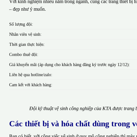
Với kinh nghiệm nhiều năm trong ngành, cùng các trang thiết bị hi
– đẹp như ý muốn.
Số lượng đội:
Nhân viên vệ sinh:
Thời gian thực hiện:
Combo thuê đội:
Giá khuyến mãi (áp dụng cho khách hàng đăng ký trước ngày 12/12):
Liên hệ qua hotline/zalo:
Cam kết với khách hàng:
Đội kỹ thuật vệ sinh công nghiệp của KTA được trang b
Các thiết bị và hóa chất dùng trong 
Bạn có biết, với công việc vệ sinh ở quy mô công nghiệp thì máy 