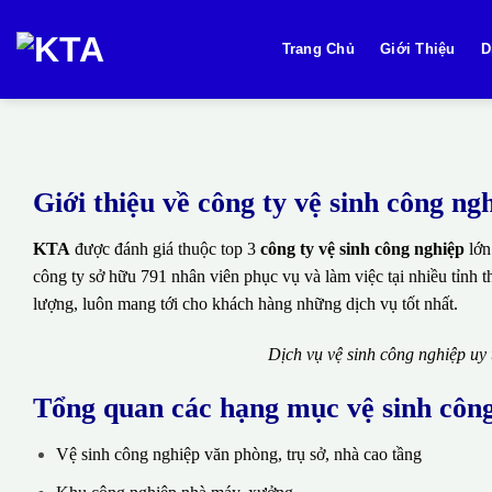
Bỏ
qua
Trang Chủ
Giới Thiệu
D
nội
dung
Giới thiệu về công ty vệ sinh công 
KTA
được đánh giá thuộc top 3
công ty vệ sinh công nghiệp
lớn
công ty sở hữu 791 nhân viên phục vụ và làm việc tại nhiều tỉnh 
lượng, luôn mang tới cho khách hàng những dịch vụ tốt nhất.
Dịch vụ vệ sinh công nghiệp uy
Tổng quan các hạng mục vệ sinh côn
Vệ sinh công nghiệp văn phòng, trụ sở, nhà cao tầng