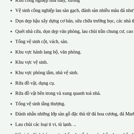
Khu công nghiệp nhà máy, xưởng
Vệ sinh công nghiệp lau sàn gạch, đánh sàn nhiều màu đá như
Dọn dẹp hậu xây dựng cơ bản, sửa chữa trường học, các nhà th
Quét nhà cửa, dọn dẹp văn phòng, lau chùi trần chung cư, cao
Tổng vệ sinh cột, vách, sàn.
Khu vực hành lang bộ, văn phòng.
Khu vực vệ sinh.
Khu vực phòng tắm, nhà vệ sinh.
Rửa đồ vật, dụng cụ.
Rửa đồ vật bên trong và xung quanh toà nhà.
Tổng vệ sinh tầng thượng.
Đánh nhẵn những lớp sàn gỗ đặc thù từ đá hoa cương, đá Marb
Lau chùi các loại ti vi, tủ lạnh. ..