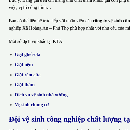
Lưu ý: Bảng giá trên chỉ mang tính chất tham khảo, giá còn phụ t
việc, vị trí công trình…
Bạn có thể liên hệ trực tiếp với nhân viên của
công ty vệ sinh c
nghiệp Xã Hoàng An – Phú Thọ phù hợp nhất với nhu cầu của mì
Một số dịch vụ khác tại KTA:
Giặt ghế sofa
Giặt nệm
Giặt rèm cửa
Giặt thảm
Dịch vụ vệ sinh nhà xưởng
Vệ sinh chung cư
Đội vệ sinh công nghiệp chất lượng t