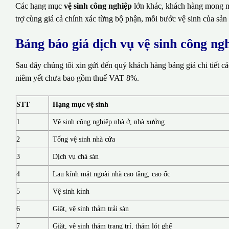
Các hạng mục
vệ sinh công nghiệp
lớn khác, khách hàng mong mu
trợ cùng giá cả chính xác từng bộ phận, mỗi bước vệ sinh của sản
Bảng báo giá dịch vụ vệ sinh công n
Sau đây chúng tôi xin gửi đến quý khách hàng bảng giá chi tiết c
niêm yết chưa bao gồm thuế VAT 8%.
STT
Hạng mục vệ sinh
1
Vệ sinh công nghiệp nhà ở, nhà xưởng
2
Tổng vệ sinh nhà cửa
3
Dịch vụ chà sàn
4
Lau kính mặt ngoài nhà cao tầng, cao ốc
5
Vệ sinh kính
6
Giặt, vệ sinh thảm trải sàn
7
Giặt, vệ sinh thảm trang trí, thảm lót ghế