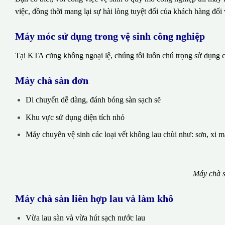
việc, đồng thời mang lại sự hài lòng tuyệt đối của khách hàng đối 
Máy móc sử dụng trong vệ sinh công nghiệp
Tại KTA cũng không ngoại lệ, chúng tôi luôn chú trọng sử dụng cá
Máy chà sàn đơn
Di chuyển dễ dàng, đánh bóng sàn sạch sẽ
Khu vực sử dụng diện tích nhỏ
Máy chuyên vệ sinh các loại vết không lau chùi như: sơn, xi 
Máy chà s
Máy chà sàn liên hợp lau và làm khô
Vừa lau sàn và vừa hút sạch nước lau