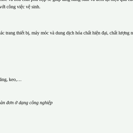
với công việc vệ sinh.
c trang thiết bị, máy móc và dung dịch hóa chất hiện đại, chất lượng 
măng, keo,…
àn đơn ở dạng công nghiệp