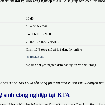
ện đại thì
đội vệ sinh công nghiệp
của KTA sẽ giúp bạn có được khôn
10 đội
10 – 18 NV/đội
Từ 08h00 – 22h00
7.000 – 25.000 VNĐ/m2
Giảm 10% tổng giá trị khi đăng ký online
0388.444.445
Vệ sinh chuyên nghiệp đảm bảo uy tín và chất lượng
ị đầy đủ đồ bảo hộ và sẵn sàng phục vụ dịch vụ tận tâm – chuyên ngh
vệ sinh công nghiệp tại KTA
móc và hóa chất phù hợp sẽ giúp tăng năng suất và đem lại hiệu quả ca