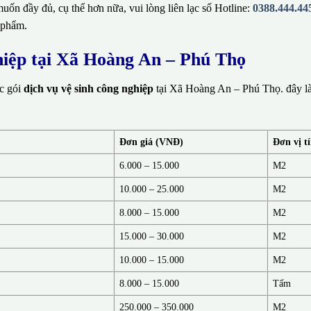
ốn đầy đủ, cụ thể hơn nữa, vui lòng liên lạc số Hotline:
0388.444.44
 phẩm.
ghiệp tại Xã Hoàng An – Phú Thọ
ác gói
dịch vụ vệ sinh công nghiệp
tại Xã Hoàng An – Phú Thọ. đây là
Đơn giá (VNĐ)
Đơn vị t
6.000 – 15.000
M2
10.000 – 25.000
M2
8.000 – 15.000
M2
15.000 – 30.000
M2
10.000 – 15.000
M2
8.000 – 15.000
Tấm
250.000 – 350.000
M2