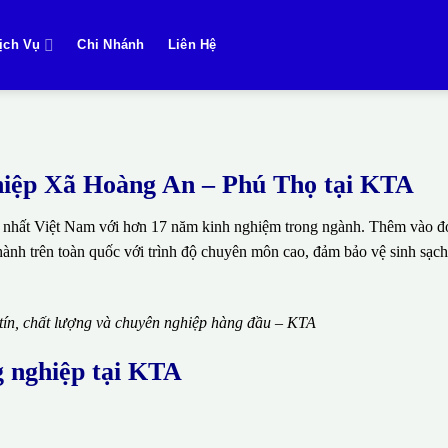
ịch Vụ
Chi Nhánh
Liên Hệ
nghiệp Xã Hoàng An – Phú Thọ tại KTA
 nhất Việt Nam với hơn 17 năm kinh nghiệm trong ngành. Thêm vào đó
thành trên toàn quốc với trình độ chuyên môn cao, đảm bảo vệ sinh sạch
 tín, chất lượng và chuyên nghiệp hàng đầu – KTA
g nghiệp tại KTA