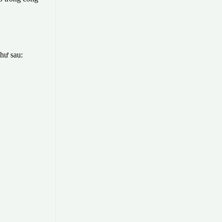
như sau: