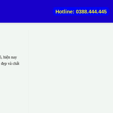
Hotline: 0388.444.445
, hiện nay
 đẹp và chất