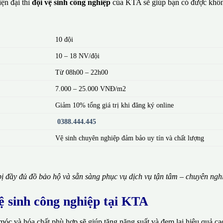
ện đại thì
đội vệ sinh công nghiệp
của KTA sẽ giúp bạn có được khôn
10 đội
10 – 18 NV/đội
Từ 08h00 – 22h00
7.000 – 25.000 VNĐ/m2
Giảm 10% tổng giá trị khi đăng ký online
0388.444.445
Vệ sinh chuyên nghiệp đảm bảo uy tín và chất lượng
ị đầy đủ đồ bảo hộ và sẵn sàng phục vụ dịch vụ tận tâm – chuyên ngh
vệ sinh công nghiệp tại KTA
móc và hóa chất phù hợp sẽ giúp tăng năng suất và đem lại hiệu quả ca