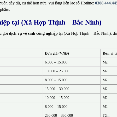
ốn đầy đủ, cụ thể hơn nữa, vui lòng liên lạc số Hotline:
0388.444.44
 phẩm.
hiệp tại (Xã Hợp Thịnh – Bắc Ninh)
ác gói
dịch vụ vệ sinh công nghiệp
tại (Xã Hợp Thịnh – Bắc Ninh). đây
Đơn giá (VNĐ)
Đơn vị t
6.000 – 15.000
M2
10.000 – 25.000
M2
8.000 – 15.000
M2
15.000 – 30.000
M2
10.000 – 15.000
M2
8.000 – 15.000
M2
250.000 – 350.000
Tấm