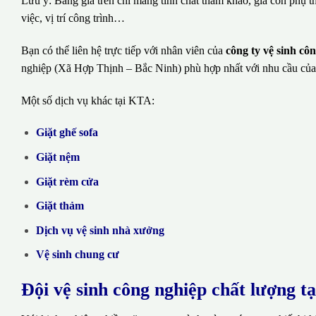
Lưu ý: Bảng giá trên chỉ mang tính chất tham khảo, giá còn phụ t
việc, vị trí công trình…
Bạn có thể liên hệ trực tiếp với nhân viên của
công ty vệ sinh c
nghiệp (Xã Hợp Thịnh – Bắc Ninh) phù hợp nhất với nhu cầu của
Một số dịch vụ khác tại KTA:
Giặt ghế sofa
Giặt nệm
Giặt rèm cửa
Giặt thảm
Dịch vụ vệ sinh nhà xưởng
Vệ sinh chung cư
Đội vệ sinh công nghiệp chất lượng t