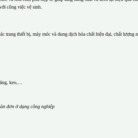
với công việc vệ sinh.
c trang thiết bị, máy móc và dung dịch hóa chất hiện đại, chất lượng 
măng, keo,…
àn đơn ở dạng công nghiệp