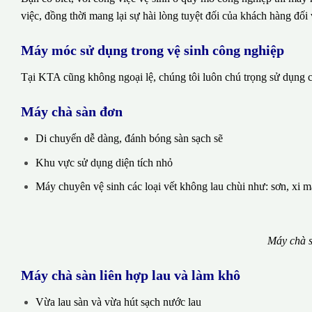
việc, đồng thời mang lại sự hài lòng tuyệt đối của khách hàng đối 
Máy móc sử dụng trong vệ sinh công nghiệp
Tại KTA cũng không ngoại lệ, chúng tôi luôn chú trọng sử dụng cá
Máy chà sàn đơn
Di chuyển dễ dàng, đánh bóng sàn sạch sẽ
Khu vực sử dụng diện tích nhỏ
Máy chuyên vệ sinh các loại vết không lau chùi như: sơn, xi 
Máy chà s
Máy chà sàn liên hợp lau và làm khô
Vừa lau sàn và vừa hút sạch nước lau