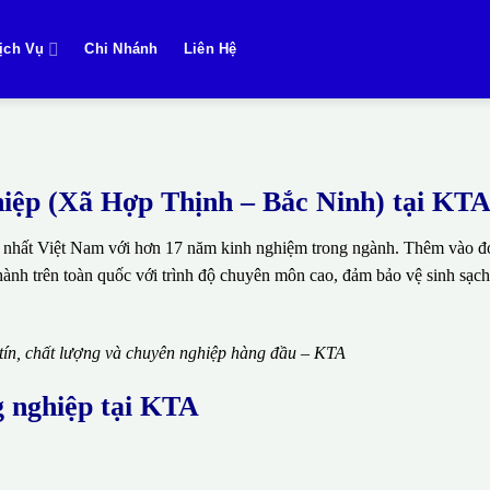
ịch Vụ
Chi Nhánh
Liên Hệ
ghiệp (Xã Hợp Thịnh – Bắc Ninh) tại KT
 nhất Việt Nam với hơn 17 năm kinh nghiệm trong ngành. Thêm vào đó
thành trên toàn quốc với trình độ chuyên môn cao, đảm bảo vệ sinh sạch
 tín, chất lượng và chuyên nghiệp hàng đầu – KTA
g nghiệp tại KTA