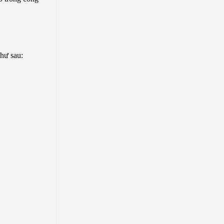
như sau: