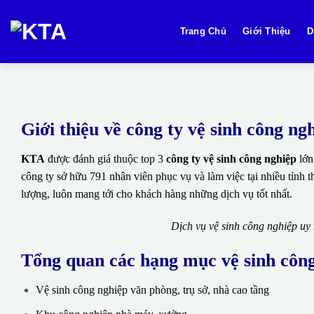
Bỏ
qua
Trang Chủ
Giới Thiệu
D
nội
dung
Giới thiệu về công ty vệ sinh công n
KTA
được đánh giá thuộc top 3
công ty vệ sinh công nghiệp
lớn
công ty sở hữu 791 nhân viên phục vụ và làm việc tại nhiều tỉnh 
lượng, luôn mang tới cho khách hàng những dịch vụ tốt nhất.
Dịch vụ vệ sinh công nghiệp uy
Tổng quan các hạng mục vệ sinh côn
Vệ sinh công nghiệp văn phòng, trụ sở, nhà cao tầng