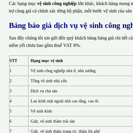
Các hạng mục
vệ sinh công nghiệp
lớn khác, khách hàng mong mu
trợ cùng giá cả chính xác từng bộ phận, mỗi bước vệ sinh của sản
Bảng báo giá dịch vụ vệ sinh công ng
Sau đây chúng tôi xin gửi đến quý khách hàng bảng giá chi tiết c
niêm yết chưa bao gồm thuế VAT 8%.
STT
Hạng mục vệ sinh
1
Vệ sinh công nghiệp nhà ở, nhà xưởng
2
Tổng vệ sinh nhà cửa
3
Dịch vụ chà sàn
4
Lau kính mặt ngoài nhà cao tầng, cao ốc
5
Vệ sinh kính
6
Giặt, vệ sinh thảm trải sàn
7
Giặt, vệ sinh thảm trang trí, thảm lót ghế