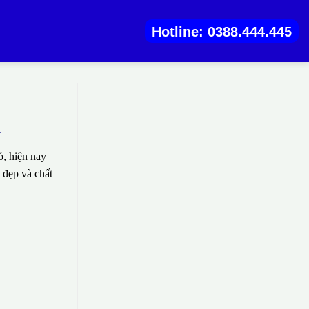
Hotline: 0388.444.445
A
, hiện nay
 đẹp và chất