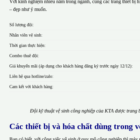
Với kinh nghiệm nhiều năm trong ngành, cùng các trang thiết bị hi
– đẹp như ý muốn.
Số lượng đội:
Nhân viên vệ sinh:
Thời gian thực hiện:
Combo thuê đội:
Giá khuyến mãi (áp dụng cho khách hàng đăng ký trước ngày 12/12):
Liên hệ qua hotline/zalo:
Cam kết với khách hàng:
Đội kỹ thuật vệ sinh công nghiệp của KTA được trang b
Các thiết bị và hóa chất dùng trong 
Bạn có biết, với công việc vệ sinh ở quy mô công nghiệp thì máy 