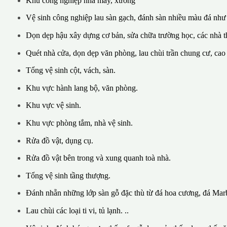
Khu công nghiệp nhà máy, xưởng
Vệ sinh công nghiệp lau sàn gạch, đánh sàn nhiều màu đá như
Dọn dẹp hậu xây dựng cơ bản, sửa chữa trường học, các nhà th
Quét nhà cửa, dọn dẹp văn phòng, lau chùi trần chung cư, cao
Tổng vệ sinh cột, vách, sàn.
Khu vực hành lang bộ, văn phòng.
Khu vực vệ sinh.
Khu vực phòng tắm, nhà vệ sinh.
Rửa đồ vật, dụng cụ.
Rửa đồ vật bên trong và xung quanh toà nhà.
Tổng vệ sinh tầng thượng.
Đánh nhẵn những lớp sàn gỗ đặc thù từ đá hoa cương, đá Marb
Lau chùi các loại ti vi, tủ lạnh. ..