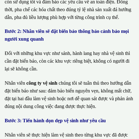
còn sử dụng tốt và đảm bảo các yêu cầu về an toàn điện. Đồng
thời, pha chế các hóa chất theo đúng tỷ lệ nhà sản xuất đá hướng
dẫn, pha đủ liều lượng phù hợp với từng công trình cụ thể.
Bước 2: Nhân viên sẽ đặt biển báo thông báo cảnh báo mọi
người xung quanh
Đối với những khu vực như sảnh, hành lang hay nhà vệ sinh thì
cần đặt biển báo, còn các khu vực riêng biệt, không có người đi
lại sẽ không cần.
Nhân viên
công ty vệ sinh
chúng tôi sẽ tuân thủ theo hướng dẫn
đặt biển báo như sau: đảm bảo biển nguyên vẹn, không mất chữ,
đặt tại hai đầu làm vệ sinh hoặc nơi dễ quan sát được và phản ánh
đúng nội dung công việc đang được thực hiện.
Bước 3: Tiến hành dọn dẹp vệ sinh như yêu cầu
Nhân viên sẽ thực hiện làm vệ sinh theo từng khu vực đã được