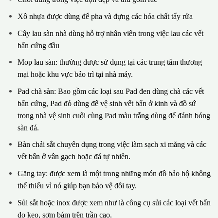
Xô nhựa được dùng để pha và đựng các hóa chất tẩy rửa
Cây lau sàn nhà dùng hỗ trợ nhân viên trong việc lau các vết
bẩn cứng đầu
Mop lau sàn: thường được sử dụng tại các trung tâm thương
mại hoặc khu vực bảo trì tại nhà máy.
Pad chà sàn: Bao gồm các loại sau Pad đen dùng chà các vết
bẩn cứng, Pad đỏ dùng để vệ sinh vết bẩn ở kinh và đồ sứ
trong nhà vệ sinh cuối cùng Pad màu trắng dùng để đánh bóng
sàn đá.
Bàn chải sắt chuyên dụng trong việc làm sạch xi măng và các
vết bẩn ở vân gạch hoặc đá tự nhiên.
Găng tay: được xem là một trong những món đồ bảo hộ không
thể thiếu vì nó giúp bạn bảo vệ đôi tay.
Sủi sắt hoặc inox được xem như là công cụ sủi các loại vết bẩn
do keo, sơm bám trên trần cao.