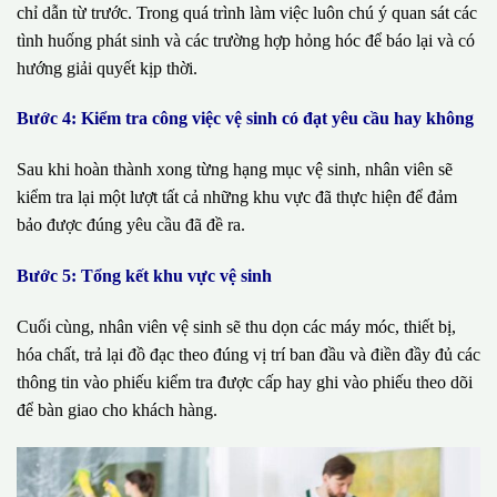
chỉ dẫn từ trước. Trong quá trình làm việc luôn chú ý quan sát các
tình huống phát sinh và các trường hợp hỏng hóc để báo lại và có
hướng giải quyết kịp thời.
Bước 4: Kiểm tra công việc vệ sinh có đạt yêu cầu hay không
Sau khi hoàn thành xong từng hạng mục vệ sinh, nhân viên sẽ
kiểm tra lại một lượt tất cả những khu vực đã thực hiện để đảm
bảo được đúng yêu cầu đã đề ra.
Bước 5: Tổng kết khu vực vệ sinh
Cuối cùng, nhân viên vệ sinh sẽ thu dọn các máy móc, thiết bị,
hóa chất, trả lại đồ đạc theo đúng vị trí ban đầu và điền đầy đủ các
thông tin vào phiếu kiểm tra được cấp hay ghi vào phiếu theo dõi
để bàn giao cho khách hàng.