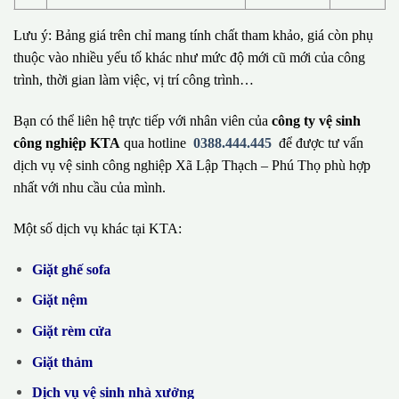
Lưu ý: Bảng giá trên chỉ mang tính chất tham khảo, giá còn phụ
thuộc vào nhiều yếu tố khác như mức độ mới cũ mới của công
trình, thời gian làm việc, vị trí công trình…
Bạn có thể liên hệ trực tiếp với nhân viên của
công ty vệ sinh
công nghiệp KTA
qua hotline
0388.444.445
để được tư vấn
dịch vụ vệ sinh công nghiệp Xã Lập Thạch – Phú Thọ phù hợp
nhất với nhu cầu của mình.
Một số dịch vụ khác tại KTA:
Giặt ghế sofa
Giặt nệm
Giặt rèm cửa
Giặt thảm
Dịch vụ vệ sinh nhà xưởng