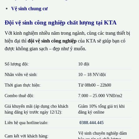
Vệ sinh chung cư
Đội vệ sinh công nghiệp chất lượng tại KTA
Với kinh nghiệm nhiều năm trong ngành, cùng các trang thiết bị
hiện đại thì
đội vệ sinh công nghiệp
của KTA sẽ giúp bạn có
được không gian sạch – đẹp như ý muốn.
Số lượng đội:
10 đội
Nhân viên vệ sinh:
10 – 18 NV/đội
Thời gian thực hiện:
Từ 08h00 – 22h00
Combo thuê đội:
7.000 – 25.000 VNĐ/m2
Giá khuyến mãi (áp dụng cho khách
Giảm 10% tổng giá trị khi
hàng đăng ký trước ngày 12/12):
đăng ký online
Liên hệ qua hotline/zalo:
0388.444.445
Vệ sinh chuyên nghiệp đảm
Cam kết với khách hàng:
bảo uy tín và chất lượng