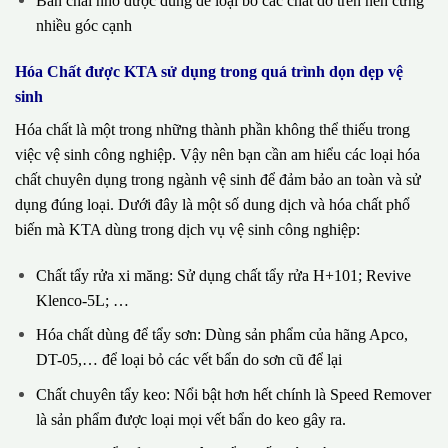
Bàn chải nhỏ được dùng để loại bỏ các chất dơ trên nền cứng
nhiều góc cạnh
Hóa Chất được KTA sử dụng trong quá trình dọn dẹp vệ
sinh
Hóa chất là một trong những thành phần không thể thiếu trong
việc vệ sinh công nghiệp. Vậy nên bạn cần am hiểu các loại hóa
chất chuyên dụng trong ngành vệ sinh để đảm bảo an toàn và sử
dụng đúng loại. Dưới đây là một số dung dịch và hóa chất phổ
biến mà KTA dùng trong dịch vụ vệ sinh công nghiệp:
Chất tẩy rửa xi măng: Sử dụng chất tẩy rửa H+101; Revive
Klenco-5L; …
Hóa chất dùng để tẩy sơn: Dùng sản phẩm của hãng Apco,
DT-05,… để loại bỏ các vết bẩn do sơn cũ để lại
Chất chuyên tẩy keo: Nổi bật hơn hết chính là Speed Remover
là sản phẩm được loại mọi vết bẩn do keo gây ra.