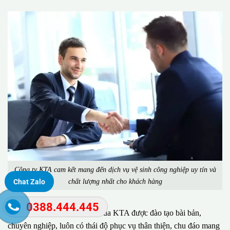
Công ty KTA cam kết mang đến dịch vụ vệ sinh công nghiệp uy tín và
chất lượng nhất cho khách hàng
Chat Zalo
0388.444.445
Đặc biệt, đội ngũ nhân viên của KTA được đào tạo bài bản,
chuyên nghiệp, luôn có thái độ phục vụ thân thiện, chu đáo mang