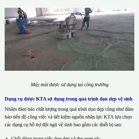
Máy mài được sử dụng tại công trường
Dụng cụ được KTA sử dụng trong quá trình dọn dẹp vệ sinh
Nhằm đảm bảo chất lượng trong quá trình dọn dẹp cũng như đảm
bảo tiến độ công việc và tiết kiệm nguồn nhân lực KTA lựa chọn
các dụng cụ hỗ trợ đội ngũ vệ sinh bao gồm các thiết bị sau:
Chổi dùng trong việc dọn dẹp và thu gom rác