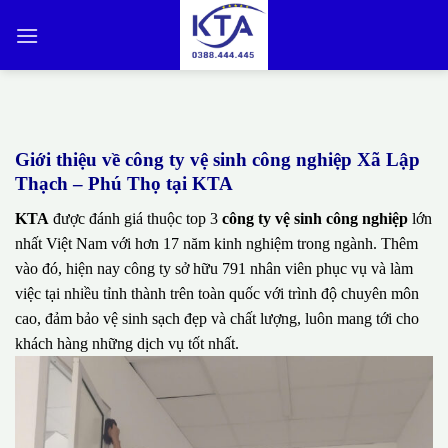
Bỏ
qua
nội
dung
Giới thiệu về công ty vệ sinh công nghiệp Xã Lập
Thạch – Phú Thọ tại KTA
KTA
được đánh giá thuộc top 3
công ty vệ sinh công nghiệp
lớn
nhất Việt Nam với hơn 17 năm kinh nghiệm trong ngành. Thêm
vào đó, hiện nay công ty sở hữu 791 nhân viên phục vụ và làm
việc tại nhiều tỉnh thành trên toàn quốc với trình độ chuyên môn
cao, đảm bảo vệ sinh sạch đẹp và chất lượng, luôn mang tới cho
khách hàng những dịch vụ tốt nhất.