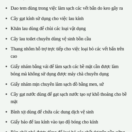
Dao tem dùng trong việc làm sạch các vết bẩn do keo gây ra
Cây gạt kính sử dụng cho việc lau kính
Khăn lau dùng để chùi các loại vật dụng
Cây lau toilet chuyên dùng vệ sinh bồn cầu
Thang nhôm hỗ trợ trực tiếp cho việc loại bỏ các vết bẩn trên
cao
Giấy nhám bằng vải để làm sạch các bề mặt cần được làm
bóng mà không sử dụng được máy chà chuyên dụng
Giấy nhám mịn chuyên làm sạch đồ bằng men, sứ
Cây gạt nước dùng để gạt sạch nước tạo sự khô thoáng cho bề
mặt
Bình xịt dùng để chứa các dung dịch vệ sinh
Giấy báo để lau kính vào tạo độ bóng cho kính