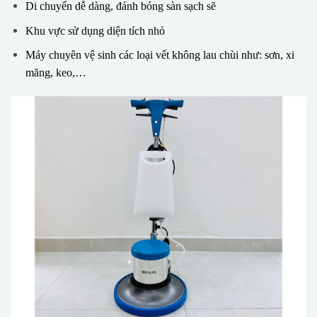
Di chuyển dễ dàng, đánh bóng sàn sạch sẽ
Khu vực sử dụng diện tích nhỏ
Máy chuyên vệ sinh các loại vết không lau chùi như: sơn, xi
măng, keo,…