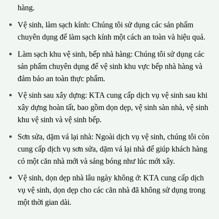
hàng.
Vệ sinh, làm sạch kính: Chúng tôi sử dụng các sản phẩm
chuyên dụng để làm sạch kính một cách an toàn và hiệu quả.
Làm sạch khu vệ sinh, bếp nhà hàng: Chúng tôi sử dụng các
sản phẩm chuyên dụng để vệ sinh khu vực bếp nhà hàng và
đảm bảo an toàn thực phẩm.
Vệ sinh sau xây dựng: KTA cung cấp dịch vụ vệ sinh sau khi
xây dựng hoàn tất, bao gồm dọn dẹp, vệ sinh sàn nhà, vệ sinh
khu vệ sinh và vệ sinh bếp.
Sơn sửa, dặm vá lại nhà: Ngoài dịch vụ vệ sinh, chúng tôi còn
cung cấp dịch vụ sơn sửa, dặm vá lại nhà để giúp khách hàng
có một căn nhà mới và sáng bóng như lúc mới xây.
Vệ sinh, dọn dẹp nhà lâu ngày không ở: KTA cung cấp dịch
vụ vệ sinh, dọn dẹp cho các căn nhà đã không sử dụng trong
một thời gian dài.