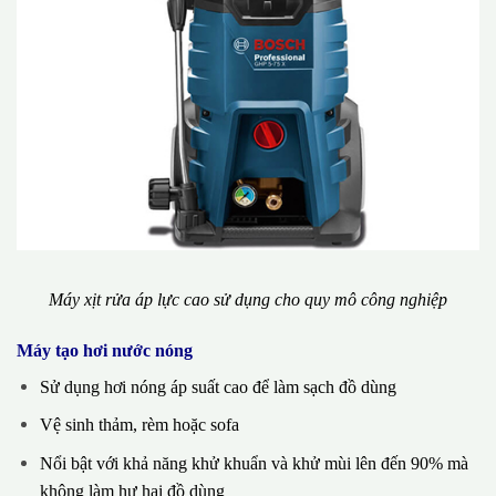
Máy xịt rửa áp lực cao sử dụng cho quy mô công nghiệp
Máy tạo hơi nước nóng
Sử dụng hơi nóng áp suất cao để làm sạch đồ dùng
Vệ sinh thảm, rèm hoặc sofa
Nổi bật với khả năng khử khuẩn và khử mùi lên đến 90% mà
không làm hư hại đồ dùng