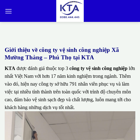
Bỏ
qua
nội
dung
Giới thiệu về công ty vệ sinh công nghiệp Xã
Mường Thàng – Phú Thọ tại KTA
KTA
được đánh giá thuộc top 3
công ty vệ sinh công nghiệp
lớn
nhất Việt Nam với hơn 17 năm kinh nghiệm trong ngành. Thêm
vào đó, hiện nay công ty sở hữu 791 nhân viên phục vụ và làm
việc tại nhiều tỉnh thành trên toàn quốc với trình độ chuyên môn
cao, đảm bảo vệ sinh sạch đẹp và chất lượng, luôn mang tới cho
khách hàng những dịch vụ tốt nhất.