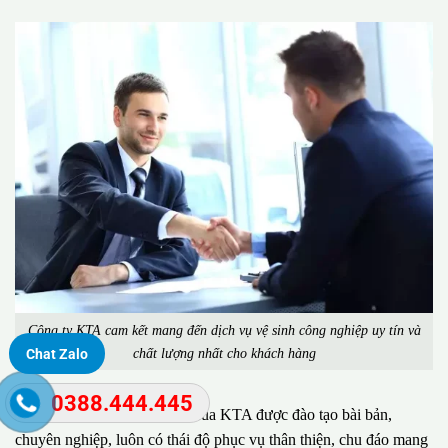
Công ty KTA cam kết mang đến dịch vụ vệ sinh công nghiệp uy tín và
chất lượng nhất cho khách hàng
Chat Zalo
0388.444.445
Đặc biệt, đội ngũ nhân viên của KTA được đào tạo bài bản,
chuyên nghiệp, luôn có thái độ phục vụ thân thiện, chu đáo mang