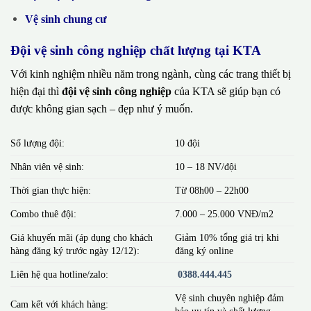
Vệ sinh chung cư
Đội vệ sinh công nghiệp chất lượng tại KTA
Với kinh nghiệm nhiều năm trong ngành, cùng các trang thiết bị
hiện đại thì
đội vệ sinh công nghiệp
của KTA sẽ giúp bạn có
được không gian sạch – đẹp như ý muốn.
Số lượng đội:
10 đội
Nhân viên vệ sinh:
10 – 18 NV/đội
Thời gian thực hiện:
Từ 08h00 – 22h00
Combo thuê đội:
7.000 – 25.000 VNĐ/m2
Giá khuyến mãi (áp dụng cho khách
Giảm 10% tổng giá trị khi
hàng đăng ký trước ngày 12/12):
đăng ký online
Liên hệ qua hotline/zalo:
0388.444.445
Vệ sinh chuyên nghiệp đảm
Cam kết với khách hàng:
bảo uy tín và chất lượng