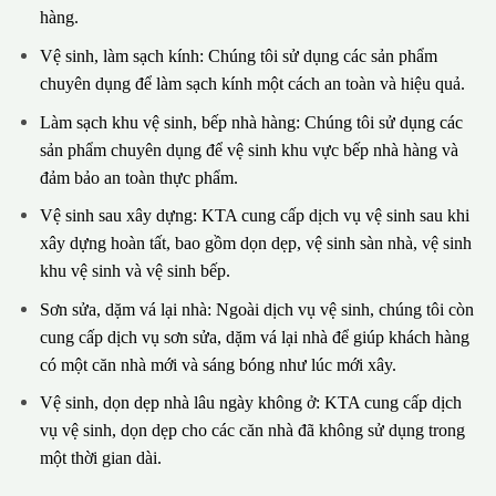
hàng.
Vệ sinh, làm sạch kính: Chúng tôi sử dụng các sản phẩm
chuyên dụng để làm sạch kính một cách an toàn và hiệu quả.
Làm sạch khu vệ sinh, bếp nhà hàng: Chúng tôi sử dụng các
sản phẩm chuyên dụng để vệ sinh khu vực bếp nhà hàng và
đảm bảo an toàn thực phẩm.
Vệ sinh sau xây dựng: KTA cung cấp dịch vụ vệ sinh sau khi
xây dựng hoàn tất, bao gồm dọn dẹp, vệ sinh sàn nhà, vệ sinh
khu vệ sinh và vệ sinh bếp.
Sơn sửa, dặm vá lại nhà: Ngoài dịch vụ vệ sinh, chúng tôi còn
cung cấp dịch vụ sơn sửa, dặm vá lại nhà để giúp khách hàng
có một căn nhà mới và sáng bóng như lúc mới xây.
Vệ sinh, dọn dẹp nhà lâu ngày không ở: KTA cung cấp dịch
vụ vệ sinh, dọn dẹp cho các căn nhà đã không sử dụng trong
một thời gian dài.