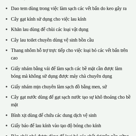
Dao tem dùng trong việc làm sạch các vết bẩn do keo gây ra
Cây gạt kính sử dụng cho việc lau kính
Khăn lau dùng để chùi các loại vật dụng
Cây lau toilet chuyên dùng vệ sinh bồn cầu
Thang nhôm hỗ trợ trực tiếp cho việc loại bỏ các vết bẩn trên
cao
Giấy nhám bằng vải để làm sạch các bề mặt cần được làm
bóng mà không sử dụng được máy chà chuyên dụng
Giấy nhám mịn chuyên làm sạch đồ bằng men, sứ
Cây gạt nước dùng để gạt sạch nước tạo sự khô thoáng cho bề
mặt
Bình xịt dùng để chứa các dung dịch vệ sinh
Giấy báo để lau kính vào tạo độ bóng cho kính