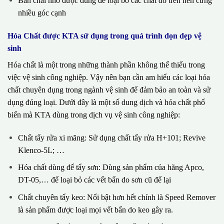
Bàn chải nhỏ được dùng để loại bỏ các chất dơ trên nền cứng
nhiều góc cạnh
Hóa Chất được KTA sử dụng trong quá trình dọn dẹp vệ
sinh
Hóa chất là một trong những thành phần không thể thiếu trong
việc vệ sinh công nghiệp. Vậy nên bạn cần am hiểu các loại hóa
chất chuyên dụng trong ngành vệ sinh để đảm bảo an toàn và sử
dụng đúng loại. Dưới đây là một số dung dịch và hóa chất phổ
biến mà KTA dùng trong dịch vụ vệ sinh công nghiệp:
Chất tẩy rửa xi măng: Sử dụng chất tẩy rửa H+101; Revive
Klenco-5L; …
Hóa chất dùng để tẩy sơn: Dùng sản phẩm của hãng Apco,
DT-05,… để loại bỏ các vết bẩn do sơn cũ để lại
Chất chuyên tẩy keo: Nổi bật hơn hết chính là Speed Remover
là sản phẩm được loại mọi vết bẩn do keo gây ra.