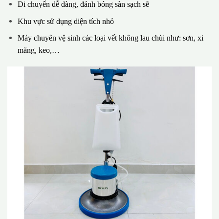
Di chuyển dễ dàng, đánh bóng sàn sạch sẽ
Khu vực sử dụng diện tích nhỏ
Máy chuyên vệ sinh các loại vết không lau chùi như: sơn, xi
măng, keo,…