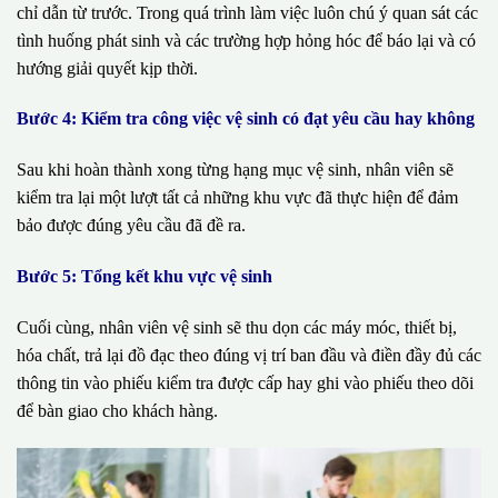
chỉ dẫn từ trước. Trong quá trình làm việc luôn chú ý quan sát các
tình huống phát sinh và các trường hợp hỏng hóc để báo lại và có
hướng giải quyết kịp thời.
Bước 4: Kiểm tra công việc vệ sinh có đạt yêu cầu hay không
Sau khi hoàn thành xong từng hạng mục vệ sinh, nhân viên sẽ
kiểm tra lại một lượt tất cả những khu vực đã thực hiện để đảm
bảo được đúng yêu cầu đã đề ra.
Bước 5: Tổng kết khu vực vệ sinh
Cuối cùng, nhân viên vệ sinh sẽ thu dọn các máy móc, thiết bị,
hóa chất, trả lại đồ đạc theo đúng vị trí ban đầu và điền đầy đủ các
thông tin vào phiếu kiểm tra được cấp hay ghi vào phiếu theo dõi
để bàn giao cho khách hàng.