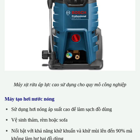
Máy xịt rửa áp lực cao sử dụng cho quy mô công nghiệp
Máy tạo hơi nước nóng
Sử dụng hơi nóng áp suất cao để làm sạch đồ dùng
Vệ sinh thảm, rèm hoặc sofa
Nổi bật với khả năng khử khuẩn và khử mùi lên đến 90% mà
không làm hư hại đồ dùng