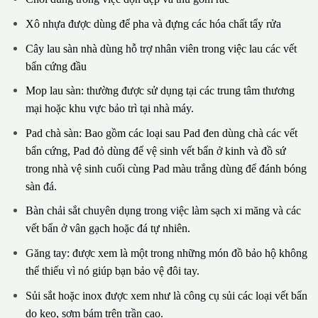
Xô nhựa được dùng để pha và đựng các hóa chất tẩy rửa
Cây lau sàn nhà dùng hỗ trợ nhân viên trong việc lau các vết
bẩn cứng đầu
Mop lau sàn: thường được sử dụng tại các trung tâm thương
mại hoặc khu vực bảo trì tại nhà máy.
Pad chà sàn: Bao gồm các loại sau Pad đen dùng chà các vết
bẩn cứng, Pad đỏ dùng để vệ sinh vết bẩn ở kinh và đồ sứ
trong nhà vệ sinh cuối cùng Pad màu trắng dùng để đánh bóng
sàn đá.
Bàn chải sắt chuyên dụng trong việc làm sạch xi măng và các
vết bẩn ở vân gạch hoặc đá tự nhiên.
Găng tay: được xem là một trong những món đồ bảo hộ không
thể thiếu vì nó giúp bạn bảo vệ đôi tay.
Sủi sắt hoặc inox được xem như là công cụ sủi các loại vết bẩn
do keo, sơm bám trên trần cao.