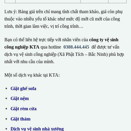
Lưu ý: Bảng giá trên chỉ mang tính chất tham khảo, giá còn phụ
thuộc vào nhiều yếu tố khác như mức độ mới cũ mới của công
trình, thời gian làm việc, vị trí công trình…
Bạn có thể liên hệ trực tiếp với nhân viên của
công ty vệ sinh
công nghiệp KTA
qua hotline
0388.444.445
để được tư vấn
dịch vụ vệ sinh công nghiệp (Xã Phật Tích – Bắc Ninh) phù hợp
nhất với nhu cầu của mình.
Một số dịch vụ khác tại KTA:
Giặt ghế sofa
Giặt nệm
Giặt rèm cửa
Giặt thảm
Dịch vụ vệ sinh nhà xưởng