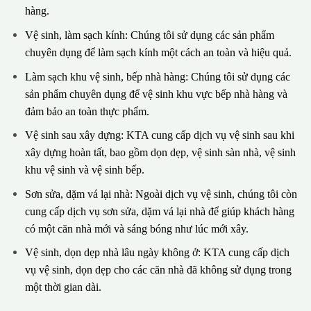
hàng.
Vệ sinh, làm sạch kính: Chúng tôi sử dụng các sản phẩm
chuyên dụng để làm sạch kính một cách an toàn và hiệu quả.
Làm sạch khu vệ sinh, bếp nhà hàng: Chúng tôi sử dụng các
sản phẩm chuyên dụng để vệ sinh khu vực bếp nhà hàng và
đảm bảo an toàn thực phẩm.
Vệ sinh sau xây dựng: KTA cung cấp dịch vụ vệ sinh sau khi
xây dựng hoàn tất, bao gồm dọn dẹp, vệ sinh sàn nhà, vệ sinh
khu vệ sinh và vệ sinh bếp.
Sơn sửa, dặm vá lại nhà: Ngoài dịch vụ vệ sinh, chúng tôi còn
cung cấp dịch vụ sơn sửa, dặm vá lại nhà để giúp khách hàng
có một căn nhà mới và sáng bóng như lúc mới xây.
Vệ sinh, dọn dẹp nhà lâu ngày không ở: KTA cung cấp dịch
vụ vệ sinh, dọn dẹp cho các căn nhà đã không sử dụng trong
một thời gian dài.