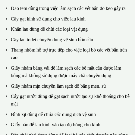
Dao tem dùng trong việc làm sạch các vết bẩn do keo gây ra
Cây gạt kính sử dụng cho việc lau kính
Khăn lau dùng để chùi các loại vật dụng
Cây lau toilet chuyên dùng vệ sinh bồn cầu
Thang nhôm hỗ trợ trực tiếp cho việc loại bỏ các vết bẩn trên
cao
Giấy nhám bằng vải để làm sạch các bề mặt cần được làm
bóng mà không sử dụng được máy chà chuyên dụng
Giấy nhám mịn chuyên làm sạch đồ bằng men, sứ
Cây gạt nước dùng để gạt sạch nước tạo sự khô thoáng cho bề
mặt
Bình xịt dùng để chứa các dung dịch vệ sinh
Giấy báo để lau kính vào tạo độ bóng cho kính