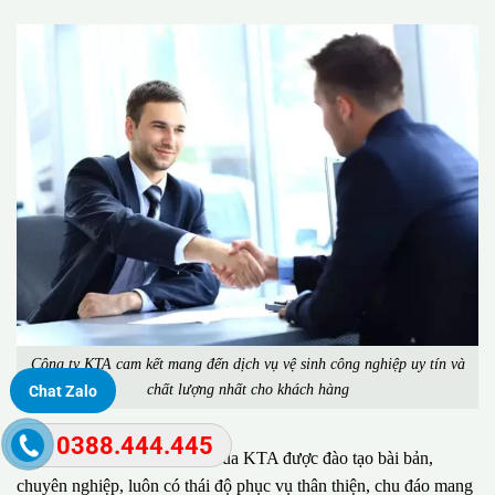
Công ty KTA cam kết mang đến dịch vụ vệ sinh công nghiệp uy tín và
chất lượng nhất cho khách hàng
Chat Zalo
0388.444.445
Đặc biệt, đội ngũ nhân viên của KTA được đào tạo bài bản,
chuyên nghiệp, luôn có thái độ phục vụ thân thiện, chu đáo mang