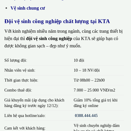
Vệ sinh chung cư
Đội vệ sinh công nghiệp chất lượng tại KTA
Với kinh nghiệm nhiều năm trong ngành, cùng các trang thiết bị
hiện đại thì
đội vệ sinh công nghiệp
của KTA sẽ giúp bạn có
được không gian sạch – đẹp như ý muốn.
Số lượng đội:
10 đội
Nhân viên vệ sinh:
10 – 18 NV/đội
Thời gian thực hiện:
Từ 08h00 – 22h00
Combo thuê đội:
7.000 – 25.000 VNĐ/m2
Giá khuyến mãi (áp dụng cho khách
Giảm 10% tổng giá trị khi
hàng đăng ký trước ngày 12/12):
đăng ký online
Liên hệ qua hotline/zalo:
0388.444.445
Vệ sinh chuyên nghiệp đảm
Cam kết với khách hàng:
bảo uy tín và chất lượng