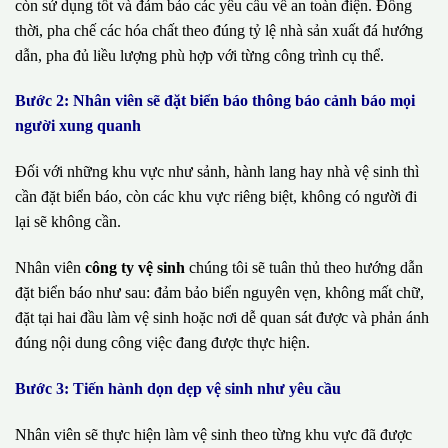
còn sử dụng tốt và đảm bảo các yêu cầu về an toàn điện. Đồng
thời, pha chế các hóa chất theo đúng tỷ lệ nhà sản xuất đá hướng
dẫn, pha đủ liều lượng phù hợp với từng công trình cụ thể.
Bước 2: Nhân viên sẽ đặt biển báo thông báo cảnh báo mọi
người xung quanh
Đối với những khu vực như sảnh, hành lang hay nhà vệ sinh thì
cần đặt biển báo, còn các khu vực riêng biệt, không có người đi
lại sẽ không cần.
Nhân viên
công ty vệ sinh
chúng tôi sẽ tuân thủ theo hướng dẫn
đặt biển báo như sau: đảm bảo biển nguyên vẹn, không mất chữ,
đặt tại hai đầu làm vệ sinh hoặc nơi dễ quan sát được và phản ánh
đúng nội dung công việc đang được thực hiện.
Bước 3: Tiến hành dọn dẹp vệ sinh như yêu cầu
Nhân viên sẽ thực hiện làm vệ sinh theo từng khu vực đã được