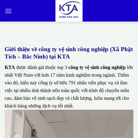
Bỏ
qua
nội
dung
Giới thiệu về công ty vệ sinh công nghiệp (Xã Phật
Tích – Bắc Ninh) tại KTA
KTA
được đánh giá thuộc top 3
công ty vệ sinh công nghiệp
lớn
nhất Việt Nam với hơn 17 năm kinh nghiệm trong ngành. Thêm
vào đó, hiện nay công ty sở hữu 791 nhân viên phục vụ và làm
việc tại nhiều tỉnh thành trên toàn quốc với trình độ chuyên môn
cao, đảm bảo vệ sinh sạch đẹp và chất lượng, luôn mang tới cho
khách hàng những dịch vụ tốt nhất.