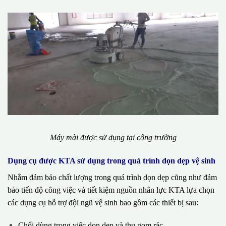
Máy mài được sử dụng tại công trường
Dụng cụ được KTA sử dụng trong quá trình dọn dẹp vệ sinh
Nhằm đảm bảo chất lượng trong quá trình dọn dẹp cũng như đảm
bảo tiến độ công việc và tiết kiệm nguồn nhân lực KTA lựa chọn
các dụng cụ hỗ trợ đội ngũ vệ sinh bao gồm các thiết bị sau:
Chổi dùng trong việc dọn dẹp và thu gom rác