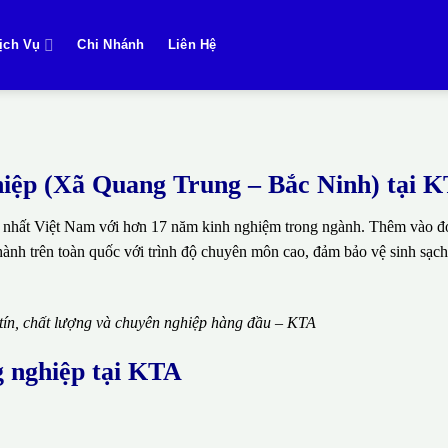
ịch Vụ
Chi Nhánh
Liên Hệ
nghiệp (Xã Quang Trung – Bắc Ninh) tại 
 nhất Việt Nam với hơn 17 năm kinh nghiệm trong ngành. Thêm vào đó
thành trên toàn quốc với trình độ chuyên môn cao, đảm bảo vệ sinh sạch
 tín, chất lượng và chuyên nghiệp hàng đầu – KTA
g nghiệp tại KTA