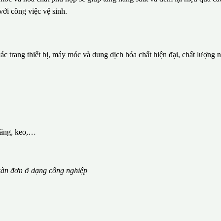
với công việc vệ sinh.
c trang thiết bị, máy móc và dung dịch hóa chất hiện đại, chất lượng 
măng, keo,…
àn đơn ở dạng công nghiệp