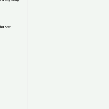
như sau: