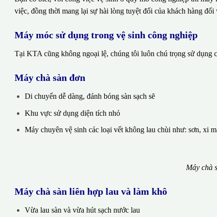
việc, đồng thời mang lại sự hài lòng tuyệt đối của khách hàng đối 
Máy móc sử dụng trong vệ sinh công nghiệp
Tại KTA cũng không ngoại lệ, chúng tôi luôn chú trọng sử dụng cá
Máy chà sàn đơn
Di chuyển dễ dàng, đánh bóng sàn sạch sẽ
Khu vực sử dụng diện tích nhỏ
Máy chuyên vệ sinh các loại vết không lau chùi như: sơn, xi 
Máy chà s
Máy chà sàn liên hợp lau và làm khô
Vừa lau sàn và vừa hút sạch nước lau