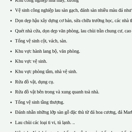
Khu công nghiệp nhà máy, xưởng
Vệ sinh công nghiệp lau sàn gạch, đánh sàn nhiều màu đá như
Dọn dẹp hậu xây dựng cơ bản, sửa chữa trường học, các nhà th
Quét nhà cửa, dọn dẹp văn phòng, lau chùi trần chung cư, cao
Tổng vệ sinh cột, vách, sàn.
Khu vực hành lang bộ, văn phòng.
Khu vực vệ sinh.
Khu vực phòng tắm, nhà vệ sinh.
Rửa đồ vật, dụng cụ.
Rửa đồ vật bên trong và xung quanh toà nhà.
Tổng vệ sinh tầng thượng.
Đánh nhẵn những lớp sàn gỗ đặc thù từ đá hoa cương, đá Marb
Lau chùi các loại ti vi, tủ lạnh. ..