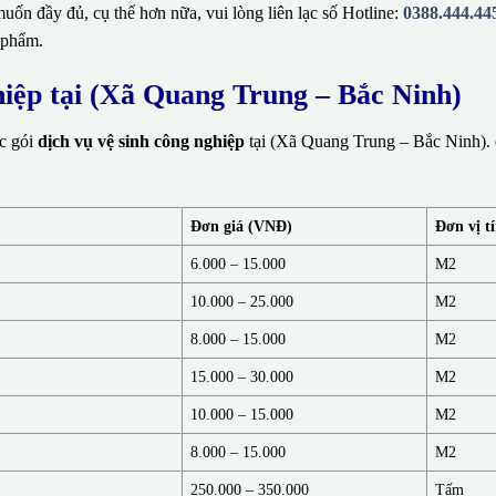
ốn đầy đủ, cụ thể hơn nữa, vui lòng liên lạc số Hotline:
0388.444.44
 phẩm.
hiệp tại (Xã Quang Trung – Bắc Ninh)
ác gói
dịch vụ vệ sinh công nghiệp
tại (Xã Quang Trung – Bắc Ninh). 
Đơn giá (VNĐ)
Đơn vị t
6.000 – 15.000
M2
10.000 – 25.000
M2
8.000 – 15.000
M2
15.000 – 30.000
M2
10.000 – 15.000
M2
8.000 – 15.000
M2
250.000 – 350.000
Tấm