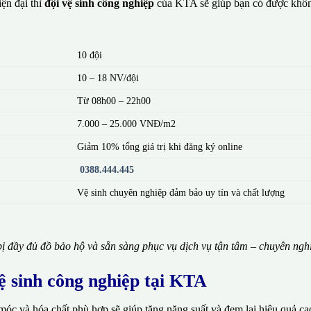
ện đại thì
đội vệ sinh công nghiệp
của KTA sẽ giúp bạn có được khôn
10 đội
10 – 18 NV/đội
Từ 08h00 – 22h00
7.000 – 25.000 VNĐ/m2
Giảm 10% tổng giá trị khi đăng ký online
0388.444.445
Vệ sinh chuyên nghiệp đảm bảo uy tín và chất lượng
ị đầy đủ đồ bảo hộ và sẵn sàng phục vụ dịch vụ tận tâm – chuyên ngh
vệ sinh công nghiệp tại KTA
móc và hóa chất phù hợp sẽ giúp tăng năng suất và đem lại hiệu quả ca