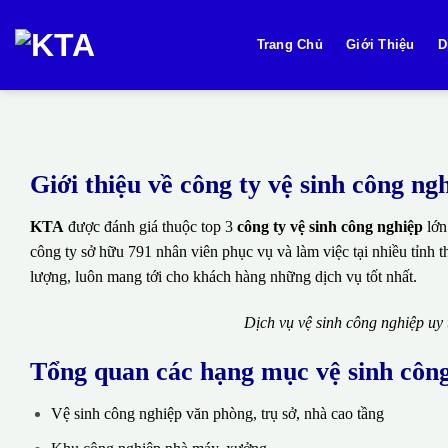
Bỏ
qua
Trang Chủ
Giới Thiệu
D
nội
dung
Giới thiệu về công ty vệ sinh công 
KTA
được đánh giá thuộc top 3
công ty vệ sinh công nghiệp
lớn
công ty sở hữu 791 nhân viên phục vụ và làm việc tại nhiều tỉnh 
lượng, luôn mang tới cho khách hàng những dịch vụ tốt nhất.
Dịch vụ vệ sinh công nghiệp uy
Tổng quan các hạng mục vệ sinh côn
Vệ sinh công nghiệp văn phòng, trụ sở, nhà cao tầng