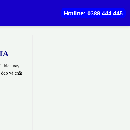
Hotline: 0388.444.445
KTA
, hiện nay
 đẹp và chất