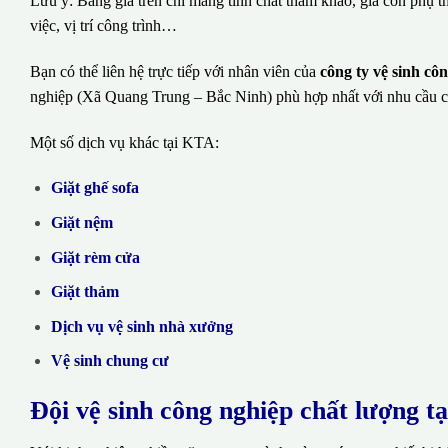
Lưu ý: Bảng giá trên chỉ mang tính chất tham khảo, giá còn phụ t
việc, vị trí công trình…
Bạn có thể liên hệ trực tiếp với nhân viên của
công ty vệ sinh c
nghiệp (Xã Quang Trung – Bắc Ninh) phù hợp nhất với nhu cầu 
Một số dịch vụ khác tại KTA:
Giặt ghế sofa
Giặt nệm
Giặt rèm cửa
Giặt thảm
Dịch vụ vệ sinh nhà xưởng
Vệ sinh chung cư
Đội vệ sinh công nghiệp chất lượng t