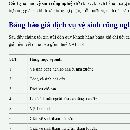
Các hạng mục
vệ sinh công nghiệp
lớn khác, khách hàng mong mu
trợ cùng giá cả chính xác từng bộ phận, mỗi bước vệ sinh của sản
Bảng báo giá dịch vụ vệ sinh công ng
Sau đây chúng tôi xin gửi đến quý khách hàng bảng giá chi tiết c
giá niêm yết chưa bao gồm thuế VAT 8%.
STT
Hạng mục vệ sinh
1
Vệ sinh công nghiệp nhà ở, nhà xưởng
2
Tổng vệ sinh nhà cửa
3
Dịch vụ chà sàn
4
Lau kính mặt ngoài nhà cao tầng, cao ốc
5
Vệ sinh kính
6
Giặt, vệ sinh thảm trải sàn
7
Giặt, vệ sinh thảm trang trí, thảm lót ghế