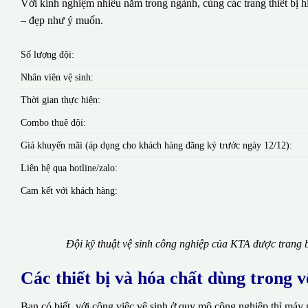
Với kinh nghiệm nhiều năm trong ngành, cùng các trang thiết bị hi
– đẹp như ý muốn.
Số lượng đội:
Nhân viên vệ sinh:
Thời gian thực hiện:
Combo thuê đội:
Giá khuyến mãi (áp dụng cho khách hàng đăng ký trước ngày 12/12):
Liên hệ qua hotline/zalo:
Cam kết với khách hàng:
Đội kỹ thuật vệ sinh công nghiệp của KTA được trang b
Các thiết bị và hóa chất dùng trong 
Bạn có biết, với công việc vệ sinh ở quy mô công nghiệp thì máy 