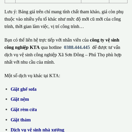
Lưu ý: Bảng giá trên chỉ mang tính chất tham khảo, giá còn phụ
thuộc vào nhiều yếu tố khác như mức độ mới cũ mới của công
trình, thời gian làm việc, vị trí công trình…
Bạn có thể liên hệ trực tiếp với nhân viên của
công ty vệ sinh
công nghiệp KTA
qua hotline
0388.444.445
để được tư vấn
dịch vụ vệ sinh công nghiệp Xã Sơn Đông – Phú Thọ phù hợp
nhất với nhu cầu của mình.
Một số dịch vụ khác tại KTA:
Giặt ghế sofa
Giặt nệm
Giặt rèm cửa
Giặt thảm
Dịch vụ vệ sinh nhà xưởng