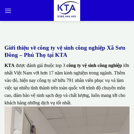
Bỏ
qua
nội
dung
Giới thiệu về công ty vệ sinh công nghiệp Xã Sơn
Đông – Phú Thọ tại KTA
KTA
được đánh giá thuộc top 3
công ty vệ sinh công nghiệp
lớn
nhất Việt Nam với hơn 17 năm kinh nghiệm trong ngành. Thêm
vào đó, hiện nay công ty sở hữu 791 nhân viên phục vụ và làm
việc tại nhiều tỉnh thành trên toàn quốc với trình độ chuyên môn
cao, đảm bảo vệ sinh sạch đẹp và chất lượng, luôn mang tới cho
khách hàng những dịch vụ tốt nhất.