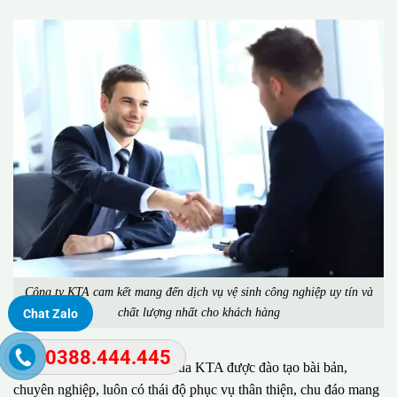
Công ty KTA cam kết mang đến dịch vụ vệ sinh công nghiệp uy tín và
chất lượng nhất cho khách hàng
Chat Zalo
0388.444.445
Đặc biệt, đội ngũ nhân viên của KTA được đào tạo bài bản,
chuyên nghiệp, luôn có thái độ phục vụ thân thiện, chu đáo mang