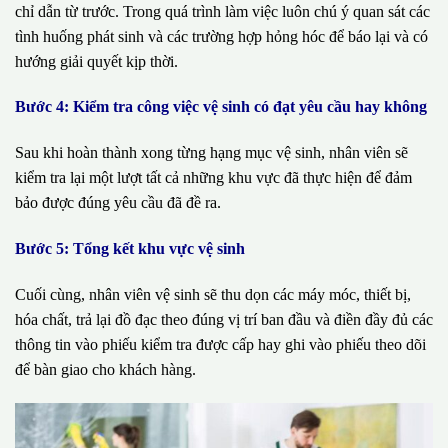
chỉ dẫn từ trước. Trong quá trình làm việc luôn chú ý quan sát các
tình huống phát sinh và các trường hợp hỏng hóc để báo lại và có
hướng giải quyết kịp thời.
Bước 4: Kiểm tra công việc vệ sinh có đạt yêu cầu hay không
Sau khi hoàn thành xong từng hạng mục vệ sinh, nhân viên sẽ
kiểm tra lại một lượt tất cả những khu vực đã thực hiện để đảm
bảo được đúng yêu cầu đã đề ra.
Bước 5: Tổng kết khu vực vệ sinh
Cuối cùng, nhân viên vệ sinh sẽ thu dọn các máy móc, thiết bị,
hóa chất, trả lại đồ đạc theo đúng vị trí ban đầu và điền đầy đủ các
thông tin vào phiếu kiểm tra được cấp hay ghi vào phiếu theo dõi
để bàn giao cho khách hàng.