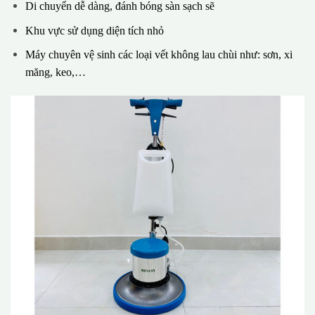
Di chuyển dễ dàng, đánh bóng sàn sạch sẽ
Khu vực sử dụng diện tích nhỏ
Máy chuyên vệ sinh các loại vết không lau chùi như: sơn, xi
măng, keo,…