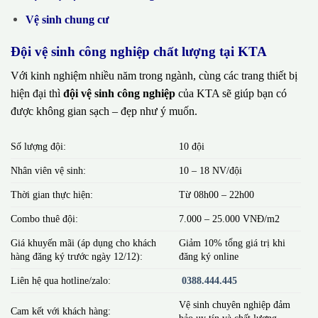
Vệ sinh chung cư
Đội vệ sinh công nghiệp chất lượng tại KTA
Với kinh nghiệm nhiều năm trong ngành, cùng các trang thiết bị
hiện đại thì
đội vệ sinh công nghiệp
của KTA sẽ giúp bạn có
được không gian sạch – đẹp như ý muốn.
Số lượng đội:
10 đội
Nhân viên vệ sinh:
10 – 18 NV/đội
Thời gian thực hiện:
Từ 08h00 – 22h00
Combo thuê đội:
7.000 – 25.000 VNĐ/m2
Giá khuyến mãi (áp dụng cho khách
Giảm 10% tổng giá trị khi
hàng đăng ký trước ngày 12/12):
đăng ký online
Liên hệ qua hotline/zalo:
0388.444.445
Vệ sinh chuyên nghiệp đảm
Cam kết với khách hàng:
bảo uy tín và chất lượng