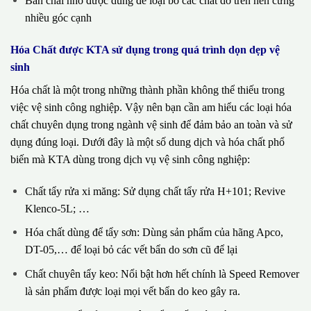
Bàn chải nhỏ được dùng để loại bỏ các chất dơ trên nền cứng
nhiều góc cạnh
Hóa Chất được KTA sử dụng trong quá trình dọn dẹp vệ
sinh
Hóa chất là một trong những thành phần không thể thiếu trong
việc vệ sinh công nghiệp. Vậy nên bạn cần am hiểu các loại hóa
chất chuyên dụng trong ngành vệ sinh để đảm bảo an toàn và sử
dụng đúng loại. Dưới đây là một số dung dịch và hóa chất phổ
biến mà KTA dùng trong dịch vụ vệ sinh công nghiệp:
Chất tẩy rửa xi măng: Sử dụng chất tẩy rửa H+101; Revive
Klenco-5L; …
Hóa chất dùng để tẩy sơn: Dùng sản phẩm của hãng Apco,
DT-05,… để loại bỏ các vết bẩn do sơn cũ để lại
Chất chuyên tẩy keo: Nổi bật hơn hết chính là Speed Remover
là sản phẩm được loại mọi vết bẩn do keo gây ra.