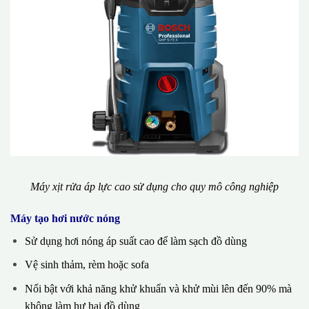
Máy xịt rửa áp lực cao sử dụng cho quy mô công nghiệp
Máy tạo hơi nước nóng
Sử dụng hơi nóng áp suất cao để làm sạch đồ dùng
Vệ sinh thảm, rèm hoặc sofa
Nổi bật với khả năng khử khuẩn và khử mùi lên đến 90% mà
không làm hư hại đồ dùng