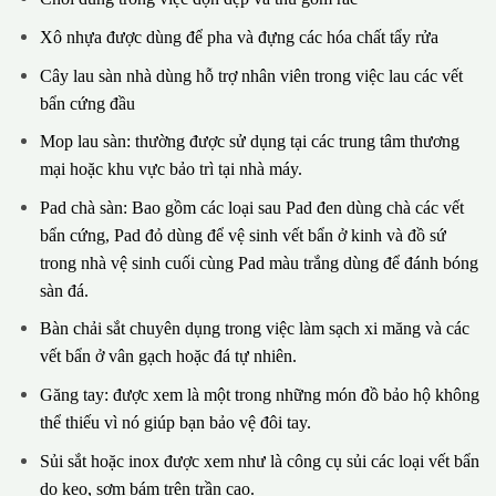
Xô nhựa được dùng để pha và đựng các hóa chất tẩy rửa
Cây lau sàn nhà dùng hỗ trợ nhân viên trong việc lau các vết
bẩn cứng đầu
Mop lau sàn: thường được sử dụng tại các trung tâm thương
mại hoặc khu vực bảo trì tại nhà máy.
Pad chà sàn: Bao gồm các loại sau Pad đen dùng chà các vết
bẩn cứng, Pad đỏ dùng để vệ sinh vết bẩn ở kinh và đồ sứ
trong nhà vệ sinh cuối cùng Pad màu trắng dùng để đánh bóng
sàn đá.
Bàn chải sắt chuyên dụng trong việc làm sạch xi măng và các
vết bẩn ở vân gạch hoặc đá tự nhiên.
Găng tay: được xem là một trong những món đồ bảo hộ không
thể thiếu vì nó giúp bạn bảo vệ đôi tay.
Sủi sắt hoặc inox được xem như là công cụ sủi các loại vết bẩn
do keo, sơm bám trên trần cao.