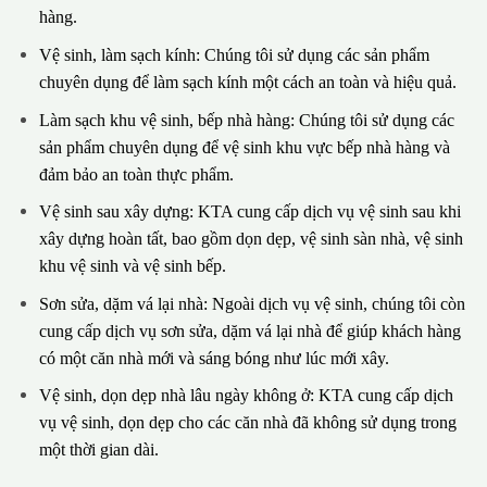
hàng.
Vệ sinh, làm sạch kính: Chúng tôi sử dụng các sản phẩm
chuyên dụng để làm sạch kính một cách an toàn và hiệu quả.
Làm sạch khu vệ sinh, bếp nhà hàng: Chúng tôi sử dụng các
sản phẩm chuyên dụng để vệ sinh khu vực bếp nhà hàng và
đảm bảo an toàn thực phẩm.
Vệ sinh sau xây dựng: KTA cung cấp dịch vụ vệ sinh sau khi
xây dựng hoàn tất, bao gồm dọn dẹp, vệ sinh sàn nhà, vệ sinh
khu vệ sinh và vệ sinh bếp.
Sơn sửa, dặm vá lại nhà: Ngoài dịch vụ vệ sinh, chúng tôi còn
cung cấp dịch vụ sơn sửa, dặm vá lại nhà để giúp khách hàng
có một căn nhà mới và sáng bóng như lúc mới xây.
Vệ sinh, dọn dẹp nhà lâu ngày không ở: KTA cung cấp dịch
vụ vệ sinh, dọn dẹp cho các căn nhà đã không sử dụng trong
một thời gian dài.