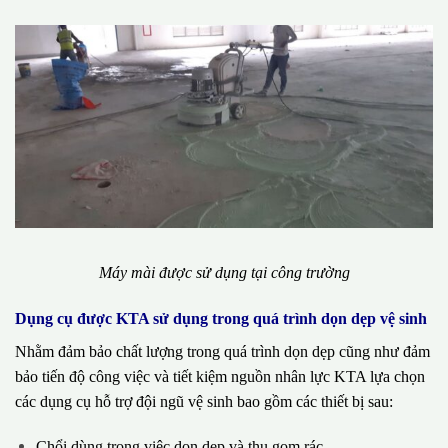
Máy mài được sử dụng tại công trường
Dụng cụ được KTA sử dụng trong quá trình dọn dẹp vệ sinh
Nhằm đảm bảo chất lượng trong quá trình dọn dẹp cũng như đảm
bảo tiến độ công việc và tiết kiệm nguồn nhân lực KTA lựa chọn
các dụng cụ hỗ trợ đội ngũ vệ sinh bao gồm các thiết bị sau:
Chổi dùng trong việc dọn dẹp và thu gom rác