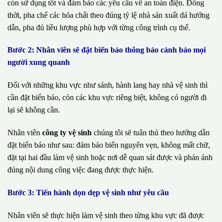
còn sử dụng tốt và đảm bảo các yêu cầu về an toàn điện. Đồng
thời, pha chế các hóa chất theo đúng tỷ lệ nhà sản xuất đá hướng
dẫn, pha đủ liều lượng phù hợp với từng công trình cụ thể.
Bước 2: Nhân viên sẽ đặt biển báo thông báo cảnh báo mọi
người xung quanh
Đối với những khu vực như sảnh, hành lang hay nhà vệ sinh thì
cần đặt biển báo, còn các khu vực riêng biệt, không có người đi
lại sẽ không cần.
Nhân viên
công ty vệ sinh
chúng tôi sẽ tuân thủ theo hướng dẫn
đặt biển báo như sau: đảm bảo biển nguyên vẹn, không mất chữ,
đặt tại hai đầu làm vệ sinh hoặc nơi dễ quan sát được và phản ánh
đúng nội dung công việc đang được thực hiện.
Bước 3: Tiến hành dọn dẹp vệ sinh như yêu cầu
Nhân viên sẽ thực hiện làm vệ sinh theo từng khu vực đã được