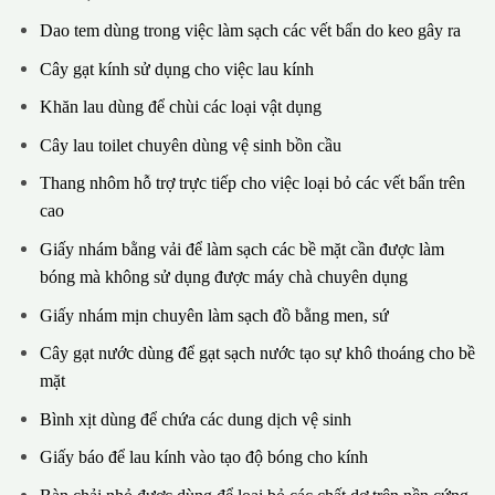
Dao tem dùng trong việc làm sạch các vết bẩn do keo gây ra
Cây gạt kính sử dụng cho việc lau kính
Khăn lau dùng để chùi các loại vật dụng
Cây lau toilet chuyên dùng vệ sinh bồn cầu
Thang nhôm hỗ trợ trực tiếp cho việc loại bỏ các vết bẩn trên
cao
Giấy nhám bằng vải để làm sạch các bề mặt cần được làm
bóng mà không sử dụng được máy chà chuyên dụng
Giấy nhám mịn chuyên làm sạch đồ bằng men, sứ
Cây gạt nước dùng để gạt sạch nước tạo sự khô thoáng cho bề
mặt
Bình xịt dùng để chứa các dung dịch vệ sinh
Giấy báo để lau kính vào tạo độ bóng cho kính