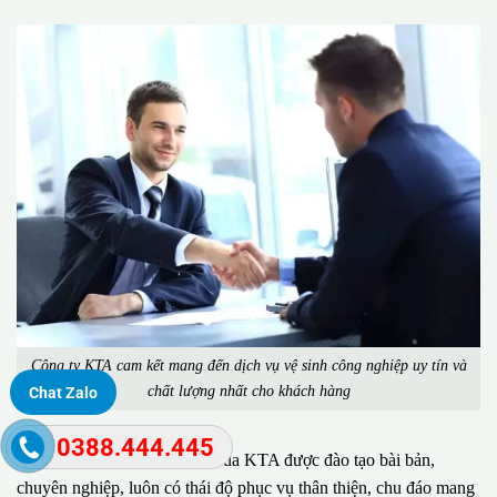
Công ty KTA cam kết mang đến dịch vụ vệ sinh công nghiệp uy tín và
chất lượng nhất cho khách hàng
Chat Zalo
0388.444.445
Đặc biệt, đội ngũ nhân viên của KTA được đào tạo bài bản,
chuyên nghiệp, luôn có thái độ phục vụ thân thiện, chu đáo mang