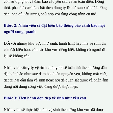
còn sử dụng tốt và đảm bảo các yêu cầu về an toàn điện. Đồng
thời, pha chế các hóa chất theo đúng tỷ lệ nhà sản xuất đá hướng
dẫn, pha đủ liều lượng phù hợp với từng công trình cụ thể.
Bước 2: Nhân viên sẽ đặt biển báo thông báo cảnh báo mọi
người xung quanh
Đối với những khu vực như sảnh, hành lang hay nhà vệ sinh thì
cần đặt biển báo, còn các khu vực riêng biệt, không có người đi
lại sẽ không cần.
Nhân viên
công ty vệ sinh
chúng tôi sẽ tuân thủ theo hướng dẫn
đặt biển báo như sau: đảm bảo biển nguyên vẹn, không mất chữ,
đặt tại hai đầu làm vệ sinh hoặc nơi dễ quan sát được và phản ánh
đúng nội dung công việc đang được thực hiện.
Bước 3: Tiến hành dọn dẹp vệ sinh như yêu cầu
Nhân viên sẽ thực hiện làm vệ sinh theo từng khu vực đã được