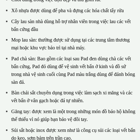
Xô nhựa được dùng để pha và đựng các hóa chất tẩy rửa
Cây lau sàn nhà dùng hỗ trợ nhân viên trong việc lau các vết
bẩn cứng đầu
Mop lau sàn: thường được sử dụng tại các trung tâm thương
mại hoặc khu vực bảo trì tại nhà máy.
Pad chà sàn: Bao gồm các loại sau Pad đen dùng chà các vết
bẩn cứng, Pad đỏ dùng để vệ sinh vết bẩn ở kinh và đồ sứ
trong nhà vệ sinh cuối cùng Pad màu trắng dùng để đánh bóng
sàn đá.
Bàn chải sắt chuyên dụng trong việc làm sạch xi măng và các
vết bẩn ở vân gạch hoặc đá tự nhiên.
Găng tay: được xem là một trong những món đồ bảo hộ không
thể thiếu vì nó giúp bạn bảo vệ đôi tay.
Sủi sắt hoặc inox được xem như là công cụ sủi các loại vết bẩn
do keo, sơm bám trên trần cao.