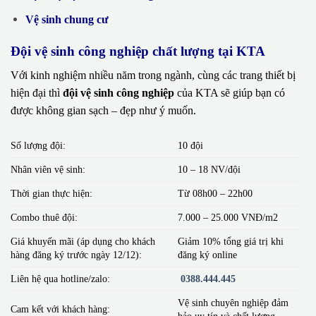
Vệ sinh chung cư
Đội vệ sinh công nghiệp chất lượng tại KTA
Với kinh nghiệm nhiều năm trong ngành, cùng các trang thiết bị
hiện đại thì
đội vệ sinh công nghiệp
của KTA sẽ giúp bạn có
được không gian sạch – đẹp như ý muốn.
Số lượng đội:
10 đội
Nhân viên vệ sinh:
10 – 18 NV/đội
Thời gian thực hiện:
Từ 08h00 – 22h00
Combo thuê đội:
7.000 – 25.000 VNĐ/m2
Giá khuyến mãi (áp dụng cho khách
Giảm 10% tổng giá trị khi
hàng đăng ký trước ngày 12/12):
đăng ký online
Liên hệ qua hotline/zalo:
0388.444.445
Vệ sinh chuyên nghiệp đảm
Cam kết với khách hàng:
bảo uy tín và chất lượng