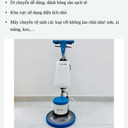
Di chuyển dễ dàng, đánh bóng sàn sạch sẽ
Khu vực sử dụng diện tích nhỏ
Máy chuyên vệ sinh các loại vết không lau chùi như: sơn, xi
măng, keo,…