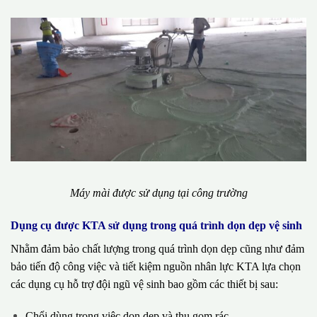
Máy mài được sử dụng tại công trường
Dụng cụ được KTA sử dụng trong quá trình dọn dẹp vệ sinh
Nhằm đảm bảo chất lượng trong quá trình dọn dẹp cũng như đảm
bảo tiến độ công việc và tiết kiệm nguồn nhân lực KTA lựa chọn
các dụng cụ hỗ trợ đội ngũ vệ sinh bao gồm các thiết bị sau:
Chổi dùng trong việc dọn dẹp và thu gom rác