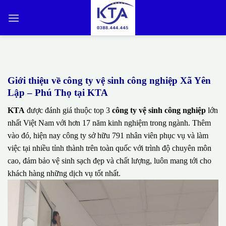
Bỏ
qua
nội
dung
Giới thiệu về công ty vệ sinh công nghiệp Xã Yên
Lập – Phú Thọ tại KTA
KTA
được đánh giá thuộc top 3
công ty vệ sinh công nghiệp
lớn
nhất Việt Nam với hơn 17 năm kinh nghiệm trong ngành. Thêm
vào đó, hiện nay công ty sở hữu 791 nhân viên phục vụ và làm
việc tại nhiều tỉnh thành trên toàn quốc với trình độ chuyên môn
cao, đảm bảo vệ sinh sạch đẹp và chất lượng, luôn mang tới cho
khách hàng những dịch vụ tốt nhất.