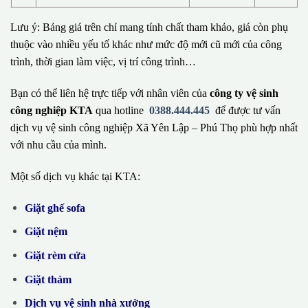
Lưu ý: Bảng giá trên chỉ mang tính chất tham khảo, giá còn phụ
thuộc vào nhiều yếu tố khác như mức độ mới cũ mới của công
trình, thời gian làm việc, vị trí công trình…
Bạn có thể liên hệ trực tiếp với nhân viên của
công ty vệ sinh
công nghiệp KTA
qua hotline
0388.444.445
để được tư vấn
dịch vụ vệ sinh công nghiệp Xã Yên Lập – Phú Thọ phù hợp nhất
với nhu cầu của mình.
Một số dịch vụ khác tại KTA:
Giặt ghế sofa
Giặt nệm
Giặt rèm cửa
Giặt thảm
Dịch vụ vệ sinh nhà xưởng