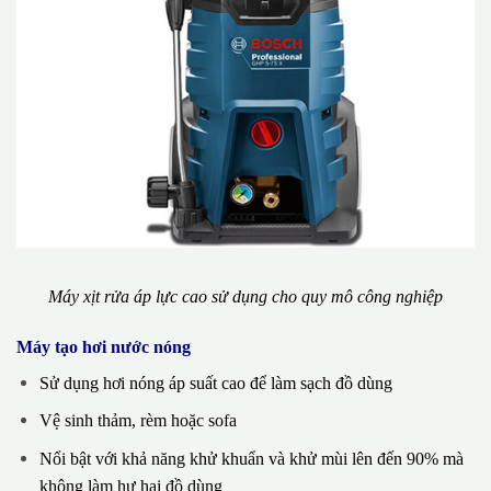
Máy xịt rửa áp lực cao sử dụng cho quy mô công nghiệp
Máy tạo hơi nước nóng
Sử dụng hơi nóng áp suất cao để làm sạch đồ dùng
Vệ sinh thảm, rèm hoặc sofa
Nổi bật với khả năng khử khuẩn và khử mùi lên đến 90% mà
không làm hư hại đồ dùng