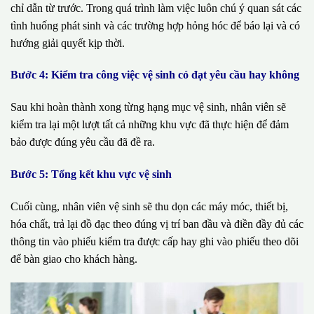
chỉ dẫn từ trước. Trong quá trình làm việc luôn chú ý quan sát các
tình huống phát sinh và các trường hợp hỏng hóc để báo lại và có
hướng giải quyết kịp thời.
Bước 4: Kiểm tra công việc vệ sinh có đạt yêu cầu hay không
Sau khi hoàn thành xong từng hạng mục vệ sinh, nhân viên sẽ
kiểm tra lại một lượt tất cả những khu vực đã thực hiện để đảm
bảo được đúng yêu cầu đã đề ra.
Bước 5: Tổng kết khu vực vệ sinh
Cuối cùng, nhân viên vệ sinh sẽ thu dọn các máy móc, thiết bị,
hóa chất, trả lại đồ đạc theo đúng vị trí ban đầu và điền đầy đủ các
thông tin vào phiếu kiểm tra được cấp hay ghi vào phiếu theo dõi
để bàn giao cho khách hàng.