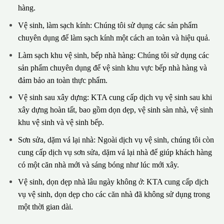
hàng.
Vệ sinh, làm sạch kính: Chúng tôi sử dụng các sản phẩm
chuyên dụng để làm sạch kính một cách an toàn và hiệu quả.
Làm sạch khu vệ sinh, bếp nhà hàng: Chúng tôi sử dụng các
sản phẩm chuyên dụng để vệ sinh khu vực bếp nhà hàng và
đảm bảo an toàn thực phẩm.
Vệ sinh sau xây dựng: KTA cung cấp dịch vụ vệ sinh sau khi
xây dựng hoàn tất, bao gồm dọn dẹp, vệ sinh sàn nhà, vệ sinh
khu vệ sinh và vệ sinh bếp.
Sơn sửa, dặm vá lại nhà: Ngoài dịch vụ vệ sinh, chúng tôi còn
cung cấp dịch vụ sơn sửa, dặm vá lại nhà để giúp khách hàng
có một căn nhà mới và sáng bóng như lúc mới xây.
Vệ sinh, dọn dẹp nhà lâu ngày không ở: KTA cung cấp dịch
vụ vệ sinh, dọn dẹp cho các căn nhà đã không sử dụng trong
một thời gian dài.