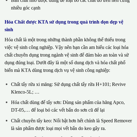
Bàn chải nhỏ được dùng để loại bỏ các chất dơ trên nền cứng
nhiều góc cạnh
Hóa Chất được KTA sử dụng trong quá trình dọn dẹp vệ
sinh
Hóa chất là một trong những thành phần không thể thiếu trong
việc vệ sinh công nghiệp. Vậy nên bạn cần am hiểu các loại hóa
chất chuyên dụng trong ngành vệ sinh để đảm bảo an toàn và sử
dụng đúng loại. Dưới đây là một số dung dịch và hóa chất phổ
biến mà KTA dùng trong dịch vụ vệ sinh công nghiệp:
Chất tẩy rửa xi măng: Sử dụng chất tẩy rửa H+101; Revive
Klenco-5L; …
Hóa chất dùng để tẩy sơn: Dùng sản phẩm của hãng Apco,
DT-05,… để loại bỏ các vết bẩn do sơn cũ để lại
Chất chuyên tẩy keo: Nổi bật hơn hết chính là Speed Remover
là sản phẩm được loại mọi vết bẩn do keo gây ra.