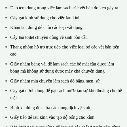
Dao tem dùng trong việc làm sạch các vết bẩn do keo gây ra
Cây gạt kính sử dụng cho việc lau kính
Khăn lau dùng để chùi các loại vật dụng
Cây lau toilet chuyên dùng vệ sinh bồn cầu
Thang nhôm hỗ trợ trực tiếp cho việc loại bỏ các vết bẩn trên
cao
Giấy nhám bằng vải để làm sạch các bề mặt cần được làm
bóng mà không sử dụng được máy chà chuyên dụng
Giấy nhám mịn chuyên làm sạch đồ bằng men, sứ
Cây gạt nước dùng để gạt sạch nước tạo sự khô thoáng cho bề
mặt
Bình xịt dùng để chứa các dung dịch vệ sinh
Giấy báo để lau kính vào tạo độ bóng cho kính